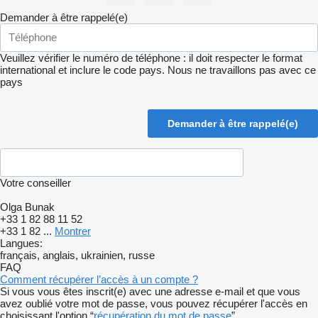
Demander à être rappelé(e)
Veuillez vérifier le numéro de téléphone : il doit respecter le format
international et inclure le code pays.
Nous ne travaillons pas avec ce
pays
Votre conseiller
Olga Bunak
+33 1 82 88 11 52
+33 1 82 ...
Montrer
Langues:
français, anglais, ukrainien, russe
FAQ
Comment récupérer l’accès à un compte ?
Si vous vous êtes inscrit(e) avec une adresse e-mail et que vous
avez oublié votre mot de passe, vous pouvez récupérer l'accès en
choisissant l'option “
récupération du mot de passe
”.