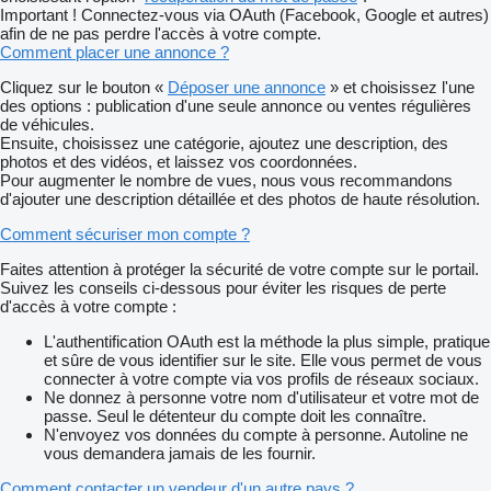
Important ! Connectez-vous via OAuth (Facebook, Google et autres)
afin de ne pas perdre l'accès à votre compte.
Comment placer une annonce ?
Cliquez sur le bouton «
Déposer une annonce
» et choisissez l'une
des options : publication d'une seule annonce ou ventes régulières
de véhicules.
Ensuite, choisissez une catégorie, ajoutez une description, des
photos et des vidéos, et laissez vos coordonnées.
Pour augmenter le nombre de vues, nous vous recommandons
d'ajouter une description détaillée et des photos de haute résolution.
Comment sécuriser mon compte ?
Faites attention à protéger la sécurité de votre compte sur le portail.
Suivez les conseils ci-dessous pour éviter les risques de perte
d'accès à votre compte :
L'authentification OAuth est la méthode la plus simple, pratique
et sûre de vous identifier sur le site. Elle vous permet de vous
connecter à votre compte via vos profils de réseaux sociaux.
Ne donnez à personne votre nom d'utilisateur et votre mot de
passe. Seul le détenteur du compte doit les connaître.
N'envoyez vos données du compte à personne. Autoline ne
vous demandera jamais de les fournir.
Comment contacter un vendeur d'un autre pays ?