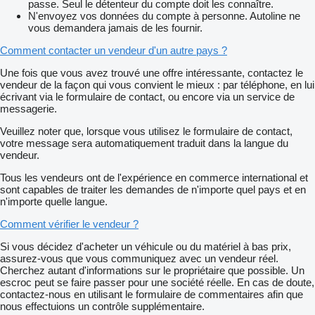
passe. Seul le détenteur du compte doit les connaître.
N'envoyez vos données du compte à personne. Autoline ne
vous demandera jamais de les fournir.
Comment contacter un vendeur d'un autre pays ?
Une fois que vous avez trouvé une offre intéressante, contactez le
vendeur de la façon qui vous convient le mieux : par téléphone, en lui
écrivant via le formulaire de contact, ou encore via un service de
messagerie.
Veuillez noter que, lorsque vous utilisez le formulaire de contact,
votre message sera automatiquement traduit dans la langue du
vendeur.
Tous les vendeurs ont de l'expérience en commerce international et
sont capables de traiter les demandes de n'importe quel pays et en
n'importe quelle langue.
Comment vérifier le vendeur ?
Si vous décidez d'acheter un véhicule ou du matériel à bas prix,
assurez-vous que vous communiquez avec un vendeur réel.
Cherchez autant d'informations sur le propriétaire que possible. Un
escroc peut se faire passer pour une société réelle. En cas de doute,
contactez-nous en utilisant le formulaire de commentaires afin que
nous effectuions un contrôle supplémentaire.