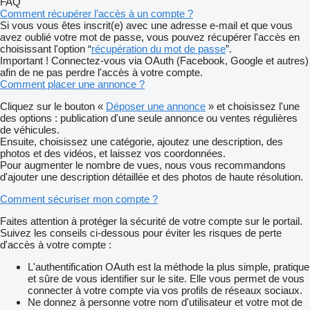
FAQ
Comment récupérer l’accès à un compte ?
Si vous vous êtes inscrit(e) avec une adresse e-mail et que vous
avez oublié votre mot de passe, vous pouvez récupérer l'accès en
choisissant l'option “
récupération du mot de passe
”.
Important ! Connectez-vous via OAuth (Facebook, Google et autres)
afin de ne pas perdre l'accès à votre compte.
Comment placer une annonce ?
Cliquez sur le bouton «
Déposer une annonce
» et choisissez l'une
des options : publication d'une seule annonce ou ventes régulières
de véhicules.
Ensuite, choisissez une catégorie, ajoutez une description, des
photos et des vidéos, et laissez vos coordonnées.
Pour augmenter le nombre de vues, nous vous recommandons
d'ajouter une description détaillée et des photos de haute résolution.
Comment sécuriser mon compte ?
Faites attention à protéger la sécurité de votre compte sur le portail.
Suivez les conseils ci-dessous pour éviter les risques de perte
d'accès à votre compte :
L'authentification OAuth est la méthode la plus simple, pratique
et sûre de vous identifier sur le site. Elle vous permet de vous
connecter à votre compte via vos profils de réseaux sociaux.
Ne donnez à personne votre nom d'utilisateur et votre mot de