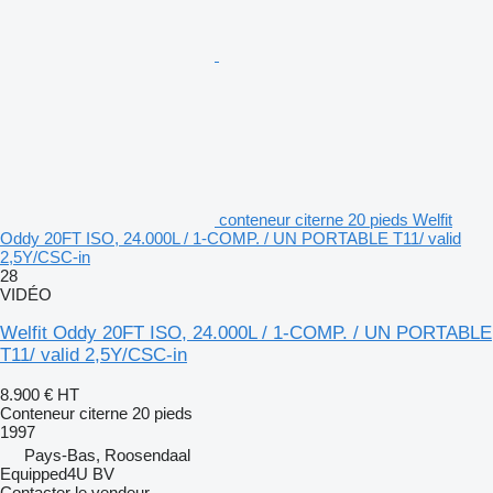
conteneur citerne 20 pieds Welfit
Oddy 20FT ISO, 24.000L / 1-COMP. / UN PORTABLE T11/ valid
2,5Y/CSC-in
28
VIDÉO
Welfit Oddy 20FT ISO, 24.000L / 1-COMP. / UN PORTABLE
T11/ valid 2,5Y/CSC-in
8.900 €
HT
Conteneur citerne 20 pieds
1997
Pays-Bas, Roosendaal
Equipped4U BV
Contacter le vendeur