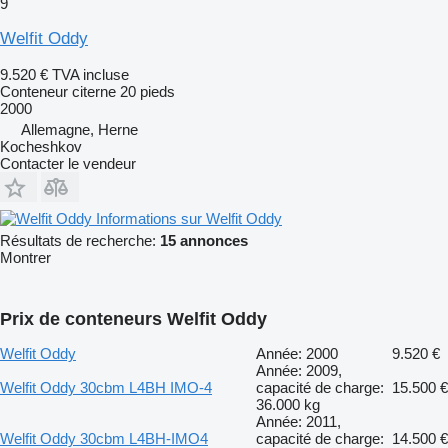
9
Welfit Oddy
9.520 €
TVA incluse
Conteneur citerne 20 pieds
2000
Allemagne, Herne
Kocheshkov
Contacter le vendeur
Informations sur Welfit Oddy
Résultats de recherche:
15 annonces
Montrer
Prix de conteneurs Welfit Oddy
Welfit Oddy
Année: 2000
9.520 €
Année: 2009,
Welfit Oddy 30cbm L4BH IMO-4
capacité de charge:
15.500 €
36.000 kg
Année: 2011,
Welfit Oddy 30cbm L4BH-IMO4
capacité de charge:
14.500 €