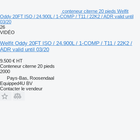
conteneur citerne 20 pieds Welfit
Oddy 20FT ISO / 24.900L / 1-COMP / T11 / 22K2 / ADR valid until
03/20
26
VIDÉO
Welfit Oddy 20FT ISO / 24.900L / 1-COMP / T11 / 22K2 /
ADR valid until 03/20
9.500 €
HT
Conteneur citerne 20 pieds
2000
Pays-Bas, Roosendaal
Equipped4U BV
Contacter le vendeur