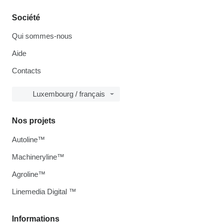
Société
Qui sommes-nous
Aide
Contacts
Luxembourg / français
Nos projets
Autoline™
Machineryline™
Agroline™
Linemedia Digital ™
Informations