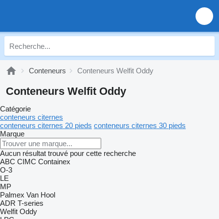
Conteneurs
Conteneurs Welfit Oddy
Conteneurs Welfit Oddy
Catégorie
conteneurs citernes
conteneurs citernes 20 pieds
conteneurs citernes 30 pieds
Marque
Aucun résultat trouvé pour cette recherche
ABC
CIMC
Containex
O-3
LE
MP
Palmex
Van Hool
ADR
T-series
Welfit Oddy