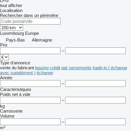
LPG
tout afficher
Localisation
Rechercher dans un périmètre
Luxembourg
Europe
Pays-Bas
Allemagne
Prix
–
Type d'annonce
vente
du fabricant
leasing
crédit
par versements
trade-in ( échange
avec supplément )
échange
Année
–
Caractéristiques
Poids net à vide
–
kg
Carrosserie
Volume
–
m³