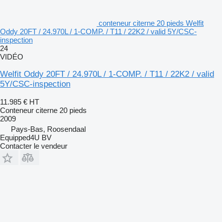
conteneur citerne 20 pieds Welfit
Oddy 20FT / 24.970L / 1-COMP. / T11 / 22K2 / valid 5Y/CSC-
inspection
24
VIDÉO
Welfit Oddy 20FT / 24.970L / 1-COMP. / T11 / 22K2 / valid
5Y/CSC-inspection
11.985 €
HT
Conteneur citerne 20 pieds
2009
Pays-Bas, Roosendaal
Equipped4U BV
Contacter le vendeur