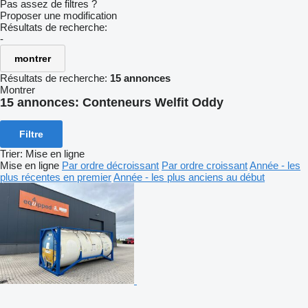
Pas assez de filtres ?
Proposer une modification
Résultats de recherche:
-
montrer
Résultats de recherche:
15 annonces
Montrer
15 annonces:
Conteneurs Welfit Oddy
Filtre
Trier
:
Mise en ligne
Mise en ligne
Par ordre décroissant
Par ordre croissant
Année - les
plus récentes en premier
Année - les plus anciens au début