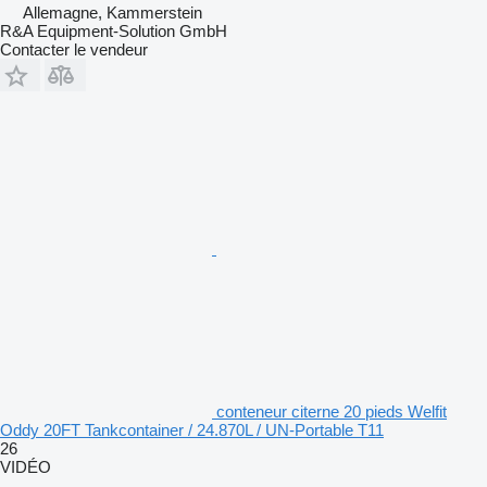
Allemagne, Kammerstein
R&A Equipment-Solution GmbH
Contacter le vendeur
conteneur citerne 20 pieds Welfit
Oddy 20FT Tankcontainer / 24.870L / UN-Portable T11
26
VIDÉO