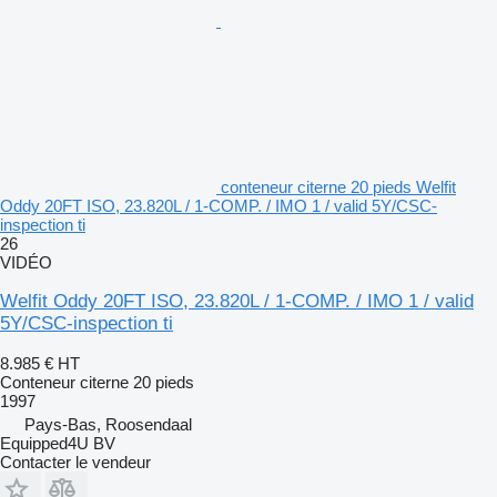
conteneur citerne 20 pieds Welfit
Oddy 20FT ISO, 23.820L / 1-COMP. / IMO 1 / valid 5Y/CSC-
inspection ti
26
VIDÉO
Welfit Oddy 20FT ISO, 23.820L / 1-COMP. / IMO 1 / valid
5Y/CSC-inspection ti
8.985 €
HT
Conteneur citerne 20 pieds
1997
Pays-Bas, Roosendaal
Equipped4U BV
Contacter le vendeur