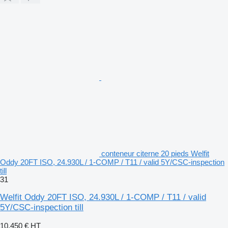
conteneur citerne 20 pieds Welfit
Oddy 20FT ISO, 24.930L / 1-COMP / T11 / valid 5Y/CSC-inspection
till
31
Welfit Oddy 20FT ISO, 24.930L / 1-COMP / T11 / valid
5Y/CSC-inspection till
10.450 €
HT