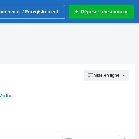
connecter / Enregistrement
Déposer une annonce
Mise en ligne
Motta