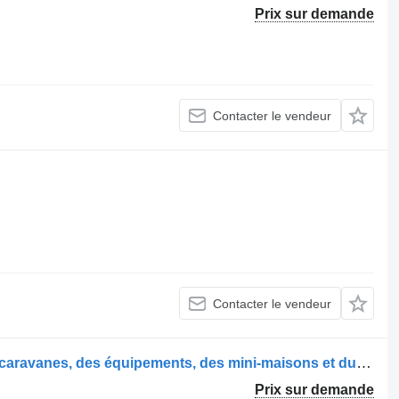
Prix sur demande
Contacter le vendeur
Contacter le vendeur
KARAVANIST Istanbul, 6e Salon des caravanes, des équipements, des mini-maisons et du matériel de camping et de plein air
Prix sur demande