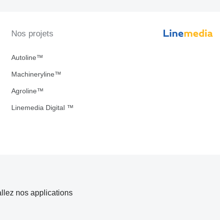
Nos projets
Autoline™
Machineryline™
Agroline™
Linemedia Digital ™
allez nos applications