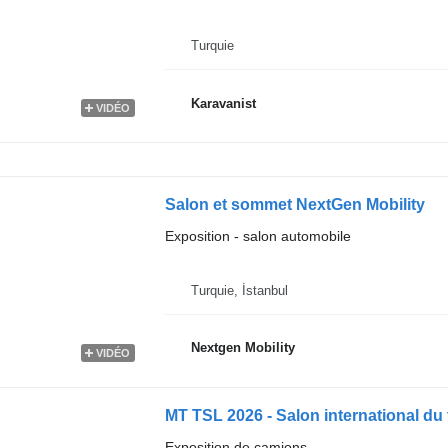
Turquie
Karavanist
VIDÉO
Salon et sommet NextGen Mobility
Exposition - salon automobile
Turquie, İstanbul
Nextgen Mobility
VIDÉO
MT TSL 2026 - Salon international du t
Exposition de camions