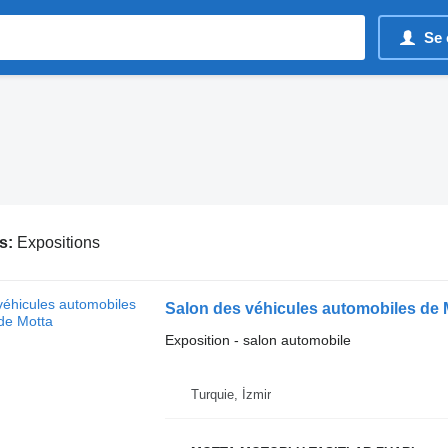
Se 
s:
Expositions
Salon des véhicules automobiles de 
Exposition - salon automobile
Turquie, İzmir