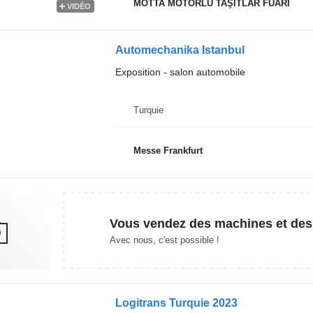
MOTTA MOTORLU TAŞITLAR FUARI
VIDÉO
Automechanika Istanbul
Exposition - salon automobile
Turquie
Messe Frankfurt
Vous vendez des machines et des
Avec nous, c'est possible !
Logitrans Turquie 2023