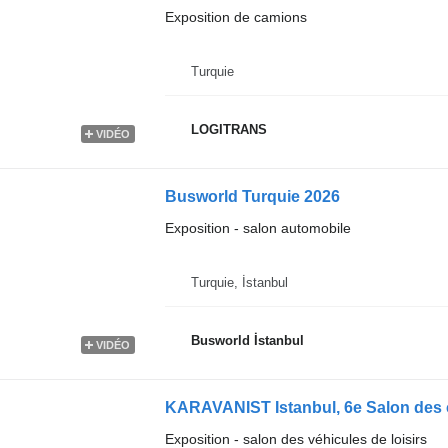
Exposition de camions
Turquie
LOGITRANS
VIDÉO
Busworld Turquie 2026
Exposition - salon automobile
Turquie, İstanbul
Busworld İstanbul
VIDÉO
Exposition - salon des véhicules de loisirs