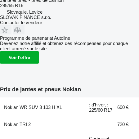
Jante et pneu - pneu de camion
295/65 R16
Slovaquie, Levice
SLOVAK FINANCE s.r.o.
Contacter le vendeur
Programme de partenariat Autoline
Devenez notre affilié et obtenez des récompenses pour chaque
client amené sur le site
Voir l'offre
Prix de jantes et pneus Nokian
: d'hiver, :
Nokian WR SUV 3 103 H XL
600 €
225/60 R17
Nokian TRI 2
720 €
Carburant: