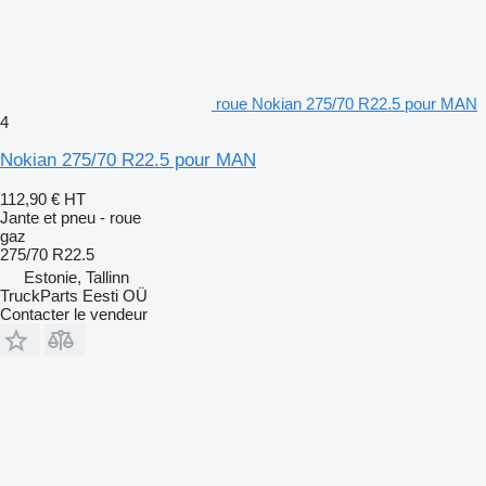
roue Nokian 275/70 R22.5 pour MAN
4
Nokian 275/70 R22.5 pour MAN
112,90 €
HT
Jante et pneu - roue
gaz
275/70 R22.5
Estonie, Tallinn
TruckParts Eesti OÜ
Contacter le vendeur