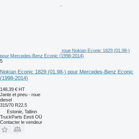
roue Nokian Econic 1829 (01.98-)
pour Mercedes-Benz Econic (1998-2014)
5
Nokian Econic 1829 (01.98-) pour Mercedes-Benz Econic
(1998-2014)
148,39 €
HT
Jante et pneu - roue
diesel
315/70 R22.5
Estonie, Tallinn
TruckParts Eesti OÜ
Contacter le vendeur