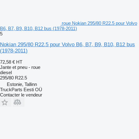
roue Nokian 295/80 R22.5 pour Volvo
B6, B7, B9, B10, B12 bus (1978-2011)
5
Nokian 295/80 R22.5 pour Volvo B6, B7, B9, B10, B12 bus
(1978-2011)
72,58 €
HT
Jante et pneu - roue
diesel
295/80 R22.5
Estonie, Tallinn
TruckParts Eesti OÜ
Contacter le vendeur