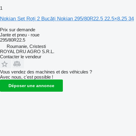
1
Nokian Set Roți 2 Bucăți Nokian 295/80R22.5 22.5×8.25 34
Prix sur demande
Jante et pneu - roue
295/80R22.5
Roumanie, Cristesti
ROYAL DRU AGRO S.R.L.
Contacter le vendeur
Vous vendez des machines et des véhicules ?
Avec nous, c'est possible !
Déposer une annonce