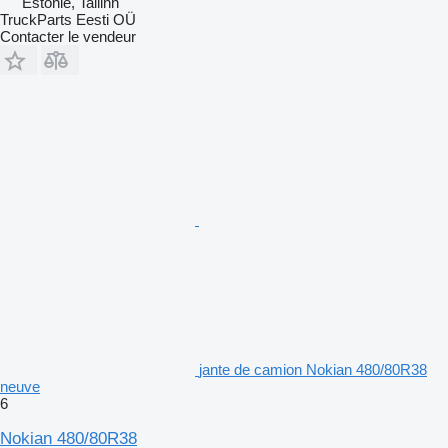
Estonie, Tallinn
TruckParts Eesti OÜ
Contacter le vendeur
jante de camion Nokian 480/80R38
neuve
6
Nokian 480/80R38