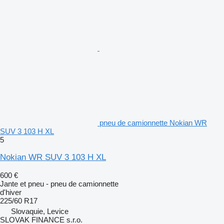
pneu de camionnette Nokian WR
SUV 3 103 H XL
5
Nokian WR SUV 3 103 H XL
600 €
Jante et pneu - pneu de camionnette
d'hiver
225/60 R17
Slovaquie, Levice
SLOVAK FINANCE s.r.o.