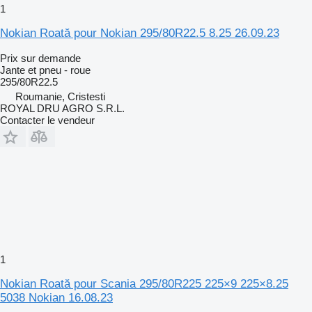
1
Nokian Roată pour Nokian 295/80R22.5 8.25 26.09.23
Prix sur demande
Jante et pneu - roue
295/80R22.5
Roumanie, Cristesti
ROYAL DRU AGRO S.R.L.
Contacter le vendeur
1
Nokian Roată pour Scania 295/80R225 225×9 225×8.25
5038 Nokian 16.08.23