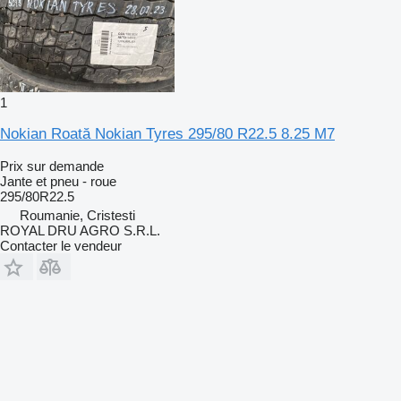
1
Nokian Roată Nokian Tyres 295/80 R22.5 8.25 M7
Prix sur demande
Jante et pneu - roue
295/80R22.5
Roumanie, Cristesti
ROYAL DRU AGRO S.R.L.
Contacter le vendeur