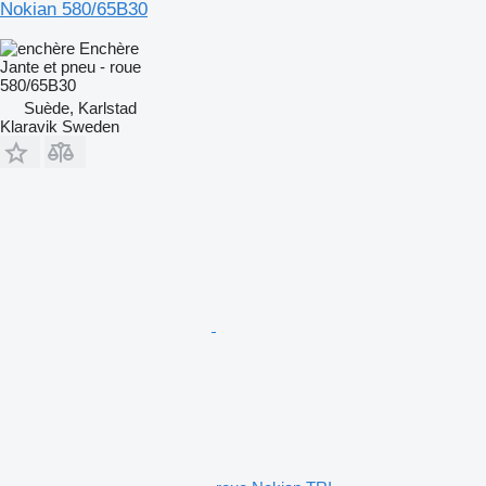
Nokian 580/65B30
Enchère
Jante et pneu - roue
580/65B30
Suède, Karlstad
Klaravik Sweden