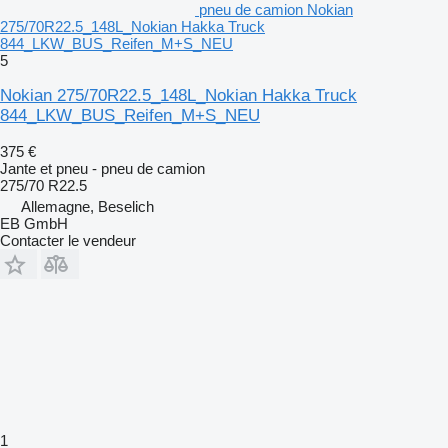
pneu de camion Nokian
275/70R22.5_148L_Nokian Hakka Truck
844_LKW_BUS_Reifen_M+S_NEU
5
Nokian 275/70R22.5_148L_Nokian Hakka Truck
844_LKW_BUS_Reifen_M+S_NEU
375 €
Jante et pneu - pneu de camion
275/70 R22.5
Allemagne, Beselich
EB GmbH
Contacter le vendeur
1