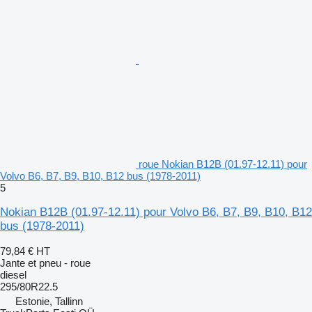
roue Nokian B12B (01.97-12.11) pour
Volvo B6, B7, B9, B10, B12 bus (1978-2011)
5
Nokian B12B (01.97-12.11) pour Volvo B6, B7, B9, B10, B12
bus (1978-2011)
79,84 €
HT
Jante et pneu - roue
diesel
295/80R22.5
Estonie, Tallinn