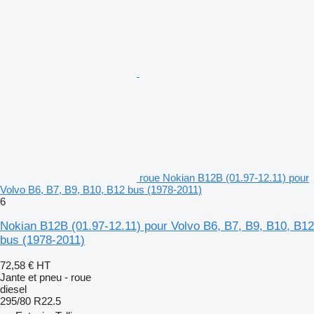
roue Nokian B12B (01.97-12.11) pour
Volvo B6, B7, B9, B10, B12 bus (1978-2011)
6
Nokian B12B (01.97-12.11) pour Volvo B6, B7, B9, B10, B12
bus (1978-2011)
72,58 €
HT
Jante et pneu - roue
diesel
295/80 R22.5