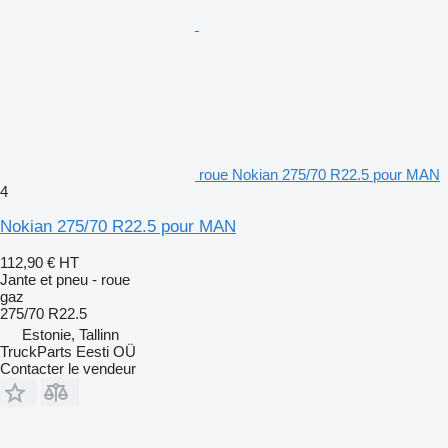
roue Nokian 275/70 R22.5 pour MAN
4
Nokian 275/70 R22.5 pour MAN
112,90 €
HT
Jante et pneu - roue
gaz
275/70 R22.5
Estonie, Tallinn
TruckParts Eesti OÜ
Contacter le vendeur