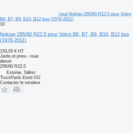
roue Nokian 295/80 R22.5 pour Volvo
B6, B7, B9, B10, B12 bus (1978-2011)
10
Nokian 295/80 R22.5 pour Volvo B6, B7, B9, B10, B12 bus
(1978-2011)
193,55 €
HT
Jante et pneu - roue
diesel
295/80 R22.5
Estonie, Tallinn
TruckParts Eesti OÜ
Contacter le vendeur