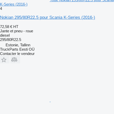
K-Series (2016-)
4
Nokian 295/80R22.5 pour Scania K-Series (2016-)
72,58 €
HT
Jante et pneu - roue
diesel
295/80R22.5
Estonie, Tallinn
TruckParts Eesti OÜ
Contacter le vendeur