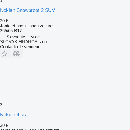
3
Nokian Snowproof 2 SUV
20 €
Jante et pneu - pneu voiture
265/65 R17
Slovaquie, Levice
SLOVAK FINANCE s.r.o.
Contacter le vendeur
2
Nokian 4 ks
30 €