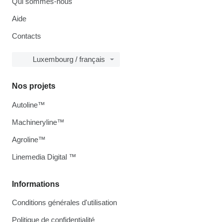
Qui sommes-nous
Aide
Contacts
Luxembourg / français
Nos projets
Autoline™
Machineryline™
Agroline™
Linemedia Digital ™
Informations
Conditions générales d'utilisation
Politique de confidentialité