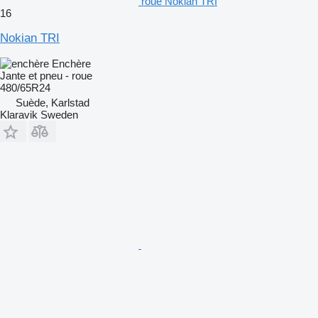
roue Nokian TRI
16
Nokian TRI
Enchère
Jante et pneu - roue
480/65R24
Suède, Karlstad
Klaravik Sweden