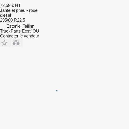
72,58 €
HT
Jante et pneu - roue
diesel
295/80 R22.5
Estonie, Tallinn
TruckParts Eesti OÜ
Contacter le vendeur