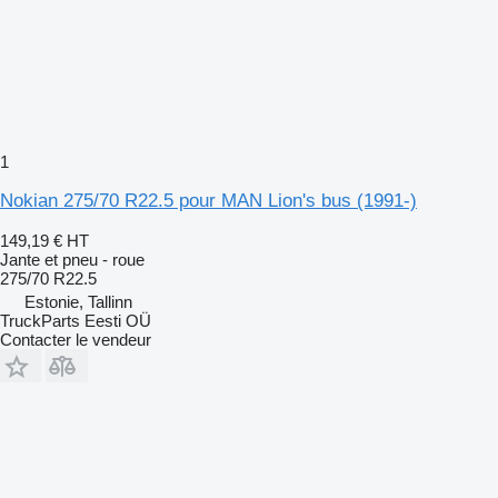
1
Nokian 275/70 R22.5 pour MAN Lion's bus (1991-)
149,19 €
HT
Jante et pneu - roue
275/70 R22.5
Estonie, Tallinn
TruckParts Eesti OÜ
Contacter le vendeur