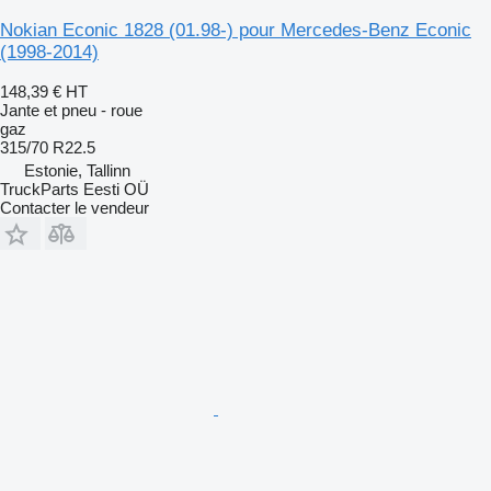
Nokian Econic 1828 (01.98-) pour Mercedes-Benz Econic
(1998-2014)
148,39 €
HT
Jante et pneu - roue
gaz
315/70 R22.5
Estonie, Tallinn
TruckParts Eesti OÜ
Contacter le vendeur