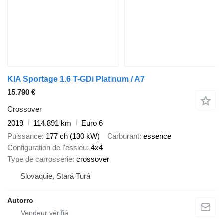
KIA Sportage 1.6 T-GDi Platinum / A7
15.790 €
Crossover
2019
114.891 km
Euro 6
Puissance
177 ch (130 kW)
Carburant
essence
Configuration de l'essieu
4x4
Type de carrosserie
crossover
Slovaquie, Stará Turá
Autorro