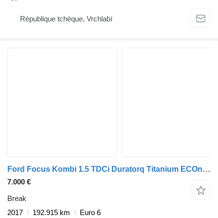
République tchèque, Vrchlabí
Ford Focus Kombi 1.5 TDCi Duratorq Titanium ECOnetic
7.000 €
Break
2017
192.915 km
Euro 6