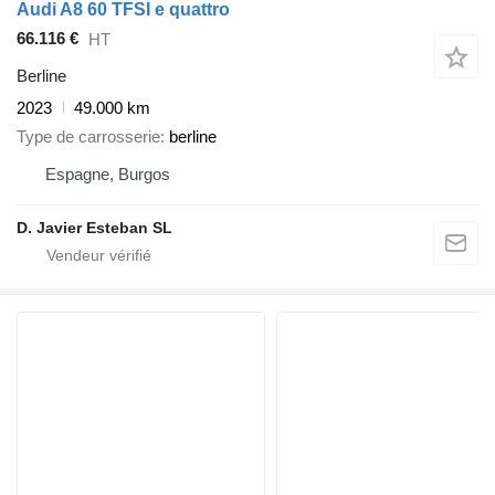
Audi A8 60 TFSI e quattro
66.116 €
HT
Berline
2023
49.000 km
Type de carrosserie
berline
Espagne, Burgos
D. Javier Esteban SL