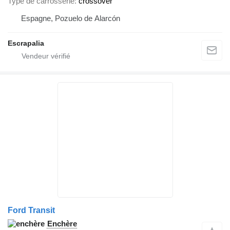
Type de carrosserie
crossover
Espagne, Pozuelo de Alarcón
Escrapalia
Ford Transit
Enchère