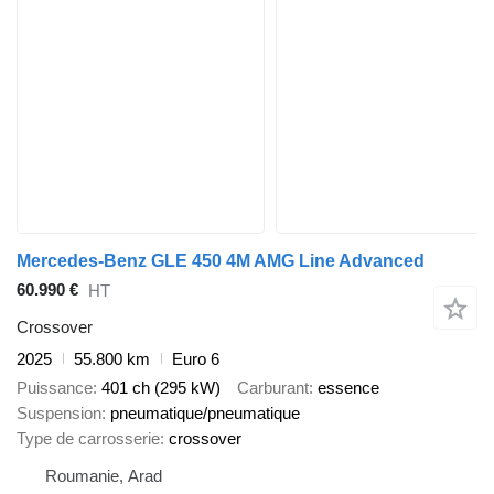
Mercedes-Benz GLE 450 4M AMG Line Advanced
60.990 €
HT
Crossover
2025
55.800 km
Euro 6
Puissance
401 ch (295 kW)
Carburant
essence
Suspension
pneumatique/pneumatique
Type de carrosserie
crossover
Roumanie, Arad