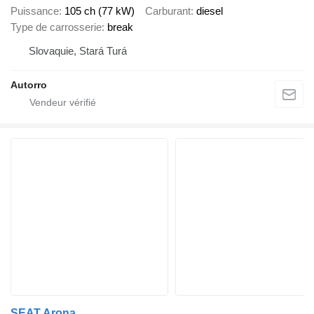
Puissance
105 ch (77 kW)
Carburant
diesel
Type de carrosserie
break
Slovaquie, Stará Turá
Autorro
SEAT Arona