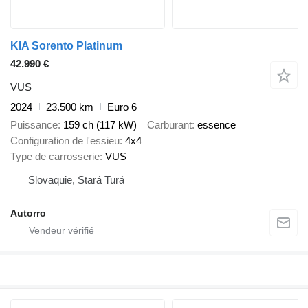
KIA Sorento Platinum
42.990 €
VUS
2024
23.500 km
Euro 6
Puissance
159 ch (117 kW)
Carburant
essence
Configuration de l'essieu
4x4
Type de carrosserie
VUS
Slovaquie, Stará Turá
Autorro