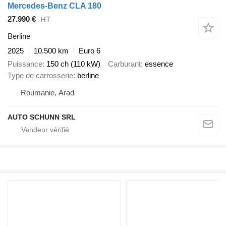
Mercedes-Benz CLA 180
27.990 €
HT
Berline
2025
10.500 km
Euro 6
Puissance
150 ch (110 kW)
Carburant
essence
Type de carrosserie
berline
Roumanie, Arad
AUTO SCHUNN SRL