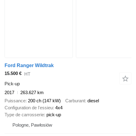
Ford Ranger Wildtrak
15.500 €
HT
Pick-up
2017
263.627 km
Puissance
200 ch (147 kW)
Carburant
diesel
Configuration de l'essieu
4x4
Type de carrosserie
pick-up
Pologne, Pawłosiów