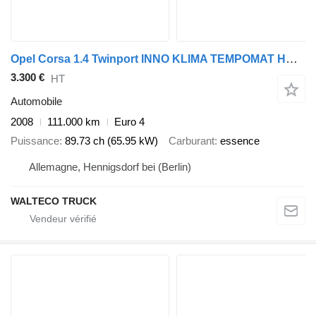
Opel Corsa 1.4 Twinport INNO KLIMA TEMPOMAT HU/AU NEU
3.300 €
HT
Automobile
2008
111.000 km
Euro 4
Puissance
89.73 ch (65.95 kW)
Carburant
essence
Allemagne, Hennigsdorf bei (Berlin)
WALTECO TRUCK