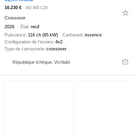
16.230 €
392.800 CZK
Crossover
2026
État
neuf
Puissance
116 ch (85 kW)
Carburant
essence
Configuration de l'essieu
4x2
Type de carrosserie
crossover
République tchèque, Vrchlabí