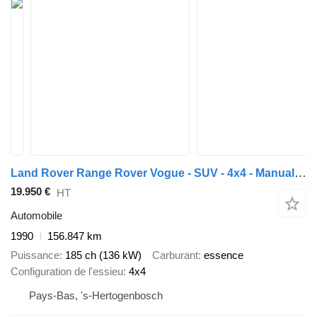
Land Rover Range Rover Vogue - SUV - 4x4 - Manual Gearbox - Automatic Gearb
19.950 €
HT
Automobile
1990
156.847 km
Puissance
185 ch (136 kW)
Carburant
essence
Configuration de l'essieu
4x4
Pays-Bas, 's-Hertogenbosch