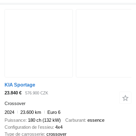
KIA Sportage
23.840 €
576.900 CZK
Crossover
2024
23.600 km
Euro 6
Puissance
180 ch (132 kW)
Carburant
essence
Configuration de l'essieu
4x4
Type de carrosserie
crossover