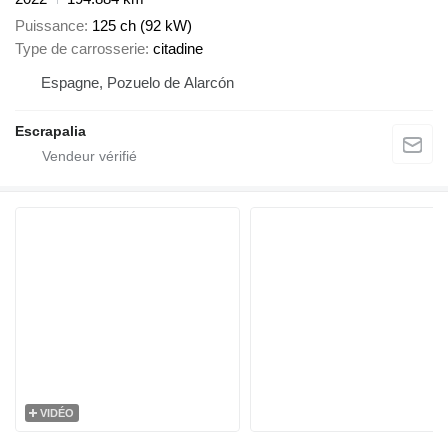
Puissance
125 ch (92 kW)
Type de carrosserie
citadine
Espagne, Pozuelo de Alarcón
Escrapalia
VIDÉO