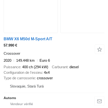
BMW X6 M50d M-Sport A/T
57.990 €
Crossover
2020
149.448 km
Euro 6
Puissance
400 ch (294 kW)
Carburant
diesel
Configuration de l'essieu
4x4
Type de carrosserie
crossover
Slovaquie, Stará Turá
Autorro