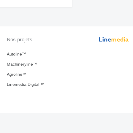
Nos projets
Autoline™
Machineryline™
Agroline™
Linemedia Digital ™