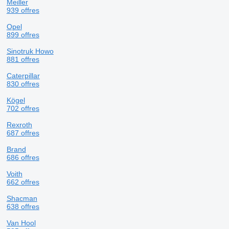
Meiller
939 offres
Opel
899 offres
Sinotruk Howo
881 offres
Caterpillar
830 offres
Kögel
702 offres
Rexroth
687 offres
Brand
686 offres
Voith
662 offres
Shacman
638 offres
Van Hool