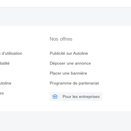
Nos offres
d'utilisation
Publicité sur Autoline
ialité
Déposer une annonce
Placer une bannière
toline
Programme de partenariat
es
Pour les entreprises