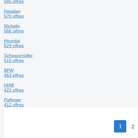
585 offres
Neoplan
570 offres
Michelin
566 offres
Hyundai
529 offres
Schwarzmüller
515 offres
BPW
463 offres
HIAB
422 offres
Palfinger
412 offres
1
2