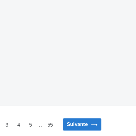
Suivante
3
4
5
…
55