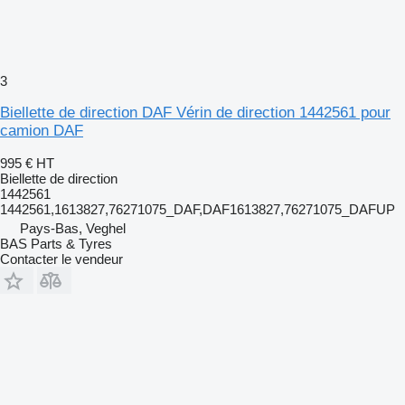
3
Biellette de direction DAF Vérin de direction 1442561 pour
camion DAF
995 €
HT
Biellette de direction
1442561
1442561,1613827,76271075_DAF,DAF1613827,76271075_DAFUP
Pays-Bas, Veghel
BAS Parts & Tyres
Contacter le vendeur