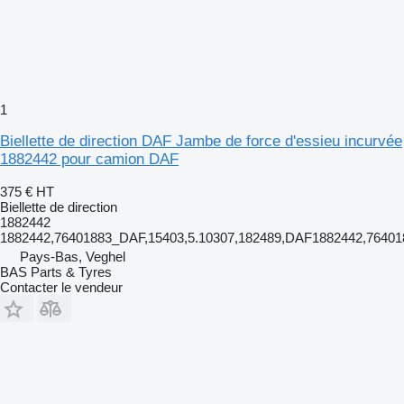
1
Biellette de direction DAF Jambe de force d'essieu incurvée
1882442 pour camion DAF
375 €
HT
Biellette de direction
1882442
1882442,76401883_DAF,15403,5.10307,182489,DAF1882442,764
Pays-Bas, Veghel
BAS Parts & Tyres
Contacter le vendeur