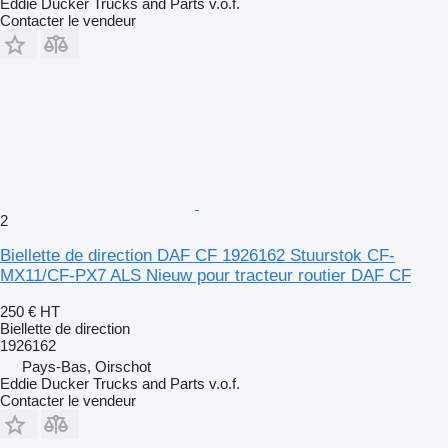
Eddie Ducker Trucks and Parts v.o.f.
Contacter le vendeur
2
Biellette de direction DAF CF 1926162 Stuurstok CF-
MX11/CF-PX7 ALS Nieuw pour tracteur routier DAF CF
250 €
HT
Biellette de direction
1926162
Pays-Bas, Oirschot
Eddie Ducker Trucks and Parts v.o.f.
Contacter le vendeur