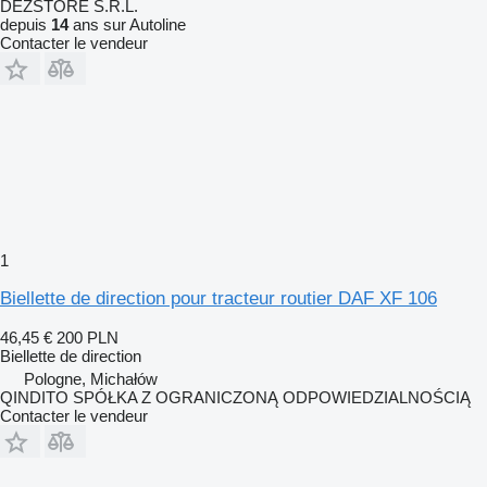
DEZSTORE S.R.L.
depuis
14
ans sur Autoline
Contacter le vendeur
1
Biellette de direction pour tracteur routier DAF XF 106
46,45 €
200 PLN
Biellette de direction
Pologne, Michałów
QINDITO SPÓŁKA Z OGRANICZONĄ ODPOWIEDZIALNOŚCIĄ
Contacter le vendeur