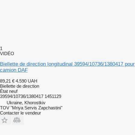
1
VIDÉO
Biellette de direction longitudinal 39594/10736/1380417 pour
camion DAF
89,21 €
4.590 UAH
Biellette de direction
État
neuf
39594/10736/1380417 1451129
Ukraine, Khorostkiv
TOV "Mriya Servis Zapchastini"
Contacter le vendeur