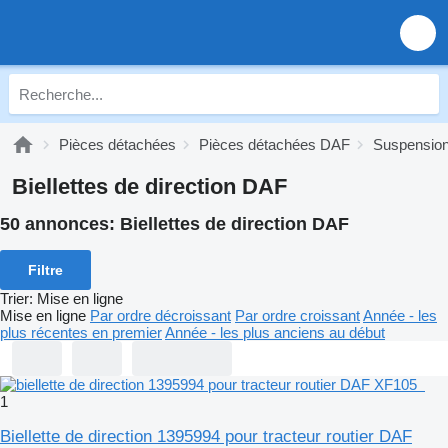
Pièces détachées
Pièces détachées DAF
Suspensio
Biellettes de direction DAF
50 annonces:
Biellettes de direction DAF
Filtre
Trier
:
Mise en ligne
Mise en ligne
Par ordre décroissant
Par ordre croissant
Année - les
plus récentes en premier
Année - les plus anciens au début
1
Biellette de direction 1395994 pour tracteur routier DAF