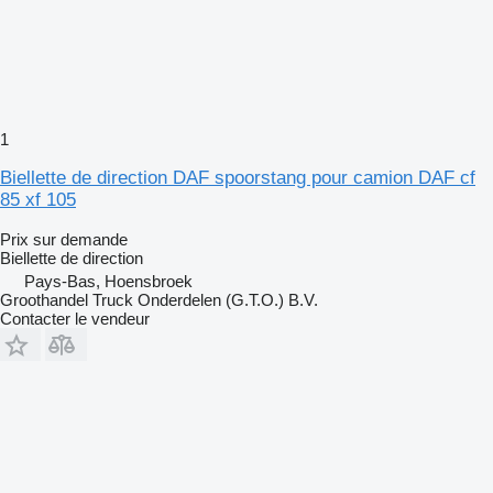
1
Biellette de direction DAF spoorstang pour camion DAF cf
85 xf 105
Prix sur demande
Biellette de direction
Pays-Bas, Hoensbroek
Groothandel Truck Onderdelen (G.T.O.) B.V.
Contacter le vendeur