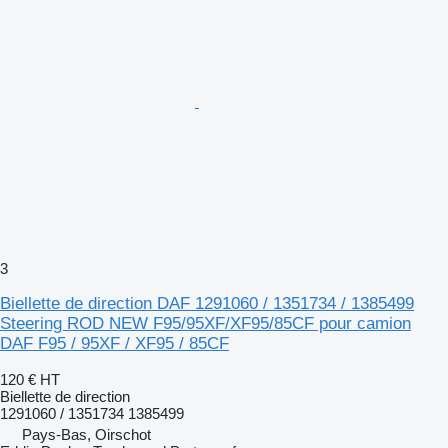
3
Biellette de direction DAF 1291060 / 1351734 / 1385499
Steering ROD NEW F95/95XF/XF95/85CF pour camion
DAF F95 / 95XF / XF95 / 85CF
120 €
HT
Biellette de direction
1291060 / 1351734 1385499
Pays-Bas, Oirschot