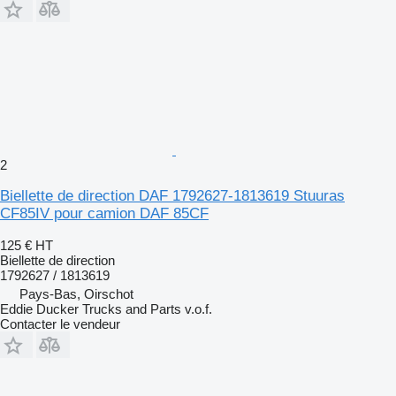
2
Biellette de direction DAF 1792627-1813619 Stuuras
CF85IV pour camion DAF 85CF
125 €
HT
Biellette de direction
1792627 / 1813619
Pays-Bas, Oirschot
Eddie Ducker Trucks and Parts v.o.f.
Contacter le vendeur