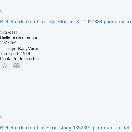
1
Biellette de direction DAF Stuuras XF 1927884 pour camion
125 €
HT
Biellette de direction
1927884
Pays-Bas, Vuren
Truckparts1919
Contacter le vendeur
1
Biellette de direction Spoorstang 1353391 pour camion DAF