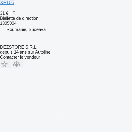
XF105
31 €
HT
Biellette de direction
1395994
Roumanie, Suceava
DEZSTORE S.R.L.
depuis
14
ans sur Autoline
Contacter le vendeur