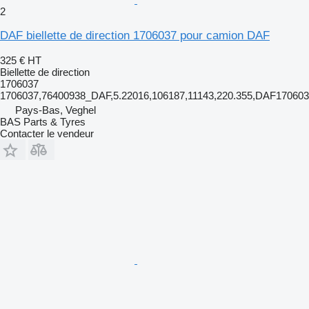
2
DAF biellette de direction 1706037 pour camion DAF
325 €
HT
Biellette de direction
1706037
1706037,76400938_DAF,5.22016,106187,11143,220.355,DAF1706
Pays-Bas, Veghel
BAS Parts & Tyres
Contacter le vendeur