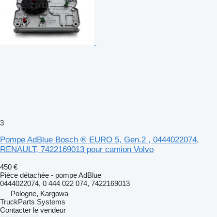
3
Pompe AdBlue Bosch ® EURO 5, Gen.2 , 0444022074,
RENAULT, 7422169013 pour camion Volvo
450 €
Pièce détachée - pompe AdBlue
0444022074, 0 444 022 074, 7422169013
Pologne, Kargowa
TruckParts Systems
Contacter le vendeur