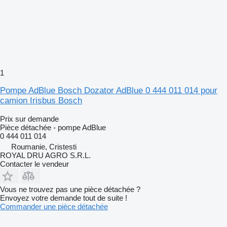
1
Pompe AdBlue Bosch Dozator AdBlue 0 444 011 014 pour
camion Irisbus Bosch
Prix sur demande
Pièce détachée - pompe AdBlue
0 444 011 014
Roumanie, Cristesti
ROYAL DRU AGRO S.R.L.
Contacter le vendeur
Vous ne trouvez pas une pièce détachée ?
Envoyez votre demande tout de suite !
Commander une pièce détachée