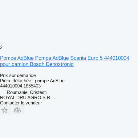
2
Pompe AdBlue Pompa AdBlue Scania Euro 5 444010004
pour camion Bosch Denoxtronic
Prix sur demande
Pièce détachée - pompe AdBlue
444010004 1855403
Roumanie, Cristesti
ROYAL DRU AGRO S.R.L.
Contacter le vendeur