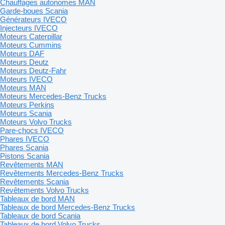
Chauffages autonomes MAN
Garde-boues Scania
Générateurs IVECO
Injecteurs IVECO
Moteurs Caterpillar
Moteurs Cummins
Moteurs DAF
Moteurs Deutz
Moteurs Deutz-Fahr
Moteurs IVECO
Moteurs MAN
Moteurs Mercedes-Benz Trucks
Moteurs Perkins
Moteurs Scania
Moteurs Volvo Trucks
Pare-chocs IVECO
Phares IVECO
Phares Scania
Pistons Scania
Revêtements MAN
Revêtements Mercedes-Benz Trucks
Revêtements Scania
Revêtements Volvo Trucks
Tableaux de bord MAN
Tableaux de bord Mercedes-Benz Trucks
Tableaux de bord Scania
Tableaux de bord Volvo Trucks