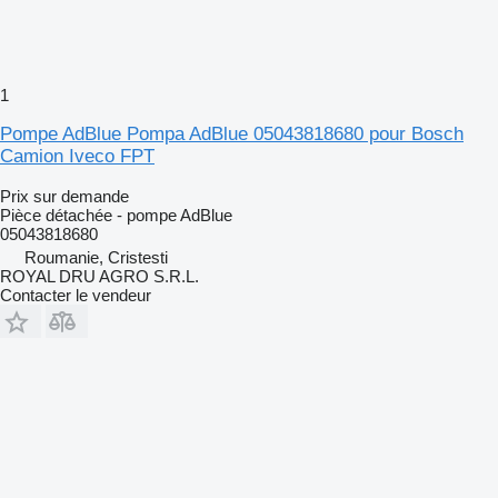
1
Pompe AdBlue Pompa AdBlue 05043818680 pour Bosch
Camion Iveco FPT
Prix sur demande
Pièce détachée - pompe AdBlue
05043818680
Roumanie, Cristesti
ROYAL DRU AGRO S.R.L.
Contacter le vendeur