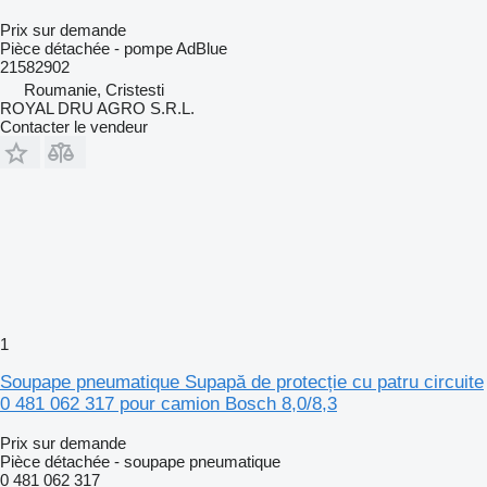
Prix sur demande
Pièce détachée - pompe AdBlue
21582902
Roumanie, Cristesti
ROYAL DRU AGRO S.R.L.
Contacter le vendeur
1
Soupape pneumatique Supapă de protecție cu patru circuite
0 481 062 317 pour camion Bosch 8,0/8,3
Prix sur demande
Pièce détachée - soupape pneumatique
0 481 062 317