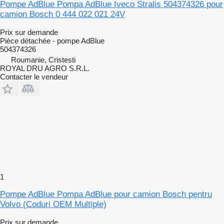
Pompe AdBlue Pompa AdBlue Iveco Stralis 504374326 pour
camion Bosch 0 444 022 021 24V
Prix sur demande
Pièce détachée - pompe AdBlue
504374326
Roumanie, Cristesti
ROYAL DRU AGRO S.R.L.
Contacter le vendeur
1
Pompe AdBlue Pompa AdBlue pour camion Bosch pentru
Volvo (Coduri OEM Multiple)
Prix sur demande