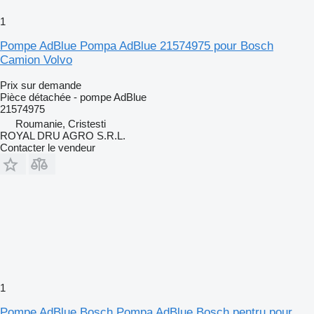
1
Pompe AdBlue Pompa AdBlue 21574975 pour Bosch
Camion Volvo
Prix sur demande
Pièce détachée - pompe AdBlue
21574975
Roumanie, Cristesti
ROYAL DRU AGRO S.R.L.
Contacter le vendeur
1
Pompe AdBlue Bosch Pompa AdBlue Bosch pentru pour