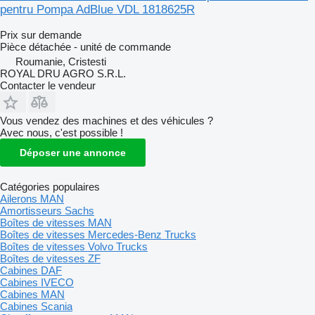
pentru Pompa AdBlue VDL 1818625R
Prix sur demande
Pièce détachée - unité de commande
Roumanie, Cristesti
ROYAL DRU AGRO S.R.L.
Contacter le vendeur
Vous vendez des machines et des véhicules ?
Avec nous, c'est possible !
Déposer une annonce
Catégories populaires
Ailerons MAN
Amortisseurs Sachs
Boîtes de vitesses MAN
Boîtes de vitesses Mercedes-Benz Trucks
Boîtes de vitesses Volvo Trucks
Boîtes de vitesses ZF
Cabines DAF
Cabines IVECO
Cabines MAN
Cabines Scania