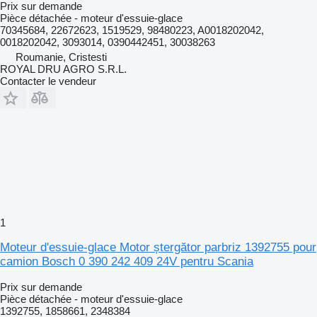
Prix sur demande
Pièce détachée - moteur d'essuie-glace
70345684, 22672623, 1519529, 98480223, A0018202042,
0018202042, 3093014, 0390442451, 30038263
Roumanie, Cristesti
ROYAL DRU AGRO S.R.L.
Contacter le vendeur
1
Moteur d'essuie-glace Motor ștergător parbriz 1392755 pour
camion Bosch 0 390 242 409 24V pentru Scania
Prix sur demande
Pièce détachée - moteur d'essuie-glace
1392755, 1858661, 2348384