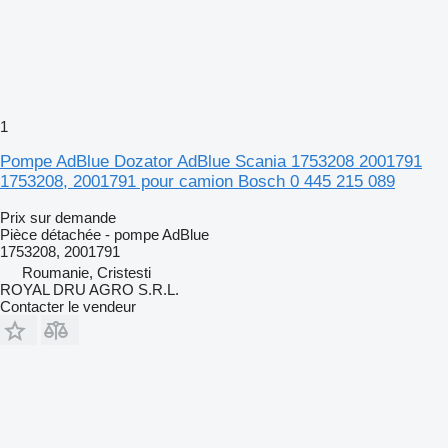
1
Pompe AdBlue Dozator AdBlue Scania 1753208 2001791
1753208, 2001791 pour camion Bosch 0 445 215 089
Prix sur demande
Pièce détachée - pompe AdBlue
1753208, 2001791
Roumanie, Cristesti
ROYAL DRU AGRO S.R.L.
Contacter le vendeur