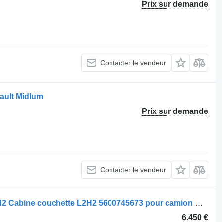
Prix sur demande
Contacter le vendeur
ault Midlum
Prix sur demande
Contacter le vendeur
Renault Cabine couchette série T L2H2 Cabine couchette L2H2 5600745673 pour camion Renault T-Serie
6.450 €