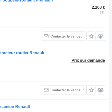
n poubelle Renault Premium
2.200 €
HT
Contacter le vendeur
racteur routier Renault
Prix sur demande
Contacter le vendeur
 camion Renault