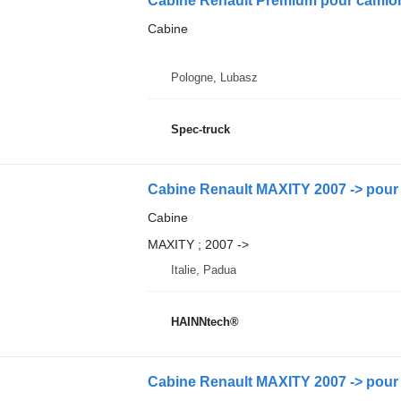
Cabine Renault Premium pour camio
Cabine
Pologne, Lubasz
Spec-truck
Cabine Renault MAXITY 2007 -> pour t
Cabine
MAXITY ; 2007 ->
Italie, Padua
HAINNtech®
Cabine Renault MAXITY 2007 -> pour