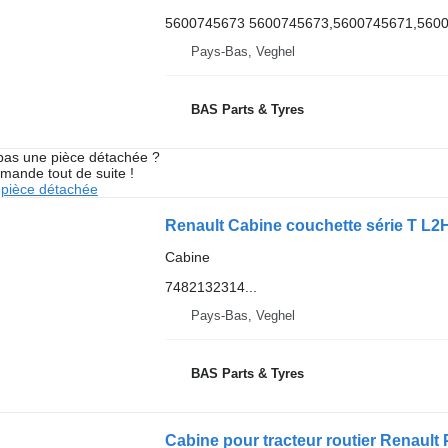
5600745673 5600745673,5600745671,560
Pays-Bas, Veghel
BAS Parts & Tyres
pas une pièce détachée ?
mande tout de suite !
pièce détachée
Cabine
7482132314...
Pays-Bas, Veghel
BAS Parts & Tyres
Cabine pour tracteur routier Renault