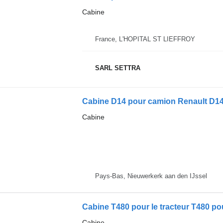
Cabine
France, L'HOPITAL ST LIEFFROY
SARL SETTRA
Cabine D14 pour camion Renault D1
Cabine
Pays-Bas, Nieuwerkerk aan den IJssel
Cabine T480 pour le tracteur T480 p
Cabine