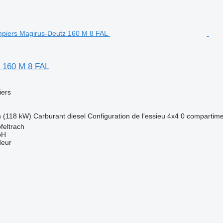
 160 M 8 FAL
ers
h (118 kW)
Carburant
diesel
Configuration de l'essieu
4x4
0 compartime
feltrach
bH
deur