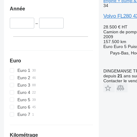
engine + pump &
34
Année
Volvo FL280 4
–
28.500 €
HT
Camion de pompi
2009
157.500 km
Euro
Euro 5
Puis
Pays-Bas, Ho
Euro
Euro 1
DINGEMANSE T
depuis
21
ans sur
Euro 2
Contacter le ven
Euro 3
Euro 4
Euro 5
Euro 6
Euro 7
Kilométrage