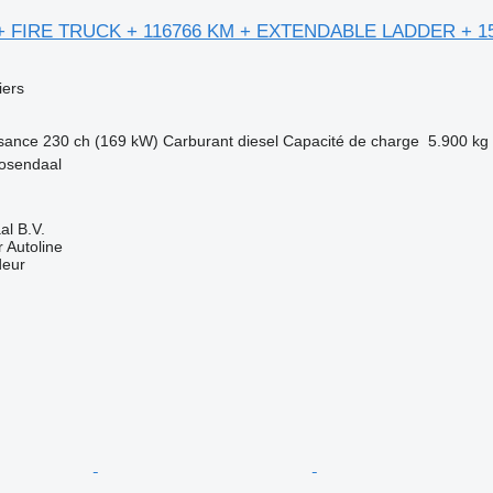
+ FIRE TRUCK + 116766 KM + EXTENDABLE LADDER + 1
ers
sance
230 ch (169 kW)
Carburant
diesel
Capacité de charge
5.900 kg
osendaal
l B.V.
 Autoline
deur