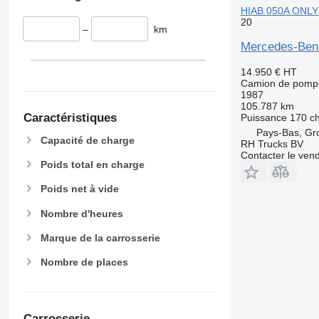
HIAB 050A ONLY
20
–
km
Mercedes-Ben
14.950 €
HT
Camion de pompi
1987
105.787 km
Caractéristiques
Puissance
170 c
Pays-Bas, G
Capacité de charge
RH Trucks BV
Contacter le ven
Poids total en charge
Poids net à vide
Nombre d'heures
Marque de la carrosserie
Nombre de places
Carrosserie