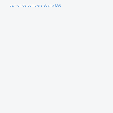
camion de pompiers Scania L56
.