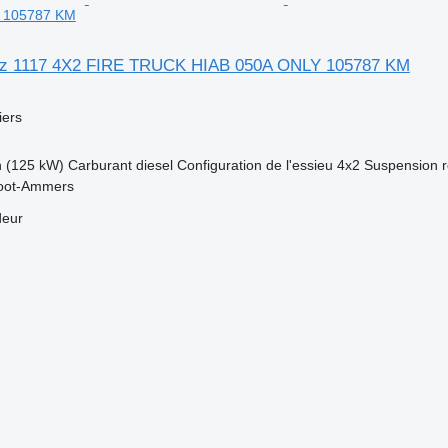
 105787 KM
z 1117 4X2 FIRE TRUCK HIAB 050A ONLY 105787 KM
ers
h (125 kW)
Carburant
diesel
Configuration de l'essieu
4x2
Suspension
root-Ammers
deur