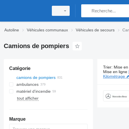
Autoline
Véhicules communaux
Véhicules de secours
Cam
Camions de pompiers
Trier
:
Mise en 
Catégorie
831 annonc
Mise en ligne
Kilométrage 
camions de pompiers
ambulances
matériel d'incendie
tout afficher
Marque