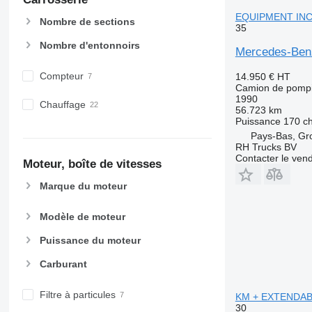
EQUIPMENT INC
Nombre de sections
35
Nombre d'entonnoirs
Mercedes-Be
Compteur
14.950 €
HT
Camion de pompi
1990
Chauffage
56.723 km
Puissance
170 c
Pays-Bas, G
RH Trucks BV
Contacter le ven
Moteur, boîte de vitesses
Marque du moteur
Modèle de moteur
Puissance du moteur
Carburant
Filtre à particules
KM + EXTENDAB
30