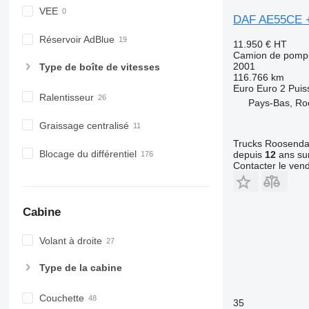
VEE
DAF AE55CE 
Réservoir AdBlue
11.950 €
HT
Camion de pompi
2001
Type de boîte de vitesses
116.766 km
Euro
Euro 2
Puis
Ralentisseur
Pays-Bas, Ro
Graissage centralisé
Trucks Roosendaa
Blocage du différentiel
depuis
12
ans sur
Contacter le ven
Cabine
Volant à droite
Type de la cabine
Couchette
35