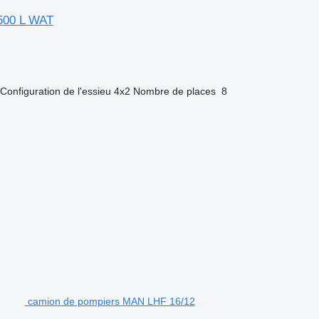
500 L WAT
Configuration de l'essieu
4x2
Nombre de places
8
camion de pompiers MAN LHF 16/12