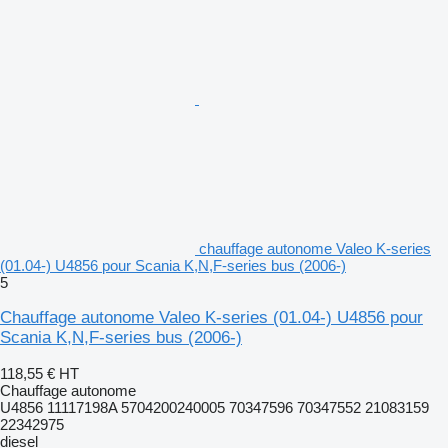
chauffage autonome Valeo K-series
(01.04-) U4856 pour Scania K,N,F-series bus (2006-)
5
Chauffage autonome Valeo K-series (01.04-) U4856 pour
Scania K,N,F-series bus (2006-)
118,55 €
HT
Chauffage autonome
U4856 11117198A 5704200240005 70347596 70347552 21083159
22342975
diesel