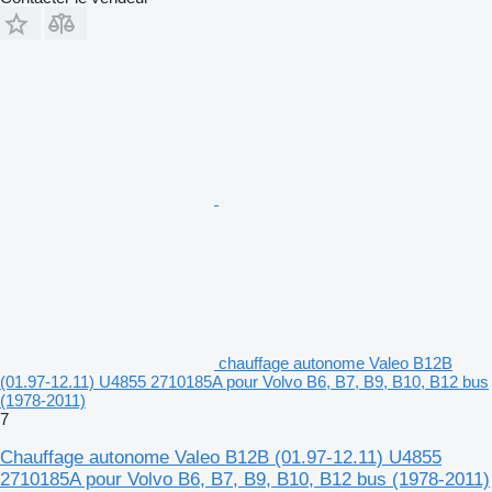
chauffage autonome Valeo B12B
(01.97-12.11) U4855 2710185A pour Volvo B6, B7, B9, B10, B12 bus
(1978-2011)
7
Chauffage autonome Valeo B12B (01.97-12.11) U4855
2710185A pour Volvo B6, B7, B9, B10, B12 bus (1978-2011)