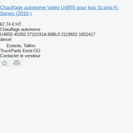
Chauffage autonome Valeo U4855 pour bus Scania K-
Series (2016-)
67,74 €
HT
Chauffage autonome
U4855 45392 2710191A 80BL0 2119652 1852417
diesel
Estonie, Tallinn
TruckParts Eesti OÜ
Contacter le vendeur