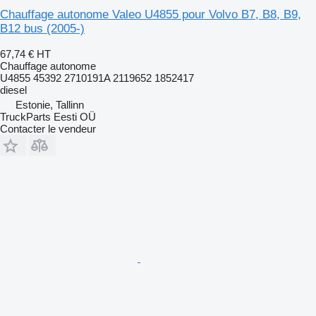
Chauffage autonome Valeo U4855 pour Volvo B7, B8, B9,
B12 bus (2005-)
67,74 €
HT
Chauffage autonome
U4855 45392 2710191A 2119652 1852417
diesel
Estonie, Tallinn
TruckParts Eesti OÜ
Contacter le vendeur