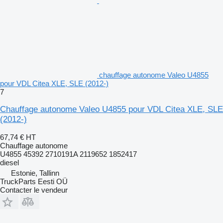
chauffage autonome Valeo U4855
pour VDL Citea XLE, SLE (2012-)
7
Chauffage autonome Valeo U4855 pour VDL Citea XLE, SLE
(2012-)
67,74 €
HT
Chauffage autonome
U4855 45392 2710191A 2119652 1852417
diesel
Estonie, Tallinn
TruckParts Eesti OÜ
Contacter le vendeur