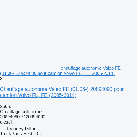
chauffage autonome Valeo FE
(01.06-) 20894090 pour camion Volvo FL, FE (2005-2014)
8
Chauffage autonome Valeo FE (01.06-) 20894090 pour
camion Volvo FL, FE (2005-2014)
250 €
HT
Chauffage autonome
20894090 7420894090
diesel
Estonie, Tallinn
TruckParts Eesti OÜ