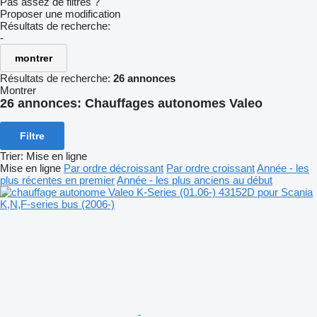
Pas assez de filtres ?
Proposer une modification
Résultats de recherche:
-
montrer
Résultats de recherche:
26 annonces
Montrer
26 annonces:
Chauffages autonomes Valeo
Filtre
Trier
:
Mise en ligne
Mise en ligne
Par ordre décroissant
Par ordre croissant
Année - les
plus récentes en premier
Année - les plus anciens au début