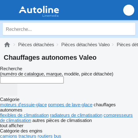
Pièces détachées
Pièces détachées Valeo
Pièces dé
Chauffages autonomes Valeo
Recherche
(numéro de catalogue, marque, modèle, pièce détachée)
Catégorie
moteurs d'essuie-glace
pompes de lave-glace
chauffages
autonomes
flexibles de climatisation
radiateurs de climatisation
compresseurs
de climatisation
autres pièces de climatisation
tout afficher
Catégorie des engins
camions
tracteurs routiers
bus