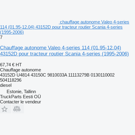
chauffage autonome Valeo 4-series
114 (01.95-12.04) 43152D pour tracteur routier Scania 4-series
(1995-2006)
7
Chauffage autonome Valeo 4-series 114 (01.95-12.04)
43152D pour tracteur routier Scania 4-series (1995-2006)
67,74 €
HT
Chauffage autonome
43152D U4814 43150C 9810033A 11113279B 0130110002
504118296
diesel
Estonie, Tallinn
TruckParts Eesti OÜ
Contacter le vendeur