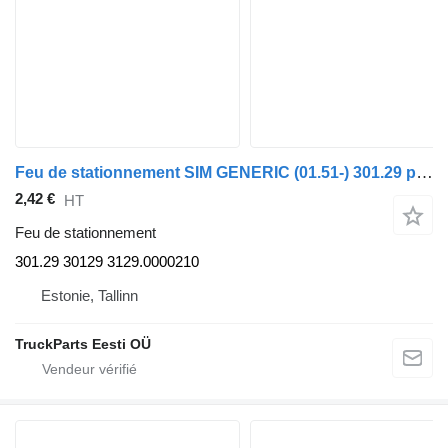
Feu de stationnement SIM GENERIC (01.51-) 301.29 pour tracteur routier GENERIC (01.51-)
2,42 €
HT
Feu de stationnement
301.29 30129 3129.0000210
Estonie, Tallinn
TruckParts Eesti OÜ