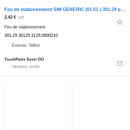
Feu de stationnement SIM GENERIC (01.51-) 301.29 pour tracteur routier GENERIC (01.51-)
2,42 €
HT
Feu de stationnement
301.29 30129 3129.0000210
Estonie, Tallinn
TruckParts Eesti OÜ