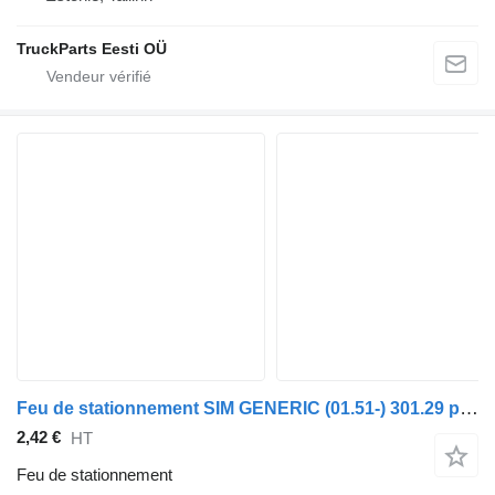
TruckParts Eesti OÜ
Feu de stationnement SIM GENERIC (01.51-) 301.29 pour tracteur routier GENERIC (01.51-)
2,42 €
HT
Feu de stationnement