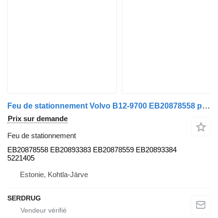
Feu de stationnement Volvo B12-9700 EB20878558 pour bus Volvo B12-9900
Prix sur demande
Feu de stationnement
EB20878558 EB20893383 EB20878559 EB20893384
5221405
Estonie, Kohtla-Järve
SERDRUG