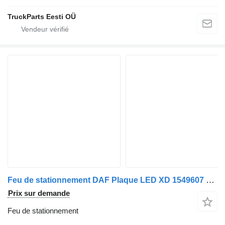
TruckParts Eesti OÜ
Feu de stationnement DAF Plaque LED XD 1549607 XD/XF SpaceSH NEUVE pour camion DAF XD
Prix sur demande
Feu de stationnement