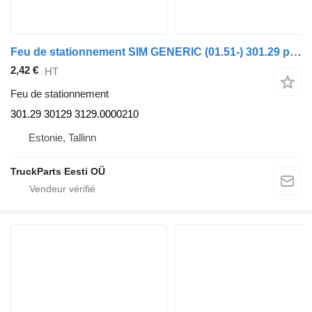
Feu de stationnement SIM GENERIC (01.51-) 301.29 pour tracteur routier GENERIC (01.51-)
2,42 €
HT
Feu de stationnement
301.29 30129 3129.0000210
Estonie, Tallinn
TruckParts Eesti OÜ