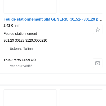
Feu de stationnement SIM GENERIC (01.51-) 301.29 pour tracteur routier GENERIC (01.51-)
2,42 €
HT
Feu de stationnement
301.29 30129 3129.0000210
Estonie, Tallinn
TruckParts Eesti OÜ