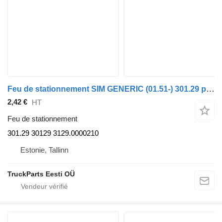
Feu de stationnement SIM GENERIC (01.51-) 301.29 pour tracteur routier GENERIC (01.51-)
2,42 €
HT
Feu de stationnement
301.29 30129 3129.0000210
Estonie, Tallinn
TruckParts Eesti OÜ