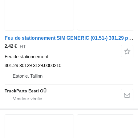
Feu de stationnement SIM GENERIC (01.51-) 301.29 pour tracteur routier GENERIC (01.51-)
2,42 €
HT
Feu de stationnement
301.29 30129 3129.0000210
Estonie, Tallinn
TruckParts Eesti OÜ