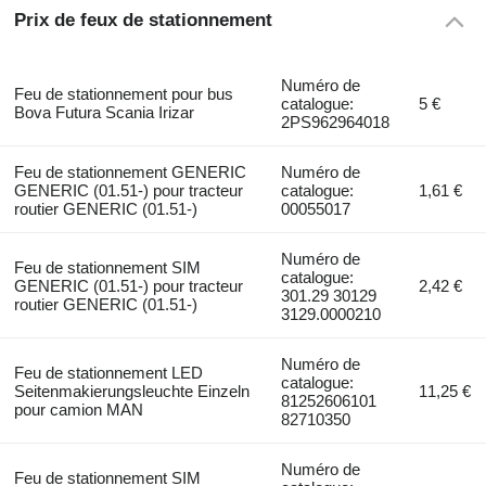
Prix de feux de stationnement
Numéro de
Feu de stationnement pour bus
catalogue:
5 €
Bova Futura Scania Irizar
2PS962964018
Feu de stationnement GENERIC
Numéro de
GENERIC (01.51-) pour tracteur
catalogue:
1,61 €
routier GENERIC (01.51-)
00055017
Numéro de
Feu de stationnement SIM
catalogue:
GENERIC (01.51-) pour tracteur
2,42 €
301.29 30129
routier GENERIC (01.51-)
3129.0000210
Numéro de
Feu de stationnement LED
catalogue:
Seitenmakierungsleuchte Einzeln
11,25 €
81252606101
pour camion MAN
82710350
Numéro de
Feu de stationnement SIM