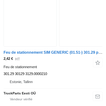
Feu de stationnement SIM GENERIC (01.51-) 301.29 pour tracteur routier GENERIC (01.51-)
2,42 €
HT
Feu de stationnement
301.29 30129 3129.0000210
Estonie, Tallinn
TruckParts Eesti OÜ