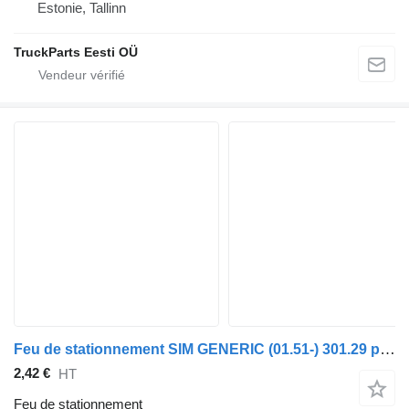
Estonie, Tallinn
TruckParts Eesti OÜ
Feu de stationnement SIM GENERIC (01.51-) 301.29 pour tracteur routier GENERIC (01.51-)
2,42 €
HT
Feu de stationnement