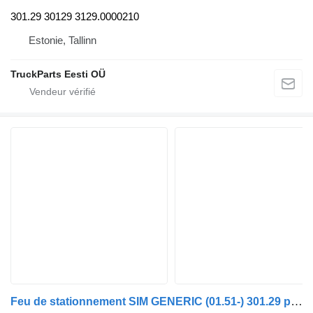
301.29 30129 3129.0000210
Estonie, Tallinn
TruckParts Eesti OÜ
Feu de stationnement SIM GENERIC (01.51-) 301.29 pour tracteur routier GENERIC (01.51-)