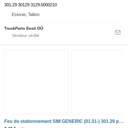
301.29 30129 3129.0000210
Estonie, Tallinn
TruckParts Eesti OÜ
Feu de stationnement SIM GENERIC (01.51-) 301.29 pour tracteur routier GENERIC (01.51-)