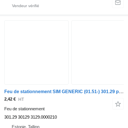
Feu de stationnement SIM GENERIC (01.51-) 301.29 pour tracteur routier GENERIC (01.51-)
2,42 €
HT
Feu de stationnement
301.29 30129 3129.0000210
Estonie, Tallinn