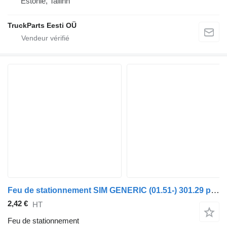
Estonie, Tallinn
TruckParts Eesti OÜ
Feu de stationnement SIM GENERIC (01.51-) 301.29 pour tracteur routier GENERIC (01.51-)
2,42 €
HT
Feu de stationnement