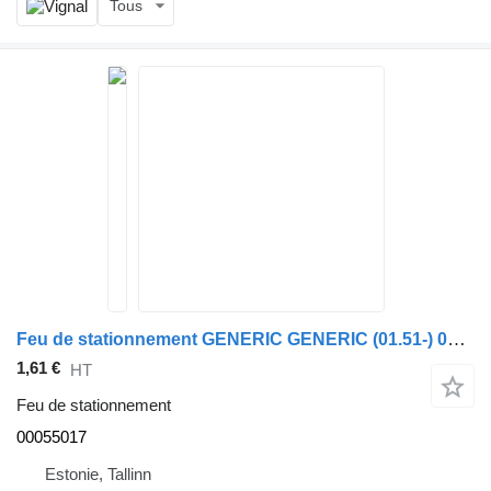
Tous
Feu de stationnement GENERIC GENERIC (01.51-) 00055017 pour tracteur routier GENERIC (01.51-)
1,61 €
HT
Feu de stationnement
00055017
Estonie, Tallinn