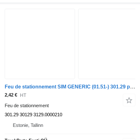
Feu de stationnement SIM GENERIC (01.51-) 301.29 pour tracteur routier GENERIC (01.51-)
2,42 €
HT
Feu de stationnement
301.29 30129 3129.0000210
Estonie, Tallinn