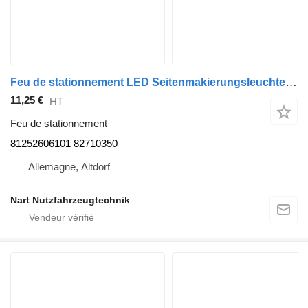
Feu de stationnement LED Seitenmakierungsleuchte Einzeln 81252606101 pour camion MAN
11,25 €
HT
Feu de stationnement
81252606101 82710350
Allemagne, Altdorf
Nart Nutzfahrzeugtechnik