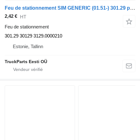
Feu de stationnement SIM GENERIC (01.51-) 301.29 pour tracteur routier GENERIC (01.51-)
2,42 €
HT
Feu de stationnement
301.29 30129 3129.0000210
Estonie, Tallinn
TruckParts Eesti OÜ