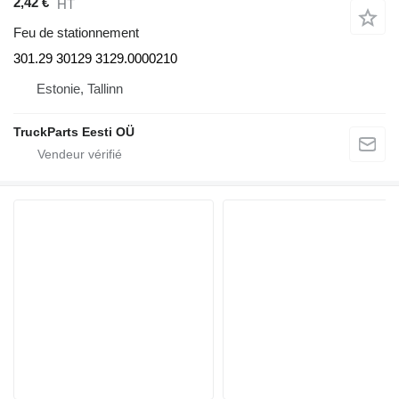
2,42 €
HT
Feu de stationnement
301.29 30129 3129.0000210
Estonie, Tallinn
TruckParts Eesti OÜ