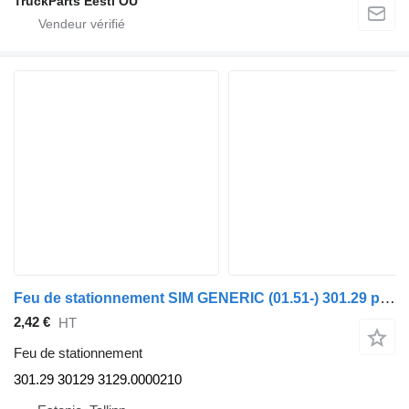
TruckParts Eesti OÜ
Feu de stationnement SIM GENERIC (01.51-) 301.29 pour tracteur routier GENERIC (01.51-)
2,42 €
HT
Feu de stationnement
301.29 30129 3129.0000210