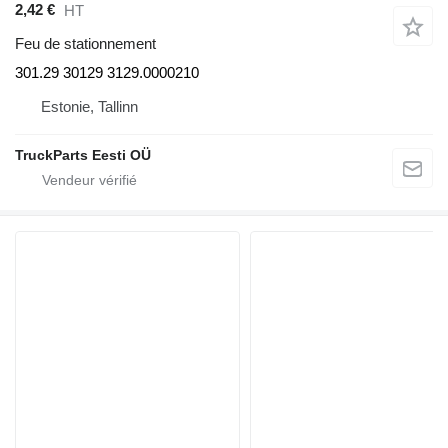
2,42 €
HT
Feu de stationnement
301.29 30129 3129.0000210
Estonie, Tallinn
TruckParts Eesti OÜ