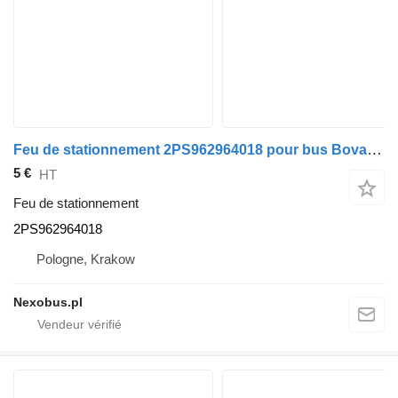
Feu de stationnement 2PS962964018 pour bus Bova Futura Scania Irizar
5 €
HT
Feu de stationnement
2PS962964018
Pologne, Krakow
Nexobus.pl