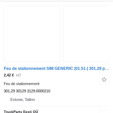
Feu de stationnement SIM GENERIC (01.51-) 301.29 pour tracteur routier GENERIC (01.51-)
2,42 €
HT
Feu de stationnement
301.29 30129 3129.0000210
Estonie, Tallinn
TruckParts Eesti OÜ