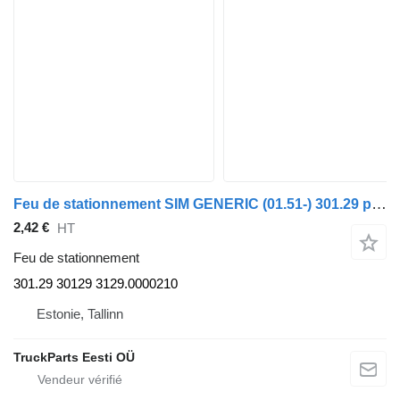
Feu de stationnement SIM GENERIC (01.51-) 301.29 pour tracteur routier GENERIC (01.51-)
2,42 €
HT
Feu de stationnement
301.29 30129 3129.0000210
Estonie, Tallinn
TruckParts Eesti OÜ