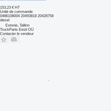
153,23 €
HT
Unité de commande
0486108004 20493818 20428758
diesel
Estonie, Tallinn
TruckParts Eesti OÜ
Contacter le vendeur