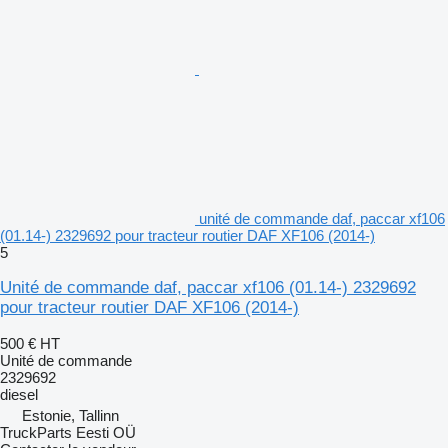
unité de commande daf, paccar xf106
(01.14-) 2329692 pour tracteur routier DAF XF106 (2014-)
5
Unité de commande daf, paccar xf106 (01.14-) 2329692
pour tracteur routier DAF XF106 (2014-)
500 €
HT
Unité de commande
2329692
diesel
Estonie, Tallinn
TruckParts Eesti OÜ