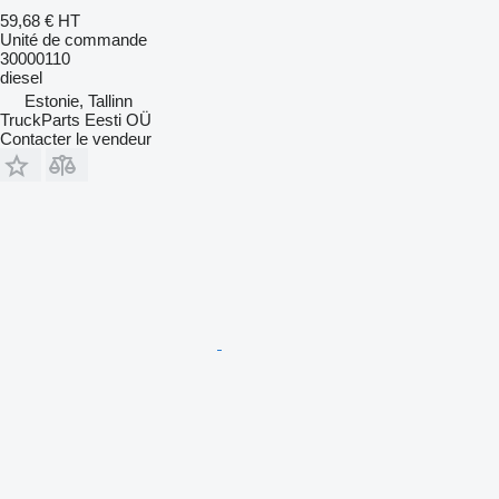
59,68 €
HT
Unité de commande
30000110
diesel
Estonie, Tallinn
TruckParts Eesti OÜ
Contacter le vendeur