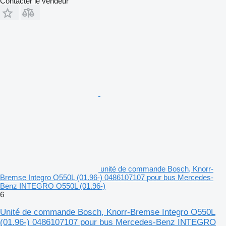
Contacter le vendeur
unité de commande Bosch, Knorr-
Bremse Integro O550L (01.96-) 0486107107 pour bus Mercedes-
Benz INTEGRO O550L (01.96-)
6
Unité de commande Bosch, Knorr-Bremse Integro O550L
(01.96-) 0486107107 pour bus Mercedes-Benz INTEGRO