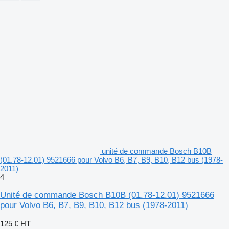
unité de commande Bosch B10B
(01.78-12.01) 9521666 pour Volvo B6, B7, B9, B10, B12 bus (1978-
2011)
4
Unité de commande Bosch B10B (01.78-12.01) 9521666
pour Volvo B6, B7, B9, B10, B12 bus (1978-2011)
125 €
HT