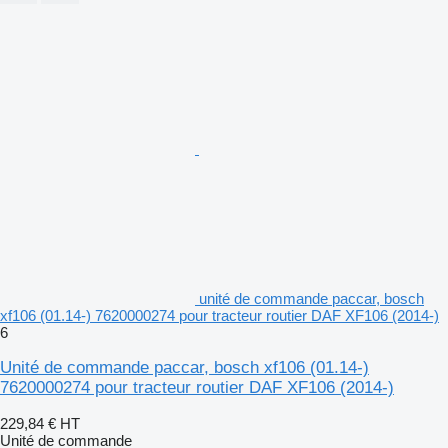
unité de commande paccar, bosch
xf106 (01.14-) 7620000274 pour tracteur routier DAF XF106 (2014-)
6
Unité de commande paccar, bosch xf106 (01.14-)
7620000274 pour tracteur routier DAF XF106 (2014-)
229,84 €
HT
Unité de commande