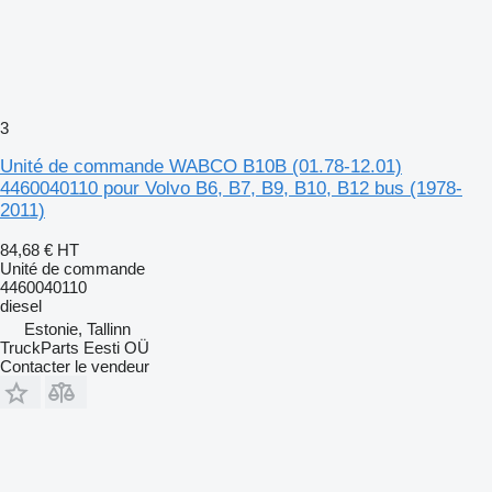
3
Unité de commande WABCO B10B (01.78-12.01)
4460040110 pour Volvo B6, B7, B9, B10, B12 bus (1978-
2011)
84,68 €
HT
Unité de commande
4460040110
diesel
Estonie, Tallinn
TruckParts Eesti OÜ
Contacter le vendeur