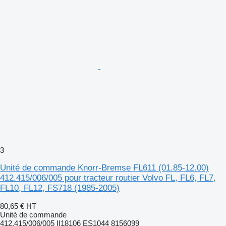
3
Unité de commande Knorr-Bremse FL611 (01.85-12.00)
412.415/006/005 pour tracteur routier Volvo FL, FL6, FL7,
FL10, FL12, FS718 (1985-2005)
80,65 €
HT
Unité de commande
412.415/006/005 II18106 ES1044 8156099