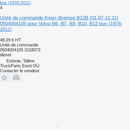
bus (1978-2011)
4
Unité de commande Knorr-Bremse B12B (01.97-12.11)
0504004105 pour Volvo B6, B7, B9, B10, B12 bus (1978-
2011)
48,39 €
HT
Unité de commande
0504004105 3118073
diesel
Estonie, Tallinn
TruckParts Eesti OÜ
Contacter le vendeur