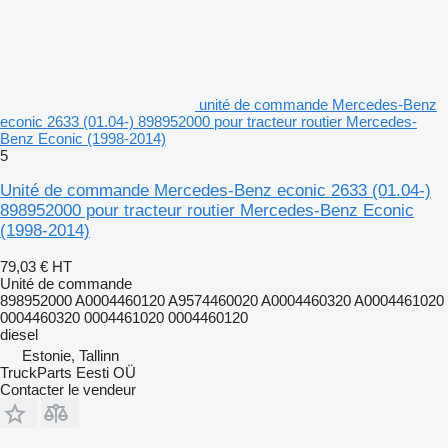
unité de commande Mercedes-Benz
econic 2633 (01.04-) 898952000 pour tracteur routier Mercedes-
Benz Econic (1998-2014)
5
Unité de commande Mercedes-Benz econic 2633 (01.04-)
898952000 pour tracteur routier Mercedes-Benz Econic
(1998-2014)
79,03 €
HT
Unité de commande
898952000 A0004460120 A9574460020 A0004460320 A0004461020
0004460320 0004461020 0004460120
diesel
Estonie, Tallinn
TruckParts Eesti OÜ
Contacter le vendeur