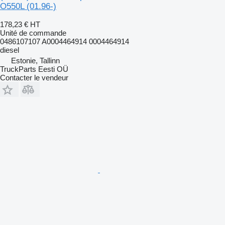
O550L (01.96-)
178,23 €
HT
Unité de commande
0486107107 A0004464914 0004464914
diesel
Estonie, Tallinn
TruckParts Eesti OÜ
Contacter le vendeur