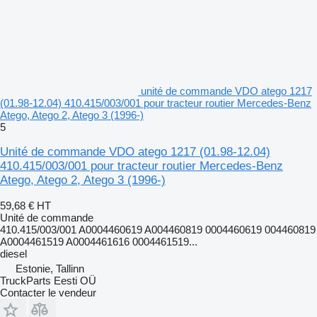
unité de commande VDO atego 1217
(01.98-12.04) 410.415/003/001 pour tracteur routier Mercedes-Benz
Atego, Atego 2, Atego 3 (1996-)
5
Unité de commande VDO atego 1217 (01.98-12.04)
410.415/003/001 pour tracteur routier Mercedes-Benz
Atego, Atego 2, Atego 3 (1996-)
59,68 €
HT
Unité de commande
410.415/003/001 A0004460619 A004460819 0004460619 004460819
A0004461519 A0004461616 0004461519...
diesel
Estonie, Tallinn
TruckParts Eesti OÜ
Contacter le vendeur