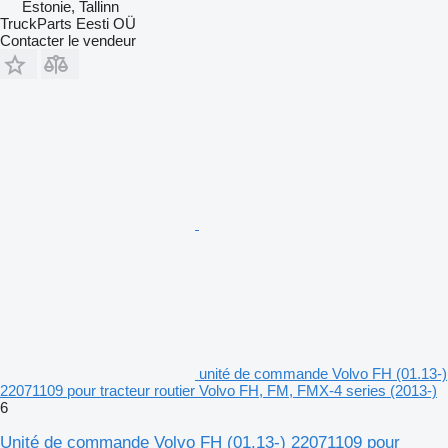
Estonie, Tallinn
TruckParts Eesti OÜ
Contacter le vendeur
unité de commande Volvo FH (01.13-)
22071109 pour tracteur routier Volvo FH, FM, FMX-4 series (2013-)
6
Unité de commande Volvo FH (01.13-) 22071109 pour