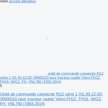
notre
accord utilisateur
.
unité de commande connecter fh12
série 1 (01.93-12.02) 30000110 pour tracteur routier Volvo FH12,
FH16, NH12, FH, VNL780 (1993-2014)
5
Unité de commande connecter fh12 série 1 (01.93-12.02)
30000110 pour tracteur routier Volvo FH12, FH16, NH12,
FH, VNL780 (1993-2014)