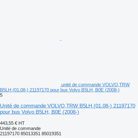
unité de commande VOLVO,TRW
B5LH (01.08-) 21197170 pour bus Volvo B5LH, B0E (2008-)
5
Unité de commande VOLVO,TRW B5LH (01.08-) 21197170
pour bus Volvo B5LH, B0E (2008-)
443,55 €
HT
Unité de commande
21197170 85013351 85019351