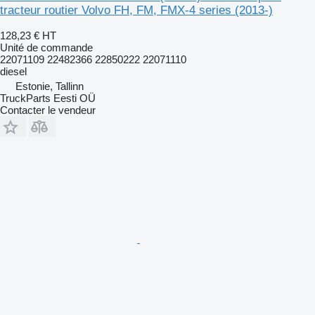
tracteur routier Volvo FH, FM, FMX-4 series (2013-)
128,23 €
HT
Unité de commande
22071109 22482366 22850222 22071110
diesel
Estonie, Tallinn
TruckParts Eesti OÜ
Contacter le vendeur