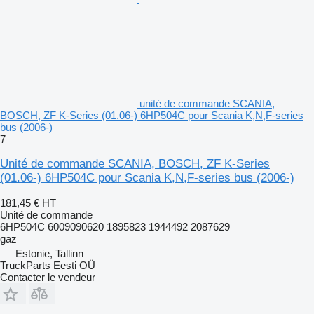
unité de commande SCANIA,
BOSCH, ZF K-Series (01.06-) 6HP504C pour Scania K,N,F-series
bus (2006-)
7
Unité de commande SCANIA, BOSCH, ZF K-Series
(01.06-) 6HP504C pour Scania K,N,F-series bus (2006-)
181,45 €
HT
Unité de commande
6HP504C 6009090620 1895823 1944492 2087629
gaz
Estonie, Tallinn
TruckParts Eesti OÜ
Contacter le vendeur