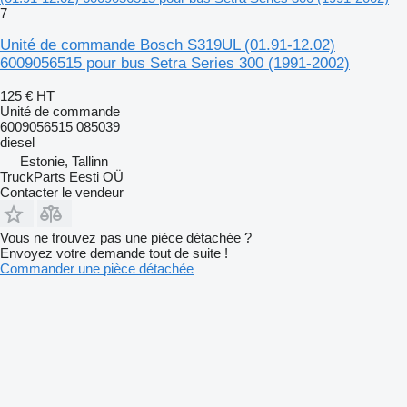
7
Unité de commande Bosch S319UL (01.91-12.02)
6009056515 pour bus Setra Series 300 (1991-2002)
125 €
HT
Unité de commande
6009056515 085039
diesel
Estonie, Tallinn
TruckParts Eesti OÜ
Contacter le vendeur
Vous ne trouvez pas une pièce détachée ?
Envoyez votre demande tout de suite !
Commander une pièce détachée