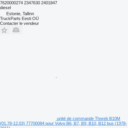
7620000274 2347630 2401847
diesel
Estonie, Tallinn
TruckParts Eesti OÜ
Contacter le vendeur
unité de commande Thoreb B10M
(01.78-12.03) 77700084 pour Volvo B6, B7, B9, B10, B12 bus (1978-