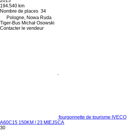
2015
194.540 km
Nombre de places
34
Pologne, Nowa Ruda
Tiger-Bus Michał Osowski
Contacter le vendeur
fourgonnette de tourisme IVECO
A60C15 150KM / 23 MIEJSCA
30