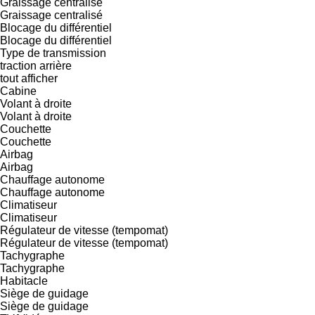
Graissage centralisé
Graissage centralisé
Blocage du différentiel
Blocage du différentiel
Type de transmission
traction arrière
tout afficher
Cabine
Volant à droite
Volant à droite
Couchette
Couchette
Airbag
Airbag
Chauffage autonome
Chauffage autonome
Climatiseur
Climatiseur
Régulateur de vitesse (tempomat)
Régulateur de vitesse (tempomat)
Tachygraphe
Tachygraphe
Habitacle
Siège de guidage
Siège de guidage