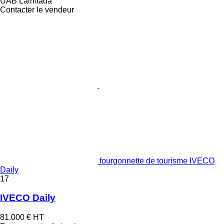
UAB Laimtada
Contacter le vendeur
fourgonnette de tourisme IVECO
Daily
17
IVECO Daily
81.000 €
HT