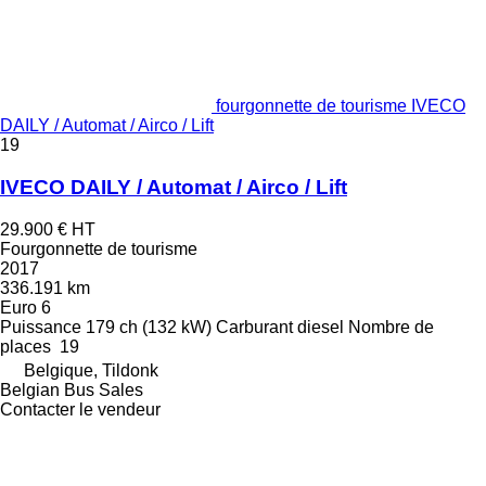
fourgonnette de tourisme IVECO
DAILY / Automat / Airco / Lift
19
IVECO DAILY / Automat / Airco / Lift
29.900 €
HT
Fourgonnette de tourisme
2017
336.191 km
Euro 6
Puissance
179 ch (132 kW)
Carburant
diesel
Nombre de
places
19
Belgique, Tildonk
Belgian Bus Sales
Contacter le vendeur