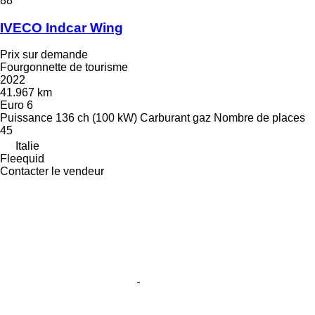
88
IVECO Indcar Wing
Prix sur demande
Fourgonnette de tourisme
2022
41.967 km
Euro 6
Puissance
136 ch (100 kW)
Carburant
gaz
Nombre de places
45
Italie
Fleequid
Contacter le vendeur