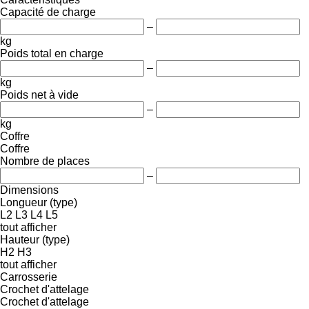
Capacité de charge
–
kg
Poids total en charge
–
kg
Poids net à vide
–
kg
Coffre
Coffre
Nombre de places
–
Dimensions
Longueur (type)
L2
L3
L4
L5
tout afficher
Hauteur (type)
H2
H3
tout afficher
Carrosserie
Crochet d'attelage
Crochet d'attelage