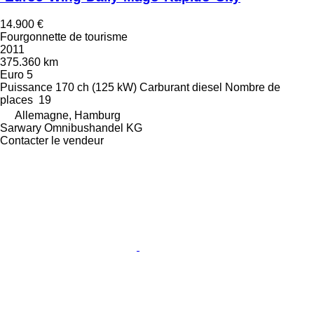
14.900 €
Fourgonnette de tourisme
2011
375.360 km
Euro 5
Puissance
170 ch (125 kW)
Carburant
diesel
Nombre de
places
19
Allemagne, Hamburg
Sarwary Omnibushandel KG
Contacter le vendeur