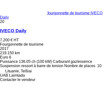
fourgonnette de tourisme IVECO
Daily
20
IVECO Daily
7.200 €
HT
Fourgonnette de tourisme
2017
219.150 km
Euro 6
Puissance
136.05 ch (100 kW)
Carburant
gaz/essence
Suspension
ressort à barre de torsion
Nombre de places
10
Lituanie, Telšiai
UAB Laimtada
Contacter le vendeur