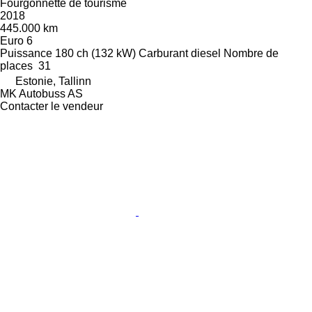
Fourgonnette de tourisme
2018
445.000 km
Euro 6
Puissance
180 ch (132 kW)
Carburant
diesel
Nombre de
places
31
Estonie, Tallinn
MK Autobuss AS
Contacter le vendeur