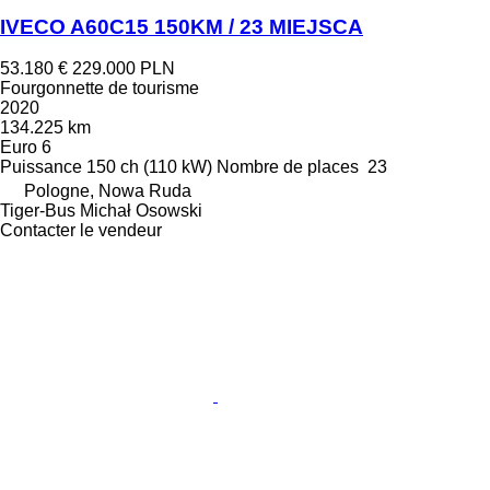
IVECO A60C15 150KM / 23 MIEJSCA
53.180 €
229.000 PLN
Fourgonnette de tourisme
2020
134.225 km
Euro 6
Puissance
150 ch (110 kW)
Nombre de places
23
Pologne, Nowa Ruda
Tiger-Bus Michał Osowski
Contacter le vendeur