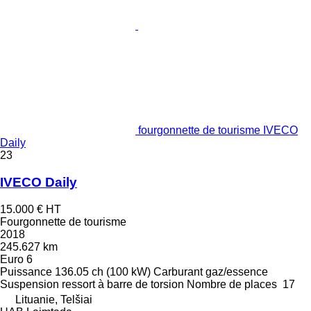
fourgonnette de tourisme IVECO
Daily
23
IVECO Daily
15.000 €
HT
Fourgonnette de tourisme
2018
245.627 km
Euro 6
Puissance
136.05 ch (100 kW)
Carburant
gaz/essence
Suspension
ressort à barre de torsion
Nombre de places
17
Lituanie, Telšiai