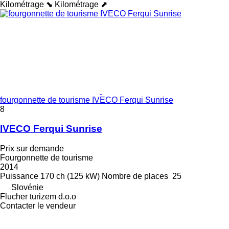
Kilométrage ⬊
Kilométrage ⬈
fourgonnette de tourisme IVECO Ferqui Sunrise
8
IVECO Ferqui Sunrise
Prix sur demande
Fourgonnette de tourisme
2014
Puissance
170 ch (125 kW)
Nombre de places
25
Slovénie
Flucher turizem d.o.o
Contacter le vendeur