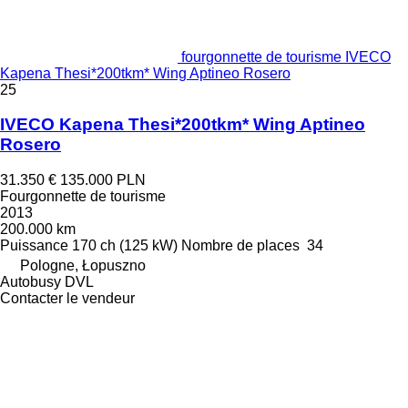
fourgonnette de tourisme IVECO
Kapena Thesi*200tkm* Wing Aptineo Rosero
25
IVECO Kapena Thesi*200tkm* Wing Aptineo
Rosero
31.350 €
135.000 PLN
Fourgonnette de tourisme
2013
200.000 km
Puissance
170 ch (125 kW)
Nombre de places
34
Pologne, Łopuszno
Autobusy DVL
Contacter le vendeur