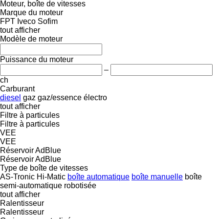
Moteur, boîte de vitesses
Marque du moteur
FPT
Iveco
Sofim
tout afficher
Modèle de moteur
Puissance du moteur
–
ch
Carburant
diesel
gaz
gaz/essence
électro
tout afficher
Filtre à particules
Filtre à particules
VEE
VEE
Réservoir AdBlue
Réservoir AdBlue
Type de boîte de vitesses
AS-Tronic
Hi-Matic
boîte automatique
boîte manuelle
boîte
semi-automatique
robotisée
tout afficher
Ralentisseur
Ralentisseur