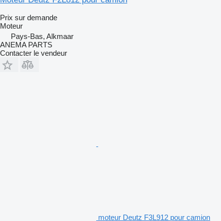
Prix sur demande
Moteur
Pays-Bas, Alkmaar
ANEMA PARTS
Contacter le vendeur
moteur Deutz F3L912 pour camion