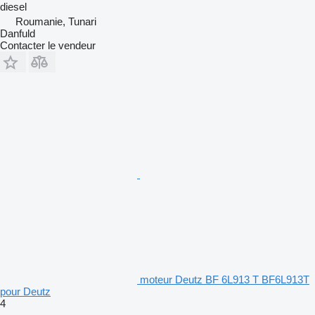
diesel
Roumanie, Tunari
Danfuld
Contacter le vendeur
moteur Deutz BF 6L913 T BF6L913T
pour Deutz
4