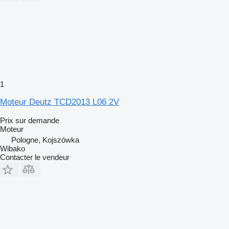
1
Moteur Deutz TCD2013 L06 2V
Prix sur demande
Moteur
Pologne, Kojszówka
Wibako
Contacter le vendeur