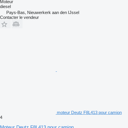
Moteur
diesel
Pays-Bas, Nieuwerkerk aan den IJssel
Contacter le vendeur
moteur Deutz F8L413 pour camion
4
Moteur Deutz F8L413 pour camion