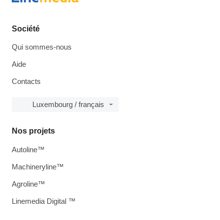
Société
Qui sommes-nous
Aide
Contacts
Luxembourg / français
Nos projets
Autoline™
Machineryline™
Agroline™
Linemedia Digital ™