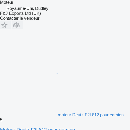
Moteur
Royaume-Uni, Dudley
F&J Exports Ltd (UK)
Contacter le vendeur
moteur Deutz F2L812 pour camion
5
Moteur Deutz F2L812 pour camion