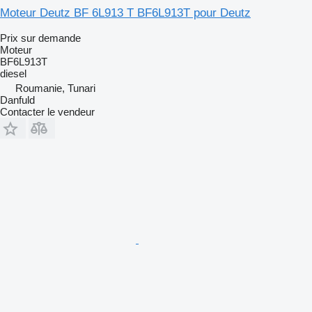
Moteur Deutz BF 6L913 T BF6L913T pour Deutz
Prix sur demande
Moteur
BF6L913T
diesel
Roumanie, Tunari
Danfuld
Contacter le vendeur