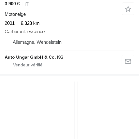
3.900 €
HT
Motoneige
2001
8.323 km
Carburant
essence
Allemagne, Wendelstein
Auto Ungar GmbH & Co. KG