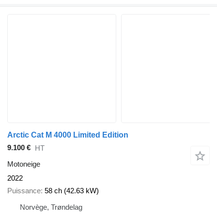
Arctic Cat M 4000 Limited Edition
9.100 €
HT
Motoneige
2022
Puissance
58 ch (42.63 kW)
Norvège, Trøndelag