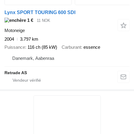
Lynx SPORT TOURING 600 SDI
1 €
11 NOK
Motoneige
2004
3.797 km
Puissance
116 ch (85 kW)
Carburant
essence
Danemark, Aabenraa
Retrade AS