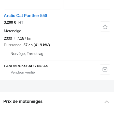
Arctic Cat Panther 550
3.200 €
HT
Motoneige
2000
7.187 km
Puissance
57 ch (41.9 kW)
Norvège, Trøndelag
LANDBRUKSSALG.NO AS
Prix de motoneiges