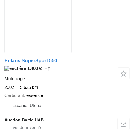
Polaris SuperSport 550
1.400 €
HT
Motoneige
2002
5.635 km
Carburant
essence
Lituanie, Utena
Auction Baltic UAB