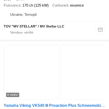
Puissance
170 ch (125 kW)
Carburant
essence
Ukraine, Ternopil
TOV "MV STELLAR" / MV Stellar LLC
VIDÉO
Yamaha Viking VK540 III Proaction Plus Schneemobil Snowmobile Skidoo