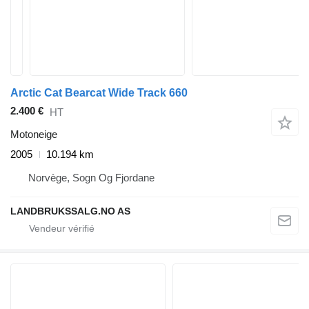
Arctic Cat Bearcat Wide Track 660
2.400 €
HT
Motoneige
2005
10.194 km
Norvège, Sogn Og Fjordane
LANDBRUKSSALG.NO AS