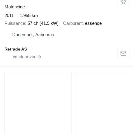
Motoneige
2011
1.955 km
Puissance
57 ch (41.9 kW)
Carburant
essence
Danemark, Aabenraa
Retrade AS