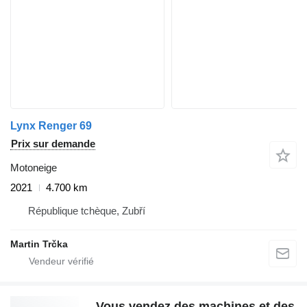
Lynx Renger 69
Prix sur demande
Motoneige
2021
4.700 km
République tchèque, Zubří
Martin Trčka
Vous vendez des machines et des