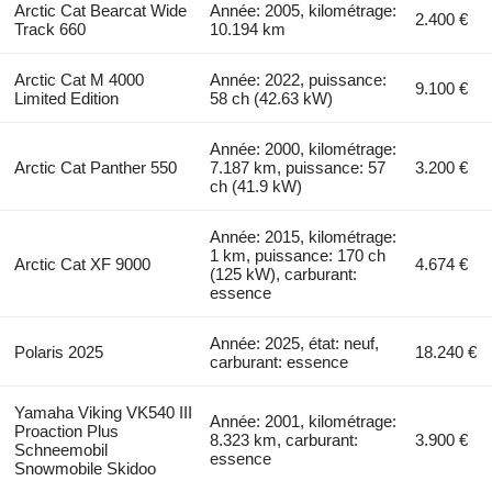
Arctic Cat Bearcat Wide
Année: 2005, kilométrage:
2.400 €
Track 660
10.194 km
Arctic Cat M 4000
Année: 2022, puissance:
9.100 €
Limited Edition
58 ch (42.63 kW)
Année: 2000, kilométrage:
Arctic Cat Panther 550
7.187 km, puissance: 57
3.200 €
ch (41.9 kW)
Année: 2015, kilométrage:
1 km, puissance: 170 ch
Arctic Cat XF 9000
4.674 €
(125 kW), carburant:
essence
Année: 2025, état: neuf,
Polaris 2025
18.240 €
carburant: essence
Yamaha Viking VK540 III
Année: 2001, kilométrage:
Proaction Plus
8.323 km, carburant:
3.900 €
Schneemobil
essence
Snowmobile Skidoo