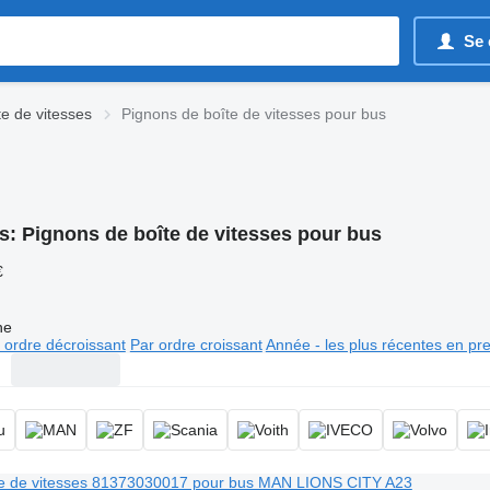
Se 
e de vitesses
Pignons de boîte de vitesses pour bus
s:
Pignons de boîte de vitesses pour bus
€
ne
 ordre décroissant
Par ordre croissant
Année - les plus récentes en pr