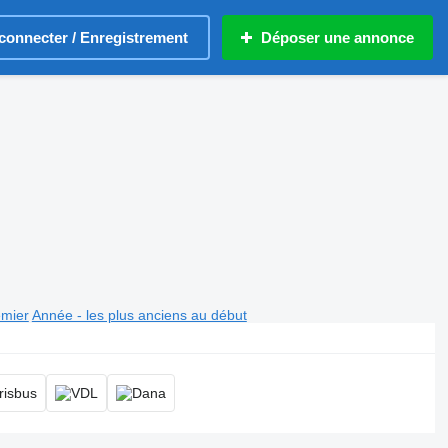
connecter / Enregistrement
Déposer une annonce
emier
Année - les plus anciens au début