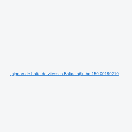
pignon de boîte de vitesses Baltacıoğlu bm150.00190210