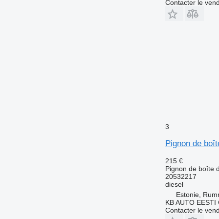
Contacter le ven
3
Pignon de boît
215 €
Pignon de boîte d
20532217
diesel
Estonie, Ru
KB AUTO EESTI
Contacter le ven