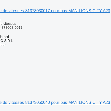
te de vitesses 81373030017 pour bus MAN LIONS CITY A23
e
e vitesses
1.373003-0017
stesti
O S.R.L.
deur
te de vitesses 81373050040 pour bus MAN LIONS CITY A23