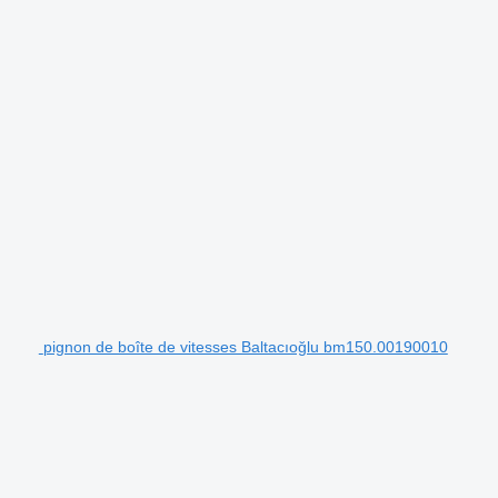
pignon de boîte de vitesses Baltacıoğlu bm150.00190010