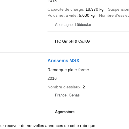
2015
Capacité de charge
18.970 kg
Suspensio
Poids net à vide
5.030 kg
Nombre d'essie
Allemagne, Lübbecke
ITC GmbH & Co.KG
Anssems MSX
Remorque plate-forme
2016
Nombre d'essieux
2
France, Genas
Agorastore
r recevoir de nouvelles annonces de cette rubrique