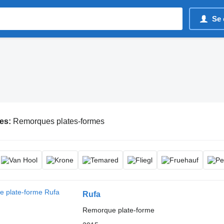
Se 
es:
Remorques plates-formes
Rufa
Remorque plate-forme