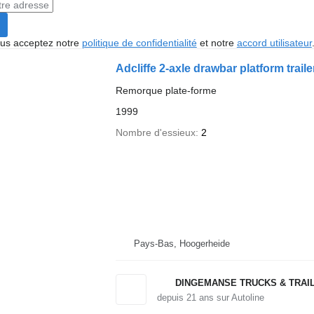
vous acceptez notre
politique de confidentialité
et notre
accord utilisateur
Adcliffe 2-axle drawbar platform trailer
Remorque plate-forme
1999
Nombre d'essieux
2
Pays-Bas, Hoogerheide
DINGEMANSE TRUCKS & TRAI
depuis
21
ans sur Autoline