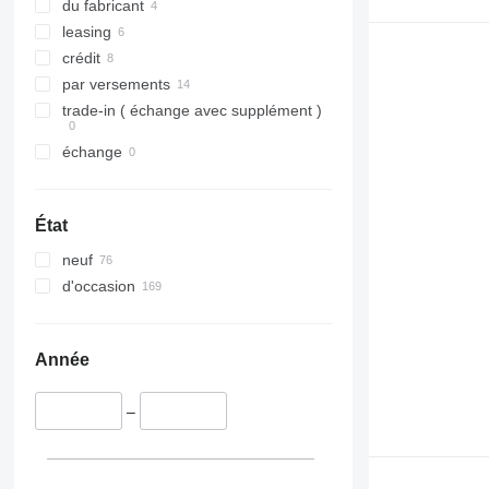
du fabricant
leasing
crédit
par versements
trade-in ( échange avec supplément )
échange
État
neuf
d'occasion
Année
–