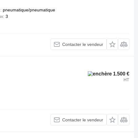
n
pneumatique/pneumatique
ux
3
Contacter le vendeur
1.500 €
HT
Contacter le vendeur