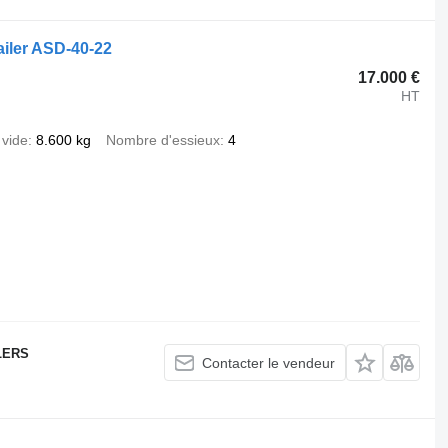
iler ASD-40-22
17.000 €
HT
 vide
8.600 kg
Nombre d'essieux
4
LERS
Contacter le vendeur