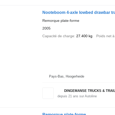
Nooteboom 4-axle lowbed drawbar tra
Remorque plate-forme
2005
Capacité de charge
27.400 kg
Poids net à
Pays-Bas, Hoogerheide
DINGEMANSE TRUCKS & TRAI
depuis
21
ans sur Autoline
Remorque plate-forme