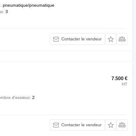
n
pneumatique/pneumatique
ux
3
Contacter le vendeur
7.500 €
HT
mbre d'essieux
2
Contacter le vendeur