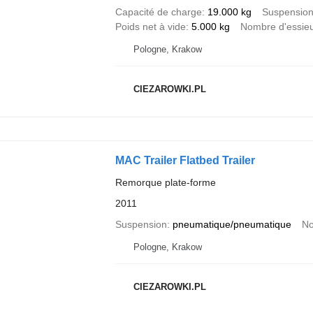
Capacité de charge
19.000 kg
Suspensio
Poids net à vide
5.000 kg
Nombre d'essie
Pologne, Krakow
CIEZAROWKI.PL
MAC Trailer Flatbed Trailer
Remorque plate-forme
2011
Suspension
pneumatique/pneumatique
No
Pologne, Krakow
CIEZAROWKI.PL