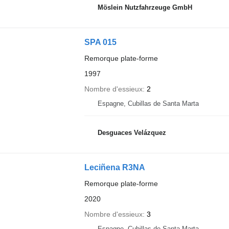
Möslein Nutzfahrzeuge GmbH
SPA 015
Remorque plate-forme
1997
Nombre d'essieux
2
Espagne, Cubillas de Santa Marta
Desguaces Velázquez
Leciñena R3NA
Remorque plate-forme
2020
Nombre d'essieux
3
Espagne, Cubillas de Santa Marta