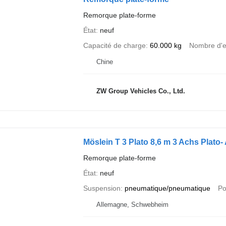
Remorque plate-forme
État
neuf
Capacité de charge
60.000 kg
Nombre d'e
Chine
ZW Group Vehicles Co., Ltd.
Möslein T 3 Plato 8,6 m 3 Achs Plato
Remorque plate-forme
État
neuf
Suspension
pneumatique/pneumatique
Po
Allemagne, Schwebheim