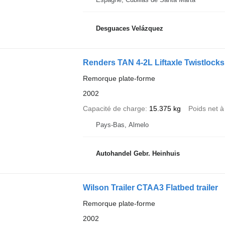
Desguaces Velázquez
Renders TAN 4-2L Liftaxle Twistlocks
Remorque plate-forme
2002
Capacité de charge
15.375 kg
Poids net à
Pays-Bas, Almelo
Autohandel Gebr. Heinhuis
Wilson Trailer CTAA3 Flatbed trailer
Remorque plate-forme
2002