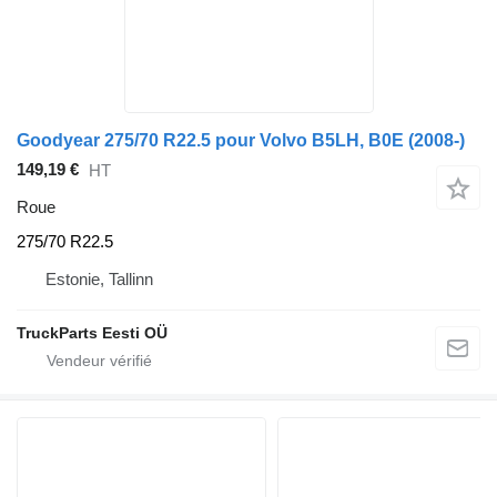
Goodyear 275/70 R22.5 pour Volvo B5LH, B0E (2008-)
149,19 €
HT
Roue
275/70 R22.5
Estonie, Tallinn
TruckParts Eesti OÜ