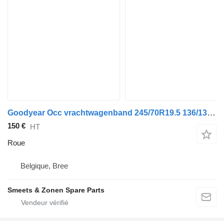
Goodyear Occ vrachtwagenband 245/70R19.5 136/134M Goodyear
150 €
HT
Roue
Belgique, Bree
Smeets & Zonen Spare Parts