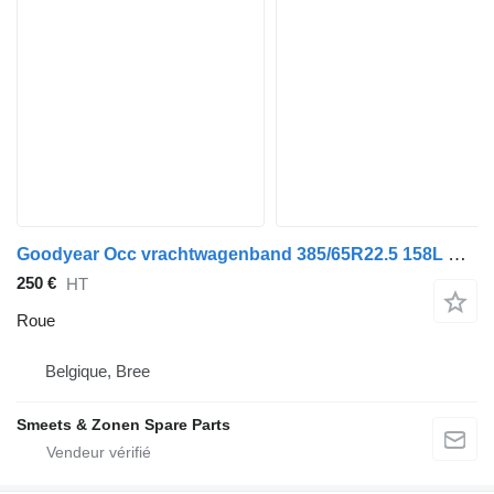
Goodyear Occ vrachtwagenband 385/65R22.5 158L Goodyear
250 €
HT
Roue
Belgique, Bree
Smeets & Zonen Spare Parts