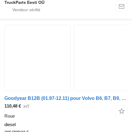
TruckParts Eesti OÜ
Goodyear B12B (01.97-12.11) pour Volvo B6, B7, B9, B10, B12 bus (1978-2011)
110,48 €
HT
Roue
diesel