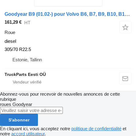
Goodyear B9 (01.02-) pour Volvo B6, B7, B9, B10, B12 bus (1978-2011)
161,29 €
HT
Roue
diesel
305/70 R22.5
Estonie, Tallinn
TruckParts Eesti OÜ
Abonnez-vous pour recevoir de nouvelles annonces de cette
rubrique
roues
Goodyear
S'abonner
En cliquant ici, vous acceptez notre
politique de confidentialité
et
notre
accord utilisateur
.