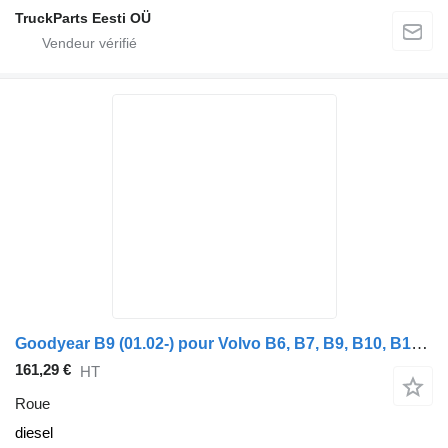
TruckParts Eesti OÜ
Goodyear B9 (01.02-) pour Volvo B6, B7, B9, B10, B12 bus (1978-2011)
161,29 €
HT
Roue
diesel