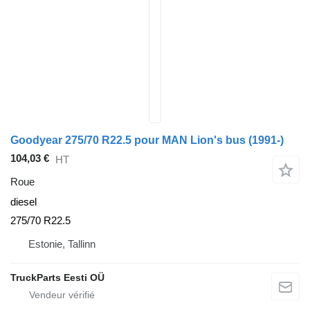
Goodyear 275/70 R22.5 pour MAN Lion's bus (1991-)
104,03 €
HT
Roue
diesel
275/70 R22.5
Estonie, Tallinn
TruckParts Eesti OÜ