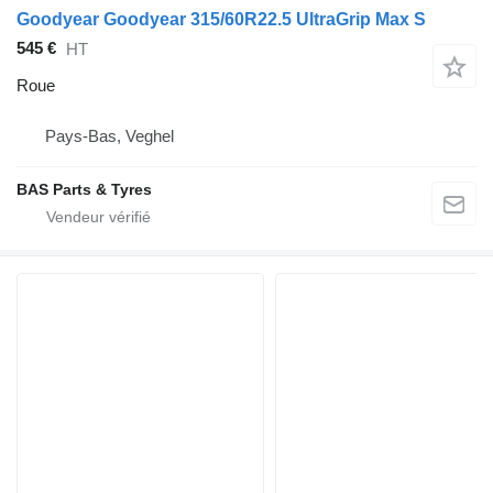
Goodyear Goodyear 315/60R22.5 UltraGrip Max S
545 €
HT
Roue
Pays-Bas, Veghel
BAS Parts & Tyres