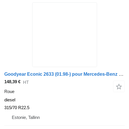
Goodyear Econic 2633 (01.98-) pour Mercedes-Benz Econic (1998-2014)
148,39 €
HT
Roue
diesel
315/70 R22.5
Estonie, Tallinn