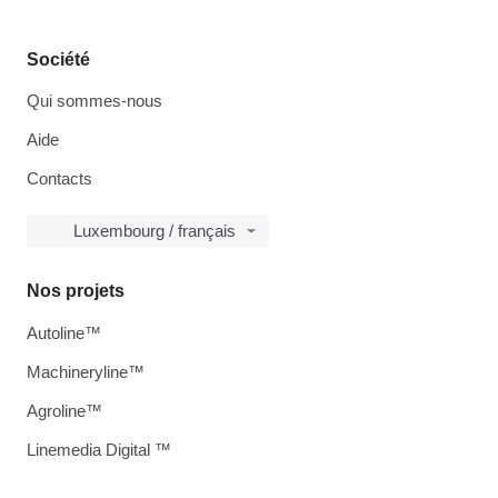
Société
Qui sommes-nous
Aide
Contacts
Luxembourg / français
Nos projets
Autoline™
Machineryline™
Agroline™
Linemedia Digital ™