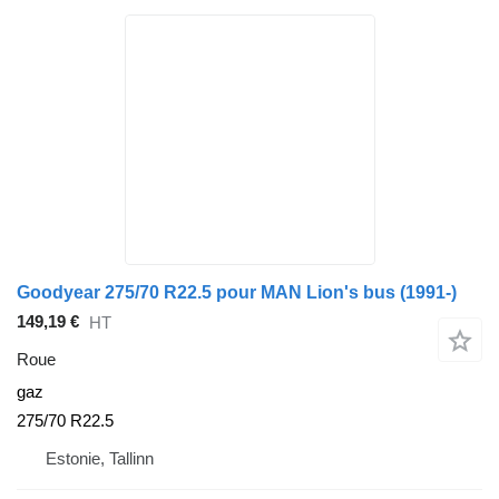
Goodyear 275/70 R22.5 pour MAN Lion's bus (1991-)
149,19 €
HT
Roue
gaz
275/70 R22.5
Estonie, Tallinn