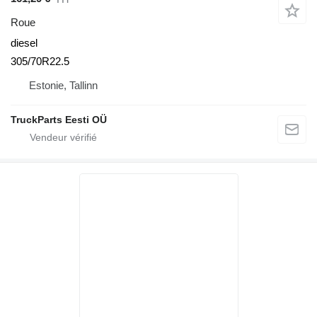
Roue
diesel
305/70R22.5
Estonie, Tallinn
TruckParts Eesti OÜ