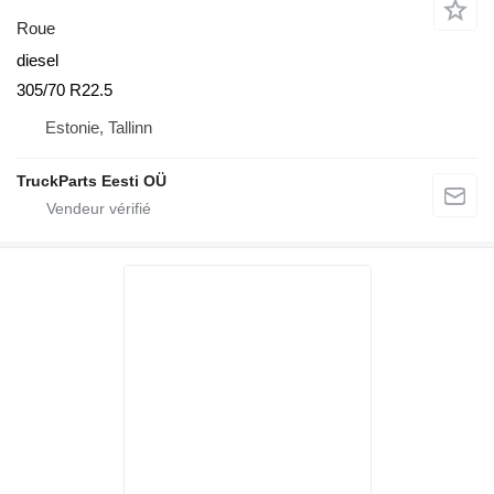
Roue
diesel
305/70 R22.5
Estonie, Tallinn
TruckParts Eesti OÜ