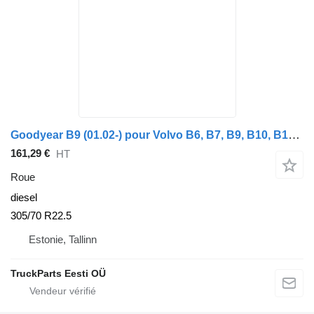
Goodyear B9 (01.02-) pour Volvo B6, B7, B9, B10, B12 bus (1978-2011)
161,29 €
HT
Roue
diesel
305/70 R22.5
Estonie, Tallinn
TruckParts Eesti OÜ