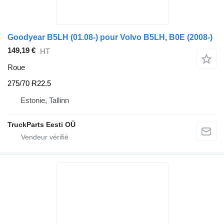
Goodyear B5LH (01.08-) pour Volvo B5LH, B0E (2008-)
149,19 €
HT
Roue
275/70 R22.5
Estonie, Tallinn
TruckParts Eesti OÜ