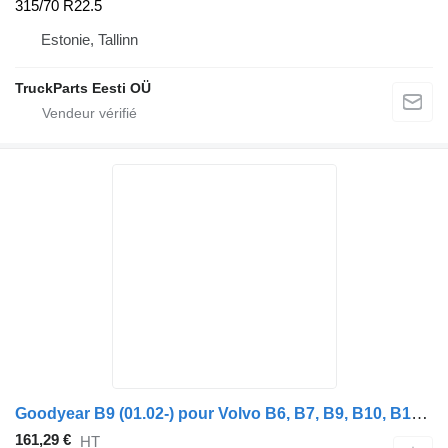
315/70 R22.5
Estonie, Tallinn
TruckParts Eesti OÜ
Goodyear B9 (01.02-) pour Volvo B6, B7, B9, B10, B12 bus (1978-2011)
161,29 €
HT