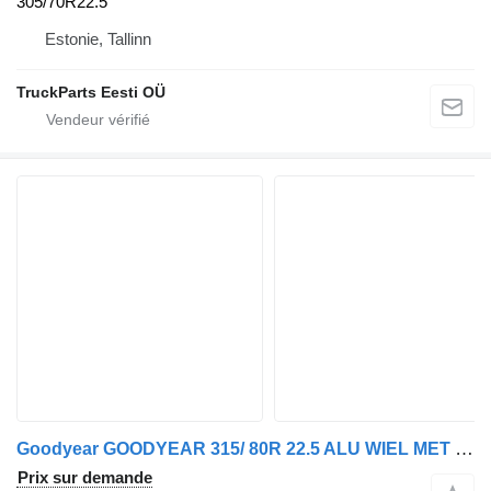
305/70R22.5
Estonie, Tallinn
TruckParts Eesti OÜ
Goodyear GOODYEAR 315/ 80R 22.5 ALU WIEL MET BANDEN 2 X VOOR
Prix sur demande