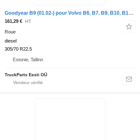
Goodyear B9 (01.02-) pour Volvo B6, B7, B9, B10, B12 bus (1978-2011)
161,29 €
HT
Roue
diesel
305/70 R22.5
Estonie, Tallinn
TruckParts Eesti OÜ