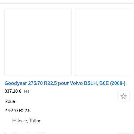
Goodyear 275/70 R22.5 pour Volvo B5LH, B0E (2008-)
337,10 €
HT
Roue
275/70 R22.5
Estonie, Tallinn