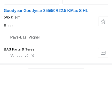
Goodyear Goodyear 355/50R22.5 KMax S HL
545 €
HT
Roue
Pays-Bas, Veghel
BAS Parts & Tyres