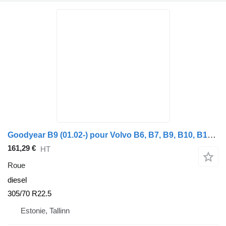
Goodyear B9 (01.02-) pour Volvo B6, B7, B9, B10, B12 bus (1978-2011)
161,29 €
HT
Roue
diesel
305/70 R22.5
Estonie, Tallinn