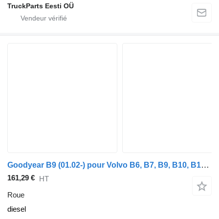
TruckParts Eesti OÜ
Goodyear B9 (01.02-) pour Volvo B6, B7, B9, B10, B12 bus (1978-2011)
161,29 €
HT
Roue
diesel