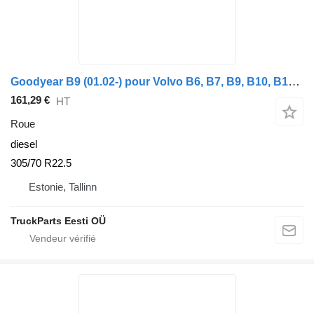
Goodyear B9 (01.02-) pour Volvo B6, B7, B9, B10, B12 bus (1978-2011)
161,29 €
HT
Roue
diesel
305/70 R22.5
Estonie, Tallinn
TruckParts Eesti OÜ