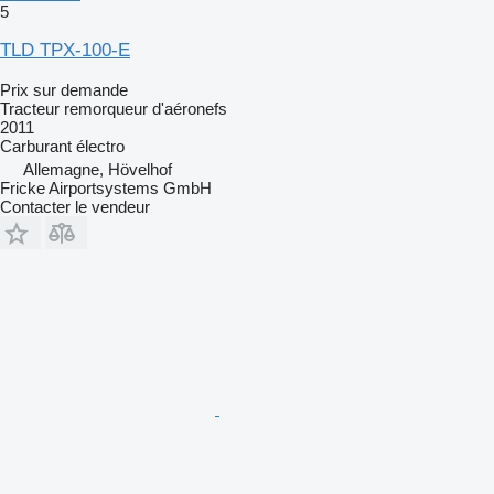
5
TLD TPX-100-E
Prix sur demande
Tracteur remorqueur d'aéronefs
2011
Carburant
électro
Allemagne, Hövelhof
Fricke Airportsystems GmbH
Contacter le vendeur