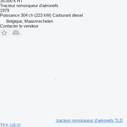
35.000 €
HT
Tracteur remorqueur d'aéronefs
1979
Puissance
304 ch (223 kW)
Carburant
diesel
Belgique, Maasmechelen
Contacter le vendeur
tracteur remorqueur d'aéronefs TLD
TPX-100-E