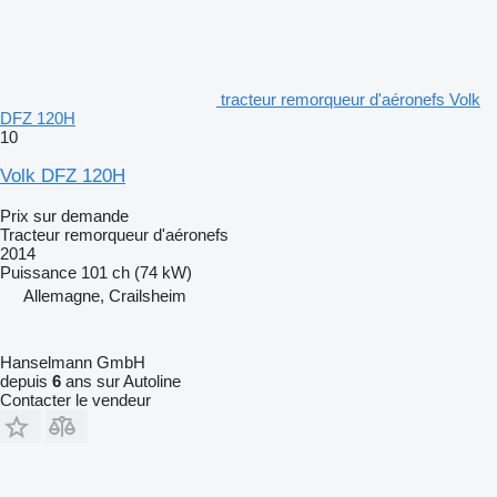
tracteur remorqueur d'aéronefs Volk
DFZ 120H
10
Volk DFZ 120H
Prix sur demande
Tracteur remorqueur d'aéronefs
2014
Puissance
101 ch (74 kW)
Allemagne, Crailsheim
Hanselmann GmbH
depuis
6
ans sur Autoline
Contacter le vendeur