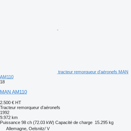
tracteur remorqueur d'aéronefs MAN
AM110
18
MAN AM110
2.500 €
HT
Tracteur remorqueur d'aéronefs
1992
9.972 km
Puissance
98 ch (72.03 kW)
Capacité de charge
15.295 kg
Allemagne, Oelsnitz/ V