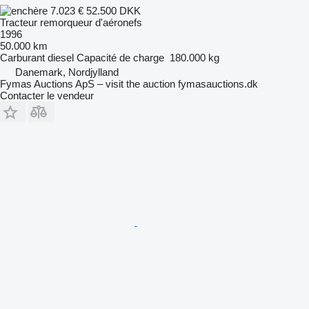
7.023 €
52.500 DKK
Tracteur remorqueur d'aéronefs
1996
50.000 km
Carburant
diesel
Capacité de charge
180.000 kg
Danemark, Nordjylland
Fymas Auctions ApS – visit the auction fymasauctions.dk
Contacter le vendeur