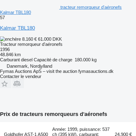
tracteur remorqueur d'aéronefs
Kalmar TBL180
57
Kalmar TBL180
8.160 €
61.000 DKK
Tracteur remorqueur d'aéronefs
1996
48.846 km
Carburant
diesel
Capacité de charge
180.000 kg
Danemark, Nordjylland
Fymas Auctions ApS – visit the auction fymasauctions.dk
Contacter le vendeur
Prix de tracteurs remorqueurs d'aéronefs
Année: 1999, puissance: 537
Goldhofer AST-1 A500
ch (395 kW), carburant:
24.900 €