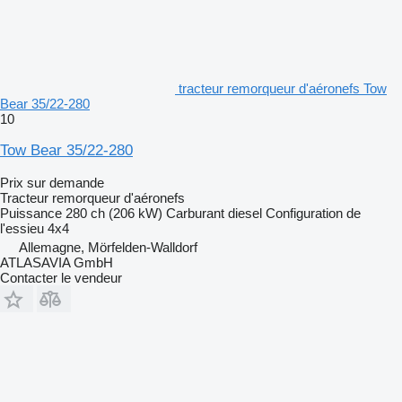
tracteur remorqueur d'aéronefs Tow
Bear 35/22-280
10
Tow Bear 35/22-280
Prix sur demande
Tracteur remorqueur d'aéronefs
Puissance
280 ch (206 kW)
Carburant
diesel
Configuration de
l'essieu
4x4
Allemagne, Mörfelden-Walldorf
ATLASAVIA GmbH
Contacter le vendeur