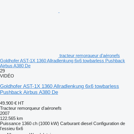
tracteur remorqueur d'aéronefs
Goldhofer AST-1X 1360 Allradlenkung 6x6 towbarless Pushback
Airbus A380 De
29
VIDÉO
Goldhofer AST-1X 1360 Allradlenkung 6x6 towbarless
Pushback Airbus A380 De
49.900 €
HT
Tracteur remorqueur d'aéronefs
2007
122.565 km
Puissance
1360 ch (1000 kW)
Carburant
diesel
Configuration de
l'essieu
6x6