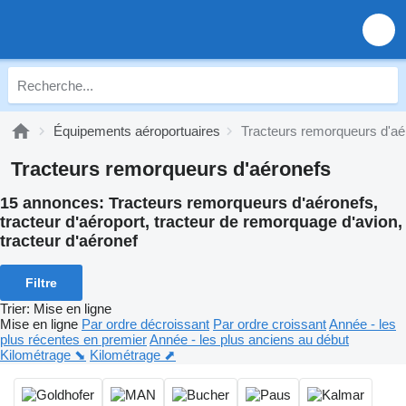
Équipements aéroportuaires
Tracteurs remorqueurs d'aé
Tracteurs remorqueurs d'aéronefs
15 annonces:
Tracteurs remorqueurs d'aéronefs,
tracteur d'aéroport, tracteur de remorquage d'avion,
tracteur d'aéronef
Filtre
Trier
:
Mise en ligne
Mise en ligne
Par ordre décroissant
Par ordre croissant
Année - les
plus récentes en premier
Année - les plus anciens au début
Kilométrage ⬊
Kilométrage ⬈