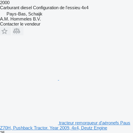
2000
Carburant
diesel
Configuration de l'essieu
4x4
Pays-Bas, Schaijk
A.M. Hommeles B.V.
Contacter le vendeur
tracteur remorqueur d'aéronefs Paus
Z70H, Pushback Tractor. Year 2009, 4x4, Deutz Engine
25