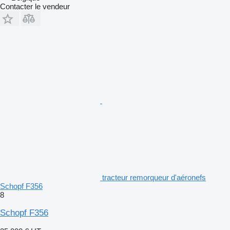
Contacter le vendeur
tracteur remorqueur d'aéronefs
Schopf F356
8
Schopf F356