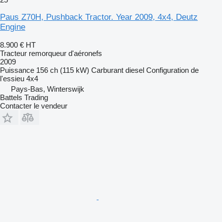
Paus Z70H, Pushback Tractor. Year 2009, 4x4, Deutz
Engine
8.900 €
HT
Tracteur remorqueur d'aéronefs
2009
Puissance
156 ch (115 kW)
Carburant
diesel
Configuration de
l'essieu
4x4
Pays-Bas, Winterswijk
Battels Trading
Contacter le vendeur