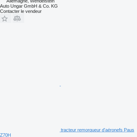
Allemagne, Wendelstein
Auto Ungar GmbH & Co. KG
Contacter le vendeur
tracteur remorqueur d'aéronefs Paus
Z70H