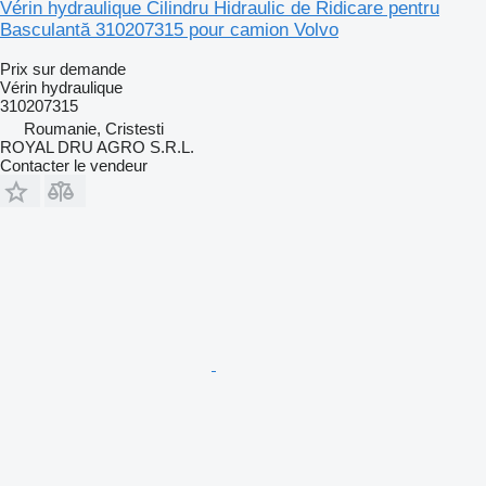
Vérin hydraulique Cilindru Hidraulic de Ridicare pentru
Basculantă 310207315 pour camion Volvo
Prix sur demande
Vérin hydraulique
310207315
Roumanie, Cristesti
ROYAL DRU AGRO S.R.L.
Contacter le vendeur