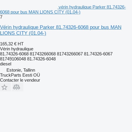
vérin hydraulique Parker 81.74326-
6068 pour bus MAN LIONS CITY (01.04-)
7
Vérin hydraulique Parker 81.74326-6068 pour bus MAN
LIONS CITY (01.04-)
165,32 €
HT
Vérin hydraulique
81.74326-6068 81743266068 81743266067 81.74326-6067
81749106048 81.74326-6048
diesel
Estonie, Tallinn
TruckParts Eesti OÜ
Contacter le vendeur