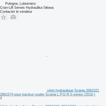
Pologne, Lubomierz
Cran-Lift Serwis Hydraulika Siłowa
Contacter le vendeur
vérin hydraulique Scania 2081521
2861574 pour tracteur routier Scania L,P,G,R,S-series (2016-)
7