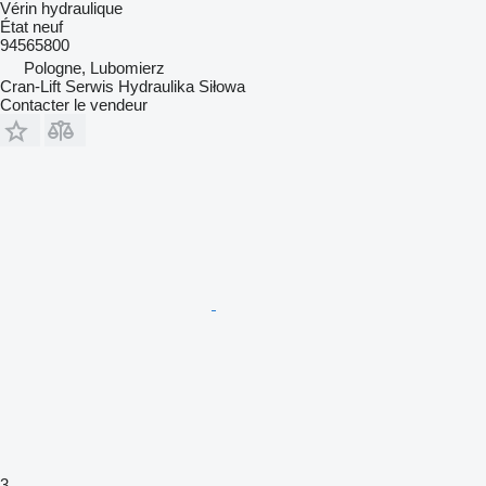
Vérin hydraulique
État
neuf
94565800
Pologne, Lubomierz
Cran-Lift Serwis Hydraulika Siłowa
Contacter le vendeur
3