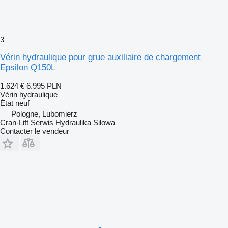
3
Vérin hydraulique pour grue auxiliaire de chargement
Epsilon Q150L
1.624 €
6.995 PLN
Vérin hydraulique
État
neuf
Pologne, Lubomierz
Cran-Lift Serwis Hydraulika Siłowa
Contacter le vendeur