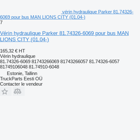
vérin hydraulique Parker 81.74326-
6069 pour bus MAN LIONS CITY (01.04-)
7
Vérin hydraulique Parker 81.74326-6069 pour bus MAN
LIONS CITY (01.04-)
165,32 €
HT
Vérin hydraulique
81.74326-6069 81743266069 81743266057 81.74326-6057
81749106048 81.74910-6048
Estonie, Tallinn
TruckParts Eesti OÜ
Contacter le vendeur