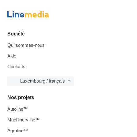
Société
Qui sommes-nous
Aide
Contacts
Luxembourg / français
Nos projets
Autoline™
Machineryline™
Agroline™