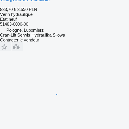
833,70 €
3.590 PLN
Vérin hydraulique
État
neuf
51483-0000-00
Pologne, Lubomierz
Cran-Lift Serwis Hydraulika Siłowa
Contacter le vendeur