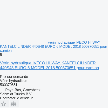
vérin hydraulique IVECO HI WAY
KANTELCILINDER 440S48 EURO 6 MODEL 2018 500370651 pour
camion
5
Vérin hydraulique IVECO HI WAY KANTELCILINDER
440S48 EURO 6 MODEL 2018 500370651 pour camion
Prix sur demande
Vérin hydraulique
500370651
Pays-Bas, Groesbeek
Schmidt Trucks B.V.
Contacter le vendeur