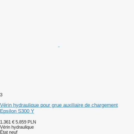
3
Vérin hydraulique pour grue auxiliaire de chargement
Epsilon S300 Y
1.361 €
5.859 PLN
Vérin hydraulique
État
neuf