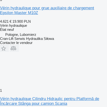
Vérin hydraulique pour grue auxiliaire de chargement
Epsilon Master M10Z
4.621 €
19.900 PLN
Vérin hydraulique
État
neuf
Pologne, Lubomierz
Cran-Lift Serwis Hydraulika Siłowa
Contacter le vendeur
1
Vérin hydraulique Cilindru Hidraulic pentru Platformă de
Încărcare Stânga pour camion Scania