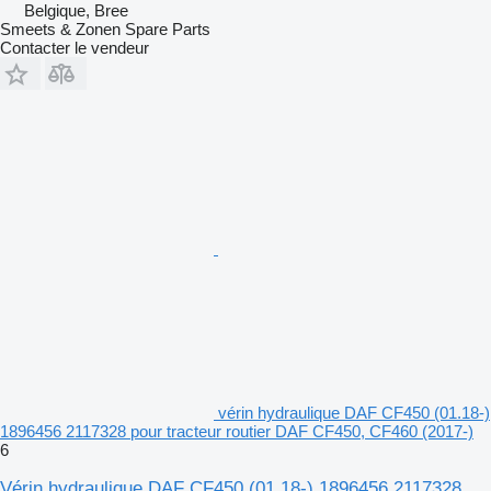
Belgique, Bree
Smeets & Zonen Spare Parts
Contacter le vendeur
vérin hydraulique DAF CF450 (01.18-)
1896456 2117328 pour tracteur routier DAF CF450, CF460 (2017-)
6
Vérin hydraulique DAF CF450 (01.18-) 1896456 2117328