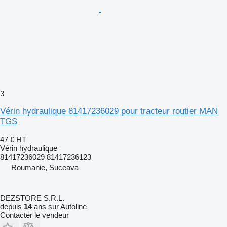
3
Vérin hydraulique 81417236029 pour tracteur routier MAN
TGS
47 €
HT
Vérin hydraulique
81417236029 81417236123
Roumanie, Suceava
DEZSTORE S.R.L.
depuis
14
ans sur Autoline
Contacter le vendeur