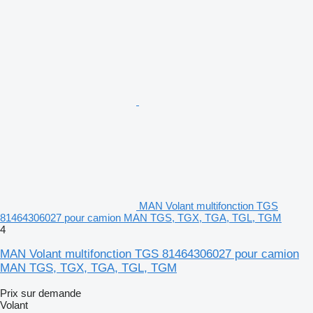
MAN Volant multifonction TGS
81464306027 pour camion MAN TGS, TGX, TGA, TGL, TGM
4
MAN Volant multifonction TGS 81464306027 pour camion
MAN TGS, TGX, TGA, TGL, TGM
Prix sur demande
Volant