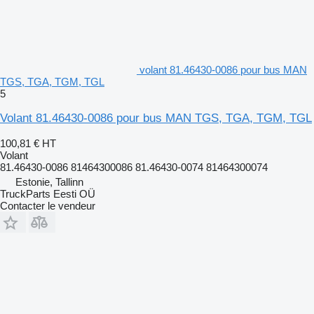
volant 81.46430-0086 pour bus MAN
TGS, TGA, TGM, TGL
5
Volant 81.46430-0086 pour bus MAN TGS, TGA, TGM, TGL
100,81 €
HT
Volant
81.46430-0086 81464300086 81.46430-0074 81464300074
Estonie, Tallinn
TruckParts Eesti OÜ
Contacter le vendeur