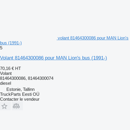
volant 81464300086 pour MAN Lion's
bus (1991-)
5
Volant 81464300086 pour MAN Lion's bus (1991-)
70,16 €
HT
Volant
81464300086, 81464300074
diesel
Estonie, Tallinn
TruckParts Eesti OÜ
Contacter le vendeur