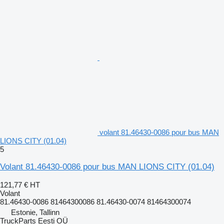
volant 81.46430-0086 pour bus MAN
LIONS CITY (01.04)
5
Volant 81.46430-0086 pour bus MAN LIONS CITY (01.04)
121,77 €
HT
Volant
81.46430-0086 81464300086 81.46430-0074 81464300074
Estonie, Tallinn
TruckParts Eesti OÜ