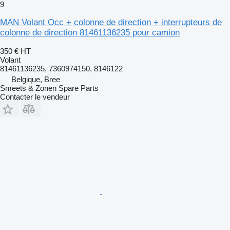
9
MAN Volant Occ + colonne de direction + interrupteurs de
colonne de direction 81461136235 pour camion
350 €
HT
Volant
81461136235, 7360974150, 8146122
Belgique, Bree
Smeets & Zonen Spare Parts
Contacter le vendeur