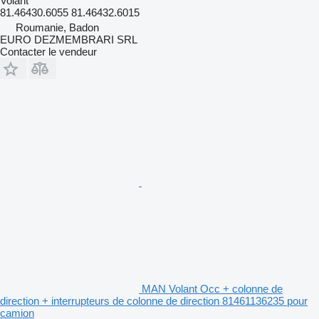
Volant
81.46430.6055 81.46432.6015
Roumanie, Badon
EURO DEZMEMBRARI SRL
Contacter le vendeur
MAN Volant Occ + colonne de
direction + interrupteurs de colonne de direction 81461136235 pour
camion