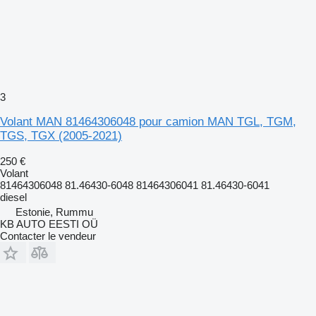
3
Volant MAN 81464306048 pour camion MAN TGL, TGM,
TGS, TGX (2005-2021)
250 €
Volant
81464306048 81.46430-6048 81464306041 81.46430-6041
diesel
Estonie, Rummu
KB AUTO EESTI OÜ
Contacter le vendeur