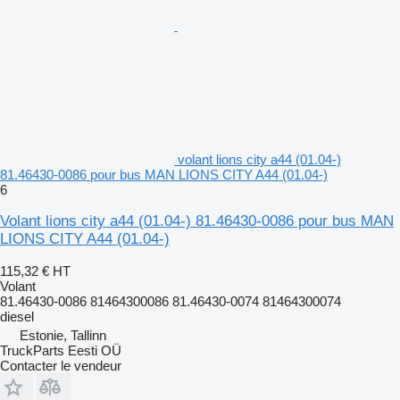
volant lions city a44 (01.04-)
81.46430-0086 pour bus MAN LIONS CITY A44 (01.04-)
6
Volant lions city a44 (01.04-) 81.46430-0086 pour bus MAN
LIONS CITY A44 (01.04-)
115,32 €
HT
Volant
81.46430-0086 81464300086 81.46430-0074 81464300074
diesel
Estonie, Tallinn
TruckParts Eesti OÜ
Contacter le vendeur