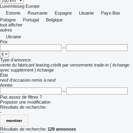
Luxembourg
Europe
Estonie
Roumanie
Espagne
Lituanie
Pays-Bas
Pologne
Portugal
Belgique
tout afficher
autres
Ukraine
Prix
–
Type d'annonce
vente
du fabricant
leasing
crédit
par versements
trade-in ( échange
avec supplément )
échange
État
neuf
d'occasion
remis à neuf
Année
–
Pas assez de filtres ?
Proposer une modification
Résultats de recherche:
-
montrer
Résultats de recherche:
129 annonces