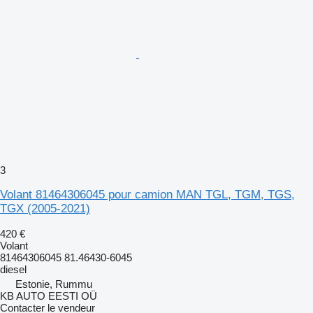
3
Volant 81464306045 pour camion MAN TGL, TGM, TGS,
TGX (2005-2021)
420 €
Volant
81464306045 81.46430-6045
diesel
Estonie, Rummu
KB AUTO EESTI OÜ
Contacter le vendeur