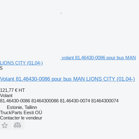
volant 81.46430-0086 pour bus MAN
LIONS CITY (01.04-)
5
Volant 81.46430-0086 pour bus MAN LIONS CITY (01.04-)
121,77 €
HT
Volant
81.46430-0086 81464300086 81.46430-0074 81464300074
Estonie, Tallinn
TruckParts Eesti OÜ
Contacter le vendeur