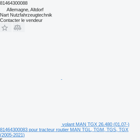
81464300088
Allemagne, Altdorf
Nart Nutzfahrzeugtechnik
Contacter le vendeur
volant MAN TGX 26.480 (01.07-)
81464300083 pour tracteur routier MAN TGL, TGM, TGS, TGX
(2005-2021)