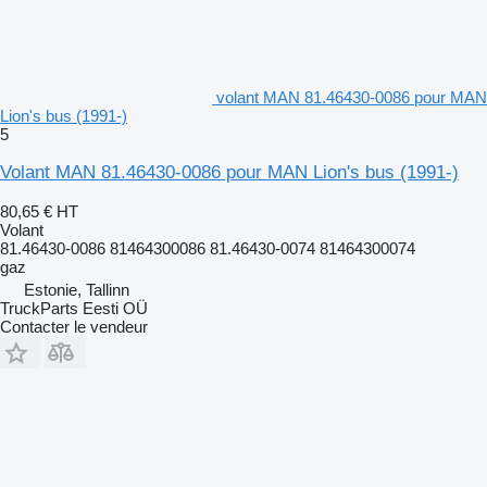
volant MAN 81.46430-0086 pour MAN
Lion's bus (1991-)
5
Volant MAN 81.46430-0086 pour MAN Lion's bus (1991-)
80,65 €
HT
Volant
81.46430-0086 81464300086 81.46430-0074 81464300074
gaz
Estonie, Tallinn
TruckParts Eesti OÜ
Contacter le vendeur