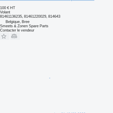
100 €
HT
Volant
81461136235, 81461220029, 814643
Belgique, Bree
Smeets & Zonen Spare Parts
Contacter le vendeur