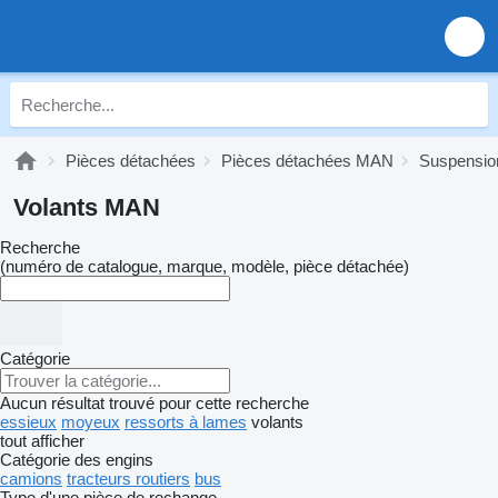
Pièces détachées
Pièces détachées MAN
Suspensi
Volants MAN
Recherche
(numéro de catalogue, marque, modèle, pièce détachée)
Catégorie
Aucun résultat trouvé pour cette recherche
essieux
moyeux
ressorts à lames
volants
tout afficher
Catégorie des engins
camions
tracteurs routiers
bus
Type d'une pièce de rechange