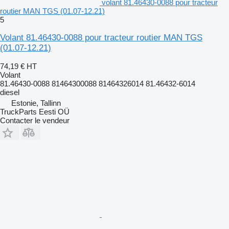
volant 81.46430-0088 pour tracteur
routier MAN TGS (01.07-12.21)
5
Volant 81.46430-0088 pour tracteur routier MAN TGS
(01.07-12.21)
74,19 €
HT
Volant
81.46430-0088 81464300088 81464326014 81.46432-6014
diesel
Estonie, Tallinn
TruckParts Eesti OÜ
Contacter le vendeur