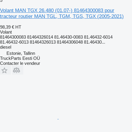
5
Volant MAN TGX 26.480 (01.07-) 81464300083 pour
tracteur routier MAN TGL, TGM, TGS, TGX (2005-2021)
98,39 €
HT
Volant
81464300083 81464326014 81.46430-0083 81.46432-6014
81.46432-6013 81464326013 81464306048 81.46430...
diesel
Estonie, Tallinn
TruckParts Eesti OÜ
Contacter le vendeur