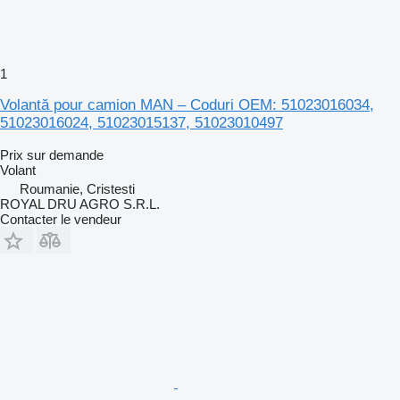
1
Volantă pour camion MAN – Coduri OEM: 51023016034,
51023016024, 51023015137, 51023010497
Prix sur demande
Volant
Roumanie, Cristesti
ROYAL DRU AGRO S.R.L.
Contacter le vendeur