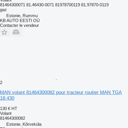
81464300071 81.46430-0071 81978700119 81.97870-0119
gaz
Estonie, Rummu
KB AUTO EESTI OÜ
Contacter le vendeur
2
MAN volant 81464300082 pour tracteur routier MAN TGA
18.430
130 €
HT
Volant
81464300082
Estonie, Kõrveküla