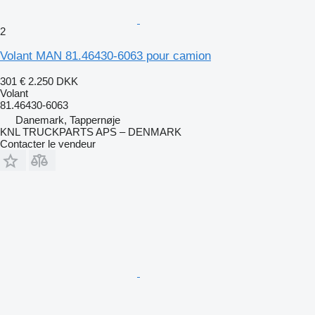
2
Volant MAN 81.46430-6063 pour camion
301 €
2.250 DKK
Volant
81.46430-6063
Danemark, Tappernøje
KNL TRUCKPARTS APS – DENMARK
Contacter le vendeur