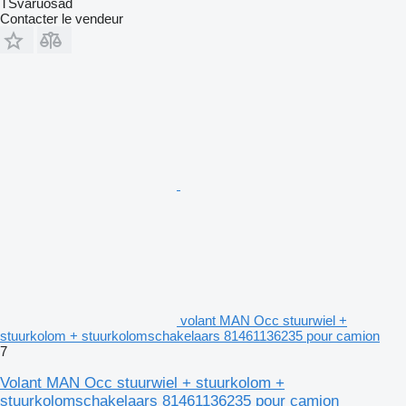
TSvaruosad
Contacter le vendeur
volant MAN Occ stuurwiel +
stuurkolom + stuurkolomschakelaars 81461136235 pour camion
7
Volant MAN Occ stuurwiel + stuurkolom +
stuurkolomschakelaars 81461136235 pour camion