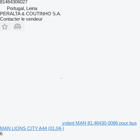
81464306027
Portugal, Leiria
PERALTA & COUTINHO S.A.
Contacter le vendeur
volant MAN 81.46430-0086 pour bus
MAN LIONS CITY A44 (01.04-)
6