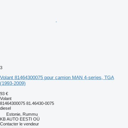
3
Volant 81464300075 pour camion MAN 4-series, TGA
(1993-2009)
93 €
Volant
81464300075 81.46430-0075
diesel
Estonie, Rummu
KB AUTO EESTI OÜ
Contacter le vendeur