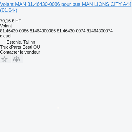
Volant MAN 81.46430-0086 pour bus MAN LIONS CITY A44
(01.04-)
70,16 €
HT
Volant
81.46430-0086 81464300086 81.46430-0074 81464300074
diesel
Estonie, Tallinn
TruckParts Eesti OÜ
Contacter le vendeur