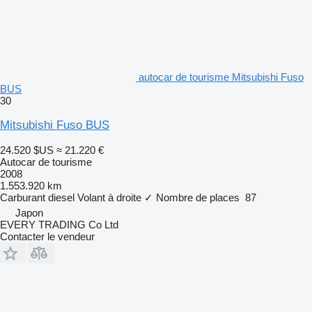
autocar de tourisme Mitsubishi Fuso
BUS
30
Mitsubishi Fuso BUS
24.520 $US
≈ 21.220 €
Autocar de tourisme
2008
1.553.920 km
Carburant
diesel
Volant à droite
✓
Nombre de places
87
Japon
EVERY TRADING Co Ltd
Contacter le vendeur