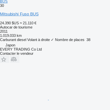
BUS
30
Mitsubishi Fuso BUS
24.390 $US
≈ 21.110 €
Autocar de tourisme
2011
1.019.033 km
Carburant
diesel
Volant à droite
✓
Nombre de places
38
Japon
EVERY TRADING Co Ltd
Contacter le vendeur