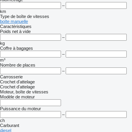
–
km
Type de boîte de vitesses
boîte manuelle
Caractéristiques
Poids net à vide
–
kg
Coffre à bagages
–
m³
Nombre de places
–
Carrosserie
Crochet d'attelage
Crochet d'attelage
Moteur, boîte de vitesses
Modèle de moteur
Puissance du moteur
–
ch
Carburant
diesel