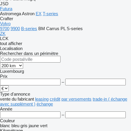
JSD
Futura
Astromega
Astron
EX
T-series
Crafter
Volvo
9700
9900
B-series
BM
Carrus
PL
S-series
ZK
LCK
tout afficher
Localisation
Rechercher dans un périmètre
Luxembourg
Prix
–
Type d'annonce
vente
du fabricant
leasing
crédit
par versements
trade-in ( échange
avec supplément )
échange
Année
–
Couleur
blanc
bleu
gris
jaune
vert
Kilométrage