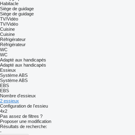
Habitacle
Siège de guidage
Siège de guidage
TV/Vidéo
TV/Vidéo
Cuisine
Cuisine
Réfrigérateur
Réfrigérateur
WC
WC
Adapté aux handicapés
Adapté aux handicapés
Essieux
Système ABS
Système ABS
EBS
EBS
Nombre d'essieux
2 essieux
Configuration de l'essieu
4x2
Pas assez de filtres ?
Proposer une modification
Résultats de recherche:
-