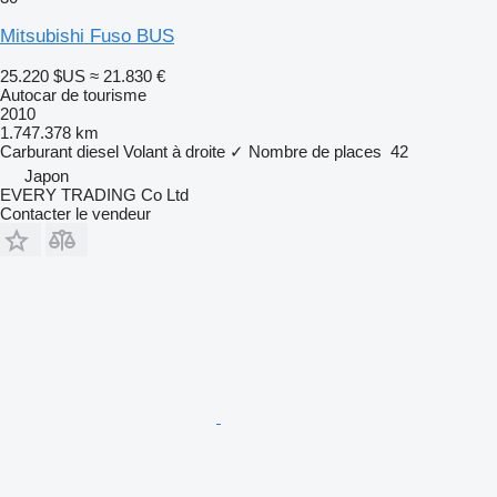
Mitsubishi Fuso BUS
25.220 $US
≈ 21.830 €
Autocar de tourisme
2010
1.747.378 km
Carburant
diesel
Volant à droite
✓
Nombre de places
42
Japon
EVERY TRADING Co Ltd
Contacter le vendeur