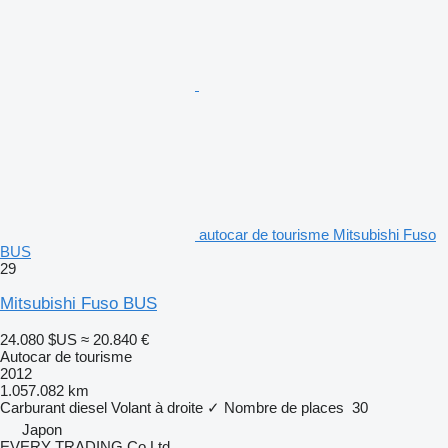
autocar de tourisme Mitsubishi Fuso
BUS
29
Mitsubishi Fuso BUS
24.080 $US
≈ 20.840 €
Autocar de tourisme
2012
1.057.082 km
Carburant
diesel
Volant à droite
✓
Nombre de places
30
Japon
EVERY TRADING Co Ltd