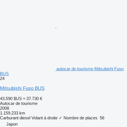
autocar de tourisme Mitsubishi Fuso
BUS
24
Mitsubishi Fuso BUS
43.590 $US
≈ 37.730 €
Autocar de tourisme
2008
1.159.233 km
Carburant
diesel
Volant à droite
✓
Nombre de places
56
Japon