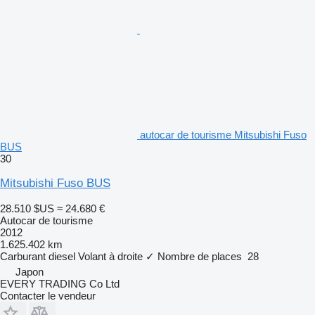
autocar de tourisme Mitsubishi Fuso
BUS
30
Mitsubishi Fuso BUS
28.510 $US
≈ 24.680 €
Autocar de tourisme
2012
1.625.402 km
Carburant
diesel
Volant à droite
✓
Nombre de places
28
Japon
EVERY TRADING Co Ltd
Contacter le vendeur