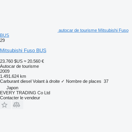
autocar de tourisme Mitsubishi Fuso
BUS
29
Mitsubishi Fuso BUS
23.760 $US
≈ 20.560 €
Autocar de tourisme
2009
1.491.624 km
Carburant
diesel
Volant à droite
✓
Nombre de places
37
Japon
EVERY TRADING Co Ltd
Contacter le vendeur