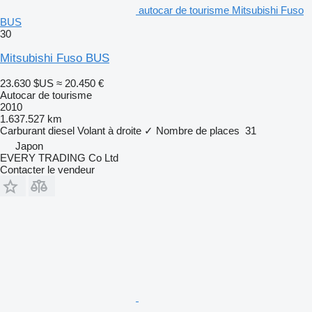
autocar de tourisme Mitsubishi Fuso
BUS
30
Mitsubishi Fuso BUS
23.630 $US
≈ 20.450 €
Autocar de tourisme
2010
1.637.527 km
Carburant
diesel
Volant à droite
✓
Nombre de places
31
Japon
EVERY TRADING Co Ltd
Contacter le vendeur