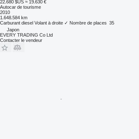
22.680 $US
≈ 19.630 €
Autocar de tourisme
2010
1.648.584 km
Carburant
diesel
Volant à droite
✓
Nombre de places
35
Japon
EVERY TRADING Co Ltd
Contacter le vendeur