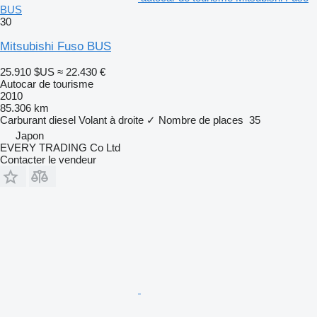
BUS
30
Mitsubishi Fuso BUS
25.910 $US
≈ 22.430 €
Autocar de tourisme
2010
85.306 km
Carburant
diesel
Volant à droite
✓
Nombre de places
35
Japon
EVERY TRADING Co Ltd
Contacter le vendeur