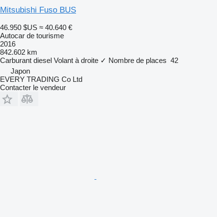
Mitsubishi Fuso BUS
46.950 $US
≈ 40.640 €
Autocar de tourisme
2016
842.602 km
Carburant
diesel
Volant à droite
✓
Nombre de places
42
Japon
EVERY TRADING Co Ltd
Contacter le vendeur