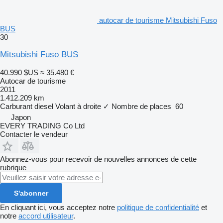
autocar de tourisme Mitsubishi Fuso
BUS
30
Mitsubishi Fuso BUS
40.990 $US
≈ 35.480 €
Autocar de tourisme
2011
1.412.209 km
Carburant
diesel
Volant à droite
✓
Nombre de places
60
Japon
EVERY TRADING Co Ltd
Contacter le vendeur
Abonnez-vous pour recevoir de nouvelles annonces de cette
rubrique
S'abonner
En cliquant ici, vous acceptez notre
politique de confidentialité
et
notre
accord utilisateur
.