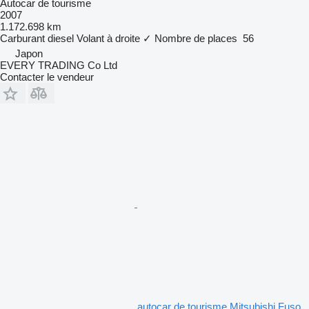
Autocar de tourisme
2007
1.172.698 km
Carburant
diesel
Volant à droite
✓
Nombre de places
56
Japon
EVERY TRADING Co Ltd
Contacter le vendeur
autocar de tourisme Mitsubishi Fuso