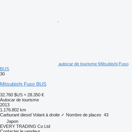
autocar de tourisme Mitsubishi Fuso
BUS
30
Mitsubishi Fuso BUS
32.760 $US
≈ 28.350 €
Autocar de tourisme
2013
1.176.802 km
Carburant
diesel
Volant à droite
✓
Nombre de places
43
Japon
EVERY TRADING Co Ltd
Contacter le vendeur