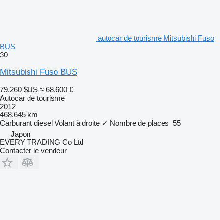
autocar de tourisme Mitsubishi Fuso
BUS
30
Mitsubishi Fuso BUS
79.260 $US
≈ 68.600 €
Autocar de tourisme
2012
468.645 km
Carburant
diesel
Volant à droite
✓
Nombre de places
55
Japon
EVERY TRADING Co Ltd
Contacter le vendeur