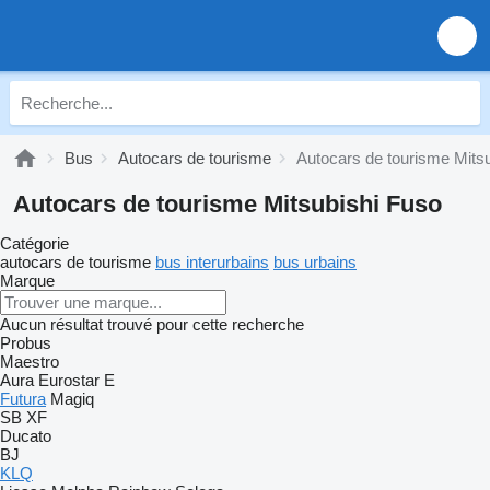
Bus
Autocars de tourisme
Autocars de tourisme Mits
Autocars de tourisme Mitsubishi Fuso
Catégorie
autocars de tourisme
bus interurbains
bus urbains
Marque
Aucun résultat trouvé pour cette recherche
Probus
Maestro
Aura
Eurostar E
Futura
Magiq
SB
XF
Ducato
BJ
KLQ