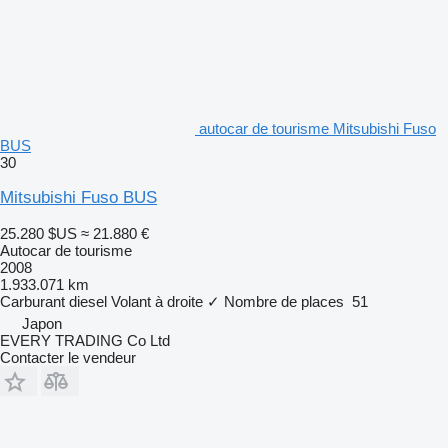
autocar de tourisme Mitsubishi Fuso
BUS
30
Mitsubishi Fuso BUS
25.280 $US
≈ 21.880 €
Autocar de tourisme
2008
1.933.071 km
Carburant
diesel
Volant à droite
✓
Nombre de places
51
Japon
EVERY TRADING Co Ltd
Contacter le vendeur