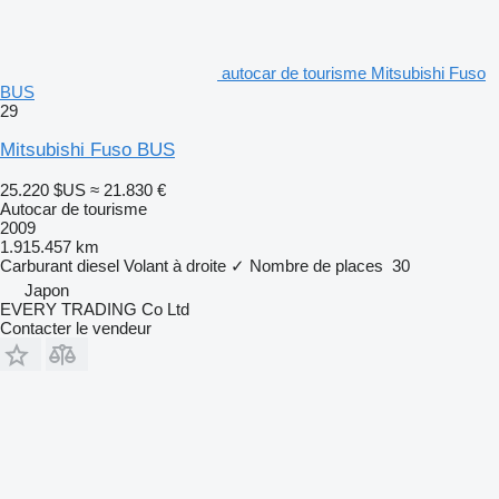
autocar de tourisme Mitsubishi Fuso
BUS
29
Mitsubishi Fuso BUS
25.220 $US
≈ 21.830 €
Autocar de tourisme
2009
1.915.457 km
Carburant
diesel
Volant à droite
✓
Nombre de places
30
Japon
EVERY TRADING Co Ltd
Contacter le vendeur