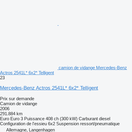
camion de vidange Mercedes-Benz
Actros 2541L* 6x2* Telligent
23
Mercedes-Benz Actros 2541L* 6x2* Telligent
Prix sur demande
Camion de vidange
2006
291.884 km
Euro
Euro 3
Puissance
408 ch (300 kW)
Carburant
diesel
Configuration de l'essieu
6x2
Suspension
ressort/pneumatique
Allemagne, Langenhagen