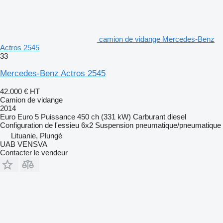
camion de vidange Mercedes-Benz
Actros 2545
33
Mercedes-Benz Actros 2545
42.000 €
HT
Camion de vidange
2014
Euro
Euro 5
Puissance
450 ch (331 kW)
Carburant
diesel
Configuration de l'essieu
6x2
Suspension
pneumatique/pneumatique
Lituanie, Plungė
UAB VENSVA
Contacter le vendeur