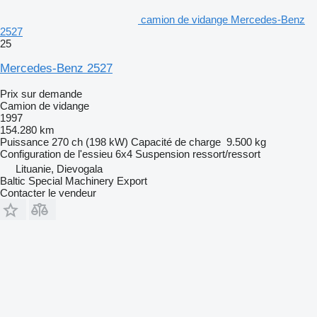
camion de vidange Mercedes-Benz
2527
25
Mercedes-Benz 2527
Prix sur demande
Camion de vidange
1997
154.280 km
Puissance
270 ch (198 kW)
Capacité de charge
9.500 kg
Configuration de l'essieu
6x4
Suspension
ressort/ressort
Lituanie, Dievogala
Baltic Special Machinery Export
Contacter le vendeur