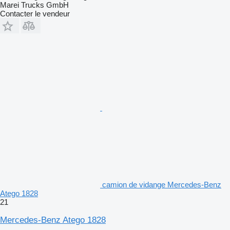
Marei Trucks GmbH
Contacter le vendeur
camion de vidange Mercedes-Benz
Atego 1828
21
Mercedes-Benz Atego 1828