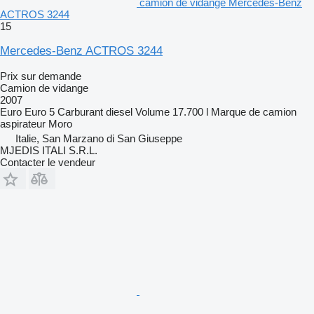
camion de vidange Mercedes-Benz
ACTROS 3244
15
Mercedes-Benz ACTROS 3244
Prix sur demande
Camion de vidange
2007
Euro
Euro 5
Carburant
diesel
Volume
17.700 l
Marque de camion
aspirateur
Moro
Italie, San Marzano di San Giuseppe
MJEDIS ITALI S.R.L.
Contacter le vendeur