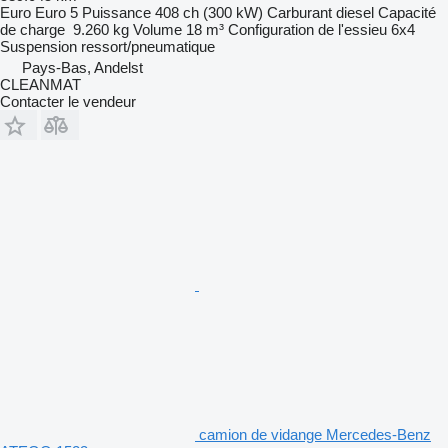
Euro
Euro 5
Puissance
408 ch (300 kW)
Carburant
diesel
Capacité
de charge
9.260 kg
Volume
18 m³
Configuration de l'essieu
6x4
Suspension
ressort/pneumatique
Pays-Bas, Andelst
CLEANMAT
Contacter le vendeur
camion de vidange Mercedes-Benz