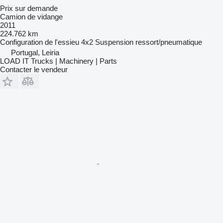
Prix sur demande
Camion de vidange
2011
224.762 km
Configuration de l'essieu
4x2
Suspension
ressort/pneumatique
Portugal, Leiria
LOAD IT Trucks | Machinery | Parts
Contacter le vendeur