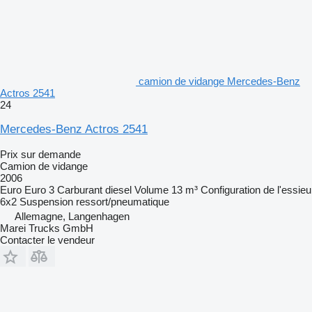
camion de vidange Mercedes-Benz
Actros 2541
24
Mercedes-Benz Actros 2541
Prix sur demande
Camion de vidange
2006
Euro
Euro 3
Carburant
diesel
Volume
13 m³
Configuration de l'essieu
6x2
Suspension
ressort/pneumatique
Allemagne, Langenhagen
Marei Trucks GmbH
Contacter le vendeur