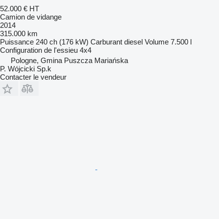
52.000 €
HT
Camion de vidange
2014
315.000 km
Puissance
240 ch (176 kW)
Carburant
diesel
Volume
7.500 l
Configuration de l'essieu
4x4
Pologne, Gmina Puszcza Mariańska
P. Wójcicki Sp.k
Contacter le vendeur