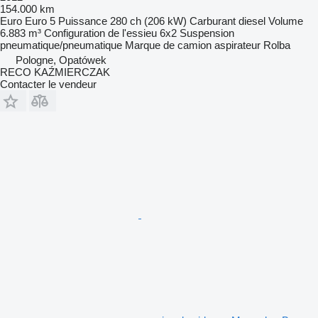
154.000 km
Euro
Euro 5
Puissance
280 ch (206 kW)
Carburant
diesel
Volume
6.883 m³
Configuration de l'essieu
6x2
Suspension
pneumatique/pneumatique
Marque de camion aspirateur
Rolba
Pologne, Opatówek
RECO KAŹMIERCZAK
Contacter le vendeur