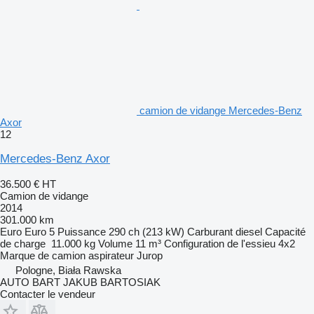
camion de vidange Mercedes-Benz
Axor
12
Mercedes-Benz Axor
36.500 €
HT
Camion de vidange
2014
301.000 km
Euro
Euro 5
Puissance
290 ch (213 kW)
Carburant
diesel
Capacité
de charge
11.000 kg
Volume
11 m³
Configuration de l'essieu
4x2
Marque de camion aspirateur
Jurop
Pologne, Biała Rawska
AUTO BART JAKUB BARTOSIAK
Contacter le vendeur