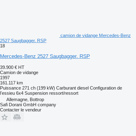
camion de vidange Mercedes-Benz
2527 Saugbagger. RSP
18
Mercedes-Benz 2527 Saugbagger. RSP
39.900 €
HT
Camion de vidange
1997
161.117 km
Puissance
271 ch (199 kW)
Carburant
diesel
Configuration de
l'essieu
6x4
Suspension
ressort/ressort
Allemagne, Bottrop
Safi Dorani GmbH company
Contacter le vendeur