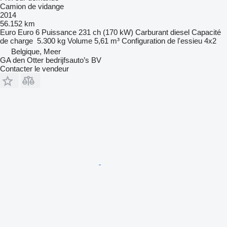
Camion de vidange
2014
56.152 km
Euro
Euro 6
Puissance
231 ch (170 kW)
Carburant
diesel
Capacité
de charge
5.300 kg
Volume
5,61 m³
Configuration de l'essieu
4x2
Belgique, Meer
GA den Otter bedrijfsauto’s BV
Contacter le vendeur