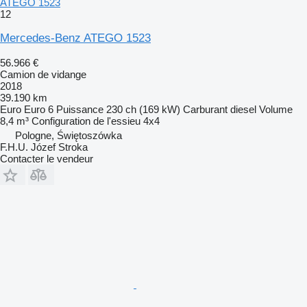
ATEGO 1523
12
Mercedes-Benz ATEGO 1523
56.966 €
Camion de vidange
2018
39.190 km
Euro
Euro 6
Puissance
230 ch (169 kW)
Carburant
diesel
Volume
8,4 m³
Configuration de l'essieu
4x4
Pologne, Świętoszówka
F.H.U. Józef Stroka
Contacter le vendeur