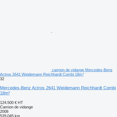
camion de vidange Mercedes-Benz
Actros 2641 Weidemann Reichhardt Combi 18m³
32
Mercedes-Benz Actros 2641 Weidemann Reichhardt Combi
18m³
124.500 €
HT
Camion de vidange
2008
539.045 km