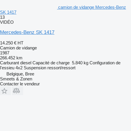
camion de vidange Mercedes-Benz
SK 1417
13
VIDÉO
Mercedes-Benz SK 1417
14.250 €
HT
Camion de vidange
1987
266.452 km
Carburant
diesel
Capacité de charge
5.840 kg
Configuration de
l'essieu
4x2
Suspension
ressort/ressort
Belgique, Bree
Smeets & Zonen
Contacter le vendeur