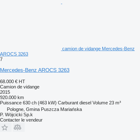
camion de vidange Mercedes-Benz
AROCS 3263
7
Mercedes-Benz AROCS 3263
68.000 €
HT
Camion de vidange
2015
920.000 km
Puissance
630 ch (463 kW)
Carburant
diesel
Volume
23 m³
Pologne, Gmina Puszcza Mariańska
P. Wójcicki Sp.k
Contacter le vendeur