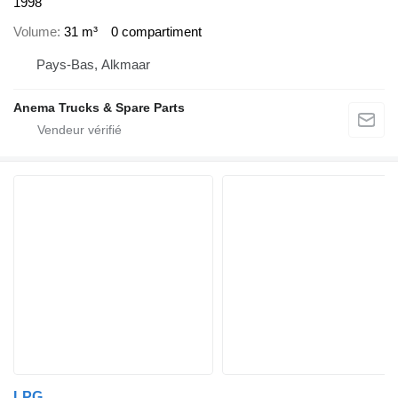
1998
Volume
31 m³
0 compartiment
Pays-Bas, Alkmaar
Anema Trucks & Spare Parts
LPG