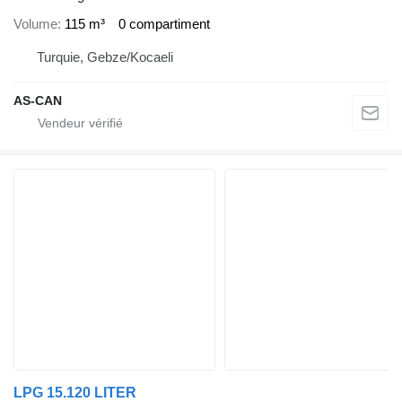
Volume
115 m³
0 compartiment
Turquie, Gebze/Kocaeli
AS-CAN
LPG 15.120 LITER