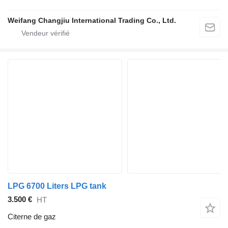
Weifang Changjiu International Trading Co., Ltd.
LPG 6700 Liters LPG tank
3.500 €
HT
Citerne de gaz