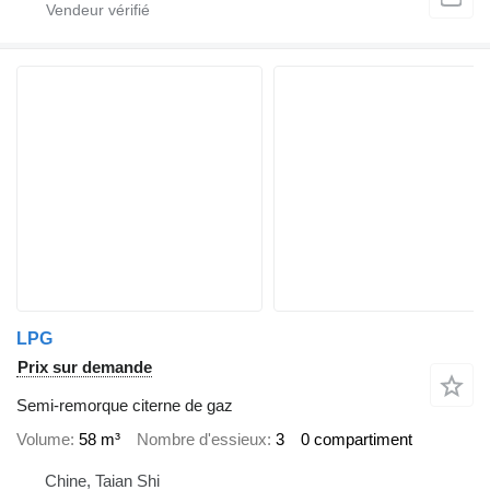
LPG
Prix sur demande
Semi-remorque citerne de gaz
Volume
58 m³
Nombre d'essieux
3
0 compartiment
Chine, Taian Shi