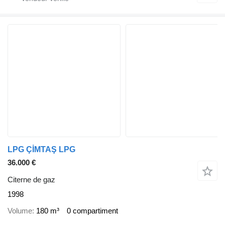
LPG ÇİMTAŞ LPG
36.000 €
Citerne de gaz
1998
Volume
180 m³
0 compartiment