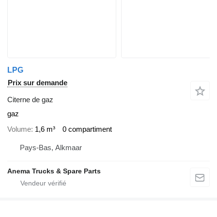
LPG
Prix sur demande
Citerne de gaz
gaz
Volume
1,6 m³
0 compartiment
Pays-Bas, Alkmaar
Anema Trucks & Spare Parts