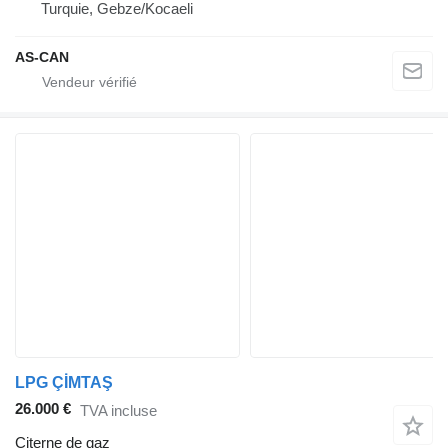
Turquie, Gebze/Kocaeli
AS-CAN
LPG ÇİMTAŞ
26.000 €
TVA incluse
Citerne de gaz