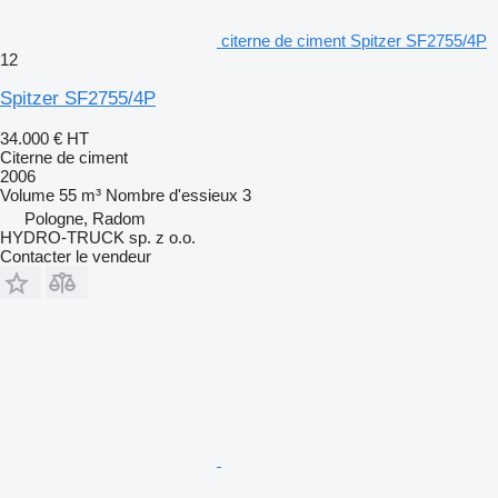
citerne de ciment Spitzer SF2755/4P
12
Spitzer SF2755/4P
34.000 €
HT
Citerne de ciment
2006
Volume
55 m³
Nombre d'essieux
3
Pologne, Radom
HYDRO-TRUCK sp. z o.o.
Contacter le vendeur