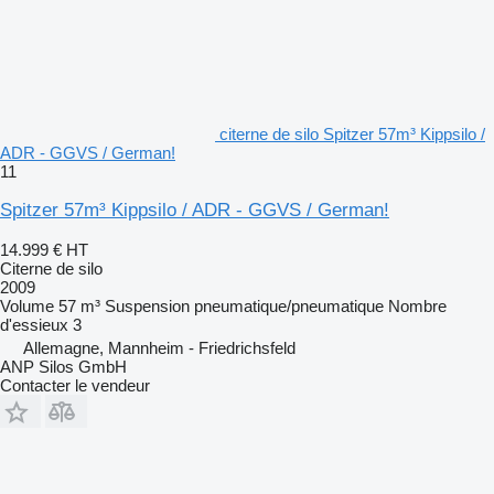
citerne de silo Spitzer 57m³ Kippsilo /
ADR - GGVS / German!
11
Spitzer 57m³ Kippsilo / ADR - GGVS / German!
14.999 €
HT
Citerne de silo
2009
Volume
57 m³
Suspension
pneumatique/pneumatique
Nombre
d'essieux
3
Allemagne, Mannheim - Friedrichsfeld
ANP Silos GmbH
Contacter le vendeur