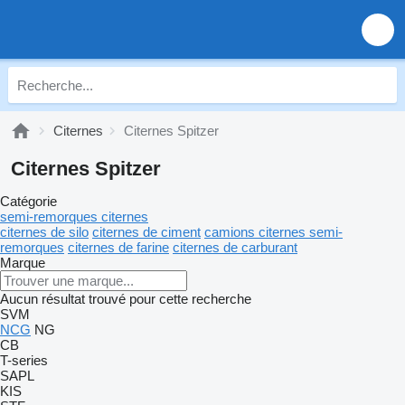
Citernes
Citernes Spitzer
Citernes Spitzer
Catégorie
semi-remorques citernes
citernes de silo
citernes de ciment
camions citernes semi-
remorques
citernes de farine
citernes de carburant
Marque
Aucun résultat trouvé pour cette recherche
SVM
NCG
NG
CB
T-series
SAPL
KIS