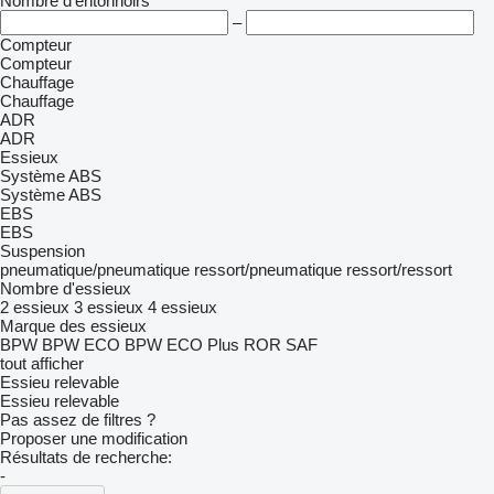
Nombre d'entonnoirs
–
Compteur
Compteur
Chauffage
Chauffage
ADR
ADR
Essieux
Système ABS
Système ABS
EBS
EBS
Suspension
pneumatique/pneumatique
ressort/pneumatique
ressort/ressort
Nombre d'essieux
2 essieux
3 essieux
4 essieux
Marque des essieux
BPW
BPW ECO
BPW ECO Plus
ROR
SAF
tout afficher
Essieu relevable
Essieu relevable
Pas assez de filtres ?
Proposer une modification
Résultats de recherche:
-