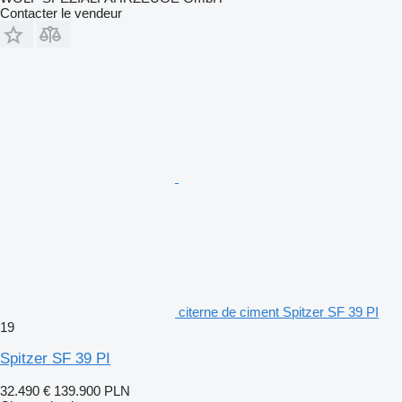
Contacter le vendeur
citerne de ciment Spitzer SF 39 PI
19
Spitzer SF 39 PI
32.490 €
139.900 PLN