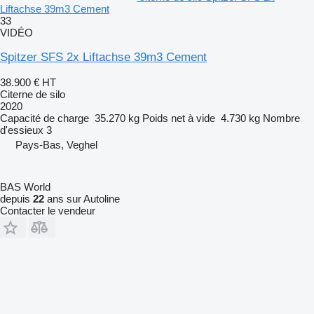
Liftachse 39m3 Cement
33
VIDÉO
Spitzer SFS 2x Liftachse 39m3 Cement
38.900 €
HT
Citerne de silo
2020
Capacité de charge
35.270 kg
Poids net à vide
4.730 kg
Nombre
d'essieux
3
Pays-Bas, Veghel
BAS World
depuis
22
ans sur Autoline
Contacter le vendeur