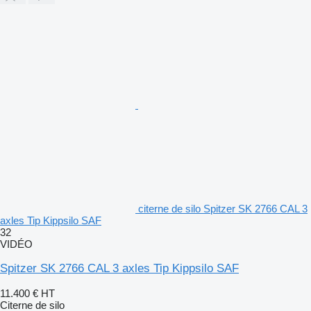
citerne de silo Spitzer SK 2766 CAL 3
axles Tip Kippsilo SAF
32
VIDÉO
Spitzer SK 2766 CAL 3 axles Tip Kippsilo SAF
11.400 €
HT
Citerne de silo