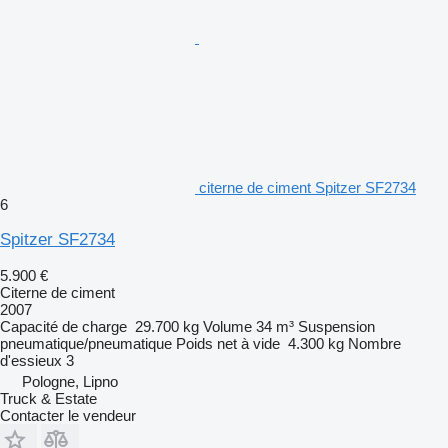
citerne de ciment Spitzer SF2734
6
Spitzer SF2734
5.900 €
Citerne de ciment
2007
Capacité de charge
29.700 kg
Volume
34 m³
Suspension
pneumatique/pneumatique
Poids net à vide
4.300 kg
Nombre
d'essieux
3
Pologne, Lipno
Truck & Estate
Contacter le vendeur