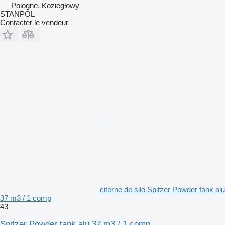
Pologne, Koziegłowy
STANPOL
Contacter le vendeur
citerne de silo Spitzer Powder tank alu
37 m3 / 1 comp
43
Spitzer Powder tank alu 37 m3 / 1 comp