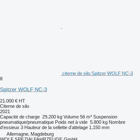
citerne de silo Spitzer WOLF NC-3
8
Spitzer WOLF NC-3
21.000 €
HT
Citerne de silo
2021
Capacité de charge
29.200 kg
Volume
56 m³
Suspension
pneumatique/pneumatique
Poids net à vide
5.800 kg
Nombre
d'essieux
3
Hauteur de la sellette d'attelage
1.150 mm
Allemagne, Magdeburg
WOLF SPEZIALFAHRZEUGE GmbH