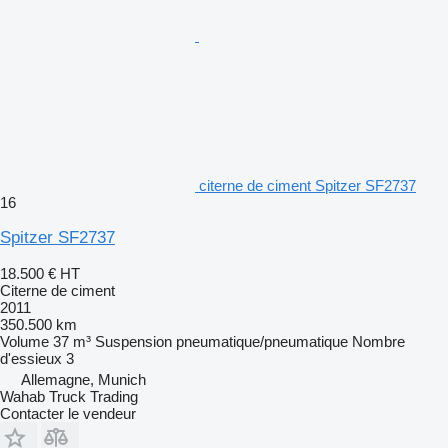
citerne de ciment Spitzer SF2737
16
Spitzer SF2737
18.500 €
HT
Citerne de ciment
2011
350.500 km
Volume
37 m³
Suspension
pneumatique/pneumatique
Nombre
d'essieux
3
Allemagne, Munich
Wahab Truck Trading
Contacter le vendeur