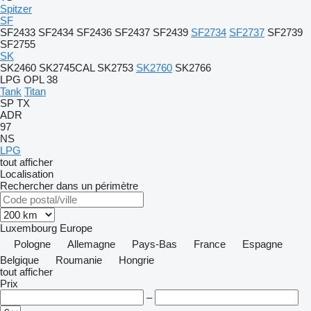
Spitzer
SF
SF2433
SF2434
SF2436
SF2437
SF2439
SF2734
SF2737
SF2739
SF2755
SK
SK2460
SK2745CAL
SK2753
SK2760
SK2766
LPG
OPL 38
Tank
Titan
SP
TX
ADR
97
NS
LPG
tout afficher
Localisation
Rechercher dans un périmètre
Luxembourg
Europe
Pologne
Allemagne
Pays-Bas
France
Espagne
Belgique
Roumanie
Hongrie
tout afficher
Prix
–