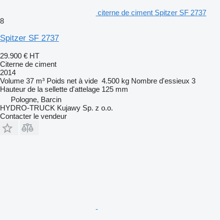
citerne de ciment Spitzer SF 2737
8
Spitzer SF 2737
29.900 €
HT
Citerne de ciment
2014
Volume
37 m³
Poids net à vide
4.500 kg
Nombre d'essieux
3
Hauteur de la sellette d'attelage
125 mm
Pologne, Barcin
HYDRO-TRUCK Kujawy Sp. z o.o.
Contacter le vendeur