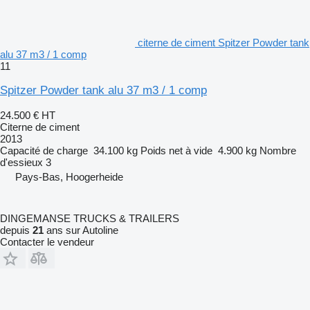
citerne de ciment Spitzer Powder tank
alu 37 m3 / 1 comp
11
Spitzer Powder tank alu 37 m3 / 1 comp
24.500 €
HT
Citerne de ciment
2013
Capacité de charge
34.100 kg
Poids net à vide
4.900 kg
Nombre
d'essieux
3
Pays-Bas, Hoogerheide
DINGEMANSE TRUCKS & TRAILERS
depuis
21
ans sur Autoline
Contacter le vendeur