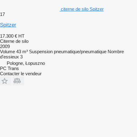
citerne de silo Spitzer
17
Spitzer
17.300 €
HT
Citerne de silo
2009
Volume
43 m³
Suspension
pneumatique/pneumatique
Nombre
d'essieux
3
Pologne, Łopuszno
PC Trans
Contacter le vendeur