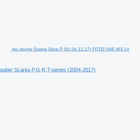
feu diurne Scania Série P (01.04-12.17) FITD3 SAE-W3-14
outier Scania P,G,R,T-series (2004-2017)