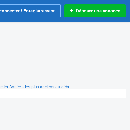
connecter / Enregistrement
Déposer une annonce
emier
Année - les plus anciens au début