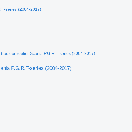
tracteur routier Scania P,G,R,T-series (2004-2017)
cania P,G,R,T-series (2004-2017)