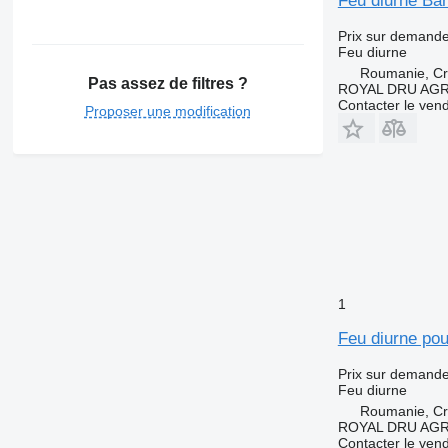
Feu diurne Bar
Prix sur demand
Feu diurne
Roumanie, Cri
Pas assez de filtres ?
ROYAL DRU AGR
Contacter le ven
Proposer une modification
1
Feu diurne po
Prix sur demand
Feu diurne
Roumanie, Cri
ROYAL DRU AGR
Contacter le ven