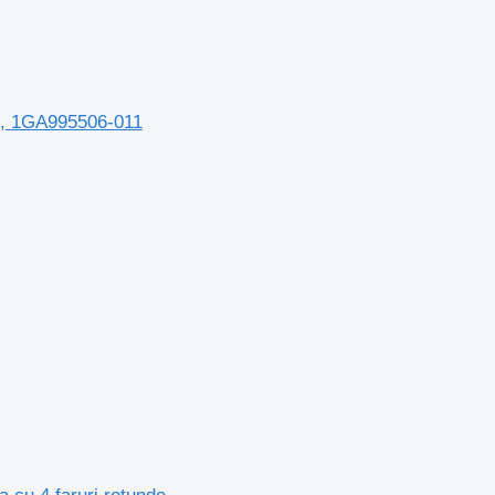
3, 1GA995506-011