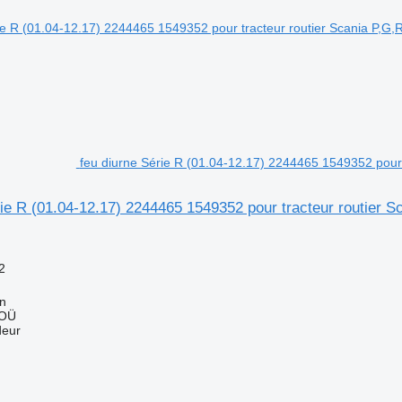
feu diurne Série R (01.04-12.17) 2244465 1549352 pour 
ie R (01.04-12.17) 2244465 1549352 pour tracteur routier S
2
nn
 OÜ
deur