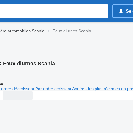
Se 
ère automobiles Scania
Feux diurnes Scania
:
Feux diurnes Scania
ne
 ordre décroissant
Par ordre croissant
Année - les plus récentes en pr