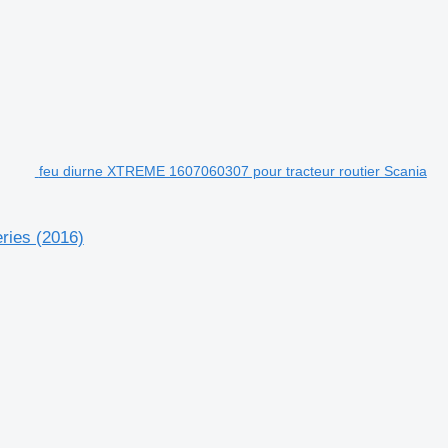
feu diurne XTREME 1607060307 pour tracteur routier Scania
ries (2016)