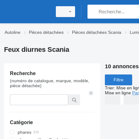
Autoline
Pièces détachées
Pièces détachées Scania
Lumi
Feux diurnes Scania
10 annonces
Recherche
Filtre
(numéro de catalogue, marque, modèle,
pièce détachée)
Trier
:
Mise en lig
Mise en ligne
Par
Catégorie
phares