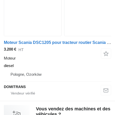
Moteur Scania DSC1205 pour tracteur routier Scania 124,420
3.200 €
HT
Moteur
diesel
Pologne, Ozorków
DOMITRANS
Vous vendez des machines et des
véhicules ?