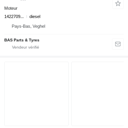
Moteur
1422709...
diesel
Pays-Bas, Veghel
BAS Parts & Tyres