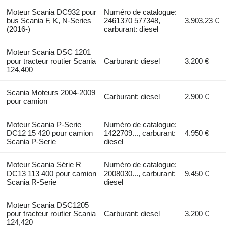
Moteur Scania DC932 pour
Numéro de catalogue:
bus Scania F, K, N-Series
2461370 577348,
3.903,23 €
(2016-)
carburant: diesel
Moteur Scania DSC 1201
pour tracteur routier Scania
Carburant: diesel
3.200 €
124,400
Scania Moteurs 2004-2009
Carburant: diesel
2.900 €
pour camion
Moteur Scania P-Serie
Numéro de catalogue:
DC12 15 420 pour camion
1422709..., carburant:
4.950 €
Scania P-Serie
diesel
Moteur Scania Série R
Numéro de catalogue:
DC13 113 400 pour camion
2008030..., carburant:
9.450 €
Scania R-Serie
diesel
Moteur Scania DSC1205
pour tracteur routier Scania
Carburant: diesel
3.200 €
124,420