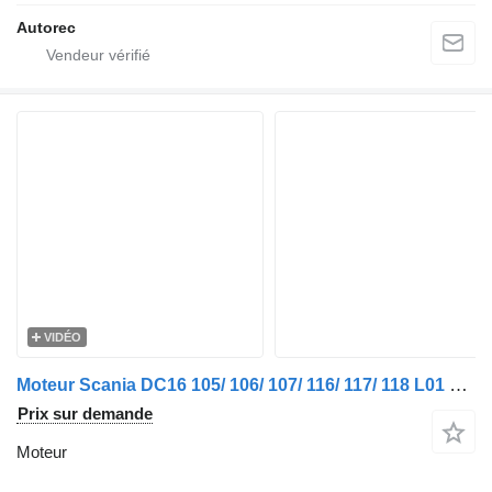
Autorec
VIDÉO
Moteur Scania DC16 105/ 106/ 107/ 116/ 117/ 118 L01 NEXT GEN S pour camion
Prix sur demande
Moteur