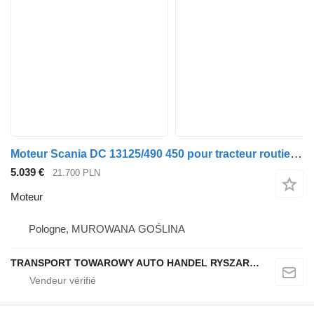
Moteur Scania DC 13125/490 450 pour tracteur routier Scania R490
5.039 €
21.700 PLN
Moteur
Pologne, MUROWANA GOŚLINA
TRANSPORT TOWAROWY AUTO HANDEL RYSZARD NOWAK