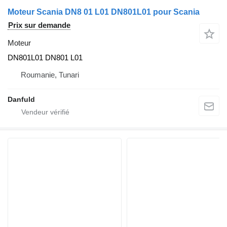
Moteur Scania DN8 01 L01 DN801L01 pour Scania
Prix sur demande
Moteur
DN801L01 DN801 L01
Roumanie, Tunari
Danfuld