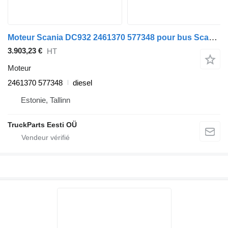
Moteur Scania DC932 2461370 577348 pour bus Scania F, K, N-Series (2016-)
3.903,23 €
HT
Moteur
2461370 577348
diesel
Estonie, Tallinn
TruckParts Eesti OÜ