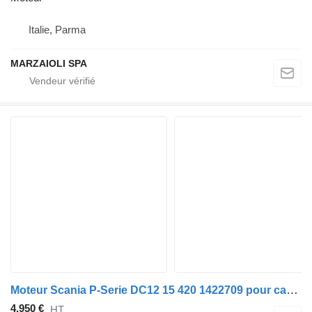
Italie, Parma
MARZAIOLI SPA
Moteur Scania P-Serie DC12 15 420 1422709 pour camion Scania P-Serie
4.950 €
HT