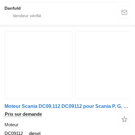
Danfuld
Moteur Scania DC09.112 DC09112 pour Scania P, G, R, T, INTERLINK, CITYWIDE
Prix sur demande
Moteur
DC09112
diesel