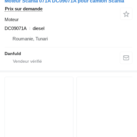
Moteur Scania 071A DC09071A pour camion Scania
Prix sur demande
Moteur
DC09071A
diesel
Roumanie, Tunari
Danfuld