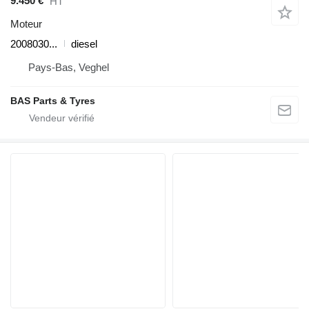
9.450 €
HT
Moteur
2008030...
diesel
Pays-Bas, Veghel
BAS Parts & Tyres