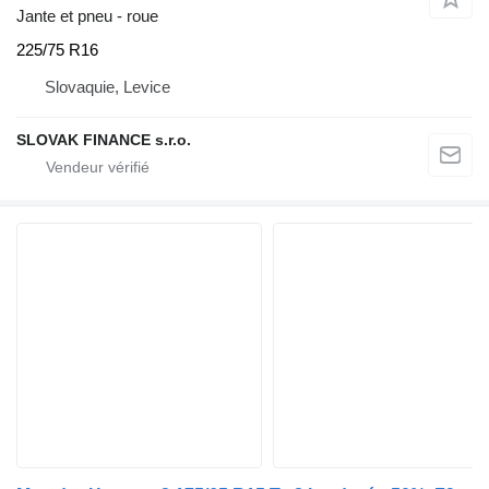
Jante et pneu - roue
225/75 R16
Slovaquie, Levice
SLOVAK FINANCE s.r.o.