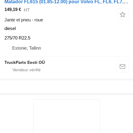
Matador FL615 (01.85-12.00) pour Volvo FL, FL6, FL7, FL10, FL12, FS718 (1985-2005)
149,19 €
HT
Jante et pneu - roue
diesel
275/70 R22.5
Estonie, Tallinn
TruckParts Eesti OÜ