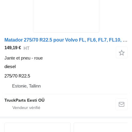
Matador 275/70 R22.5 pour Volvo FL, FL6, FL7, FL10, FL12, FS718 (1985-2005)
149,19 €
HT
Jante et pneu - roue
diesel
275/70 R22.5
Estonie, Tallinn
TruckParts Eesti OÜ