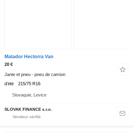
Matador Hectorra Van
20 €
Jante et pneu - pneu de camion
d'été
215/75 R16
Slovaquie, Levice
SLOVAK FINANCE s.r.o.