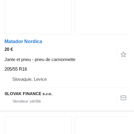
Matador Nordica
20 €
Jante et pneu - pneu de camionnette
205/55 R16
Slovaquie, Levice
SLOVAK FINANCE s.r.o.