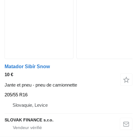
Matador Sibír Snow
10 €
Jante et pneu - pneu de camionnette
205/55 R16
Slovaquie, Levice
SLOVAK FINANCE s.r.o.