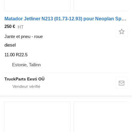
Matador Jetliner N213 (01.73-12.93) pour Neoplan Spaceliner, Skyliner, Jetliner, Cityliner (1973-)
250 €
HT
Jante et pneu - roue
diesel
11.00 R22.5
Estonie, Tallinn
TruckParts Eesti OÜ