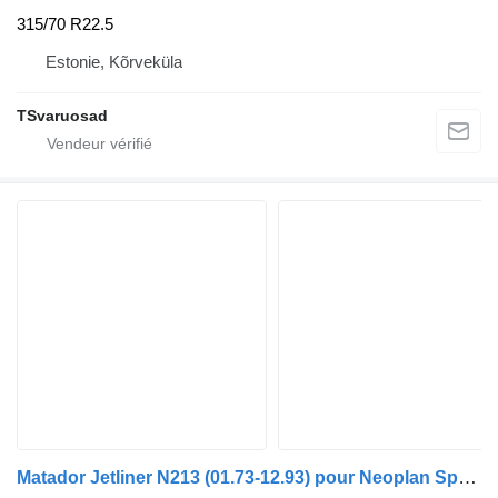
315/70 R22.5
Estonie, Kõrveküla
TSvaruosad
Matador Jetliner N213 (01.73-12.93) pour Neoplan Spaceliner, Skyliner, Jetliner, Cityliner (1973-)