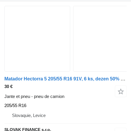
Matador Hectorra 5 205/55 R16 91V, 6 ks, dezen 50% E14
30 €
Jante et pneu - pneu de camion
205/55 R16
Slovaquie, Levice
SLOVAK FINANCE s.r.o.