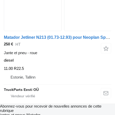
Matador Jetliner N213 (01.73-12.93) pour Neoplan Spaceliner, Skyliner, Jetliner, Cityliner (1973-)
250 €
HT
Jante et pneu - roue
diesel
11.00 R22.5
Estonie, Tallinn
TruckParts Eesti OÜ
Abonnez-vous pour recevoir de nouvelles annonces de cette
rubrique
jantes et pneus
Matador