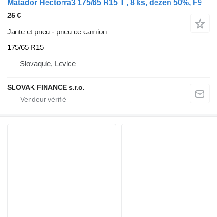
Matador Hectorra3 175/65 R15 T , 8 ks, dezén 50%, F9
25 €
Jante et pneu - pneu de camion
175/65 R15
Slovaquie, Levice
SLOVAK FINANCE s.r.o.