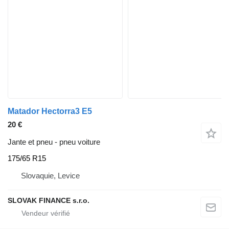
Matador Hectorra3 E5
20 €
Jante et pneu - pneu voiture
175/65 R15
Slovaquie, Levice
SLOVAK FINANCE s.r.o.