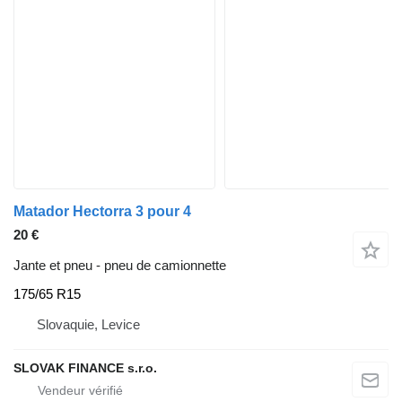
Matador Hectorra 3 pour 4
20 €
Jante et pneu - pneu de camionnette
175/65 R15
Slovaquie, Levice
SLOVAK FINANCE s.r.o.