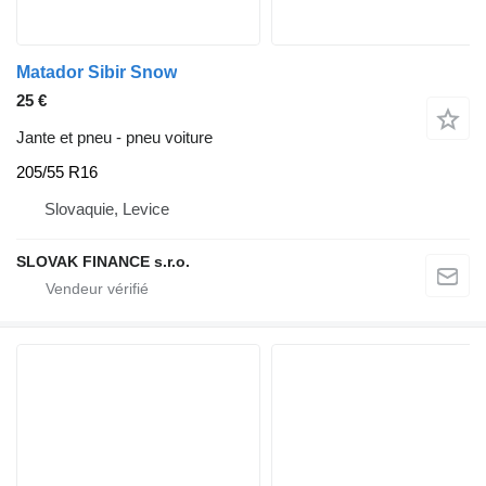
Matador Sibir Snow
25 €
Jante et pneu - pneu voiture
205/55 R16
Slovaquie, Levice
SLOVAK FINANCE s.r.o.