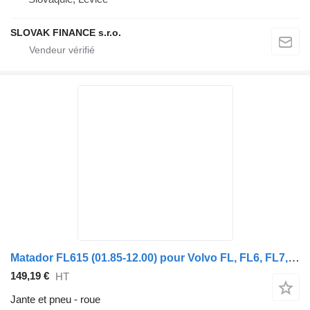
SLOVAK FINANCE s.r.o.
Matador FL615 (01.85-12.00) pour Volvo FL, FL6, FL7, FL10, FL12, FS718 (1985-2005)
149,19 €
HT
Jante et pneu - roue