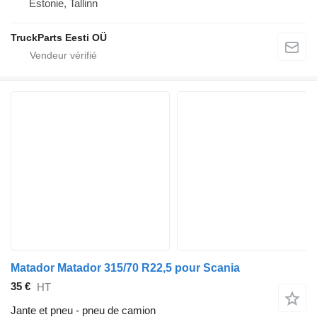
Estonie, Tallinn
TruckParts Eesti OÜ
Matador Matador 315/70 R22,5 pour Scania
35 €
HT
Jante et pneu - pneu de camion