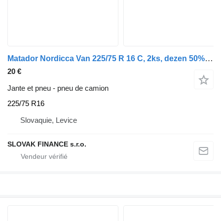
Matador Nordicca Van 225/75 R 16 C, 2ks, dezen 50% E5
20 €
Jante et pneu - pneu de camion
225/75 R16
Slovaquie, Levice
SLOVAK FINANCE s.r.o.