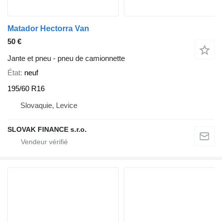
Matador Hectorra Van
50 €
Jante et pneu - pneu de camionnette
État
neuf
195/60 R16
Slovaquie, Levice
SLOVAK FINANCE s.r.o.