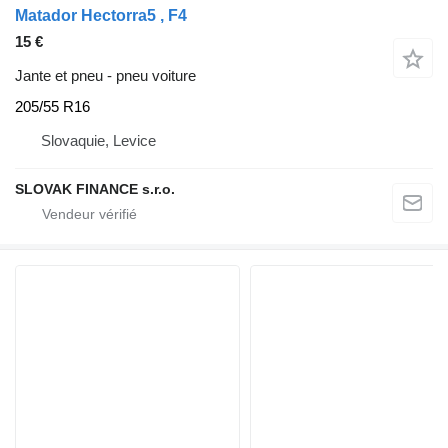
Matador Hectorra5 , F4
15 €
Jante et pneu - pneu voiture
205/55 R16
Slovaquie, Levice
SLOVAK FINANCE s.r.o.