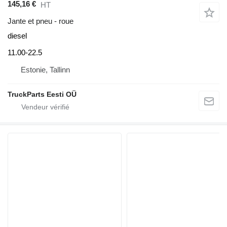
145,16 €
HT
Jante et pneu - roue
diesel
11.00-22.5
Estonie, Tallinn
TruckParts Eesti OÜ