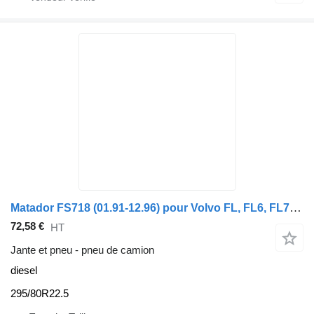
Matador FS718 (01.91-12.96) pour Volvo FL, FL6, FL7, FL10, FL12, FS718 (1985-2005)
72,58 €
HT
Jante et pneu - pneu de camion
diesel
295/80R22.5