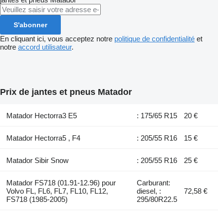
S'abonner
En cliquant ici, vous acceptez notre
politique de confidentialité
et
notre
accord utilisateur
.
Prix de jantes et pneus Matador
Matador Hectorra3 E5
: 175/65 R15
20 €
Matador Hectorra5 , F4
: 205/55 R16
15 €
Matador Sibir Snow
: 205/55 R16
25 €
Matador FS718 (01.91-12.96) pour
Carburant:
Volvo FL, FL6, FL7, FL10, FL12,
diesel, :
72,58 €
FS718 (1985-2005)
295/80R22.5