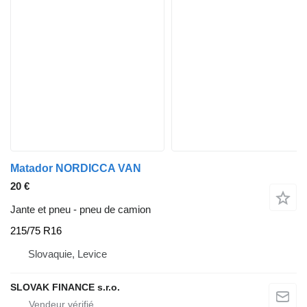
Matador NORDICCA VAN
20 €
Jante et pneu - pneu de camion
215/75 R16
Slovaquie, Levice
SLOVAK FINANCE s.r.o.