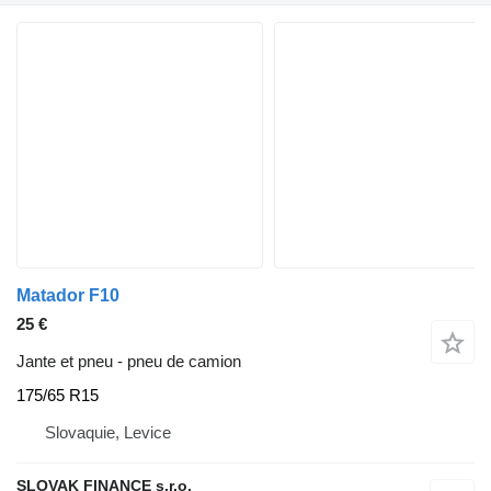
Matador F10
25 €
Jante et pneu - pneu de camion
175/65 R15
Slovaquie, Levice
SLOVAK FINANCE s.r.o.