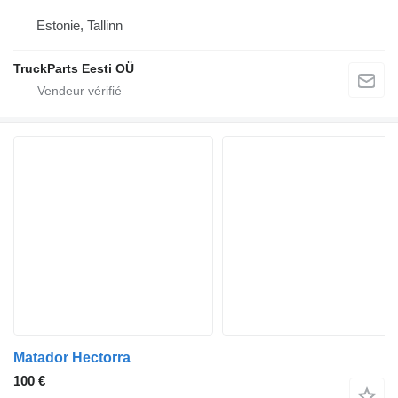
Estonie, Tallinn
TruckParts Eesti OÜ
Matador Hectorra
100 €