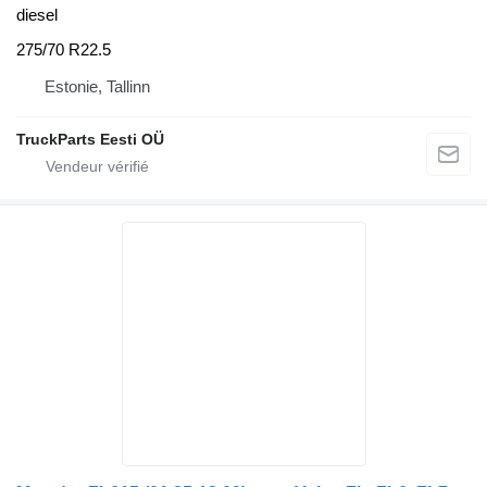
diesel
275/70 R22.5
Estonie, Tallinn
TruckParts Eesti OÜ