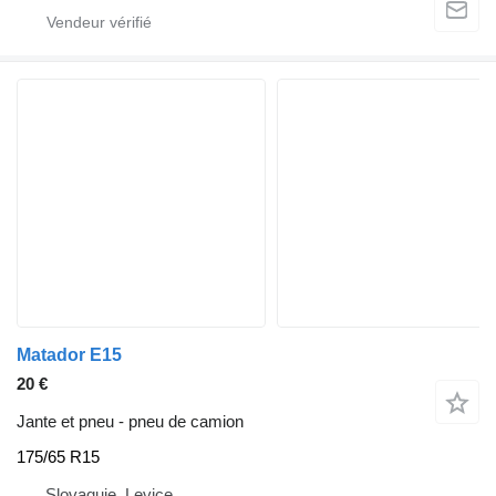
Matador E15
20 €
Jante et pneu - pneu de camion
175/65 R15
Slovaquie, Levice