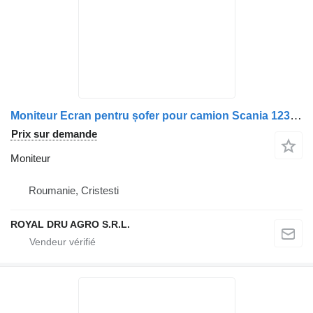
Moniteur Ecran pentru șofer pour camion Scania 123187-0000010047-12
Prix sur demande
Moniteur
Roumanie, Cristesti
ROYAL DRU AGRO S.R.L.