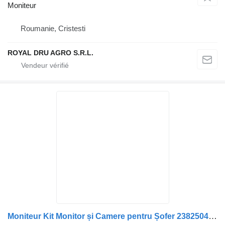
Moniteur
Roumanie, Cristesti
ROYAL DRU AGRO S.R.L.
Moniteur Kit Monitor și Camere pentru Șofer 2382504-12 pour camion Scania