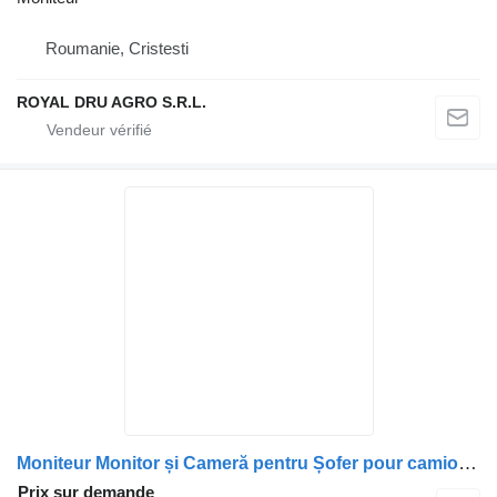
Roumanie, Cristesti
ROYAL DRU AGRO S.R.L.
Moniteur Monitor și Cameră pentru Șofer pour camion Scania cu Cablu de Conectare
Prix sur demande