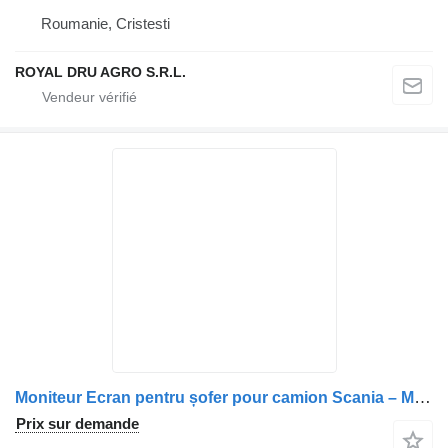
Roumanie, Cristesti
ROYAL DRU AGRO S.R.L.
Moniteur Ecran pentru șofer pour camion Scania – Model compact cu patru butoane și afișaj digital
Prix sur demande