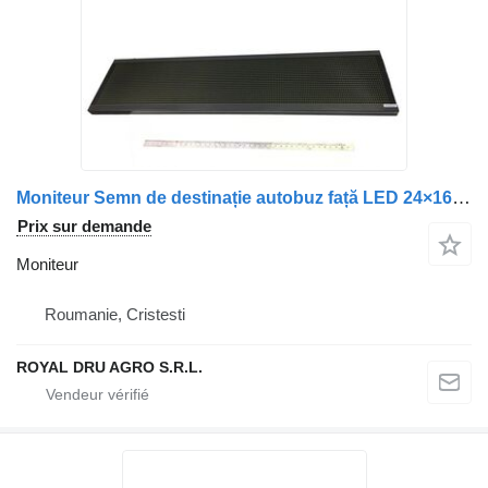
Moniteur Semn de destinație autobuz față LED 24×160 13.4″ pentru pour camion Scania
Prix sur demande
Moniteur
Roumanie, Cristesti
ROYAL DRU AGRO S.R.L.