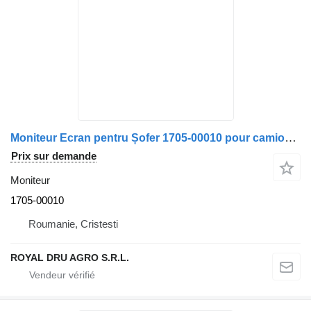
Moniteur Ecran pentru Șofer 1705-00010 pour camion Scania cu Butoane și Conector AV
Prix sur demande
Moniteur
1705-00010
Roumanie, Cristesti
ROYAL DRU AGRO S.R.L.