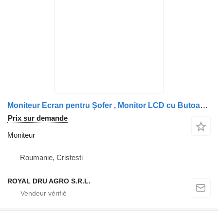
Moniteur Ecran pentru Șofer , Monitor LCD cu Butoane de Control și Vizor pour camion Scania MXN6900-11
Prix sur demande
Moniteur
Roumanie, Cristesti
ROYAL DRU AGRO S.R.L.