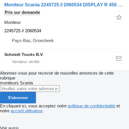
Moniteur Scania 2245725 // 2060534 DISPLAY R 450 EURO 6 MODEL 2017 pour camion
Prix sur demande
Moniteur
2245725 // 2060534
Pays-Bas, Groesbeek
Schmidt Trucks B.V.
Abonnez-vous pour recevoir de nouvelles annonces de cette
rubrique
moniteurs
Scania
S'abonner
En cliquant ici, vous acceptez notre
politique de confidentialité
et
notre
accord utilisateur
.
Voir aussi