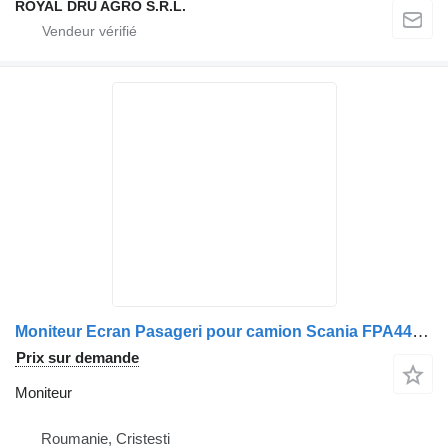
ROYAL DRU AGRO S.R.L.
Moniteur Ecran Pasageri pour camion Scania FPA44B1300000 TG19S0000 010-60665-02-026
Prix sur demande
Moniteur
Roumanie, Cristesti