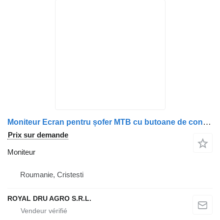
Moniteur Ecran pentru șofer MTB cu butoane de control și conector pour camion Scania MTB7300
Prix sur demande
Moniteur
Roumanie, Cristesti
ROYAL DRU AGRO S.R.L.