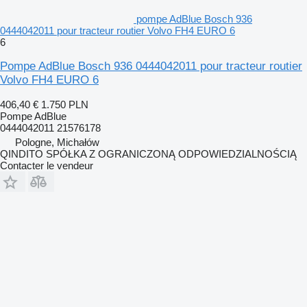
pompe AdBlue Bosch 936
0444042011 pour tracteur routier Volvo FH4 EURO 6
6
Pompe AdBlue Bosch 936 0444042011 pour tracteur routier
Volvo FH4 EURO 6
406,40 €
1.750 PLN
Pompe AdBlue
0444042011 21576178
Pologne, Michałów
QINDITO SPÓŁKA Z OGRANICZONĄ ODPOWIEDZIALNOŚCIĄ
Contacter le vendeur