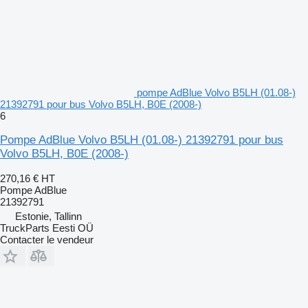
pompe AdBlue Volvo B5LH (01.08-)
21392791 pour bus Volvo B5LH, B0E (2008-)
6
Pompe AdBlue Volvo B5LH (01.08-) 21392791 pour bus
Volvo B5LH, B0E (2008-)
270,16 €
HT
Pompe AdBlue
21392791
Estonie, Tallinn
TruckParts Eesti OÜ
Contacter le vendeur