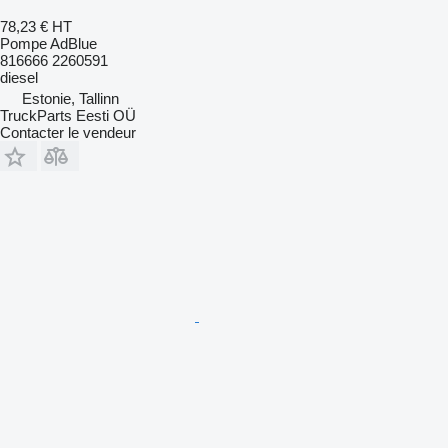
78,23 €
HT
Pompe AdBlue
816666 2260591
diesel
Estonie, Tallinn
TruckParts Eesti OÜ
Contacter le vendeur