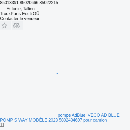
85013391 85020666 85022215
Estonie, Tallinn
TruckParts Eesti OÜ
Contacter le vendeur
pompe AdBlue IVECO AD BLUE
POMP S WAY MODÈLE 2023 5802434697 pour camion
11