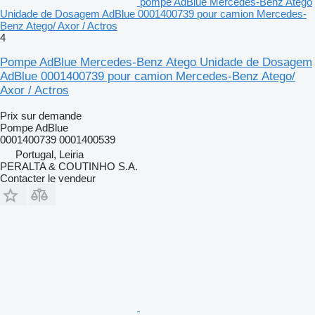
pompe AdBlue Mercedes-Benz Atego
Unidade de Dosagem AdBlue 0001400739 pour camion Mercedes-
Benz Atego/ Axor / Actros
4
Pompe AdBlue Mercedes-Benz Atego Unidade de Dosagem
AdBlue 0001400739 pour camion Mercedes-Benz Atego/
Axor / Actros
Prix sur demande
Pompe AdBlue
0001400739 0001400539
Portugal, Leiria
PERALTA & COUTINHO S.A.
Contacter le vendeur