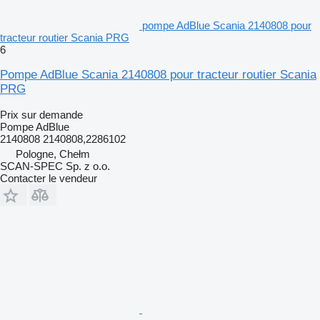
pompe AdBlue Scania 2140808 pour
tracteur routier Scania PRG
6
Pompe AdBlue Scania 2140808 pour tracteur routier Scania
PRG
Prix sur demande
Pompe AdBlue
2140808 2140808,2286102
Pologne, Chełm
SCAN-SPEC Sp. z o.o.
Contacter le vendeur