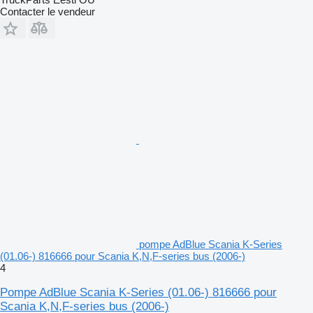
Contacter le vendeur
pompe AdBlue Scania K-Series
(01.06-) 816666 pour Scania K,N,F-series bus (2006-)
4
Pompe AdBlue Scania K-Series (01.06-) 816666 pour
Scania K,N,F-series bus (2006-)