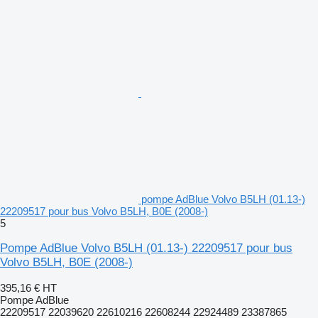
pompe AdBlue Volvo B5LH (01.13-)
22209517 pour bus Volvo B5LH, B0E (2008-)
5
Pompe AdBlue Volvo B5LH (01.13-) 22209517 pour bus
Volvo B5LH, B0E (2008-)
395,16 €
HT
Pompe AdBlue
22209517 22039620 22610216 22608244 22924489 23387865