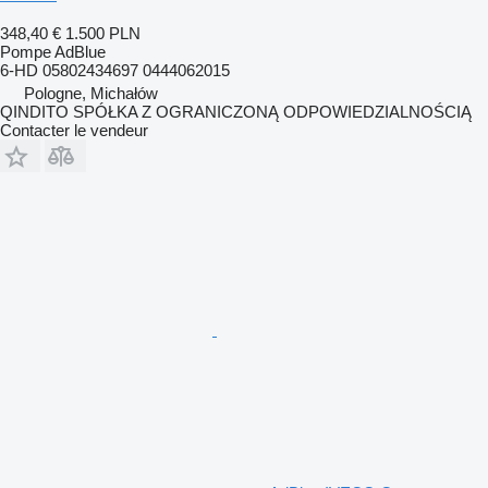
348,40 €
1.500 PLN
Pompe AdBlue
6-HD 05802434697 0444062015
Pologne, Michałów
QINDITO SPÓŁKA Z OGRANICZONĄ ODPOWIEDZIALNOŚCIĄ
Contacter le vendeur