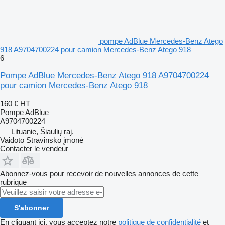
pompe AdBlue Mercedes-Benz Atego
918 A9704700224 pour camion Mercedes-Benz Atego 918
6
Pompe AdBlue Mercedes-Benz Atego 918 A9704700224
pour camion Mercedes-Benz Atego 918
160 €
HT
Pompe AdBlue
A9704700224
Lituanie, Šiaulių raj.
Vaidoto Stravinsko įmonė
Contacter le vendeur
Abonnez-vous pour recevoir de nouvelles annonces de cette
rubrique
S'abonner
En cliquant ici, vous acceptez notre
politique de confidentialité
et