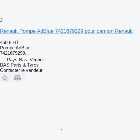
3
Renault Pompe AdBlue 7421679299 pour camion Renault
450 €
HT
Pompe AdBlue
7421679299...
Pays-Bas, Veghel
BAS Parts & Tyres
Contacter le vendeur