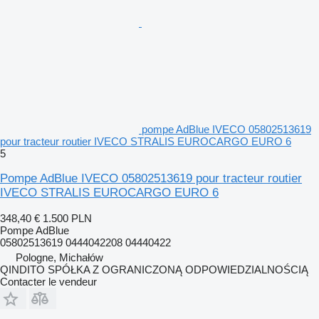
pompe AdBlue IVECO 05802513619
pour tracteur routier IVECO STRALIS EUROCARGO EURO 6
5
Pompe AdBlue IVECO 05802513619 pour tracteur routier
IVECO STRALIS EUROCARGO EURO 6
348,40 €
1.500 PLN
Pompe AdBlue
05802513619 0444042208 04440422
Pologne, Michałów
QINDITO SPÓŁKA Z OGRANICZONĄ ODPOWIEDZIALNOŚCIĄ
Contacter le vendeur