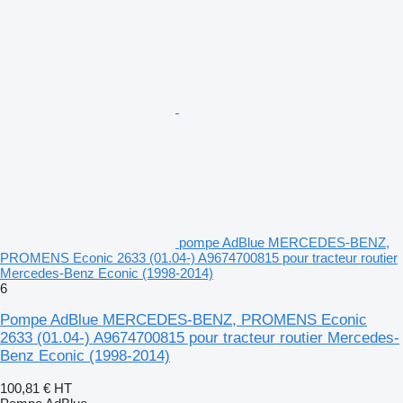
pompe AdBlue MERCEDES-BENZ,
PROMENS Econic 2633 (01.04-) A9674700815 pour tracteur routier
Mercedes-Benz Econic (1998-2014)
6
Pompe AdBlue MERCEDES-BENZ, PROMENS Econic
2633 (01.04-) A9674700815 pour tracteur routier Mercedes-
Benz Econic (1998-2014)
100,81 €
HT