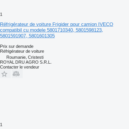
1
Réfrigérateur de voiture Frigider pour camion IVECO
compatibil cu modele 5801710340, 5801598123,
5801591907, 5801601305
Prix sur demande
Réfrigérateur de voiture
Roumanie, Cristesti
ROYAL DRU AGRO S.R.L.
Contacter le vendeur
1