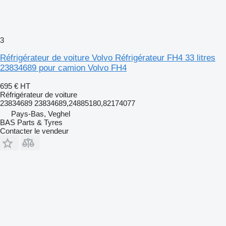
3
Réfrigérateur de voiture Volvo Réfrigérateur FH4 33 litres
23834689 pour camion Volvo FH4
695 €
HT
Réfrigérateur de voiture
23834689 23834689,24885180,82174077
Pays-Bas, Veghel
BAS Parts & Tyres
Contacter le vendeur