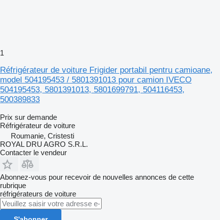
1
Réfrigérateur de voiture Frigider portabil pentru camioane,
model 504195453 / 5801391013 pour camion IVECO
504195453, 5801391013, 5801699791, 504116453,
500389833
Prix sur demande
Réfrigérateur de voiture
Roumanie, Cristesti
ROYAL DRU AGRO S.R.L.
Contacter le vendeur
Abonnez-vous pour recevoir de nouvelles annonces de cette
rubrique
réfrigérateurs de voiture
S'abonner