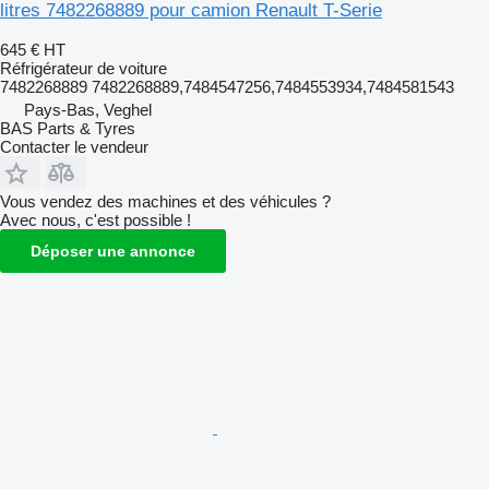
litres 7482268889 pour camion Renault T-Serie
645 €
HT
Réfrigérateur de voiture
7482268889 7482268889,7484547256,7484553934,7484581543
Pays-Bas, Veghel
BAS Parts & Tyres
Contacter le vendeur
Vous vendez des machines et des véhicules ?
Avec nous, c'est possible !
Déposer une annonce