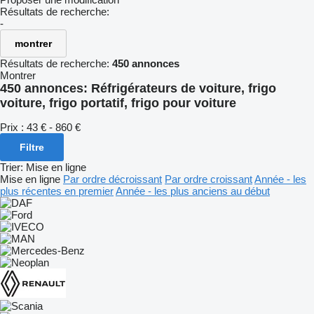
Résultats de recherche:
-
montrer
Résultats de recherche:
450 annonces
Montrer
450 annonces:
Réfrigérateurs de voiture, frigo
voiture, frigo portatif, frigo pour voiture
Prix :
43 € - 860 €
Filtre
Trier
:
Mise en ligne
Mise en ligne
Par ordre décroissant
Par ordre croissant
Année - les
plus récentes en premier
Année - les plus anciens au début