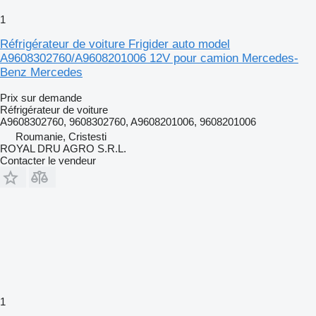
1
Réfrigérateur de voiture Frigider auto model
A9608302760/A9608201006 12V pour camion Mercedes-
Benz Mercedes
Prix sur demande
Réfrigérateur de voiture
A9608302760, 9608302760, A9608201006, 9608201006
Roumanie, Cristesti
ROYAL DRU AGRO S.R.L.
Contacter le vendeur
1