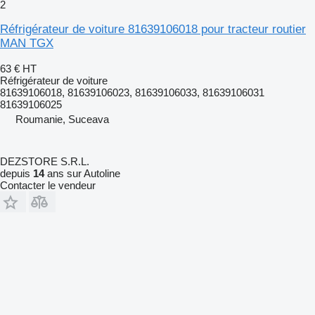
2
Réfrigérateur de voiture 81639106018 pour tracteur routier
MAN TGX
63 €
HT
Réfrigérateur de voiture
81639106018, 81639106023, 81639106033, 81639106031
81639106025
Roumanie, Suceava
DEZSTORE S.R.L.
depuis
14
ans sur Autoline
Contacter le vendeur