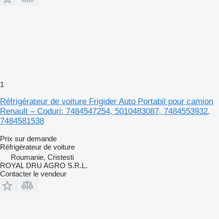
1
Réfrigérateur de voiture Frigider Auto Portabil pour camion
Renault – Coduri: 7484547254, 5010483087, 7484553932,
7484581538
Prix sur demande
Réfrigérateur de voiture
Roumanie, Cristesti
ROYAL DRU AGRO S.R.L.
Contacter le vendeur