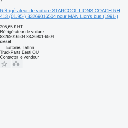
7
Réfrigérateur de voiture STARCOOL LIONS COACH RH
413 (01.95-) 83269016504 pour MAN Lion's bus (1991-)
205,65 €
HT
Réfrigérateur de voiture
83269016504 83.26901-6504
diesel
Estonie, Tallinn
TruckParts Eesti OÜ
Contacter le vendeur