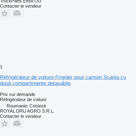
TruckParts Eesti OÜ
Contacter le vendeur
1
Réfrigérateur de voiture Frigider pour camion Scania cu
două compartimente detașabile
Prix sur demande
Réfrigérateur de voiture
Roumanie, Cristesti
ROYAL DRU AGRO S.R.L.
Contacter le vendeur