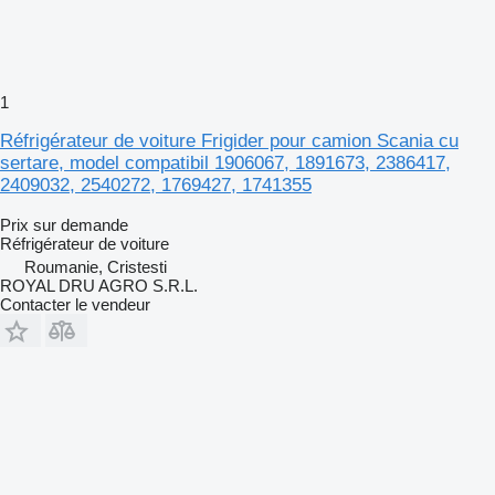
1
Réfrigérateur de voiture Frigider pour camion Scania cu
sertare, model compatibil 1906067, 1891673, 2386417,
2409032, 2540272, 1769427, 1741355
Prix sur demande
Réfrigérateur de voiture
Roumanie, Cristesti
ROYAL DRU AGRO S.R.L.
Contacter le vendeur