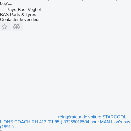
06,A...
Pays-Bas, Veghel
BAS Parts & Tyres
Contacter le vendeur
réfrigérateur de voiture STARCOOL
LIONS COACH RH 413 (01.95-) 83269016504 pour MAN Lion's bus
(1991-)