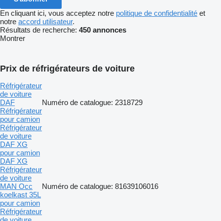
En cliquant ici, vous acceptez notre
politique de confidentialité
et
notre
accord utilisateur
.
Résultats de recherche:
450 annonces
Montrer
Prix de réfrigérateurs de voiture
Réfrigérateur
de voiture
DAF
Numéro de catalogue: 2318729
Réfrigérateur
pour camion
Réfrigérateur
de voiture
DAF XG
pour camion
DAF XG
Réfrigérateur
de voiture
MAN Occ
Numéro de catalogue: 81639106016
koelkast 35L
pour camion
Réfrigérateur
de voiture