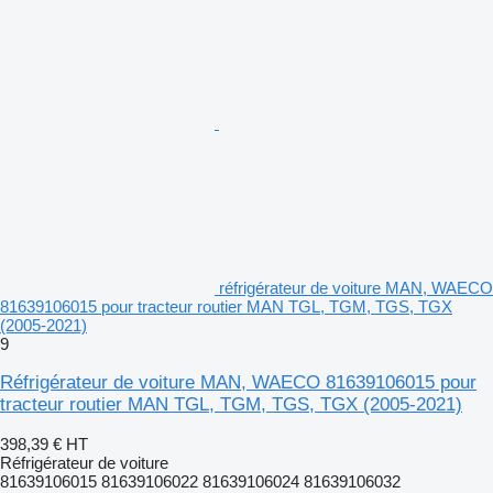
réfrigérateur de voiture MAN, WAECO
81639106015 pour tracteur routier MAN TGL, TGM, TGS, TGX
(2005-2021)
9
Réfrigérateur de voiture MAN, WAECO 81639106015 pour
tracteur routier MAN TGL, TGM, TGS, TGX (2005-2021)
398,39 €
HT
Réfrigérateur de voiture
81639106015 81639106022 81639106024 81639106032