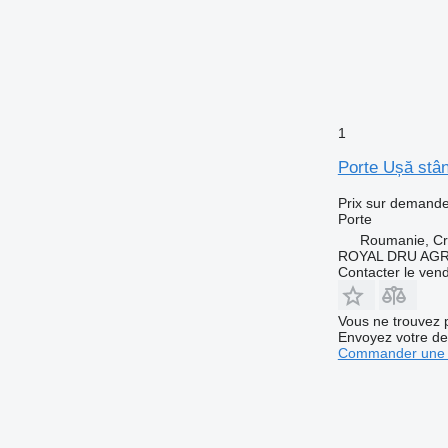
1
Porte Ușă st
Prix sur demand
Porte
Roumanie, Cri
ROYAL DRU AGR
Contacter le ven
Vous ne trouvez 
Envoyez votre de
Commander une 