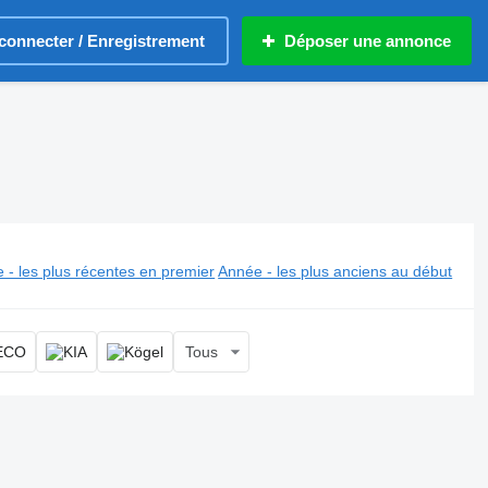
connecter / Enregistrement
Déposer une annonce
 - les plus récentes en premier
Année - les plus anciens au début
Tous