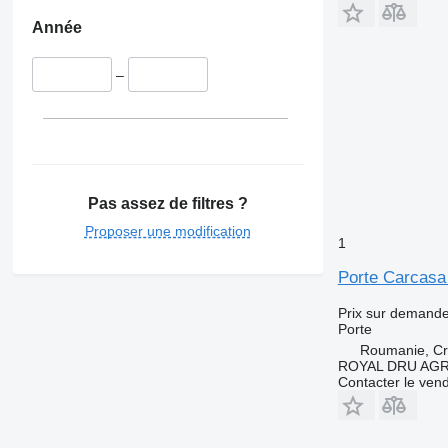
Année
–
Pas assez de filtres ?
Proposer une modification
1
Porte Carcasa 
Prix sur demand
Porte
Roumanie, Cri
ROYAL DRU AGR
Contacter le ven