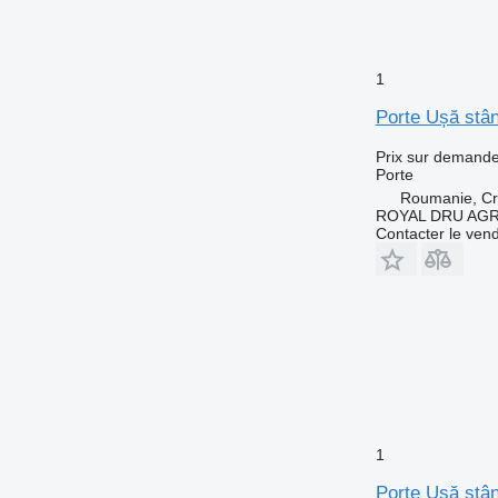
1
Porte Ușă stâ
Prix sur demand
Porte
Roumanie, Cri
ROYAL DRU AGR
Contacter le ven
1
Porte Ușă stâ