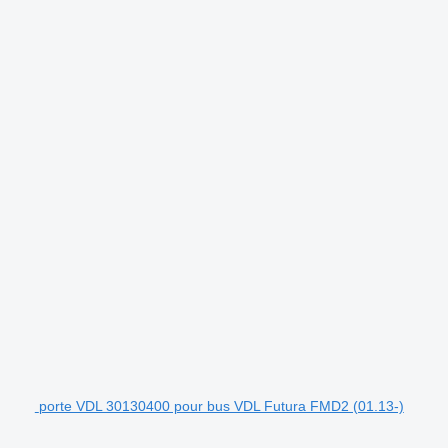
.
porte VDL 30130400 pour bus VDL Futura FMD2 (01.13-)