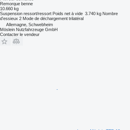
Remorque benne
10.660 kg
Suspension
ressort/ressort
Poids net à vide
3.740 kg
Nombre
d'essieux
2
Mode de déchargement
trilatéral
Allemagne, Schwebheim
Möslein Nutzfahrzeuge GmbH
Contacter le vendeur