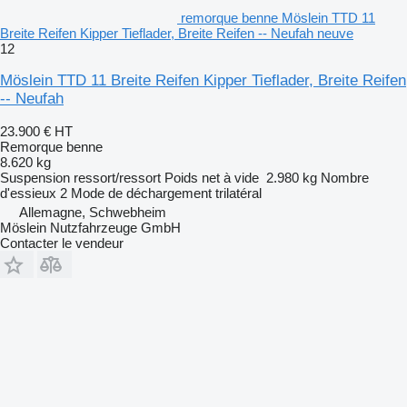
remorque benne Möslein TTD 11
Breite Reifen Kipper Tieflader, Breite Reifen -- Neufah neuve
12
Möslein TTD 11 Breite Reifen Kipper Tieflader, Breite Reifen
-- Neufah
23.900 €
HT
Remorque benne
8.620 kg
Suspension
ressort/ressort
Poids net à vide
2.980 kg
Nombre
d'essieux
2
Mode de déchargement
trilatéral
Allemagne, Schwebheim
Möslein Nutzfahrzeuge GmbH
Contacter le vendeur