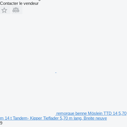
Contacter le vendeur
remorque benne Möslein TTD 14 5,70
m 14 t Tandem- Kipper Tieflader 5,70 m lang, Breite neuve
9