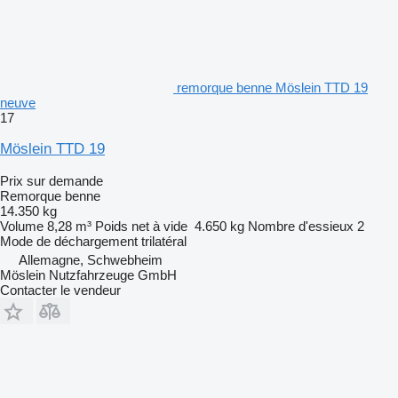
remorque benne Möslein TTD 19
neuve
17
Möslein TTD 19
Prix sur demande
Remorque benne
14.350 kg
Volume
8,28 m³
Poids net à vide
4.650 kg
Nombre d'essieux
2
Mode de déchargement
trilatéral
Allemagne, Schwebheim
Möslein Nutzfahrzeuge GmbH
Contacter le vendeur