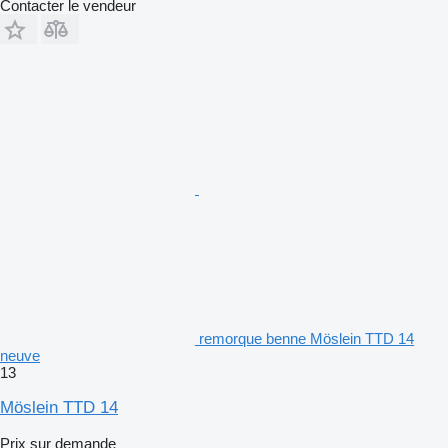
Contacter le vendeur
remorque benne Möslein TTD 14
neuve
13
Möslein TTD 14
Prix sur demande