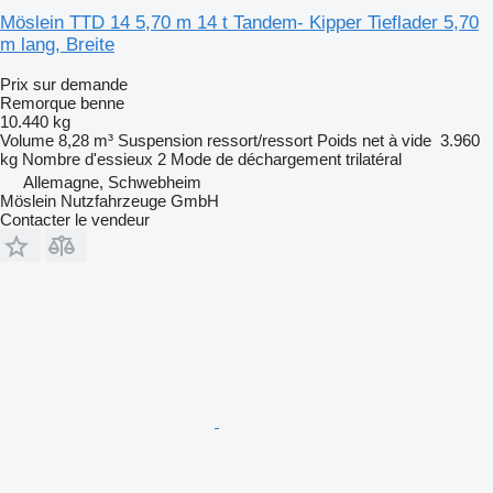
Möslein TTD 14 5,70 m 14 t Tandem- Kipper Tieflader 5,70
m lang, Breite
Prix sur demande
Remorque benne
10.440 kg
Volume
8,28 m³
Suspension
ressort/ressort
Poids net à vide
3.960
kg
Nombre d'essieux
2
Mode de déchargement
trilatéral
Allemagne, Schwebheim
Möslein Nutzfahrzeuge GmbH
Contacter le vendeur