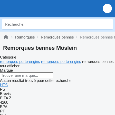
Remorques
Remorques bennes
Remorques bennes 
Remorques bennes Möslein
Catégorie
remorques porte-engins
remorques porte-engins
remorques bennes
tout afficher
Marque
Aucun résultat trouvé pour cette recherche
HTS
PS
Brevis
E
TA
Z
4260
BPA
PT