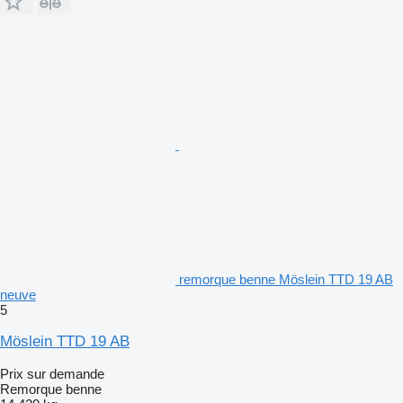
remorque benne Möslein TTD 19 AB
neuve
5
Möslein TTD 19 AB
Prix sur demande
Remorque benne