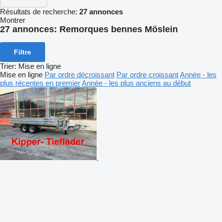
Résultats de recherche:
27 annonces
Montrer
27 annonces:
Remorques bennes Möslein
Filtre
Trier
:
Mise en ligne
Mise en ligne
Par ordre décroissant
Par ordre croissant
Année - les
plus récentes en premier
Année - les plus anciens au début