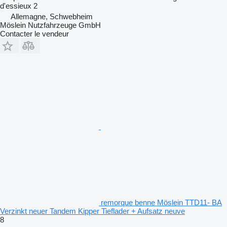
d'essieux
2
Allemagne, Schwebheim
Möslein Nutzfahrzeuge GmbH
Contacter le vendeur
remorque benne Möslein TTD11- BA
Verzinkt neuer Tandem Kipper Tieflader + Aufsatz neuve
8