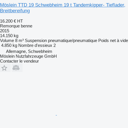
Möslein TTD 19 Schwebheim 19 t Tandemkipper- Tieflader,
Breitbereifung
16.200 €
HT
Remorque benne
2015
14.150 kg
Volume
8 m³
Suspension
pneumatique/pneumatique
Poids net à vide
4.850 kg
Nombre d'essieux
2
Allemagne, Schwebheim
Möslein Nutzfahrzeuge GmbH
Contacter le vendeur