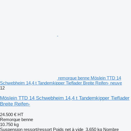
remorque benne Möslein TTD 14
Schwebheim 14,4 t Tandemkipper Tieflader Breite Reifen- neuve
12
Möslein TTD 14 Schwebheim 14,4 t Tandemkipper Tieflader
Breite Reifen-
24.500 €
HT
Remorque benne
10.750 kg
Suspension
ressort/ressort
Poids net à vide
3.650 kg
Nombre