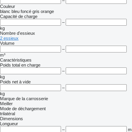
–
Couleur
blanc
bleu foncé
gris
orange
Capacité de charge
–
kg
Nombre d'essieux
2 essieux
Volume
–
m³
Caractéristiques
Poids total en charge
–
kg
Poids net à vide
–
kg
Marque de la carrosserie
Meiller
Mode de déchargement
trilatéral
Dimensions
Longueur
–
m