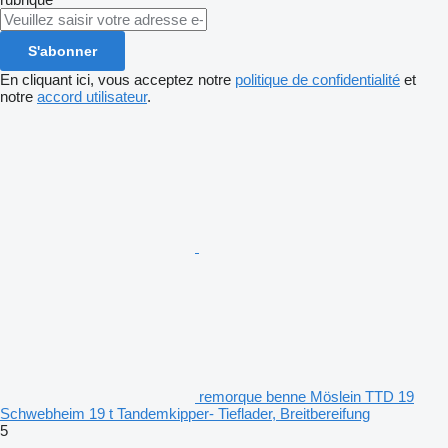
S'abonner
En cliquant ici, vous acceptez notre
politique de confidentialité
et
notre
accord utilisateur
.
remorque benne Möslein TTD 19
Schwebheim 19 t Tandemkipper- Tieflader, Breitbereifung
5