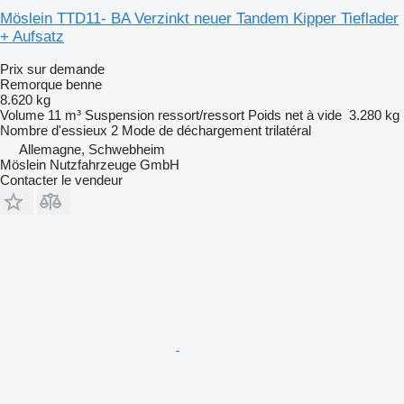
Möslein TTD11- BA Verzinkt neuer Tandem Kipper Tieflader
+ Aufsatz
Prix sur demande
Remorque benne
8.620 kg
Volume
11 m³
Suspension
ressort/ressort
Poids net à vide
3.280 kg
Nombre d'essieux
2
Mode de déchargement
trilatéral
Allemagne, Schwebheim
Möslein Nutzfahrzeuge GmbH
Contacter le vendeur