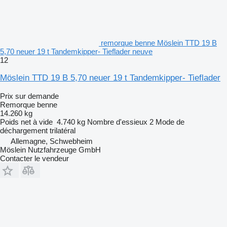
remorque benne Möslein TTD 19 B
5,70 neuer 19 t Tandemkipper- Tieflader neuve
12
Möslein TTD 19 B 5,70 neuer 19 t Tandemkipper- Tieflader
Prix sur demande
Remorque benne
14.260 kg
Poids net à vide
4.740 kg
Nombre d'essieux
2
Mode de
déchargement
trilatéral
Allemagne, Schwebheim
Möslein Nutzfahrzeuge GmbH
Contacter le vendeur