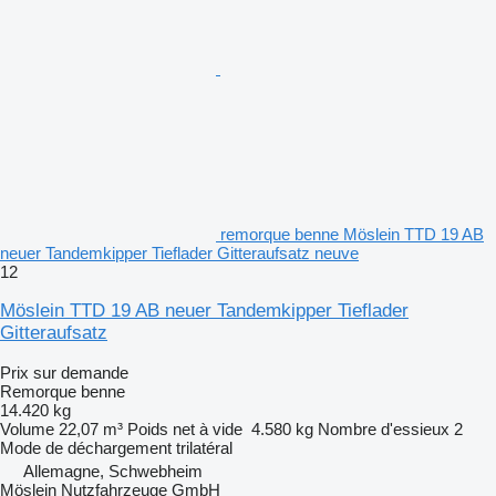
remorque benne Möslein TTD 19 AB
neuer Tandemkipper Tieflader Gitteraufsatz neuve
12
Möslein TTD 19 AB neuer Tandemkipper Tieflader
Gitteraufsatz
Prix sur demande
Remorque benne
14.420 kg
Volume
22,07 m³
Poids net à vide
4.580 kg
Nombre d'essieux
2
Mode de déchargement
trilatéral
Allemagne, Schwebheim
Möslein Nutzfahrzeuge GmbH