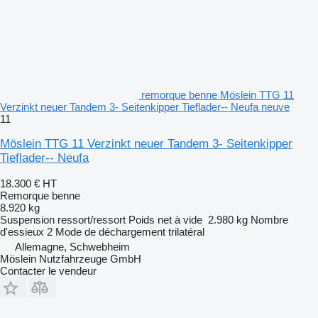
remorque benne Möslein TTG 11
Verzinkt neuer Tandem 3- Seitenkipper Tieflader-- Neufa neuve
11
Möslein TTG 11 Verzinkt neuer Tandem 3- Seitenkipper
Tieflader-- Neufa
18.300 €
HT
Remorque benne
8.920 kg
Suspension
ressort/ressort
Poids net à vide
2.980 kg
Nombre
d'essieux
2
Mode de déchargement
trilatéral
Allemagne, Schwebheim
Möslein Nutzfahrzeuge GmbH
Contacter le vendeur