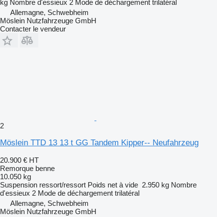
kg
Nombre d'essieux
2
Mode de déchargement
trilatéral
Allemagne, Schwebheim
Möslein Nutzfahrzeuge GmbH
Contacter le vendeur
2
Möslein TTD 13 13 t GG Tandem Kipper-- Neufahrzeug
20.900 €
HT
Remorque benne
10.050 kg
Suspension
ressort/ressort
Poids net à vide
2.950 kg
Nombre
d'essieux
2
Mode de déchargement
trilatéral
Allemagne, Schwebheim
Möslein Nutzfahrzeuge GmbH