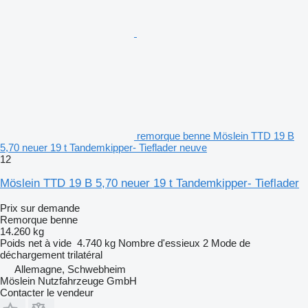
remorque benne Möslein TTD 19 B
5,70 neuer 19 t Tandemkipper- Tieflader neuve
12
Möslein TTD 19 B 5,70 neuer 19 t Tandemkipper- Tieflader
Prix sur demande
Remorque benne
14.260 kg
Poids net à vide
4.740 kg
Nombre d'essieux
2
Mode de
déchargement
trilatéral
Allemagne, Schwebheim
Möslein Nutzfahrzeuge GmbH
Contacter le vendeur