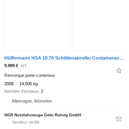
Hüffermann HSA 18.70 Schlittenabroller Containeranhänger 2x
9.999 €
HT
Remorque porte-conteneur
2008
14.500 kg
Nombre d'essieux
2
Allemagne, Würselen
NGR Nutzfahrzeuge Gebr Ruhrig GmbH