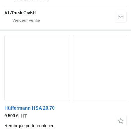
A1-Truck GmbH
Hüffermann HSA 20.70
9.500 €
HT
Remorque porte-conteneur