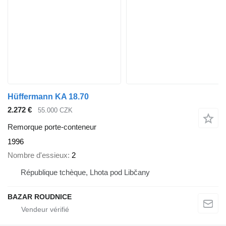
Hüffermann KA 18.70
2.272 €
55.000 CZK
Remorque porte-conteneur
1996
Nombre d'essieux
2
République tchèque, Lhota pod Libčany
BAZAR ROUDNICE