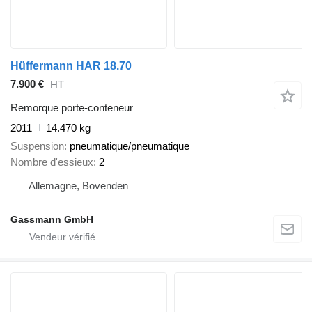
Hüffermann HAR 18.70
7.900 €
HT
Remorque porte-conteneur
2011
14.470 kg
Suspension
pneumatique/pneumatique
Nombre d'essieux
2
Allemagne, Bovenden
Gassmann GmbH