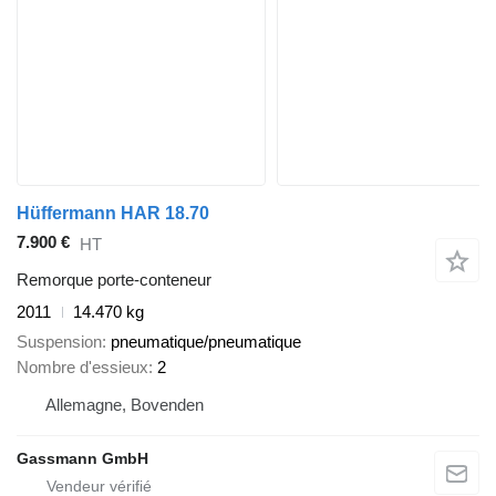
Hüffermann HAR 18.70
7.900 €
HT
Remorque porte-conteneur
2011
14.470 kg
Suspension
pneumatique/pneumatique
Nombre d'essieux
2
Allemagne, Bovenden
Gassmann GmbH