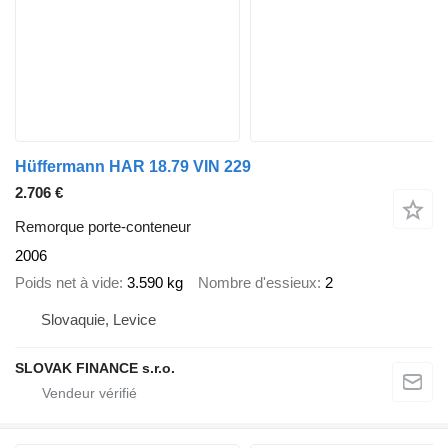
Hüffermann HAR 18.79 VIN 229
2.706 €
Remorque porte-conteneur
2006
Poids net à vide
3.590 kg
Nombre d'essieux
2
Slovaquie, Levice
SLOVAK FINANCE s.r.o.