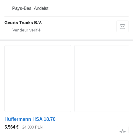
Pays-Bas, Andelst
Geurts Trucks B.V.
Hüffermann HSA 18.70
5.564 €
24.000 PLN