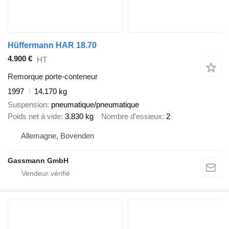
Hüffermann HAR 18.70
4.900 €
HT
Remorque porte-conteneur
1997
14.170 kg
Suspension
pneumatique/pneumatique
Poids net à vide
3.830 kg
Nombre d'essieux
2
Allemagne, Bovenden
Gassmann GmbH