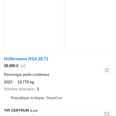
Hüffermann HSA 28.71
30.000 €
HT
Remorque porte-conteneur
2023
19.770 kg
Nombre d'essieux
3
République tchèque, Strančice
TIR CENTRUM s.r.o