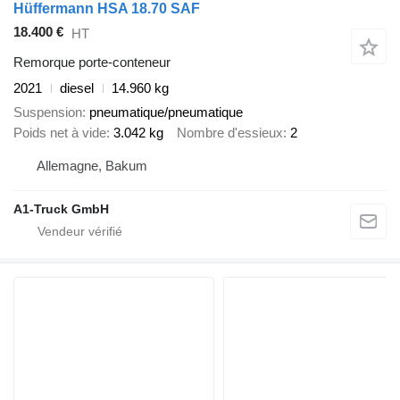
Hüffermann HSA 18.70 SAF
18.400 €
HT
Remorque porte-conteneur
2021
diesel
14.960 kg
Suspension
pneumatique/pneumatique
Poids net à vide
3.042 kg
Nombre d'essieux
2
Allemagne, Bakum
A1-Truck GmbH