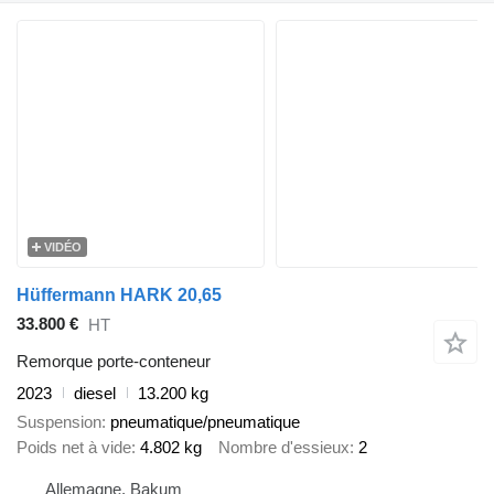
VIDÉO
Hüffermann HARK 20,65
33.800 €
HT
Remorque porte-conteneur
2023
diesel
13.200 kg
Suspension
pneumatique/pneumatique
Poids net à vide
4.802 kg
Nombre d'essieux
2
Allemagne, Bakum