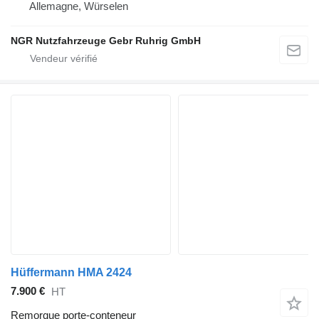
Allemagne, Würselen
NGR Nutzfahrzeuge Gebr Ruhrig GmbH
Hüffermann HMA 2424
7.900 €
HT
Remorque porte-conteneur