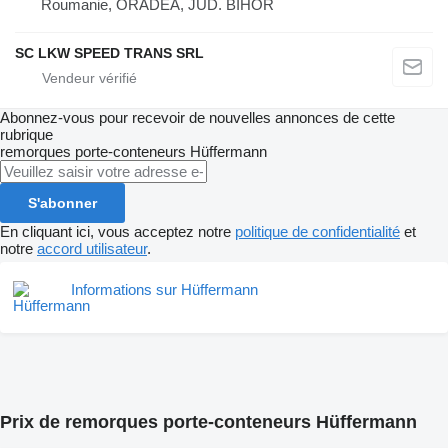
Roumanie, ORADEA, JUD. BIHOR
SC LKW SPEED TRANS SRL
Abonnez-vous pour recevoir de nouvelles annonces de cette
rubrique
remorques porte-conteneurs
Hüffermann
S'abonner
En cliquant ici, vous acceptez notre
politique de confidentialité
et
notre
accord utilisateur
.
Informations sur Hüffermann
Prix de remorques porte-conteneurs Hüffermann