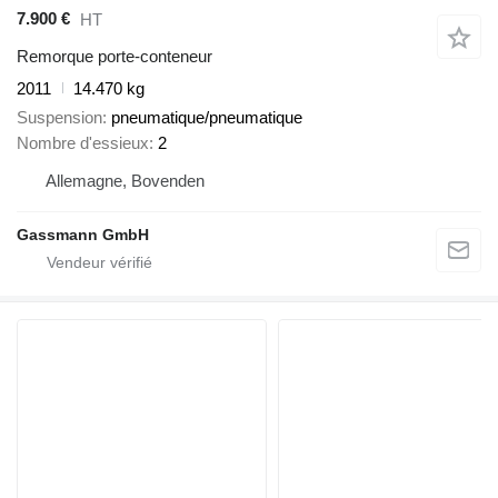
7.900 €
HT
Remorque porte-conteneur
2011
14.470 kg
Suspension
pneumatique/pneumatique
Nombre d'essieux
2
Allemagne, Bovenden
Gassmann GmbH