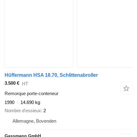
Hüffermann HSA 18.70, Schlittenabroller
3.500 €
HT
Remorque porte-conteneur
1990
14.690 kg
Nombre d'essieux
2
Allemagne, Bovenden
Gassmann GmbH