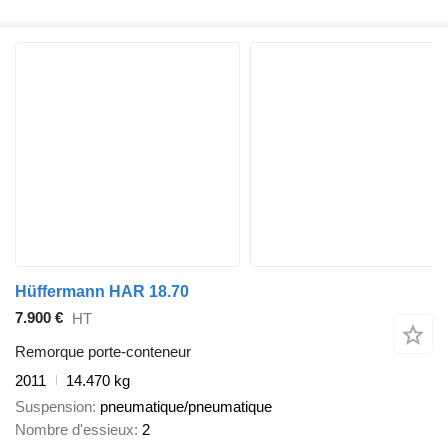
Hüffermann HAR 18.70
7.900 €
HT
Remorque porte-conteneur
2011
14.470 kg
Suspension
pneumatique/pneumatique
Nombre d'essieux
2