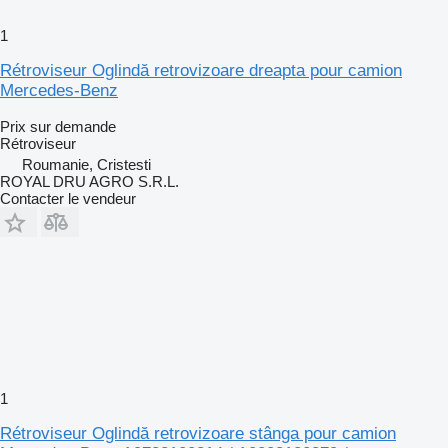
1
Rétroviseur Oglindă retrovizoare dreapta pour camion
Mercedes-Benz
Prix sur demande
Rétroviseur
Roumanie, Cristesti
ROYAL DRU AGRO S.R.L.
Contacter le vendeur
1
Rétroviseur Oglindă retrovizoare stânga pour camion