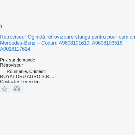
1
Rétroviseur Oglindă retrovizoare stânga pentru pour camion
Mercedes-Benz – Coduri: A9608101619, A9608103516,
A0018117614
Prix sur demande
Rétroviseur
Roumanie, Cristesti
ROYAL DRU AGRO S.R.L.
Contacter le vendeur