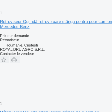
1
Rétroviseur Oglindă retrovizoare stânga pentru pour camion
Mercedes-Benz
Prix sur demande
Rétroviseur
Roumanie, Cristesti
ROYAL DRU AGRO S.R.L.
Contacter le vendeur
1