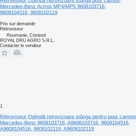
Rétroviseur Oglindă retrovizoare stânga pour camion
Mercedes-Benz Actros MP4/MP5 9608103716,
9608104516, 9608102119
Prix sur demande
Rétroviseur
Roumanie, Cristesti
ROYAL DRU AGRO S.R.L.
Contacter le vendeur
1
Rétroviseur Oglindă retrovizoare stânga pentru pour camion
Mercedes-Benz 9608103716, A9608103716, 9608104516,
A9608104516, 9608102119, A9608102119