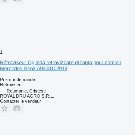
1
Rétroviseur Oglindă retrovizoare dreapta pour camion
Mercedes-Benz A9408102919
Prix sur demande
Rétroviseur
Roumanie, Cristesti
ROYAL DRU AGRO S.R.L.
Contacter le vendeur