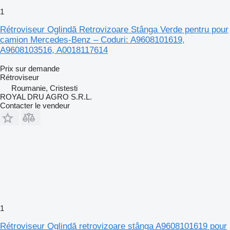
1
Rétroviseur Oglindă Retrovizoare Stânga Verde pentru pour
camion Mercedes-Benz – Coduri: A9608101619,
A9608103516, A0018117614
Prix sur demande
Rétroviseur
Roumanie, Cristesti
ROYAL DRU AGRO S.R.L.
Contacter le vendeur
1
Rétroviseur Oglindă retrovizoare stânga A9608101619 pour