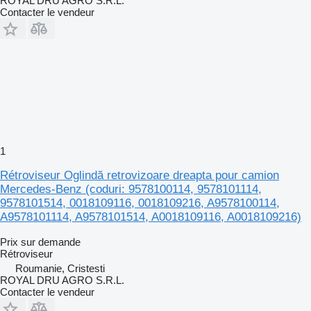
ROYAL DRU AGRO S.R.L.
Contacter le vendeur
1
Rétroviseur Oglindă retrovizoare dreapta pour camion
Mercedes-Benz (coduri: 9578100114, 9578101114,
9578101514, 0018109116, 0018109216, A9578100114,
A9578101114, A9578101514, A0018109116, A0018109216)
Prix sur demande
Rétroviseur
Roumanie, Cristesti
ROYAL DRU AGRO S.R.L.
Contacter le vendeur