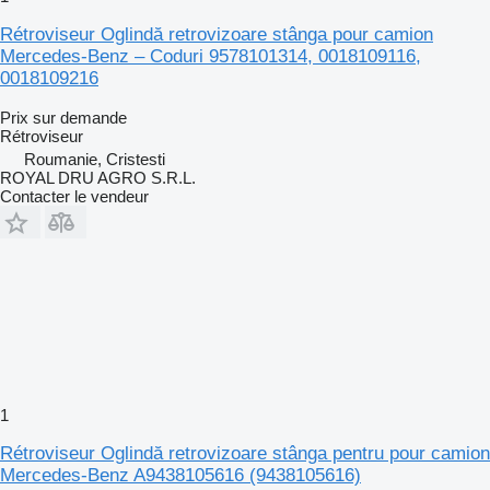
Rétroviseur Oglindă retrovizoare stânga pour camion
Mercedes-Benz – Coduri 9578101314, 0018109116,
0018109216
Prix sur demande
Rétroviseur
Roumanie, Cristesti
ROYAL DRU AGRO S.R.L.
Contacter le vendeur
1
Rétroviseur Oglindă retrovizoare stânga pentru pour camion
Mercedes-Benz A9438105616 (9438105616)