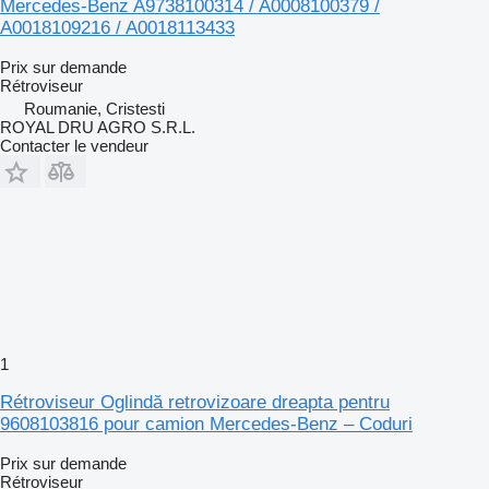
Mercedes-Benz A9738100314 / A0008100379 /
A0018109216 / A0018113433
Prix sur demande
Rétroviseur
Roumanie, Cristesti
ROYAL DRU AGRO S.R.L.
Contacter le vendeur
1
Rétroviseur Oglindă retrovizoare dreapta pentru
9608103816 pour camion Mercedes-Benz – Coduri
Prix sur demande
Rétroviseur