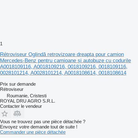
1
Rétroviseur Oglindă retrovizoare dreapta pour camion
Mercedes-Benz pentru camioane și autobuze cu codurile
A0018109116, A0018109216, 0018109216, 0018109116,
0028101214, A0028101214, A0018108614, 0018108614
Prix sur demande
Rétroviseur
Roumanie, Cristesti
ROYAL DRU AGRO S.R.L.
Contacter le vendeur
Vous ne trouvez pas une pièce détachée ?
Envoyez votre demande tout de suite !
Commander une pièce détachée