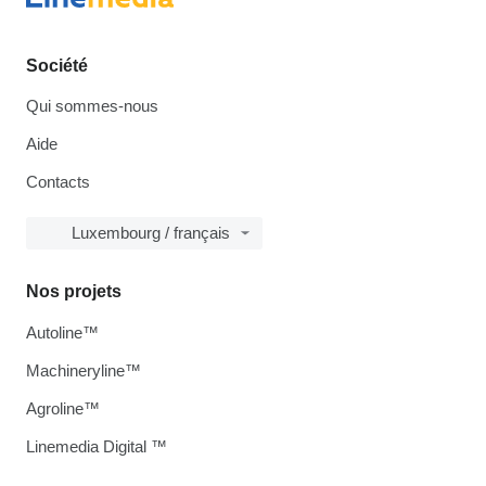
Société
Qui sommes-nous
Aide
Contacts
Luxembourg / français
Nos projets
Autoline™
Machineryline™
Agroline™
Linemedia Digital ™