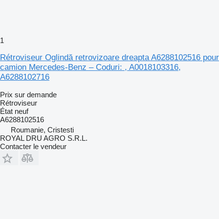
1
Rétroviseur Oglindă retrovizoare dreapta A6288102516 pour
camion Mercedes-Benz – Coduri: , A0018103316,
A6288102716
Prix sur demande
Rétroviseur
État
neuf
A6288102516
Roumanie, Cristesti
ROYAL DRU AGRO S.R.L.
Contacter le vendeur