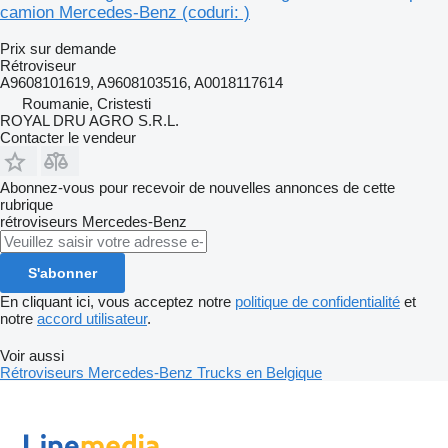
camion Mercedes-Benz (coduri: )
Prix sur demande
Rétroviseur
A9608101619, A9608103516, A0018117614
Roumanie, Cristesti
ROYAL DRU AGRO S.R.L.
Contacter le vendeur
Abonnez-vous pour recevoir de nouvelles annonces de cette
rubrique
rétroviseurs
Mercedes-Benz
S'abonner
En cliquant ici, vous acceptez notre
politique de confidentialité
et
notre
accord utilisateur
.
Voir aussi
Rétroviseurs Mercedes-Benz Trucks en Belgique