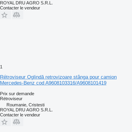
ROYAL DRU AGRO S.R.L.
Contacter le vendeur
1
Rétroviseur Oglindă retrovizoare stânga pour camion
Mercedes-Benz cod A9608103316/A9608101419
Prix sur demande
Rétroviseur
Roumanie, Cristesti
ROYAL DRU AGRO S.R.L.
Contacter le vendeur