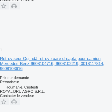
1
Rétroviseur Oglindă retrovizoare dreapta pour camion
Mercedes-Benz 9608104716, 9608102219, 0018117814,
9608103616
Prix sur demande
Rétroviseur
Roumanie, Cristesti
ROYAL DRU AGRO S.R.L.
Contacter le vendeur