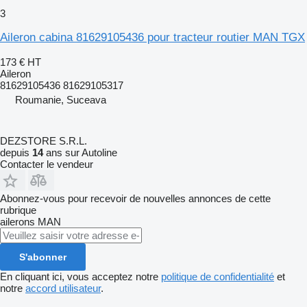
3
Aileron cabina 81629105436 pour tracteur routier MAN TGX
173 €
HT
Aileron
81629105436 81629105317
Roumanie, Suceava
DEZSTORE S.R.L.
depuis
14
ans sur Autoline
Contacter le vendeur
Abonnez-vous pour recevoir de nouvelles annonces de cette
rubrique
ailerons
MAN
S'abonner
En cliquant ici, vous acceptez notre
politique de confidentialité
et
notre
accord utilisateur
.