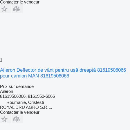
Contacter le vendeur
1
Aileron Deflector de vânt pentru ușă dreaptă 81619506066
pour camion MAN 81619506066
Prix sur demande
Aileron
81619506066, 8161950-6066
Roumanie, Cristesti
ROYAL DRU AGRO S.R.L.
Contacter le vendeur