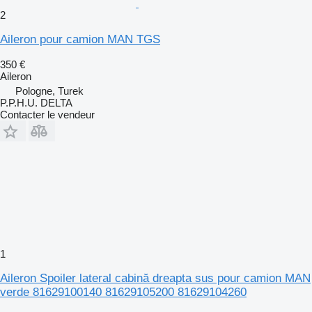
2
Aileron pour camion MAN TGS
350 €
Aileron
Pologne, Turek
P.P.H.U. DELTA
Contacter le vendeur
1
Aileron Spoiler lateral cabină dreapta sus pour camion MAN
verde 81629100140 81629105200 81629104260