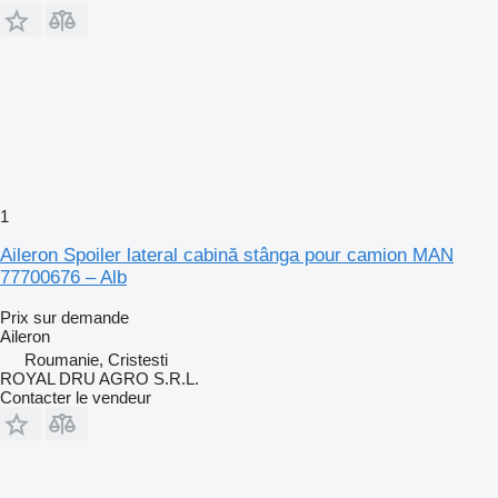
1
Aileron Spoiler lateral cabină stânga pour camion MAN
77700676 – Alb
Prix sur demande
Aileron
Roumanie, Cristesti
ROYAL DRU AGRO S.R.L.
Contacter le vendeur