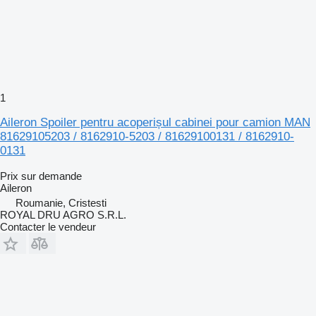
1
Aileron Spoiler pentru acoperișul cabinei pour camion MAN
81629105203 / 8162910-5203 / 81629100131 / 8162910-
0131
Prix sur demande
Aileron
Roumanie, Cristesti
ROYAL DRU AGRO S.R.L.
Contacter le vendeur