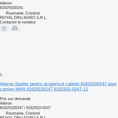
Aileron
81629100141
Roumanie, Cristesti
ROYAL DRU AGRO S.R.L.
Contacter le vendeur
1
Aileron Spoiler pentru acoperișul cabinei 81629100247 pour
camion MAN 81629100247 8162910-0247-12
Prix sur demande
Aileron
81629100247 / 8162910-0247
Roumanie, Cristesti
ROYAL DRU AGRO S.R.L.