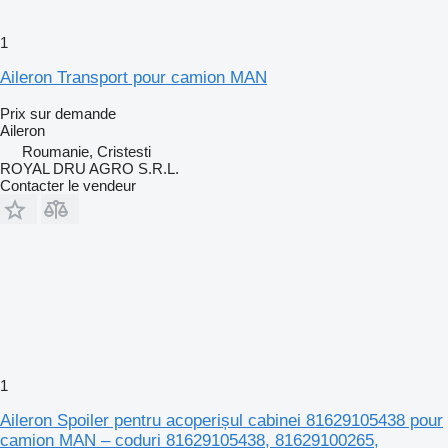
1
Aileron Transport pour camion MAN
Prix sur demande
Aileron
Roumanie, Cristesti
ROYAL DRU AGRO S.R.L.
Contacter le vendeur
1
Aileron Spoiler pentru acoperișul cabinei 81629105438 pour
camion MAN – coduri 81629105438, 81629100265,