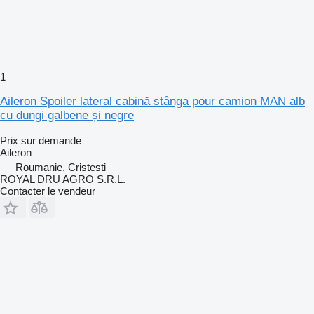
1
Aileron Spoiler lateral cabină stânga pour camion MAN alb
cu dungi galbene și negre
Prix sur demande
Aileron
Roumanie, Cristesti
ROYAL DRU AGRO S.R.L.
Contacter le vendeur