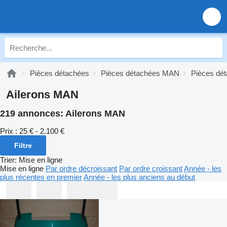
Pièces détachées
Pièces détachées MAN
Pièces dé
Ailerons MAN
219 annonces:
Ailerons MAN
Prix :
25 € - 2.100 €
Filtre
Trier
:
Mise en ligne
Mise en ligne
Par ordre décroissant
Par ordre croissant
Année - les
plus récentes en premier
Année - les plus anciens au début