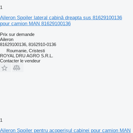
1
Aileron Spoiler lateral cabină dreapta sus 81629100136
pour camion MAN 81629100136
Prix sur demande
Aileron
81629100136, 8162910-0136
Roumanie, Cristesti
ROYAL DRU AGRO S.R.L.
Contacter le vendeur
1
Aileron Spoiler pentru acoperișul cabinei pour camion MAN