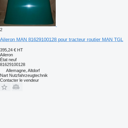
2
Aileron MAN 81629100128 pour tracteur routier MAN TGL
395,24 €
HT
Aileron
État
neuf
81629100128
Allemagne, Altdorf
Nart Nutzfahrzeugtechnik
Contacter le vendeur