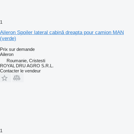
1
Aileron Spoiler lateral cabină dreapta pour camion MAN
(verde)
Prix sur demande
Aileron
Roumanie, Cristesti
ROYAL DRU AGRO S.R.L.
Contacter le vendeur
1