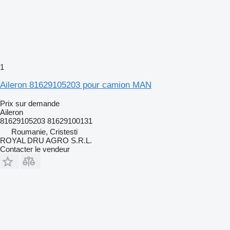
1
Aileron 81629105203 pour camion MAN
Prix sur demande
Aileron
81629105203 81629100131
Roumanie, Cristesti
ROYAL DRU AGRO S.R.L.
Contacter le vendeur