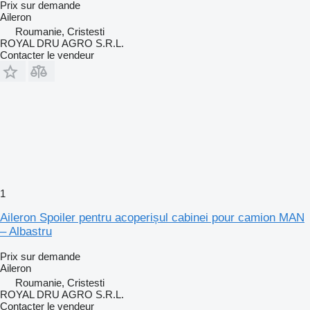
Prix sur demande
Aileron
Roumanie, Cristesti
ROYAL DRU AGRO S.R.L.
Contacter le vendeur
1
Aileron Spoiler pentru acoperișul cabinei pour camion MAN
– Albastru
Prix sur demande
Aileron
Roumanie, Cristesti
ROYAL DRU AGRO S.R.L.
Contacter le vendeur