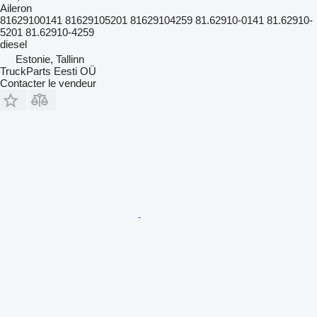
Aileron
81629100141 81629105201 81629104259 81.62910-0141 81.62910-
5201 81.62910-4259
diesel
Estonie, Tallinn
TruckParts Eesti OÜ
Contacter le vendeur