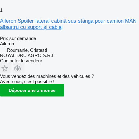
1
Aileron Spoiler lateral cabină sus stânga pour camion MAN
albastru cu suport și cablaj
Prix sur demande
Aileron
Roumanie, Cristesti
ROYAL DRU AGRO S.R.L.
Contacter le vendeur
Vous vendez des machines et des véhicules ?
Avec nous, c'est possible !
Déposer une annonce