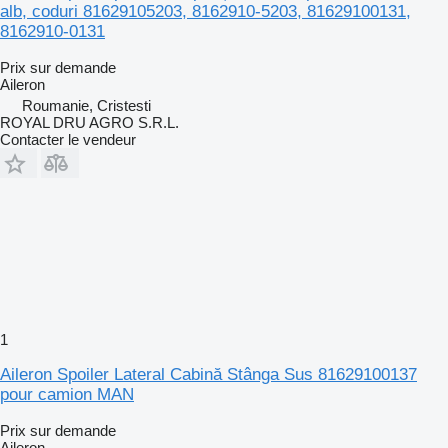
alb, coduri 81629105203, 8162910-5203, 81629100131,
8162910-0131
Prix sur demande
Aileron
Roumanie, Cristesti
ROYAL DRU AGRO S.R.L.
Contacter le vendeur
1
Aileron Spoiler Lateral Cabină Stânga Sus 81629100137
pour camion MAN
Prix sur demande
Aileron