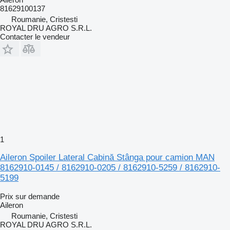
81629100137
Roumanie, Cristesti
ROYAL DRU AGRO S.R.L.
Contacter le vendeur
1
Aileron Spoiler Lateral Cabină Stânga pour camion MAN
8162910-0145 / 8162910-0205 / 8162910-5259 / 8162910-
5199
Prix sur demande
Aileron
Roumanie, Cristesti
ROYAL DRU AGRO S.R.L.