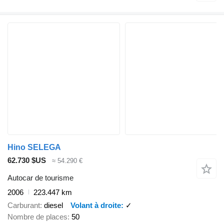
Hino SELEGA
62.730 $US
≈ 54.290 €
Autocar de tourisme
2006
223.447 km
Carburant
diesel
Volant à droite
✓
Nombre de places
50