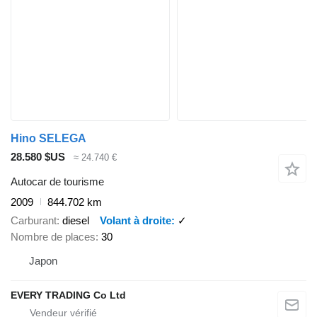
Hino SELEGA
28.580 $US
≈ 24.740 €
Autocar de tourisme
2009
844.702 km
Carburant
diesel
Volant à droite
✓
Nombre de places
30
Japon
EVERY TRADING Co Ltd