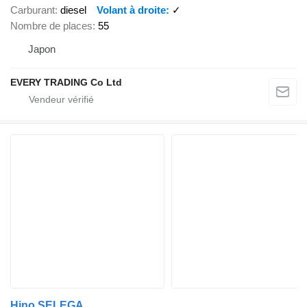
Carburant
diesel
Volant à droite
✓
Nombre de places
55
Japon
EVERY TRADING Co Ltd
Hino SELEGA