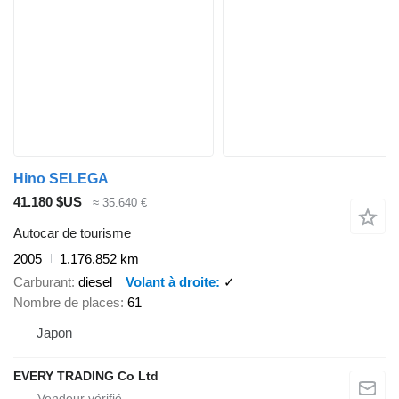
Hino SELEGA
41.180 $US
≈ 35.640 €
Autocar de tourisme
2005
1.176.852 km
Carburant
diesel
Volant à droite
✓
Nombre de places
61
Japon
EVERY TRADING Co Ltd