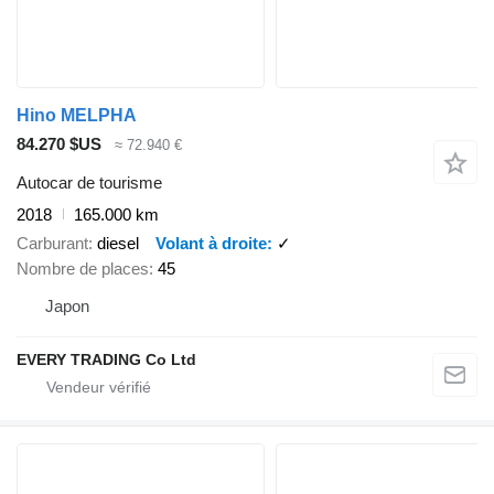
Hino MELPHA
84.270 $US
≈ 72.940 €
Autocar de tourisme
2018
165.000 km
Carburant
diesel
Volant à droite
✓
Nombre de places
45
Japon
EVERY TRADING Co Ltd