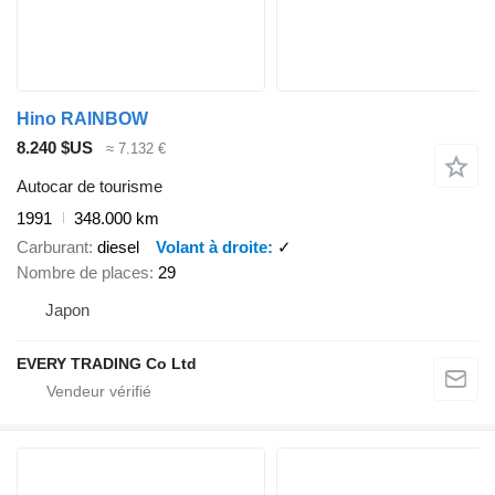
Hino RAINBOW
8.240 $US
≈ 7.132 €
Autocar de tourisme
1991
348.000 km
Carburant
diesel
Volant à droite
✓
Nombre de places
29
Japon
EVERY TRADING Co Ltd