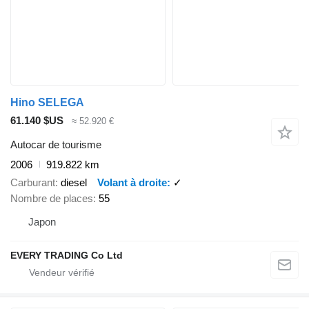
Hino SELEGA
61.140 $US
≈ 52.920 €
Autocar de tourisme
2006
919.822 km
Carburant
diesel
Volant à droite
✓
Nombre de places
55
Japon
EVERY TRADING Co Ltd