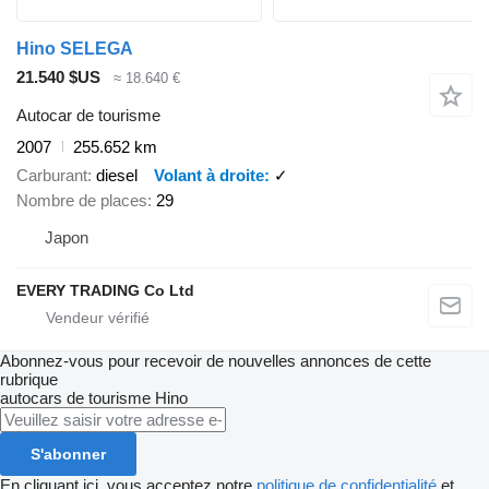
Hino SELEGA
21.540 $US
≈ 18.640 €
Autocar de tourisme
2007
255.652 km
Carburant
diesel
Volant à droite
✓
Nombre de places
29
Japon
EVERY TRADING Co Ltd
Abonnez-vous pour recevoir de nouvelles annonces de cette
rubrique
autocars de tourisme
Hino
S'abonner
En cliquant ici, vous acceptez notre
politique de confidentialité
et