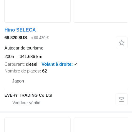
Hino SELEGA
69.820 $US
≈ 60.430 €
Autocar de tourisme
2005
341.686 km
Carburant
diesel
Volant à droite
✓
Nombre de places
62
Japon
EVERY TRADING Co Ltd