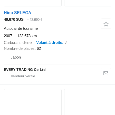
Hino SELEGA
49.670 $US
≈ 42.990 €
Autocar de tourisme
2007
123.678 km
Carburant
diesel
Volant à droite
✓
Nombre de places
62
Japon
EVERY TRADING Co Ltd