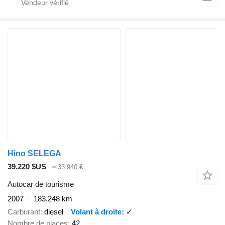
Hino SELEGA
39.220 $US
≈ 33.940 €
Autocar de tourisme
2007
183.248 km
Carburant
diesel
Volant à droite
✓
Nombre de places
42