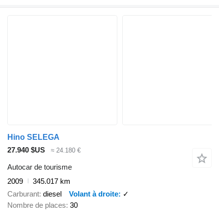
Hino SELEGA
27.940 $US
≈ 24.180 €
Autocar de tourisme
2009
345.017 km
Carburant
diesel
Volant à droite
✓
Nombre de places
30