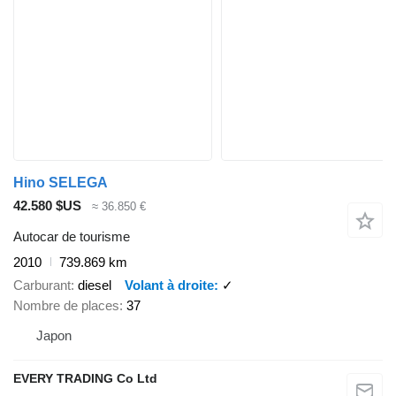
Hino SELEGA
42.580 $US
≈ 36.850 €
Autocar de tourisme
2010
739.869 km
Carburant
diesel
Volant à droite
✓
Nombre de places
37
Japon
EVERY TRADING Co Ltd