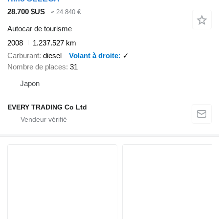
28.700 $US
≈ 24.840 €
Autocar de tourisme
2008
1.237.527 km
Carburant
diesel
Volant à droite
✓
Nombre de places
31
Japon
EVERY TRADING Co Ltd