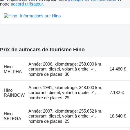
notre
accord utilisateur
.
Informations sur Hino
Prix de autocars de tourisme Hino
Année: 2006, kilométrage: 258.000 km,
Hino
carburant: diesel, volant à droite: ✓,
14.480 €
MELPHA
nombre de places: 36
Année: 1991, kilométrage: 348.000 km,
Hino
carburant: diesel, volant à droite: ✓,
7.132 €
RAINBOW
nombre de places: 29
Année: 2007, kilométrage: 255.652 km,
Hino
carburant: diesel, volant à droite: ✓,
18.640 €
SELEGA
nombre de places: 29