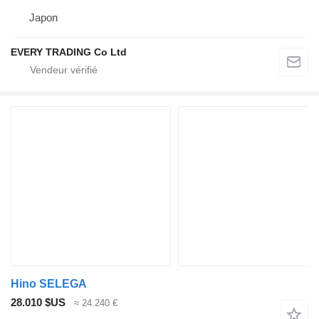
Japon
EVERY TRADING Co Ltd
Hino SELEGA
28.010 $US
≈ 24.240 €