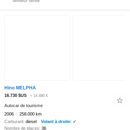
Hino MELPHA
16.730 $US
≈ 14.480 €
Autocar de tourisme
2006
258.000 km
Carburant
diesel
Volant à droite
✓
Nombre de places
36