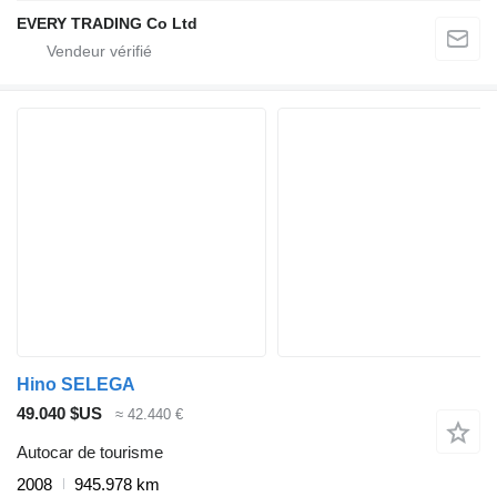
EVERY TRADING Co Ltd
Hino SELEGA
49.040 $US
≈ 42.440 €
Autocar de tourisme
2008
945.978 km