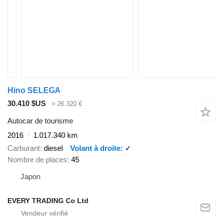
Hino SELEGA
30.410 $US
≈ 26.320 €
Autocar de tourisme
2016
1.017.340 km
Carburant
diesel
Volant à droite
✓
Nombre de places
45
Japon
EVERY TRADING Co Ltd