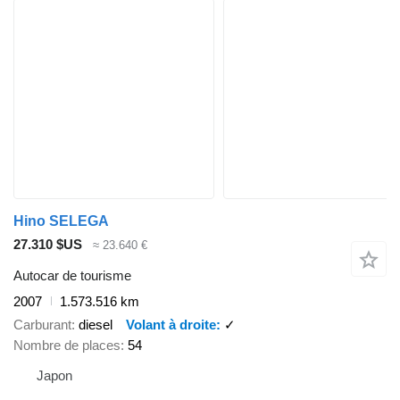
Hino SELEGA
27.310 $US
≈ 23.640 €
Autocar de tourisme
2007
1.573.516 km
Carburant
diesel
Volant à droite
✓
Nombre de places
54
Japon