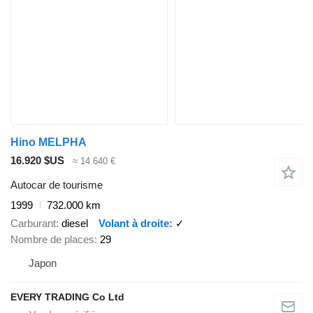
Hino MELPHA
16.920 $US
≈ 14.640 €
Autocar de tourisme
1999
732.000 km
Carburant
diesel
Volant à droite
✓
Nombre de places
29
Japon
EVERY TRADING Co Ltd