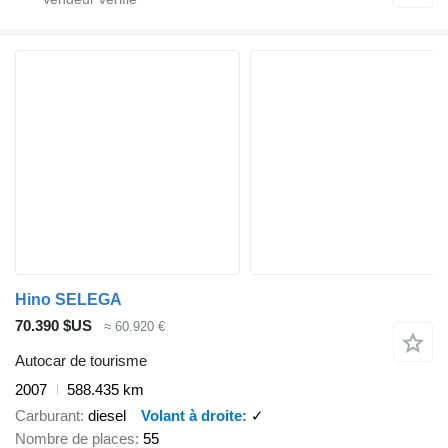
Hino SELEGA
70.390 $US
≈ 60.920 €
Autocar de tourisme
2007
588.435 km
Carburant
diesel
Volant à droite
✓
Nombre de places
55