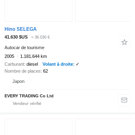
Hino SELEGA
41.630 $US
≈ 36.030 €
Autocar de tourisme
2005
1.181.644 km
Carburant
diesel
Volant à droite
✓
Nombre de places
62
Japon
EVERY TRADING Co Ltd