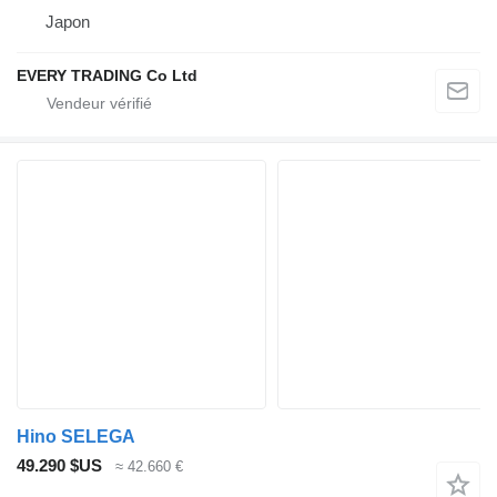
Japon
EVERY TRADING Co Ltd
Hino SELEGA
49.290 $US
≈ 42.660 €