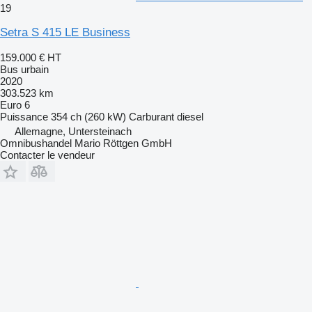
19
Setra S 415 LE Business
159.000 €
HT
Bus urbain
2020
303.523 km
Euro 6
Puissance
354 ch (260 kW)
Carburant
diesel
Allemagne, Untersteinach
Omnibushandel Mario Röttgen GmbH
Contacter le vendeur