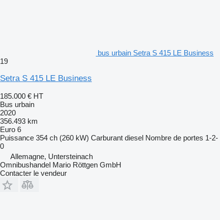
bus urbain Setra S 415 LE Business
19
Setra S 415 LE Business
185.000 €
HT
Bus urbain
2020
356.493 km
Euro 6
Puissance
354 ch (260 kW)
Carburant
diesel
Nombre de portes
1-2-
0
Allemagne, Untersteinach
Omnibushandel Mario Röttgen GmbH
Contacter le vendeur