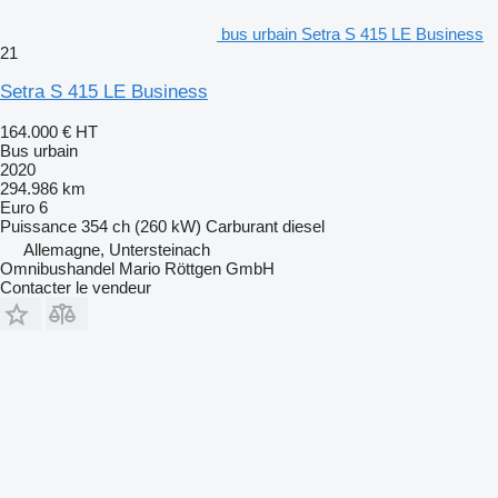
bus urbain Setra S 415 LE Business
21
Setra S 415 LE Business
164.000 €
HT
Bus urbain
2020
294.986 km
Euro 6
Puissance
354 ch (260 kW)
Carburant
diesel
Allemagne, Untersteinach
Omnibushandel Mario Röttgen GmbH
Contacter le vendeur