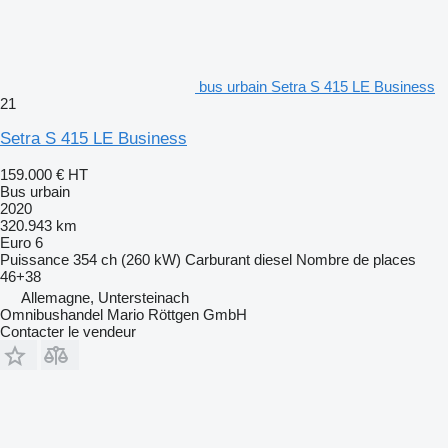
bus urbain Setra S 415 LE Business
21
Setra S 415 LE Business
159.000 €
HT
Bus urbain
2020
320.943 km
Euro 6
Puissance
354 ch (260 kW)
Carburant
diesel
Nombre de places
46+38
Allemagne, Untersteinach
Omnibushandel Mario Röttgen GmbH
Contacter le vendeur