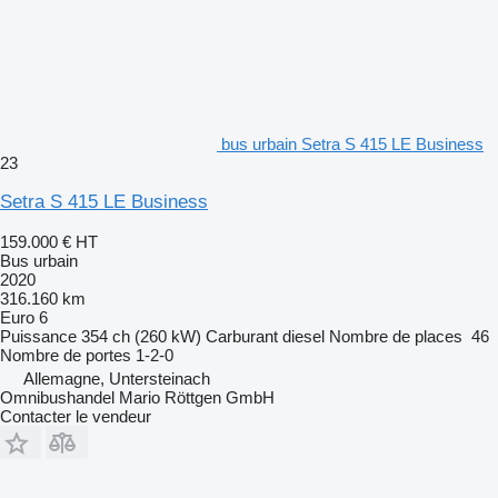
bus urbain Setra S 415 LE Business
23
Setra S 415 LE Business
159.000 €
HT
Bus urbain
2020
316.160 km
Euro 6
Puissance
354 ch (260 kW)
Carburant
diesel
Nombre de places
46
Nombre de portes
1-2-0
Allemagne, Untersteinach
Omnibushandel Mario Röttgen GmbH
Contacter le vendeur