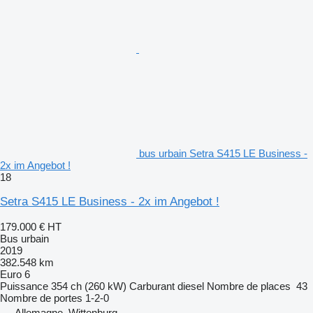
bus urbain Setra S415 LE Business -
2x im Angebot !
18
Setra S415 LE Business - 2x im Angebot !
179.000 €
HT
Bus urbain
2019
382.548 km
Euro 6
Puissance
354 ch (260 kW)
Carburant
diesel
Nombre de places
43
Nombre de portes
1-2-0
Allemagne, Wittenburg