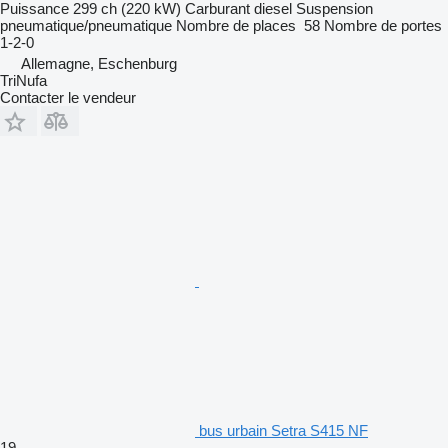
Puissance
299 ch (220 kW)
Carburant
diesel
Suspension
pneumatique/pneumatique
Nombre de places
58
Nombre de portes
1-2-0
Allemagne, Eschenburg
TriNufa
Contacter le vendeur
bus urbain Setra S415 NF
19