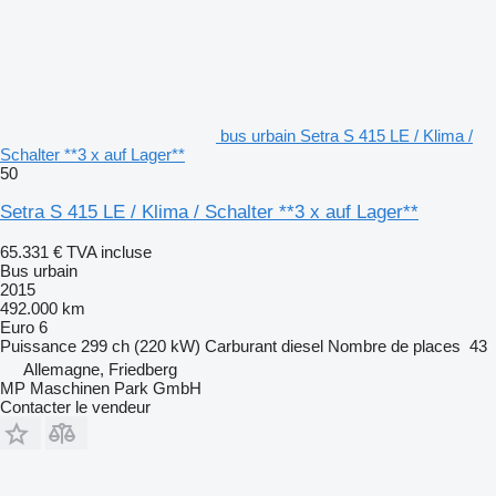
bus urbain Setra S 415 LE / Klima /
Schalter **3 x auf Lager**
50
Setra S 415 LE / Klima / Schalter **3 x auf Lager**
65.331 €
TVA incluse
Bus urbain
2015
492.000 km
Euro 6
Puissance
299 ch (220 kW)
Carburant
diesel
Nombre de places
43
Allemagne, Friedberg
MP Maschinen Park GmbH
Contacter le vendeur