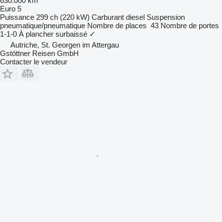
630.000 km
Euro 5
Puissance
299 ch (220 kW)
Carburant
diesel
Suspension
pneumatique/pneumatique
Nombre de places
43
Nombre de portes
1-1-0
À plancher surbaissé
✓
Autriche, St. Georgen im Attergau
Gstöttner Reisen GmbH
Contacter le vendeur