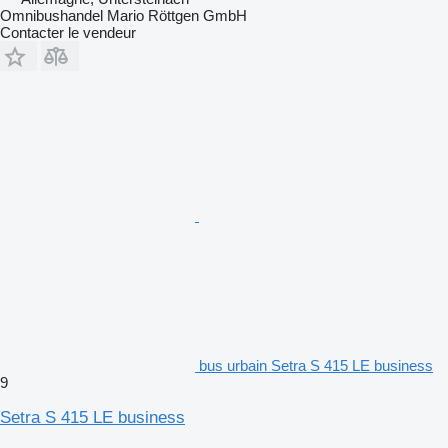
Omnibushandel Mario Röttgen GmbH
Contacter le vendeur
bus urbain Setra S 415 LE business
9
Setra S 415 LE business