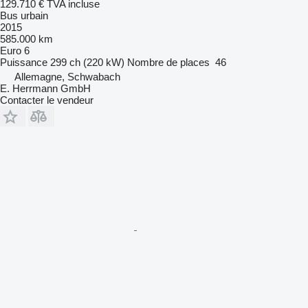
129.710 €
TVA incluse
Bus urbain
2015
585.000 km
Euro 6
Puissance
299 ch (220 kW)
Nombre de places
46
Allemagne, Schwabach
E. Herrmann GmbH
Contacter le vendeur