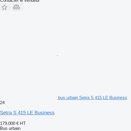
Contacter le vendeur
bus urbain Setra S 415 LE Business
24
Setra S 415 LE Business
179.000 €
HT
Bus urbain