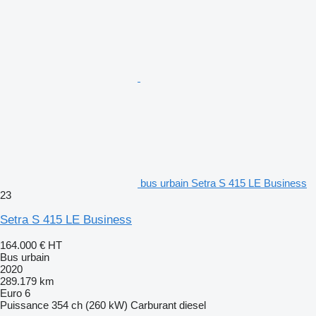
bus urbain Setra S 415 LE Business
23
Setra S 415 LE Business
164.000 €
HT
Bus urbain
2020
289.179 km
Euro 6
Puissance
354 ch (260 kW)
Carburant
diesel