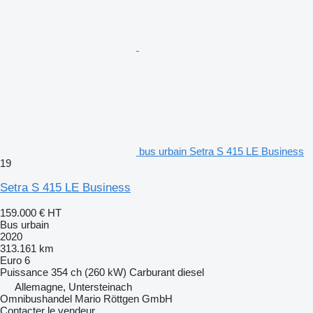
bus urbain Setra S 415 LE Business
19
Setra S 415 LE Business
159.000 €
HT
Bus urbain
2020
313.161 km
Euro 6
Puissance
354 ch (260 kW)
Carburant
diesel
Allemagne, Untersteinach
Omnibushandel Mario Röttgen GmbH
Contacter le vendeur