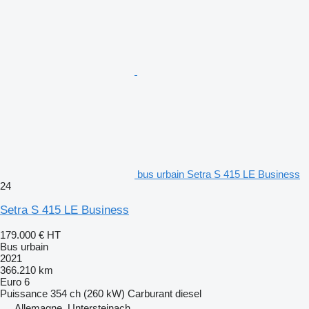
bus urbain Setra S 415 LE Business
24
Setra S 415 LE Business
179.000 €
HT
Bus urbain
2021
366.210 km
Euro 6
Puissance
354 ch (260 kW)
Carburant
diesel
Allemagne, Untersteinach