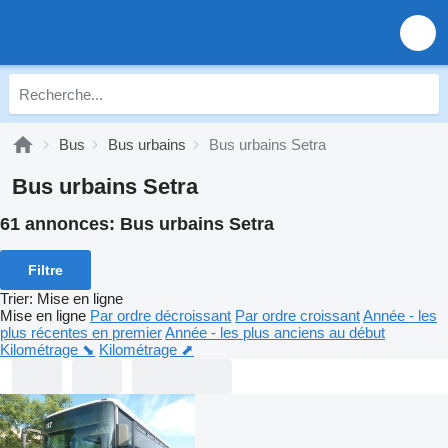
Bus
Bus urbains
Bus urbains Setra
Bus urbains Setra
61 annonces:
Bus urbains Setra
Filtre
Trier
:
Mise en ligne
Mise en ligne
Par ordre décroissant
Par ordre croissant
Année - les
plus récentes en premier
Année - les plus anciens au début
Kilométrage ⬊
Kilométrage ⬈