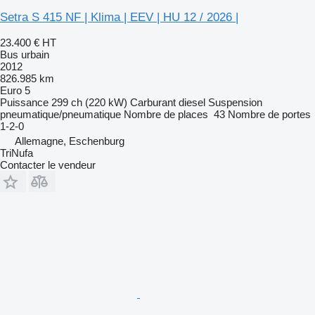
Setra S 415 NF | Klima | EEV | HU 12 / 2026 |
23.400 €
HT
Bus urbain
2012
826.985 km
Euro 5
Puissance
299 ch (220 kW)
Carburant
diesel
Suspension
pneumatique/pneumatique
Nombre de places
43
Nombre de portes
1-2-0
Allemagne, Eschenburg
TriNufa
Contacter le vendeur