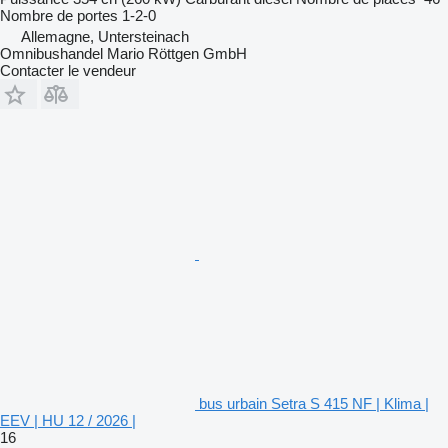
Nombre de portes
1-2-0
Allemagne, Untersteinach
Omnibushandel Mario Röttgen GmbH
Contacter le vendeur
bus urbain Setra S 415 NF | Klima |
EEV | HU 12 / 2026 |
16