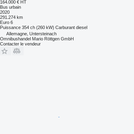
164.000 €
HT
Bus urbain
2020
291.274 km
Euro 6
Puissance
354 ch (260 kW)
Carburant
diesel
Allemagne, Untersteinach
Omnibushandel Mario Röttgen GmbH
Contacter le vendeur