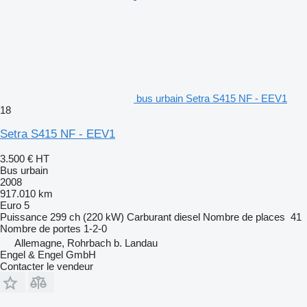
bus urbain Setra S415 NF - EEV1
18
Setra S415 NF - EEV1
3.500 €
HT
Bus urbain
2008
917.010 km
Euro 5
Puissance
299 ch (220 kW)
Carburant
diesel
Nombre de places
41
Nombre de portes
1-2-0
Allemagne, Rohrbach b. Landau
Engel & Engel GmbH
Contacter le vendeur