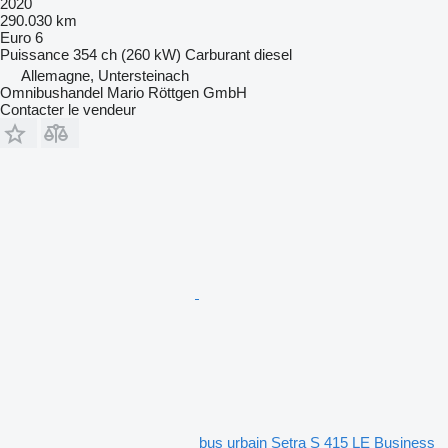
2020
290.030 km
Euro 6
Puissance
354 ch (260 kW)
Carburant
diesel
Allemagne, Untersteinach
Omnibushandel Mario Röttgen GmbH
Contacter le vendeur
bus urbain Setra S 415 LE Business