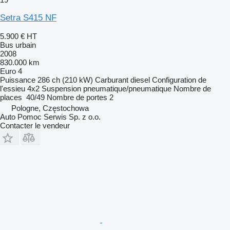
Setra S415 NF
5.900 €
HT
Bus urbain
2008
830.000 km
Euro 4
Puissance
286 ch (210 kW)
Carburant
diesel
Configuration de
l'essieu
4x2
Suspension
pneumatique/pneumatique
Nombre de
places
40/49
Nombre de portes
2
Pologne, Częstochowa
Auto Pomoc Serwis Sp. z o.o.
Contacter le vendeur