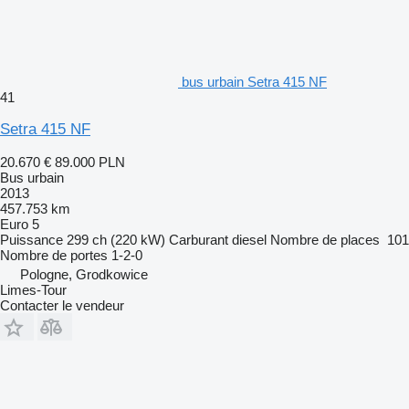
bus urbain Setra 415 NF
41
Setra 415 NF
20.670 €
89.000 PLN
Bus urbain
2013
457.753 km
Euro 5
Puissance
299 ch (220 kW)
Carburant
diesel
Nombre de places
101
Nombre de portes
1-2-0
Pologne, Grodkowice
Limes-Tour
Contacter le vendeur