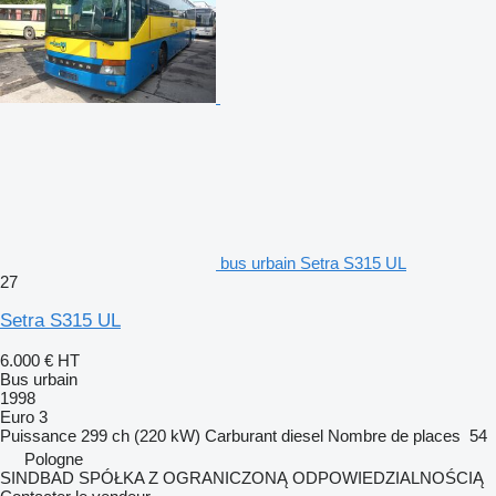
bus urbain Setra S315 UL
27
Setra S315 UL
6.000 €
HT
Bus urbain
1998
Euro 3
Puissance
299 ch (220 kW)
Carburant
diesel
Nombre de places
54
Pologne
SINDBAD SPÓŁKA Z OGRANICZONĄ ODPOWIEDZIALNOŚCIĄ