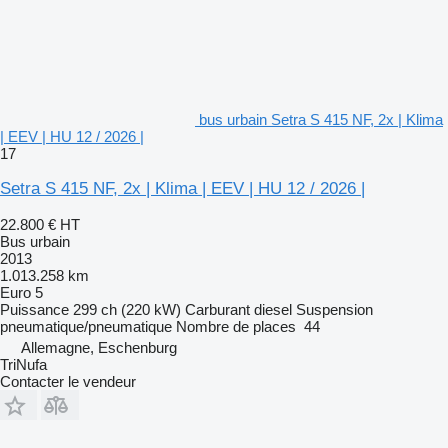
bus urbain Setra S 415 NF, 2x | Klima
| EEV | HU 12 / 2026 |
17
Setra S 415 NF, 2x | Klima | EEV | HU 12 / 2026 |
22.800 €
HT
Bus urbain
2013
1.013.258 km
Euro 5
Puissance
299 ch (220 kW)
Carburant
diesel
Suspension
pneumatique/pneumatique
Nombre de places
44
Allemagne, Eschenburg
TriNufa
Contacter le vendeur