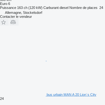
Euro 6
Puissance
163 ch (120 kW)
Carburant
diesel
Nombre de places
24
Allemagne, Stockelsdorf
Contacter le vendeur
bus urbain MAN A 20 Lion´s City
24