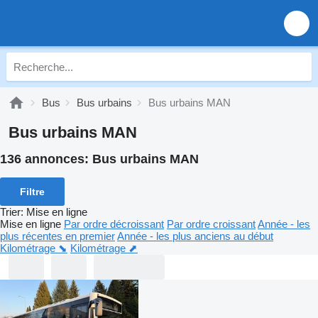
Bus
Bus urbains
Bus urbains MAN
Bus urbains MAN
136 annonces:
Bus urbains MAN
Filtre
Trier
:
Mise en ligne
Mise en ligne
Par ordre décroissant
Par ordre croissant
Année - les
plus récentes en premier
Année - les plus anciens au début
Kilométrage ⬊
Kilométrage ⬈