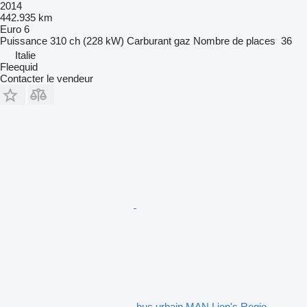
2014
442.935 km
Euro 6
Puissance
310 ch (228 kW)
Carburant
gaz
Nombre de places
36
Italie
Fleequid
Contacter le vendeur
bus urbain MAN Lion's Regio