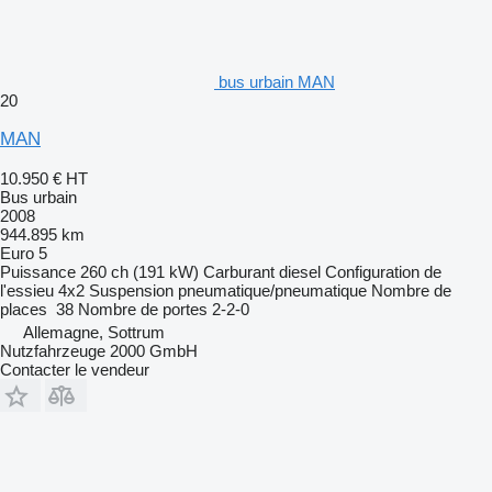
bus urbain MAN
20
MAN
10.950 €
HT
Bus urbain
2008
944.895 km
Euro 5
Puissance
260 ch (191 kW)
Carburant
diesel
Configuration de
l'essieu
4x2
Suspension
pneumatique/pneumatique
Nombre de
places
38
Nombre de portes
2-2-0
Allemagne, Sottrum
Nutzfahrzeuge 2000 GmbH
Contacter le vendeur