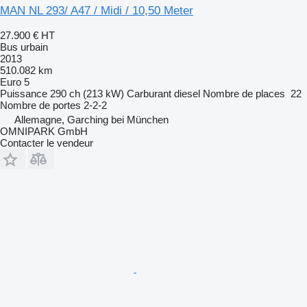
MAN NL 293/ A47 / Midi / 10,50 Meter
27.900 €
HT
Bus urbain
2013
510.082 km
Euro 5
Puissance
290 ch (213 kW)
Carburant
diesel
Nombre de places
22
Nombre de portes
2-2-2
Allemagne, Garching bei München
OMNIPARK GmbH
Contacter le vendeur