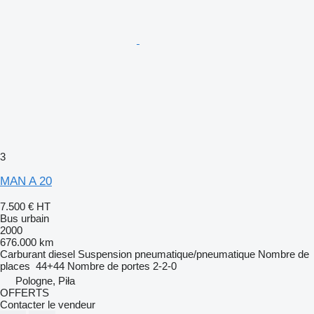
3
MAN A 20
7.500 €
HT
Bus urbain
2000
676.000 km
Carburant
diesel
Suspension
pneumatique/pneumatique
Nombre de
places
44+44
Nombre de portes
2-2-0
Pologne, Piła
OFFERTS
Contacter le vendeur