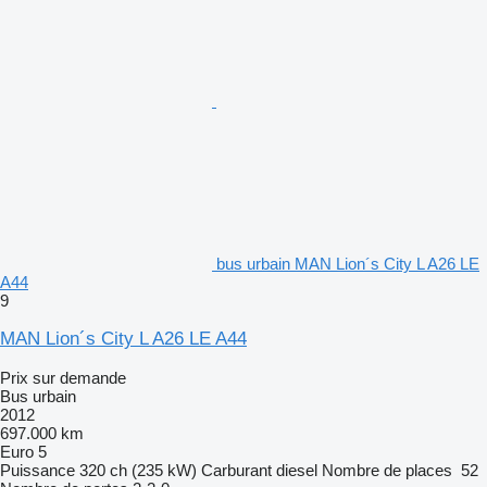
bus urbain MAN Lion´s City L A26 LE
A44
9
MAN Lion´s City L A26 LE A44
Prix sur demande
Bus urbain
2012
697.000 km
Euro 5
Puissance
320 ch (235 kW)
Carburant
diesel
Nombre de places
52