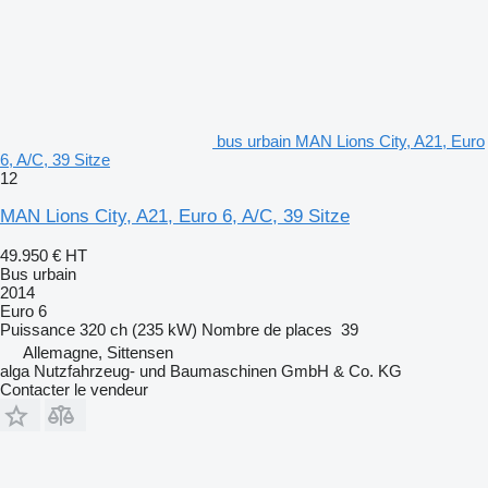
bus urbain MAN Lions City, A21, Euro
6, A/C, 39 Sitze
12
MAN Lions City, A21, Euro 6, A/C, 39 Sitze
49.950 €
HT
Bus urbain
2014
Euro 6
Puissance
320 ch (235 kW)
Nombre de places
39
Allemagne, Sittensen
alga Nutzfahrzeug- und Baumaschinen GmbH & Co. KG
Contacter le vendeur