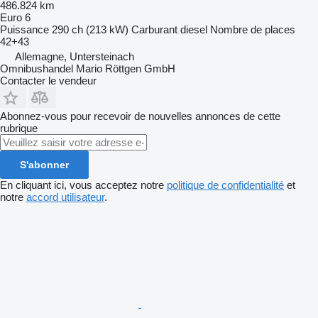
486.824 km
Euro 6
Puissance
290 ch (213 kW)
Carburant
diesel
Nombre de places
42+43
Allemagne, Untersteinach
Omnibushandel Mario Röttgen GmbH
Contacter le vendeur
Abonnez-vous pour recevoir de nouvelles annonces de cette
rubrique
S'abonner
En cliquant ici, vous acceptez notre
politique de confidentialité
et
notre
accord utilisateur
.