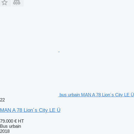
bus urbain MAN A 78 Lion´s City LE Ü
22
MAN A 78 Lion´s City LE Ü
79.000 €
HT
Bus urbain
2018