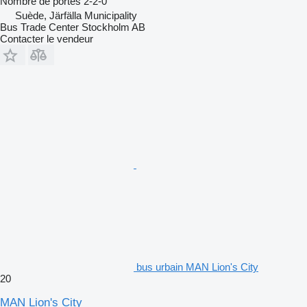
Nombre de portes
2-2-0
Suède, Järfälla Municipality
Bus Trade Center Stockholm AB
Contacter le vendeur
bus urbain MAN Lion's City
20
MAN Lion's City