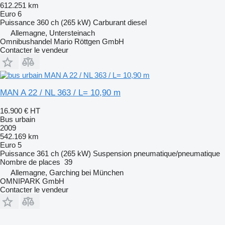
612.251 km
Euro 6
Puissance
360 ch (265 kW)
Carburant
diesel
Allemagne, Untersteinach
Omnibushandel Mario Röttgen GmbH
Contacter le vendeur
MAN A 22 / NL 363 / L= 10,90 m
16.900 €
HT
Bus urbain
2009
542.169 km
Euro 5
Puissance
361 ch (265 kW)
Suspension
pneumatique/pneumatique
Nombre de places
39
Allemagne, Garching bei München
OMNIPARK GmbH
Contacter le vendeur