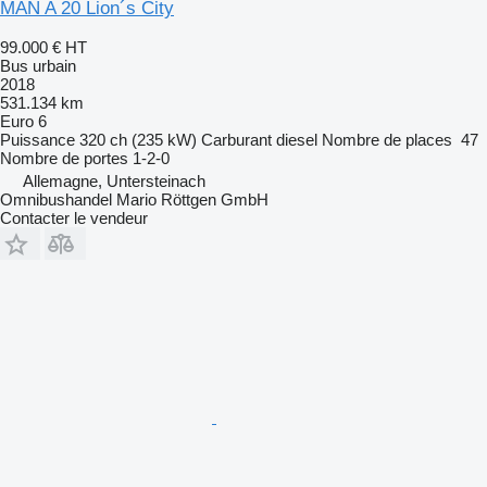
MAN A 20 Lion´s City
99.000 €
HT
Bus urbain
2018
531.134 km
Euro 6
Puissance
320 ch (235 kW)
Carburant
diesel
Nombre de places
47
Nombre de portes
1-2-0
Allemagne, Untersteinach
Omnibushandel Mario Röttgen GmbH
Contacter le vendeur