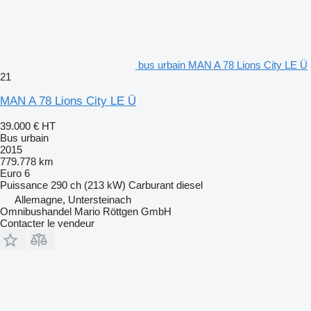
bus urbain MAN A 78 Lions City LE Ü
21
MAN A 78 Lions City LE Ü
39.000 €
HT
Bus urbain
2015
779.778 km
Euro 6
Puissance
290 ch (213 kW)
Carburant
diesel
Allemagne, Untersteinach
Omnibushandel Mario Röttgen GmbH
Contacter le vendeur