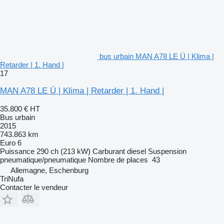
bus urbain MAN A78 LE Ü | Klima |
Retarder | 1. Hand |
17
MAN A78 LE Ü | Klima | Retarder | 1. Hand |
35.800 €
HT
Bus urbain
2015
743.863 km
Euro 6
Puissance
290 ch (213 kW)
Carburant
diesel
Suspension
pneumatique/pneumatique
Nombre de places
43
Allemagne, Eschenburg
TriNufa
Contacter le vendeur