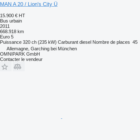
MAN A 20 / Lion's City Ü
15.900 €
HT
Bus urbain
2011
668.918 km
Euro 5
Puissance
320 ch (235 kW)
Carburant
diesel
Nombre de places
45
Allemagne, Garching bei München
OMNIPARK GmbH
Contacter le vendeur