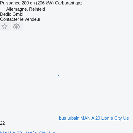
Puissance
280 ch (206 kW)
Carburant
gaz
Allemagne, Reinfeld
Dedic GmbH
Contacter le vendeur
bus urbain MAN A 20 Lion´s City Ue
22