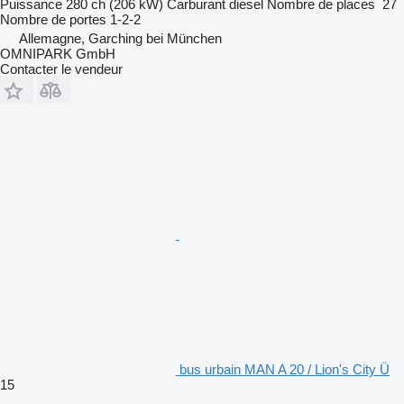
Puissance
280 ch (206 kW)
Carburant
diesel
Nombre de places
27
Nombre de portes
1-2-2
Allemagne, Garching bei München
OMNIPARK GmbH
Contacter le vendeur
bus urbain MAN A 20 / Lion's City Ü
15