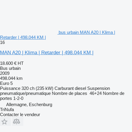
bus urbain MAN A20 | Klima |
Retarder | 498.044 KM |
16
MAN A20 | Klima | Retarder | 498.044 KM |
18.600 €
HT
Bus urbain
2009
498.044 km
Euro 5
Puissance
320 ch (235 kW)
Carburant
diesel
Suspension
pneumatique/pneumatique
Nombre de places
46+24
Nombre de
portes
1-2-0
Allemagne, Eschenburg
TriNufa
Contacter le vendeur