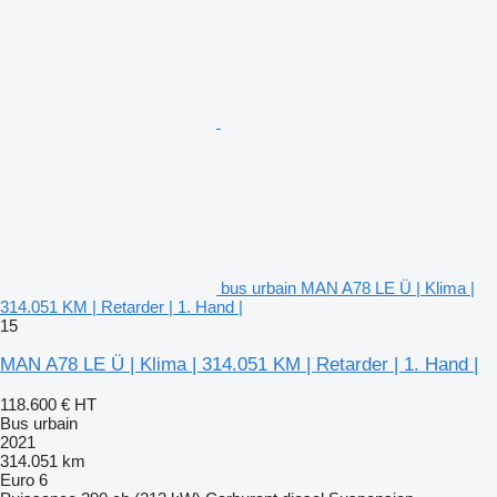
bus urbain MAN A78 LE Ü | Klima |
314.051 KM | Retarder | 1. Hand |
15
MAN A78 LE Ü | Klima | 314.051 KM | Retarder | 1. Hand |
118.600 €
HT
Bus urbain
2021
314.051 km
Euro 6