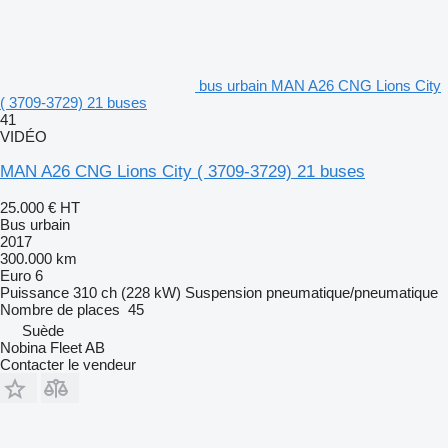
bus urbain MAN A26 CNG Lions City
( 3709-3729) 21 buses
41
VIDÉO
MAN A26 CNG Lions City ( 3709-3729) 21 buses
25.000 €
HT
Bus urbain
2017
300.000 km
Euro 6
Puissance
310 ch (228 kW)
Suspension
pneumatique/pneumatique
Nombre de places
45
Suède
Nobina Fleet AB
Contacter le vendeur