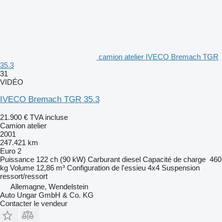
camion atelier IVECO Bremach TGR
35.3
31
VIDÉO
IVECO Bremach TGR 35.3
21.900 €
TVA incluse
Camion atelier
2001
247.421 km
Euro 2
Puissance
122 ch (90 kW)
Carburant
diesel
Capacité de charge
460
kg
Volume
12,86 m³
Configuration de l'essieu
4x4
Suspension
ressort/ressort
Allemagne, Wendelstein
Auto Ungar GmbH & Co. KG
Contacter le vendeur