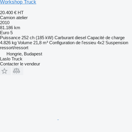
Workshop Truck
20.400 €
HT
Camion atelier
2010
81.186 km
Euro 5
Puissance
252 ch (185 kW)
Carburant
diesel
Capacité de charge
4.826 kg
Volume
21,8 m³
Configuration de l'essieu
4x2
Suspension
ressort/ressort
Hongrie, Budapest
Laslo Truck
Contacter le vendeur