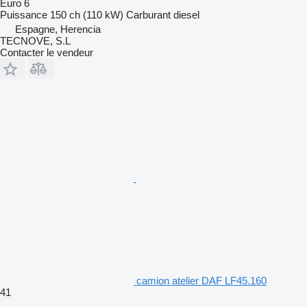
Euro 6
Puissance
150 ch (110 kW)
Carburant
diesel
Espagne, Herencia
TECNOVE, S.L
Contacter le vendeur
camion atelier DAF LF45.160
41