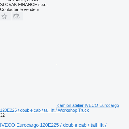
SLOVAK FINANCE s.r.o.
Contacter le vendeur
camion atelier IVECO Eurocargo
120E225 / double cab / tail lift / Workshop Truck
32
IVECO Eurocargo 120E225 / double cab / tail lift /