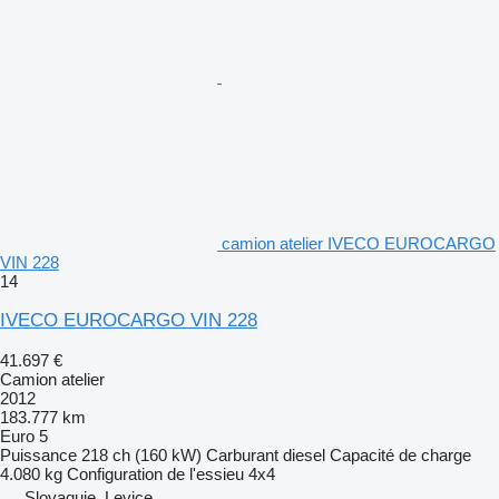
camion atelier IVECO EUROCARGO
VIN 228
14
IVECO EUROCARGO VIN 228
41.697 €
Camion atelier
2012
183.777 km
Euro 5
Puissance
218 ch (160 kW)
Carburant
diesel
Capacité de charge
4.080 kg
Configuration de l'essieu
4x4
Slovaquie, Levice