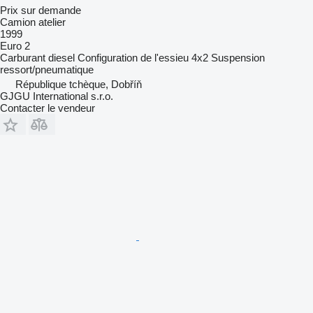
Prix sur demande
Camion atelier
1999
Euro 2
Carburant
diesel
Configuration de l'essieu
4x2
Suspension
ressort/pneumatique
République tchèque, Dobříň
GJGU International s.r.o.
Contacter le vendeur