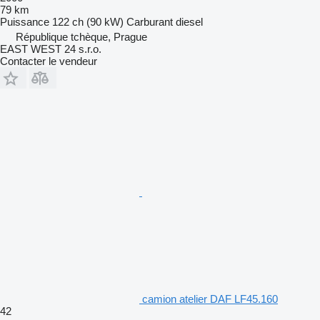
79 km
Puissance
122 ch (90 kW)
Carburant
diesel
République tchèque, Prague
EAST WEST 24 s.r.o.
Contacter le vendeur
camion atelier DAF LF45.160
42