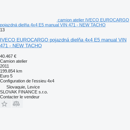
camion atelier IVECO EUROCARGO
pojazdná dielňa 4x4 E5 manual VIN 471 - NEW TACHO
13
IVECO EUROCARGO pojazdná dielňa 4x4 E5 manual VIN
471 - NEW TACHO
40.467 €
Camion atelier
2011
199.854 km
Euro 5
Configuration de l'essieu
4x4
Slovaquie, Levice
SLOVAK FINANCE s.r.o.
Contacter le vendeur