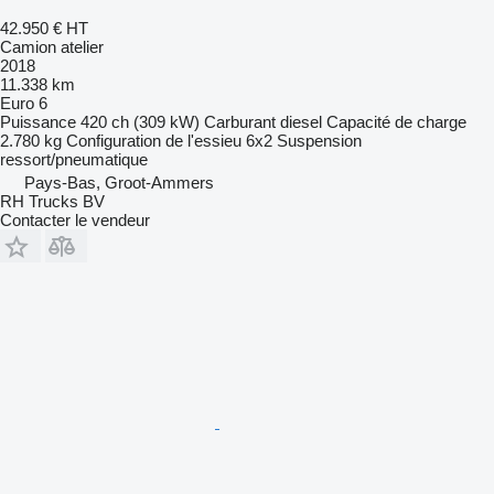
42.950 €
HT
Camion atelier
2018
11.338 km
Euro 6
Puissance
420 ch (309 kW)
Carburant
diesel
Capacité de charge
2.780 kg
Configuration de l'essieu
6x2
Suspension
ressort/pneumatique
Pays-Bas, Groot-Ammers
RH Trucks BV
Contacter le vendeur