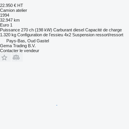
22.950 €
HT
Camion atelier
1994
32.947 km
Euro 1
Puissance
270 ch (198 kW)
Carburant
diesel
Capacité de charge
1.320 kg
Configuration de l'essieu
4x2
Suspension
ressort/ressort
Pays-Bas, Oud Gastel
Gema Trading B.V.
Contacter le vendeur