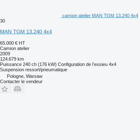
camion atelier MAN TGM 13.240 4x4
30
MAN TGM 13.240 4x4
65.000 €
HT
Camion atelier
2009
124.679 km
Puissance
240 ch (176 kW)
Configuration de l'essieu
4x4
Suspension
ressort/pneumatique
Pologne, Warsaw
Contacter le vendeur