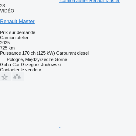
camion atelier Renault Master
23
VIDÉO
Renault Master
Prix sur demande
Camion atelier
2025
725 km
Puissance
170 ch (125 kW)
Carburant
diesel
Pologne, Międzyrzecze Górne
Goba-Car Grzegorz Jodłowski
Contacter le vendeur