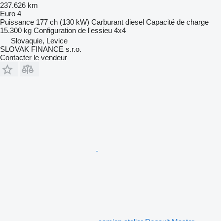
237.626 km
Euro 4
Puissance
177 ch (130 kW)
Carburant
diesel
Capacité de charge
15.300 kg
Configuration de l'essieu
4x4
Slovaquie, Levice
SLOVAK FINANCE s.r.o.
Contacter le vendeur