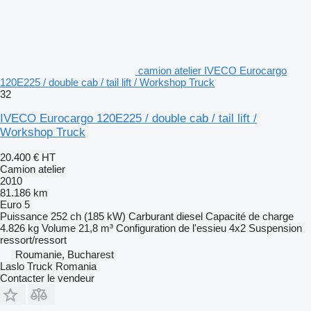
camion atelier IVECO Eurocargo
120E225 / double cab / tail lift / Workshop Truck
32
IVECO Eurocargo 120E225 / double cab / tail lift /
Workshop Truck
20.400 €
HT
Camion atelier
2010
81.186 km
Euro 5
Puissance
252 ch (185 kW)
Carburant
diesel
Capacité de charge
4.826 kg
Volume
21,8 m³
Configuration de l'essieu
4x2
Suspension
ressort/ressort
Roumanie, Bucharest
Laslo Truck Romania
Contacter le vendeur