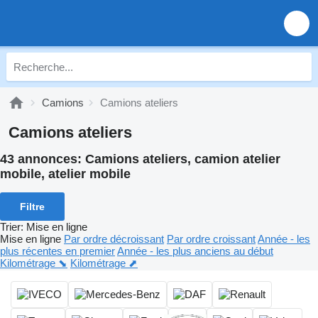
Camions
Camions ateliers
Camions ateliers
43 annonces:
Camions ateliers, camion atelier
mobile, atelier mobile
Filtre
Trier
:
Mise en ligne
Mise en ligne
Par ordre décroissant
Par ordre croissant
Année - les
plus récentes en premier
Année - les plus anciens au début
Kilométrage ⬊
Kilométrage ⬈