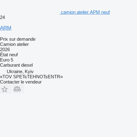
camion atelier АРМ neuf
24
ARM
Prix sur demande
Camion atelier
2026
État
neuf
Euro 5
Carburant
diesel
Ukraine, Kyiv
«TOV SPETsTEHNOTsENTR»
Contacter le vendeur