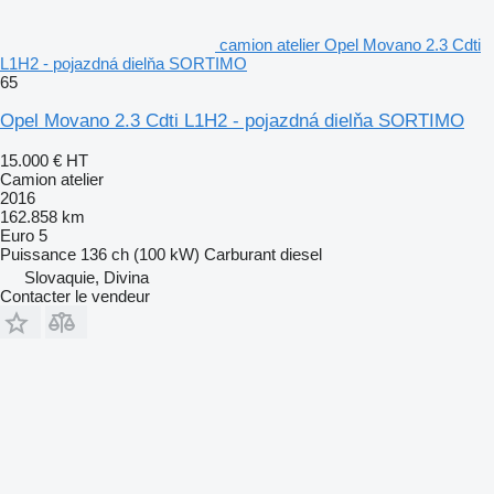
camion atelier Opel Movano 2.3 Cdti
L1H2 - pojazdná dielňa SORTIMO
65
Opel Movano 2.3 Cdti L1H2 - pojazdná dielňa SORTIMO
15.000 €
HT
Camion atelier
2016
162.858 km
Euro 5
Puissance
136 ch (100 kW)
Carburant
diesel
Slovaquie, Divina
Contacter le vendeur