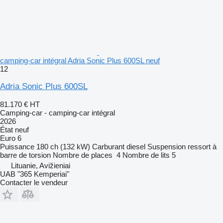
camping‐car intégral Adria Sonic Plus 600SL neuf
12
Adria Sonic Plus 600SL
81.170 €
HT
Camping-car - camping‐car intégral
2026
État
neuf
Euro 6
Puissance
180 ch (132 kW)
Carburant
diesel
Suspension
ressort à
barre de torsion
Nombre de places
4
Nombre de lits
5
Lituanie, Avižieniai
UAB "365 Kemperiai"
Contacter le vendeur