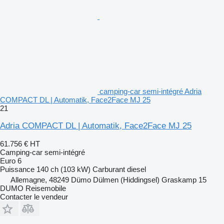
camping-car semi-intégré Adria
COMPACT DL | Automatik, Face2Face MJ 25
21
Adria COMPACT DL | Automatik, Face2Face MJ 25
61.756 €
HT
Camping-car semi-intégré
Euro 6
Puissance
140 ch (103 kW)
Carburant
diesel
Allemagne, 48249 Dümo Dülmen (Hiddingsel) Graskamp 15
DUMO Reisemobile
Contacter le vendeur