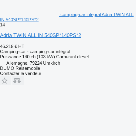
camping‐car intégral Adria TWIN ALL
IN 540SP*140PS*2
14
Adria TWIN ALL IN 540SP*140PS*2
46.218 €
HT
Camping-car - camping‐car intégral
Puissance
140 ch (103 kW)
Carburant
diesel
Allemagne, 79224 Umkirch
DUMO Reisemobile
Contacter le vendeur