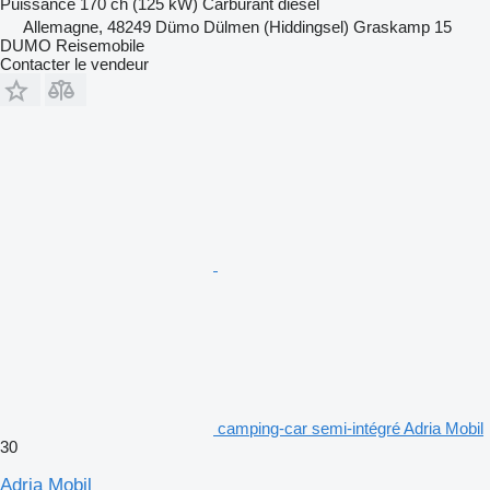
Puissance
170 ch (125 kW)
Carburant
diesel
Allemagne, 48249 Dümo Dülmen (Hiddingsel) Graskamp 15
DUMO Reisemobile
Contacter le vendeur
camping-car semi-intégré Adria Mobil
30
Adria Mobil