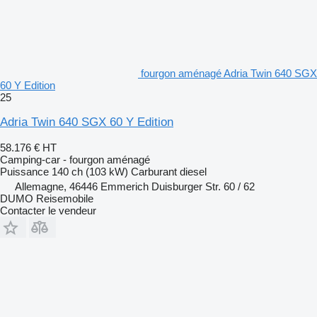
fourgon aménagé Adria Twin 640 SGX
60 Y Edition
25
Adria Twin 640 SGX 60 Y Edition
58.176 €
HT
Camping-car - fourgon aménagé
Puissance
140 ch (103 kW)
Carburant
diesel
Allemagne, 46446 Emmerich Duisburger Str. 60 / 62
DUMO Reisemobile
Contacter le vendeur