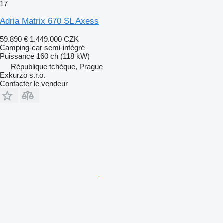
17
Adria Matrix 670 SL Axess
59.890 €
1.449.000 CZK
Camping-car semi-intégré
Puissance
160 ch (118 kW)
République tchèque, Prague
Exkurzo s.r.o.
Contacter le vendeur