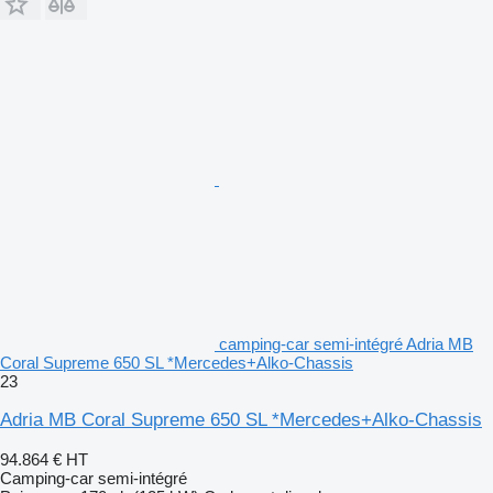
camping-car semi-intégré Adria MB
Coral Supreme 650 SL *Mercedes+Alko-Chassis
23
Adria MB Coral Supreme 650 SL *Mercedes+Alko-Chassis
94.864 €
HT
Camping-car semi-intégré