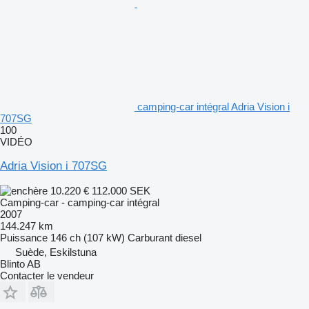
camping‐car intégral Adria Vision i
707SG
100
VIDÉO
Adria Vision i 707SG
10.220 €
112.000 SEK
Camping-car - camping‐car intégral
2007
144.247 km
Puissance
146 ch (107 kW)
Carburant
diesel
Suède, Eskilstuna
Blinto AB
Contacter le vendeur