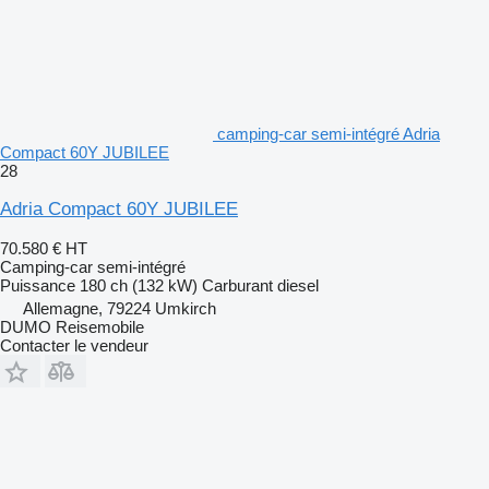
camping-car semi-intégré Adria
Compact 60Y JUBILEE
28
Adria Compact 60Y JUBILEE
70.580 €
HT
Camping-car semi-intégré
Puissance
180 ch (132 kW)
Carburant
diesel
Allemagne, 79224 Umkirch
DUMO Reisemobile
Contacter le vendeur