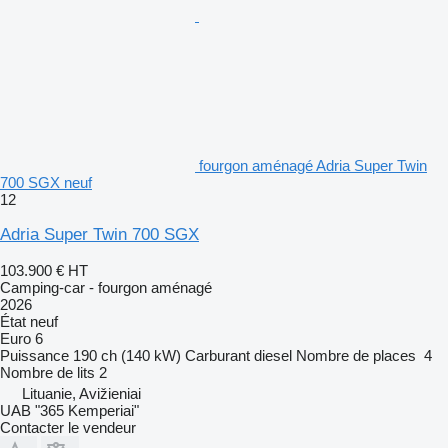
fourgon aménagé Adria Super Twin
700 SGX neuf
12
Adria Super Twin 700 SGX
103.900 €
HT
Camping-car - fourgon aménagé
2026
État
neuf
Euro 6
Puissance
190 ch (140 kW)
Carburant
diesel
Nombre de places
4
Nombre de lits
2
Lituanie, Avižieniai
UAB "365 Kemperiai"
Contacter le vendeur