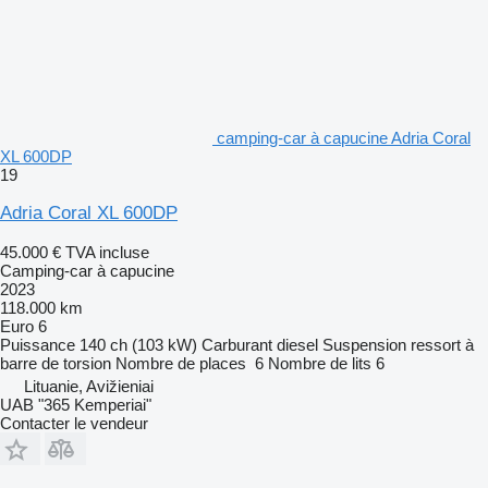
camping-car à capucine Adria Coral
XL 600DP
19
Adria Coral XL 600DP
45.000 €
TVA incluse
Camping-car à capucine
2023
118.000 km
Euro 6
Puissance
140 ch (103 kW)
Carburant
diesel
Suspension
ressort à
barre de torsion
Nombre de places
6
Nombre de lits
6
Lituanie, Avižieniai
UAB "365 Kemperiai"
Contacter le vendeur