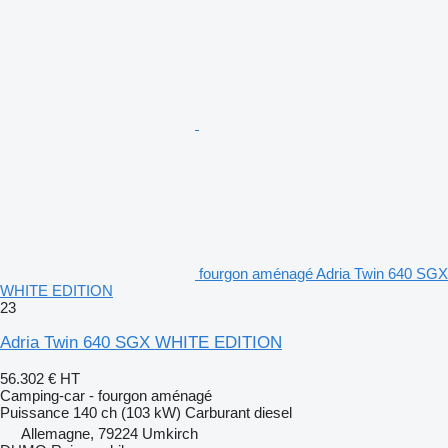
fourgon aménagé Adria Twin 640 SGX
WHITE EDITION
23
Adria Twin 640 SGX WHITE EDITION
56.302 €
HT
Camping-car - fourgon aménagé
Puissance
140 ch (103 kW)
Carburant
diesel
Allemagne, 79224 Umkirch