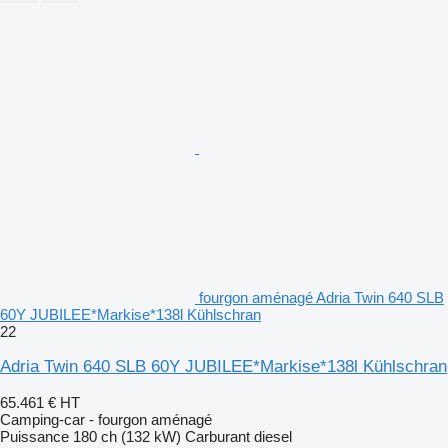
fourgon aménagé Adria Twin 640 SLB
60Y JUBILEE*Markise*138l Kühlschran
22
Adria Twin 640 SLB 60Y JUBILEE*Markise*138l Kühlschran
65.461 €
HT
Camping-car - fourgon aménagé
Puissance
180 ch (132 kW)
Carburant
diesel