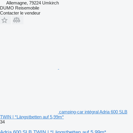
Allemagne, 79224 Umkirch
DUMO Reisemobile
Contacter le vendeur
camping‐car intégral Adria 600 SLB
TWIN | *Längstbetten auf 5,99m*
34
Adria 600 SLB TWIN | *Längstbetten auf 5,99m*