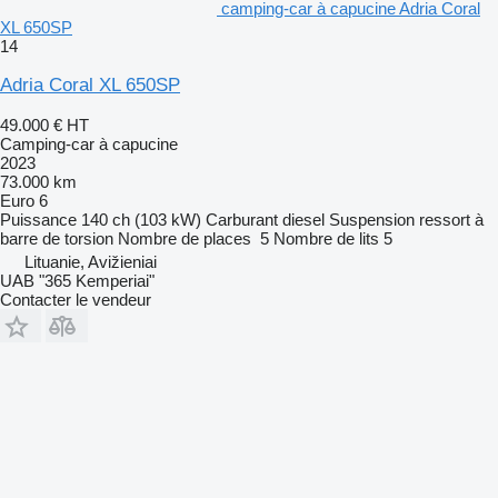
camping-car à capucine Adria Coral
XL 650SP
14
Adria Coral XL 650SP
49.000 €
HT
Camping-car à capucine
2023
73.000 km
Euro 6
Puissance
140 ch (103 kW)
Carburant
diesel
Suspension
ressort à
barre de torsion
Nombre de places
5
Nombre de lits
5
Lituanie, Avižieniai
UAB "365 Kemperiai"
Contacter le vendeur