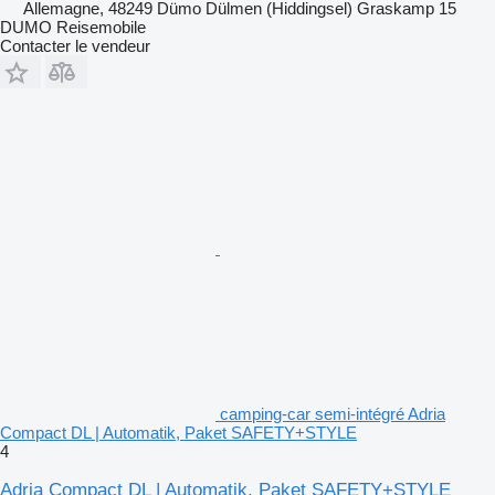
Allemagne, 48249 Dümo Dülmen (Hiddingsel) Graskamp 15
DUMO Reisemobile
Contacter le vendeur
camping-car semi-intégré Adria
Compact DL | Automatik, Paket SAFETY+STYLE
4
Adria Compact DL | Automatik, Paket SAFETY+STYLE