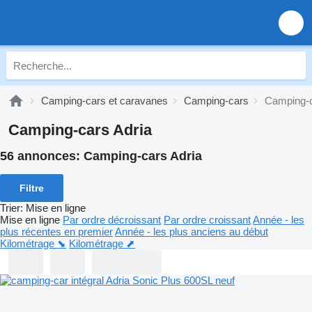
Camping-cars et caravanes
Camping-cars
Camping-c
Camping-cars Adria
56 annonces:
Camping-cars Adria
Filtre
Trier
:
Mise en ligne
Mise en ligne
Par ordre décroissant
Par ordre croissant
Année - les
plus récentes en premier
Année - les plus anciens au début
Kilométrage ⬊
Kilométrage ⬈