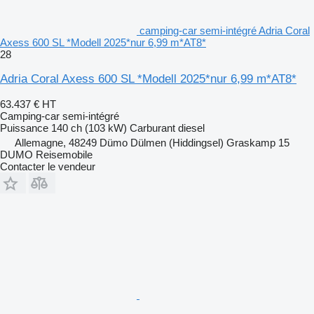
camping-car semi-intégré Adria Coral
Axess 600 SL *Modell 2025*nur 6,99 m*AT8*
28
Adria Coral Axess 600 SL *Modell 2025*nur 6,99 m*AT8*
63.437 €
HT
Camping-car semi-intégré
Puissance
140 ch (103 kW)
Carburant
diesel
Allemagne, 48249 Dümo Dülmen (Hiddingsel) Graskamp 15
DUMO Reisemobile
Contacter le vendeur