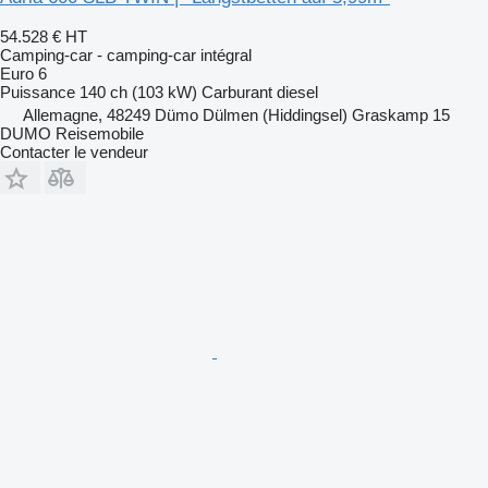
54.528 €
HT
Camping-car - camping‐car intégral
Euro 6
Puissance
140 ch (103 kW)
Carburant
diesel
Allemagne, 48249 Dümo Dülmen (Hiddingsel) Graskamp 15
DUMO Reisemobile
Contacter le vendeur