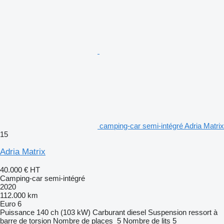
camping-car semi-intégré Adria Matrix
15
Adria Matrix
40.000 €
HT
Camping-car semi-intégré
2020
112.000 km
Euro 6
Puissance
140 ch (103 kW)
Carburant
diesel
Suspension
ressort à
barre de torsion
Nombre de places
5
Nombre de lits
5