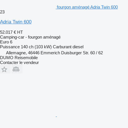
fourgon aménagé Adria Twin 600
23
Adria Twin 600
52.017 €
HT
Camping-car - fourgon aménagé
Euro 6
Puissance
140 ch (103 kW)
Carburant
diesel
Allemagne, 46446 Emmerich Duisburger Str. 60 / 62
DUMO Reisemobile
Contacter le vendeur