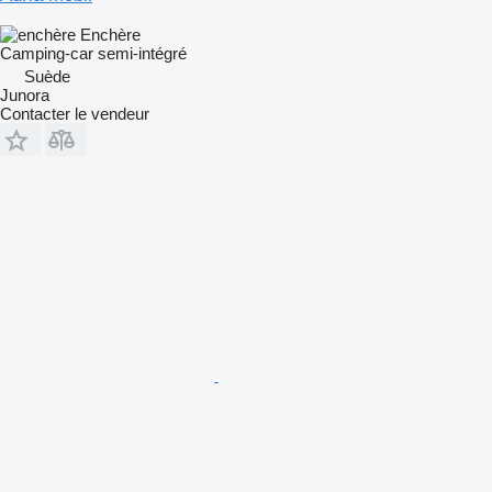
Enchère
Camping-car semi-intégré
Suède
Junora
Contacter le vendeur