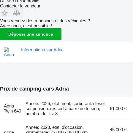
DUMO Reisemobile
Contacter le vendeur
Vous vendez des machines et des véhicules ?
Avec nous, c'est possible !
Déposer une annonce
Informations sur Adria
Prix de camping-cars Adria
Année: 2026, état: neuf, carburant: diesel,
Adria
suspension: ressort à barre de torsion,
61.000 €
Twin 640
nombre de lits: 3
Année: 2023, état: d'occasion,
45.000 €
Adria
kilométrage: 73.000 - 96.000 km,