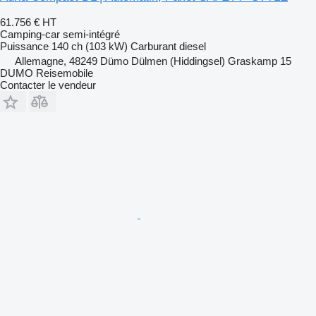
61.756 €
HT
Camping-car semi-intégré
Puissance
140 ch (103 kW)
Carburant
diesel
Allemagne, 48249 Dümo Dülmen (Hiddingsel) Graskamp 15
DUMO Reisemobile
Contacter le vendeur