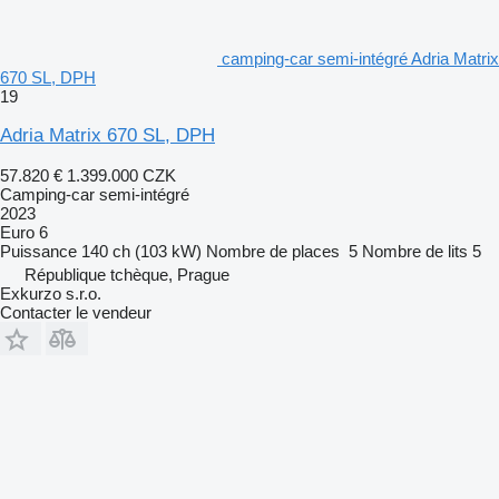
camping-car semi-intégré Adria Matrix
670 SL, DPH
19
Adria Matrix 670 SL, DPH
57.820 €
1.399.000 CZK
Camping-car semi-intégré
2023
Euro 6
Puissance
140 ch (103 kW)
Nombre de places
5
Nombre de lits
5
République tchèque, Prague
Exkurzo s.r.o.
Contacter le vendeur