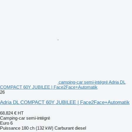
camping-car semi-intégré Adria DL
COMPACT 60Y JUBILEE | Face2Face+Automatik
26
Adria DL COMPACT 60Y JUBILEE | Face2Face+Automatik
68.824 €
HT
Camping-car semi-intégré
Euro 6
Puissance
180 ch (132 kW)
Carburant
diesel