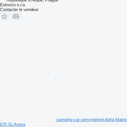
Exkurzo s.r.o.
Contacter le vendeur
camping-car semi-intégré Adria Matrix
670 SL Axess