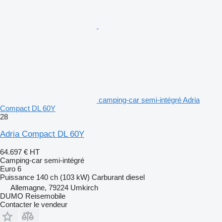
camping-car semi-intégré Adria
Compact DL 60Y
28
Adria Compact DL 60Y
64.697 €
HT
Camping-car semi-intégré
Euro 6
Puissance
140 ch (103 kW)
Carburant
diesel
Allemagne, 79224 Umkirch
DUMO Reisemobile
Contacter le vendeur