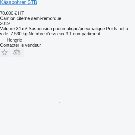
Kässbohrer STB
70.000 €
HT
Camion citerne semi-remorque
2019
Volume
34 m³
Suspension
pneumatique/pneumatique
Poids net à
vide
7.530 kg
Nombre d'essieux
3
1 compartiment
Hongrie
Contacter le vendeur