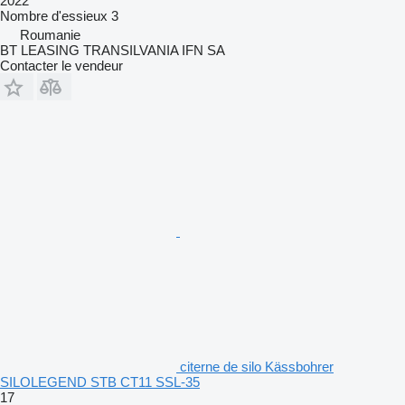
2022
Nombre d'essieux
3
Roumanie
BT LEASING TRANSILVANIA IFN SA
Contacter le vendeur
citerne de silo Kässbohrer
SILOLEGEND STB CT11 SSL-35
17