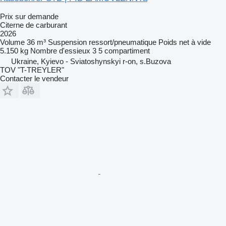
Prix sur demande
Citerne de carburant
2026
Volume
36 m³
Suspension
ressort/pneumatique
Poids net à vide
5.150 kg
Nombre d'essieux
3
5 compartiment
Ukraine, Kyievo - Sviatoshynskyi r-on, s.Buzova
TOV "T-TREYLER"
Contacter le vendeur