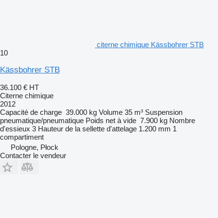
citerne chimique Kässbohrer STB
10
Kässbohrer STB
36.100 €
HT
Citerne chimique
2012
Capacité de charge
39.000 kg
Volume
35 m³
Suspension
pneumatique/pneumatique
Poids net à vide
7.900 kg
Nombre
d'essieux
3
Hauteur de la sellette d'attelage
1.200 mm
1
compartiment
Pologne, Płock
Contacter le vendeur