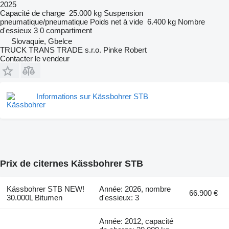
2025
Capacité de charge
25.000 kg
Suspension
pneumatique/pneumatique
Poids net à vide
6.400 kg
Nombre
d'essieux
3
0 compartiment
Slovaquie, Gbelce
TRUCK TRANS TRADE s.r.o. Pinke Robert
Contacter le vendeur
Informations sur Kässbohrer STB
Prix de citernes Kässbohrer STB
Kässbohrer STB NEW!
Année: 2026, nombre
66.900 €
30.000L Bitumen
d'essieux: 3
Année: 2012, capacité