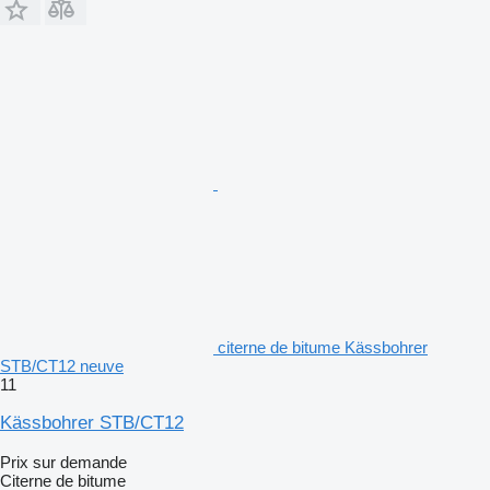
citerne de bitume Kässbohrer
STB/CT12 neuve
11
Kässbohrer STB/CT12
Prix sur demande
Citerne de bitume