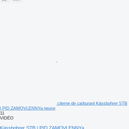
citerne de carburant Kässbohrer STB
| PID ZAMOVLENNYa neuve
11
VIDÉO
Kässbohrer STB | PID ZAMOVLENNYa