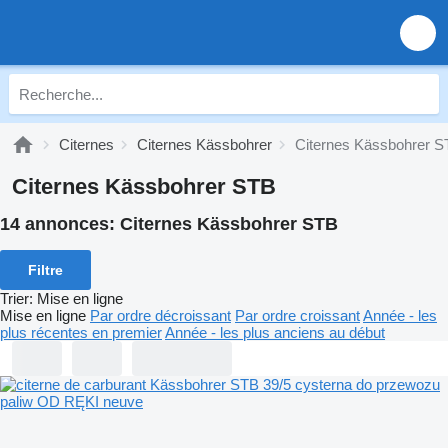
Citernes
Citernes Kässbohrer
Citernes Kässbohrer 
Citernes Kässbohrer STB
14 annonces:
Citernes Kässbohrer STB
Filtre
Trier
:
Mise en ligne
Mise en ligne
Par ordre décroissant
Par ordre croissant
Année - les
plus récentes en premier
Année - les plus anciens au début