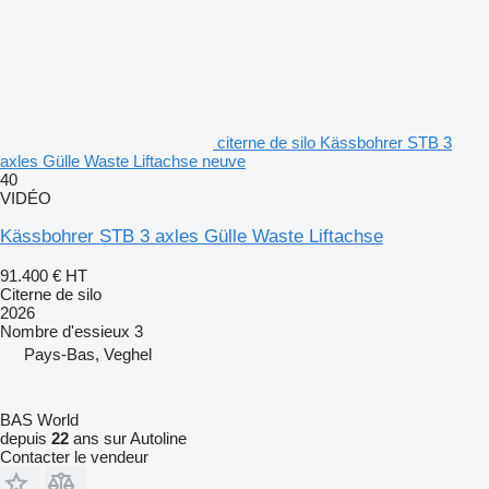
citerne de silo Kässbohrer STB 3
axles Gülle Waste Liftachse neuve
40
VIDÉO
Kässbohrer STB 3 axles Gülle Waste Liftachse
91.400 €
HT
Citerne de silo
2026
Nombre d'essieux
3
Pays-Bas, Veghel
BAS World
depuis
22
ans sur Autoline
Contacter le vendeur