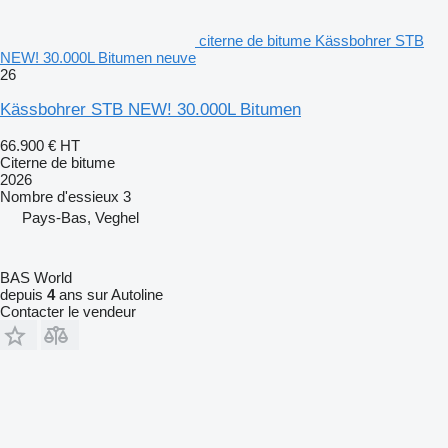
citerne de bitume Kässbohrer STB
NEW! 30.000L Bitumen neuve
26
Kässbohrer STB NEW! 30.000L Bitumen
66.900 €
HT
Citerne de bitume
2026
Nombre d'essieux
3
Pays-Bas, Veghel
BAS World
depuis
4
ans sur Autoline
Contacter le vendeur