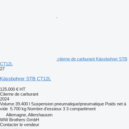
citerne de carburant Kässbohrer STB
CT12L
27
Kässbohrer STB CT12L
125.000 €
HT
Citerne de carburant
2024
Volume
39.400 l
Suspension
pneumatique/pneumatique
Poids net à
vide
5.700 kg
Nombre d'essieux
3
3 compartiment
Allemagne, Allershausen
WW Brothers GmbH
Contacter le vendeur