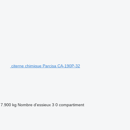
citerne chimique Parcisa CA-190P-32
7.900 kg
Nombre d'essieux
3
0 compartiment