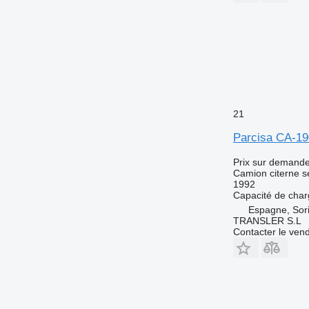
21
Parcisa CA-1
Prix sur demand
Camion citerne 
1992
Capacité de cha
Espagne, Sor
TRANSLER S.L
Contacter le ven