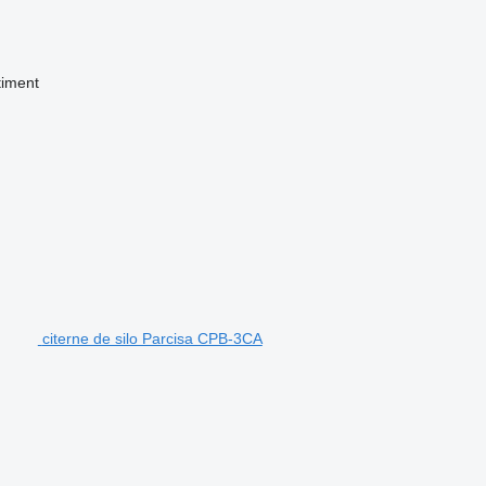
timent
citerne de silo Parcisa CPB-3CA