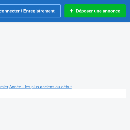
connecter / Enregistrement
Déposer une annonce
emier
Année - les plus anciens au début