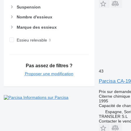
Suspension
Nombre d'essieux
Marque des essieux
Essieu relevable
Pas assez de filtres ?
43
Proposer une modification
Parcisa CA-1
Prix sur demand
Citerne chimique
Informations sur Parcisa
1995
Capacité de cha
Espagne, Sor
TRANSLER S.L
Contacter le ven