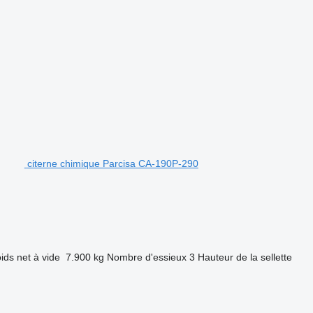
citerne chimique Parcisa CA-190P-290
ids net à vide
7.900 kg
Nombre d'essieux
3
Hauteur de la sellette