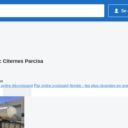
Se 
:
Citernes Parcisa
ne
 ordre décroissant
Par ordre croissant
Année - les plus récentes en pr