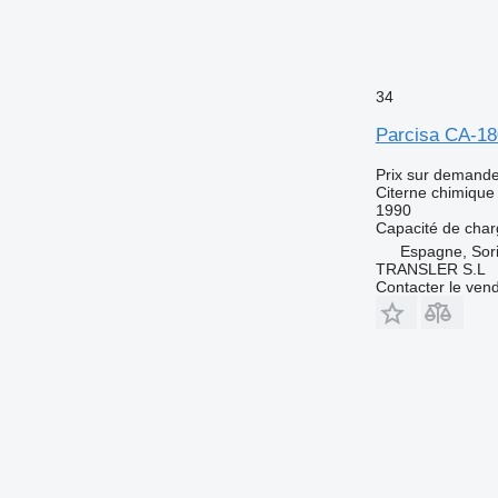
34
Parcisa CA-1
Prix sur demand
Citerne chimique
1990
Capacité de cha
Espagne, Sor
TRANSLER S.L
Contacter le ven