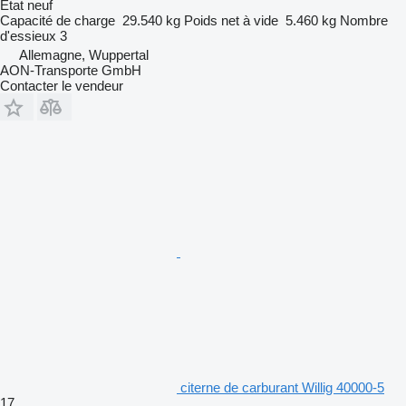
État
neuf
Capacité de charge
29.540 kg
Poids net à vide
5.460 kg
Nombre
d'essieux
3
Allemagne, Wuppertal
AON-Transporte GmbH
Contacter le vendeur
citerne de carburant Willig 40000-5
17