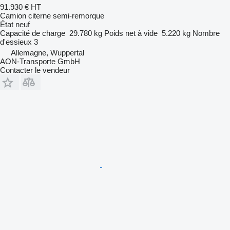
91.930 €
HT
Camion citerne semi-remorque
État
neuf
Capacité de charge
29.780 kg
Poids net à vide
5.220 kg
Nombre
d'essieux
3
Allemagne, Wuppertal
AON-Transporte GmbH
Contacter le vendeur