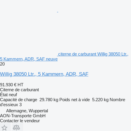
citerne de carburant Willig 38050 Ltr.,
5 Kammern, ADR, SAF neuve
20
Willig 38050 Ltr., 5 Kammern, ADR, SAF
91.930 €
HT
Citerne de carburant
État
neuf
Capacité de charge
29.780 kg
Poids net à vide
5.220 kg
Nombre
d'essieux
3
Allemagne, Wuppertal
AON-Transporte GmbH
Contacter le vendeur