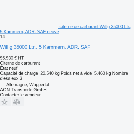
citerne de carburant Willig 35000 Ltr.,
5 Kammern, ADR, SAF neuve
14
Willig 35000 Ltr., 5 Kammern, ADR, SAF
95.930 €
HT
Citerne de carburant
État
neuf
Capacité de charge
29.540 kg
Poids net à vide
5.460 kg
Nombre
d'essieux
3
Allemagne, Wuppertal
AON-Transporte GmbH
Contacter le vendeur