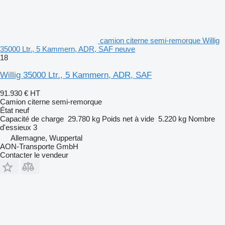
camion citerne semi-remorque Willig
35000 Ltr., 5 Kammern, ADR, SAF neuve
18
Willig 35000 Ltr., 5 Kammern, ADR, SAF
91.930 €
HT
Camion citerne semi-remorque
État
neuf
Capacité de charge
29.780 kg
Poids net à vide
5.220 kg
Nombre
d'essieux
3
Allemagne, Wuppertal
AON-Transporte GmbH
Contacter le vendeur