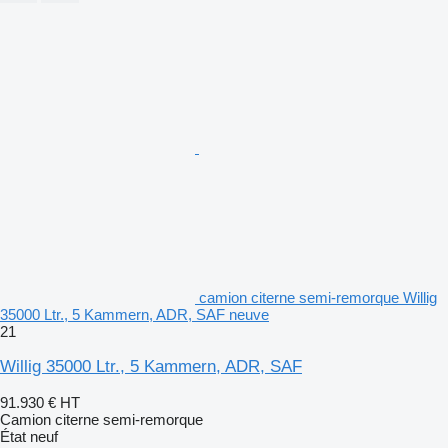
camion citerne semi-remorque Willig
35000 Ltr., 5 Kammern, ADR, SAF neuve
21
Willig 35000 Ltr., 5 Kammern, ADR, SAF
91.930 €
HT
Camion citerne semi-remorque
État
neuf