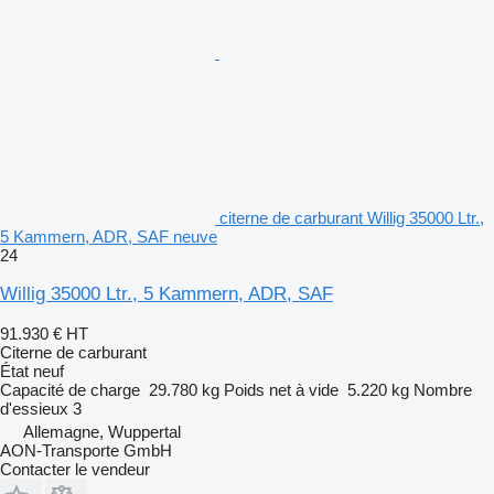
citerne de carburant Willig 35000 Ltr.,
5 Kammern, ADR, SAF neuve
24
Willig 35000 Ltr., 5 Kammern, ADR, SAF
91.930 €
HT
Citerne de carburant
État
neuf
Capacité de charge
29.780 kg
Poids net à vide
5.220 kg
Nombre
d'essieux
3
Allemagne, Wuppertal
AON-Transporte GmbH
Contacter le vendeur