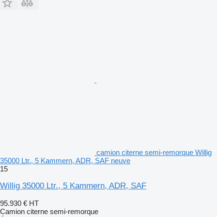
camion citerne semi-remorque Willig
35000 Ltr., 5 Kammern, ADR, SAF neuve
15
Willig 35000 Ltr., 5 Kammern, ADR, SAF
95.930 €
HT
Camion citerne semi-remorque