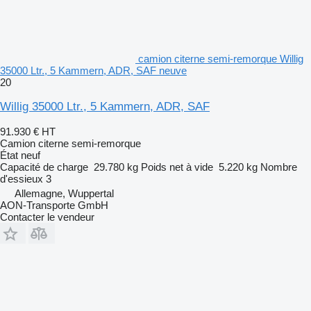
camion citerne semi-remorque Willig
35000 Ltr., 5 Kammern, ADR, SAF neuve
20
Willig 35000 Ltr., 5 Kammern, ADR, SAF
91.930 €
HT
Camion citerne semi-remorque
État
neuf
Capacité de charge
29.780 kg
Poids net à vide
5.220 kg
Nombre
d'essieux
3
Allemagne, Wuppertal
AON-Transporte GmbH
Contacter le vendeur