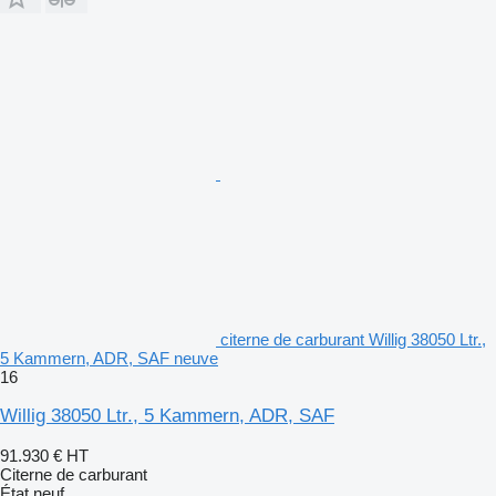
citerne de carburant Willig 38050 Ltr.,
5 Kammern, ADR, SAF neuve
16
Willig 38050 Ltr., 5 Kammern, ADR, SAF
91.930 €
HT
Citerne de carburant
État
neuf