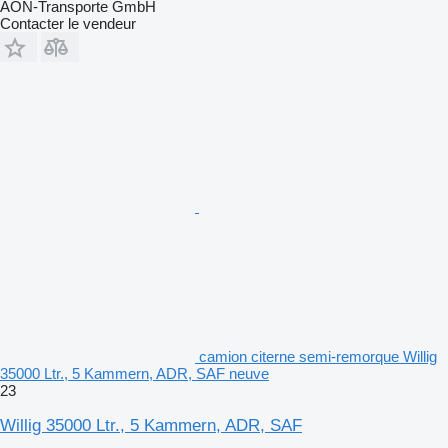
AON-Transporte GmbH
Contacter le vendeur
camion citerne semi-remorque Willig
35000 Ltr., 5 Kammern, ADR, SAF neuve
23
Willig 35000 Ltr., 5 Kammern, ADR, SAF