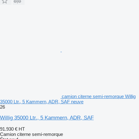
camion citerne semi-remorque Willig
35000 Ltr., 5 Kammern, ADR, SAF neuve
26
Willig 35000 Ltr., 5 Kammern, ADR, SAF
91.930 €
HT
Camion citerne semi-remorque