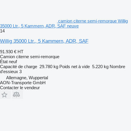
camion citerne semi-remorque Willig
35000 Ltr., 5 Kammern, ADR, SAF neuve
14
Willig 35000 Ltr., 5 Kammern, ADR, SAF
91.930 €
HT
Camion citerne semi-remorque
État
neuf
Capacité de charge
29.780 kg
Poids net à vide
5.220 kg
Nombre
d'essieux
3
Allemagne, Wuppertal
AON-Transporte GmbH
Contacter le vendeur