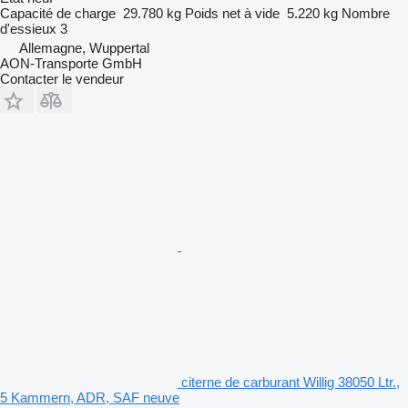
Capacité de charge
29.780 kg
Poids net à vide
5.220 kg
Nombre
d'essieux
3
Allemagne, Wuppertal
AON-Transporte GmbH
Contacter le vendeur
citerne de carburant Willig 38050 Ltr.,
5 Kammern, ADR, SAF neuve