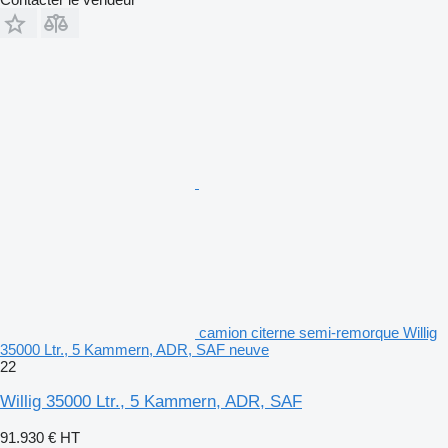
camion citerne semi-remorque Willig
35000 Ltr., 5 Kammern, ADR, SAF neuve
22
Willig 35000 Ltr., 5 Kammern, ADR, SAF
91.930 €
HT