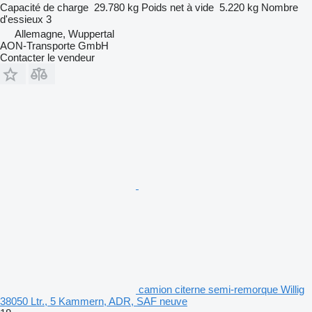
Capacité de charge
29.780 kg
Poids net à vide
5.220 kg
Nombre
d'essieux
3
Allemagne, Wuppertal
AON-Transporte GmbH
Contacter le vendeur
camion citerne semi-remorque Willig
38050 Ltr., 5 Kammern, ADR, SAF neuve