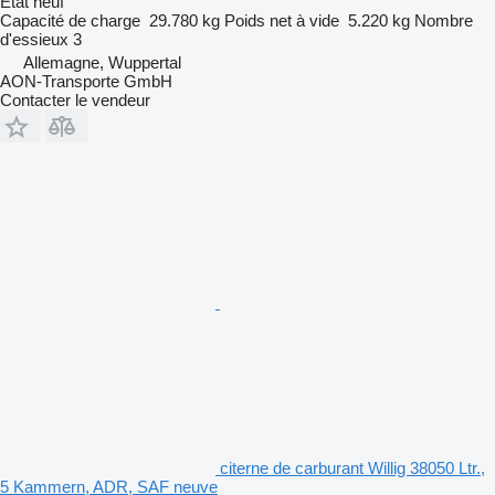
État
neuf
Capacité de charge
29.780 kg
Poids net à vide
5.220 kg
Nombre
d'essieux
3
Allemagne, Wuppertal
AON-Transporte GmbH
Contacter le vendeur
citerne de carburant Willig 38050 Ltr.,
5 Kammern, ADR, SAF neuve