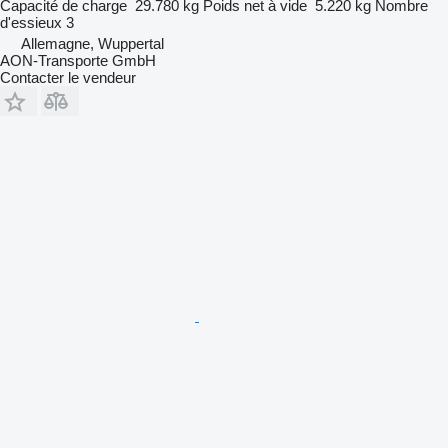
Capacité de charge
29.780 kg
Poids net à vide
5.220 kg
Nombre
d'essieux
3
Allemagne, Wuppertal
AON-Transporte GmbH
Contacter le vendeur