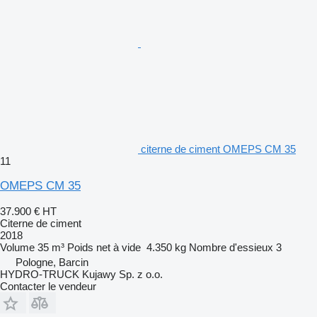
citerne de ciment OMEPS CM 35
11
OMEPS CM 35
37.900 €
HT
Citerne de ciment
2018
Volume
35 m³
Poids net à vide
4.350 kg
Nombre d'essieux
3
Pologne, Barcin
HYDRO-TRUCK Kujawy Sp. z o.o.
Contacter le vendeur