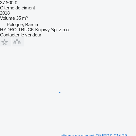
37.900 €
Citerne de ciment
2018
Volume
35 m³
Pologne, Barcin
HYDRO-TRUCK Kujawy Sp. z o.o.
Contacter le vendeur
citerne de ciment OMEPS CM 39