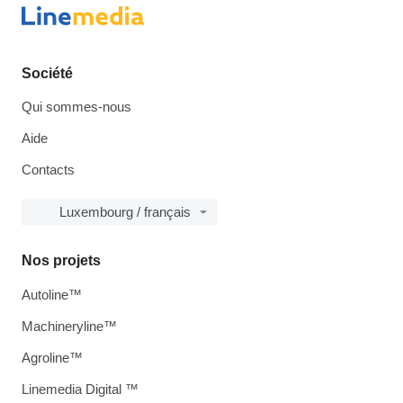
Société
Qui sommes-nous
Aide
Contacts
Luxembourg / français
Nos projets
Autoline™
Machineryline™
Agroline™
Linemedia Digital ™