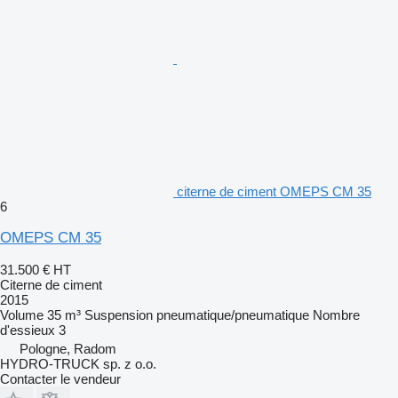
citerne de ciment OMEPS CM 35
6
OMEPS CM 35
31.500 €
HT
Citerne de ciment
2015
Volume
35 m³
Suspension
pneumatique/pneumatique
Nombre
d'essieux
3
Pologne, Radom
HYDRO-TRUCK sp. z o.o.
Contacter le vendeur