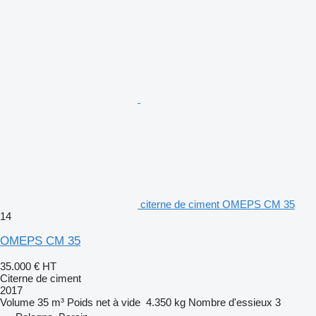
citerne de ciment OMEPS CM 35
14
OMEPS CM 35
35.000 €
HT
Citerne de ciment
2017
Volume
35 m³
Poids net à vide
4.350 kg
Nombre d'essieux
3