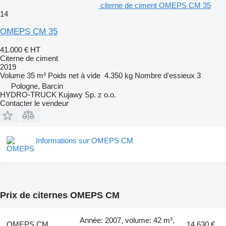
citerne de ciment OMEPS CM 35
14
OMEPS CM 35
41.000 €
HT
Citerne de ciment
2019
Volume
35 m³
Poids net à vide
4.350 kg
Nombre d'essieux
3
Pologne, Barcin
HYDRO-TRUCK Kujawy Sp. z o.o.
Contacter le vendeur
Informations sur OMEPS CM
Prix de citernes OMEPS CM
Année: 2007, volume: 42 m³,
OMEPS CM
14.630 €