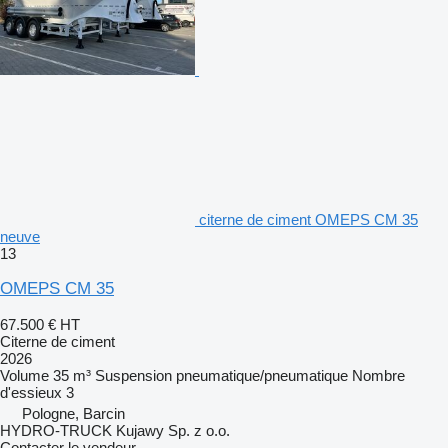
citerne de ciment OMEPS CM 35
neuve
13
OMEPS CM 35
67.500 €
HT
Citerne de ciment
2026
Volume
35 m³
Suspension
pneumatique/pneumatique
Nombre
d'essieux
3
Pologne, Barcin
HYDRO-TRUCK Kujawy Sp. z o.o.
Contacter le vendeur