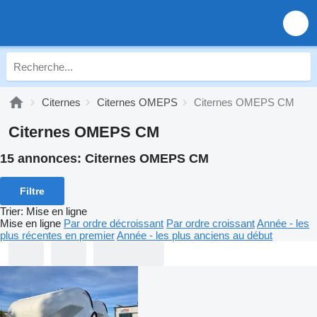
Citernes
Citernes OMEPS
Citernes OMEPS CM
Citernes OMEPS CM
15 annonces:
Citernes OMEPS CM
Filtre
Trier
:
Mise en ligne
Mise en ligne
Par ordre décroissant
Par ordre croissant
Année - les
plus récentes en premier
Année - les plus anciens au début