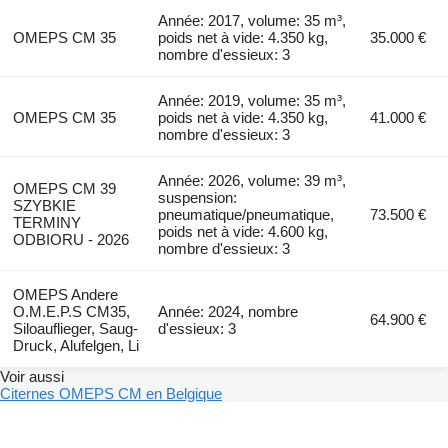
Année: 2017, volume: 35 m³,
OMEPS CM 35
poids net à vide: 4.350 kg,
35.000 €
nombre d'essieux: 3
Année: 2019, volume: 35 m³,
OMEPS CM 35
poids net à vide: 4.350 kg,
41.000 €
nombre d'essieux: 3
Année: 2026, volume: 39 m³,
OMEPS CM 39
suspension:
SZYBKIE
pneumatique/pneumatique,
73.500 €
TERMINY
poids net à vide: 4.600 kg,
ODBIORU - 2026
nombre d'essieux: 3
OMEPS Andere
O.M.E.P.S CM35,
Année: 2024, nombre
64.900 €
Siloauflieger, Saug-
d'essieux: 3
Druck, Alufelgen, Li
Voir aussi
Citernes OMEPS CM en Belgique