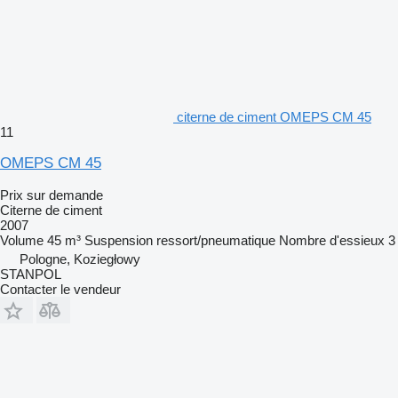
citerne de ciment OMEPS CM 45
11
OMEPS CM 45
Prix sur demande
Citerne de ciment
2007
Volume
45 m³
Suspension
ressort/pneumatique
Nombre d'essieux
3
Pologne, Koziegłowy
STANPOL
Contacter le vendeur