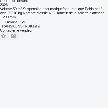
Citerne de ciment
2026
Volume
50 m³
Suspension
pneumatique/pneumatique
Poids net à
vide
5.310 kg
Nombre d'essieux
3
Hauteur de la sellette d'attelage
1.200 mm
Ukraine, Kyiv
TRANSKONSTRUKTsIYi
Contacter le vendeur