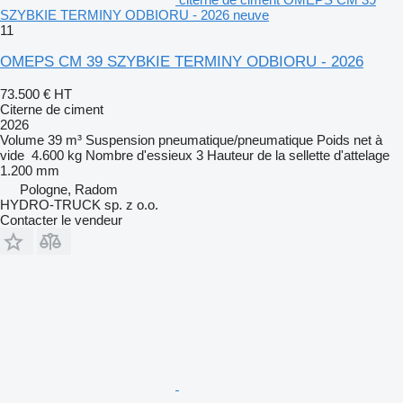
SZYBKIE TERMINY ODBIORU - 2026 neuve
11
OMEPS CM 39 SZYBKIE TERMINY ODBIORU - 2026
73.500 €
HT
Citerne de ciment
2026
Volume
39 m³
Suspension
pneumatique/pneumatique
Poids net à
vide
4.600 kg
Nombre d'essieux
3
Hauteur de la sellette d'attelage
1.200 mm
Pologne, Radom
HYDRO-TRUCK sp. z o.o.
Contacter le vendeur