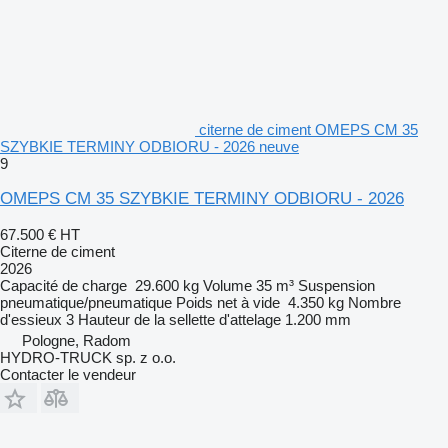
citerne de ciment OMEPS CM 35
SZYBKIE TERMINY ODBIORU - 2026 neuve
9
OMEPS CM 35 SZYBKIE TERMINY ODBIORU - 2026
67.500 €
HT
Citerne de ciment
2026
Capacité de charge
29.600 kg
Volume
35 m³
Suspension
pneumatique/pneumatique
Poids net à vide
4.350 kg
Nombre
d'essieux
3
Hauteur de la sellette d'attelage
1.200 mm
Pologne, Radom
HYDRO-TRUCK sp. z o.o.
Contacter le vendeur