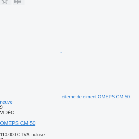
citerne de ciment OMEPS CM 50
neuve
9
VIDÉO
OMEPS CM 50
110.000 €
TVA incluse