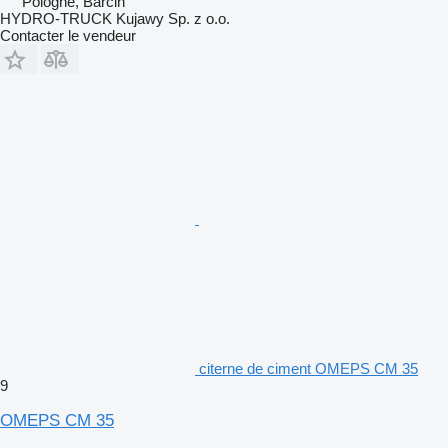
Pologne, Barcin
HYDRO-TRUCK Kujawy Sp. z o.o.
Contacter le vendeur
citerne de ciment OMEPS CM 35
9
OMEPS CM 35