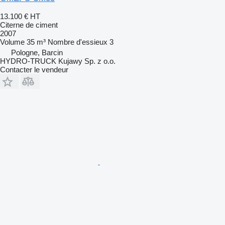
13.100 €
HT
Citerne de ciment
2007
Volume
35 m³
Nombre d'essieux
3
Pologne, Barcin
HYDRO-TRUCK Kujawy Sp. z o.o.
Contacter le vendeur