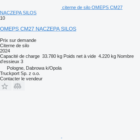
citerne de silo OMEPS CM27
NACZEPA SILOS
10
OMEPS CM27 NACZEPA SILOS
Prix sur demande
Citerne de silo
2024
Capacité de charge
33.780 kg
Poids net à vide
4.220 kg
Nombre
d'essieux
3
Pologne, Dabrowa k/Opola
Truckport Sp. z o.o.
Contacter le vendeur