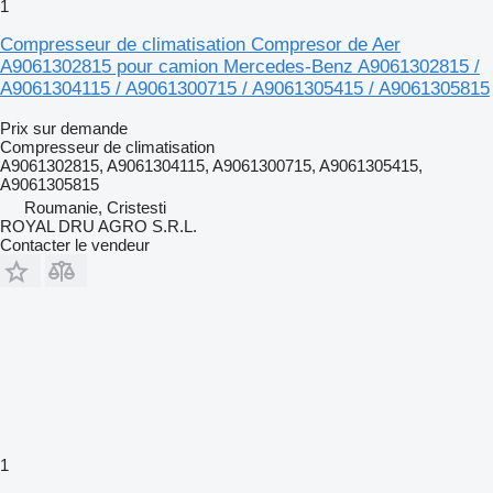
1
Compresseur de climatisation Compresor de Aer
A9061302815 pour camion Mercedes-Benz A9061302815 /
A9061304115 / A9061300715 / A9061305415 / A9061305815
Prix sur demande
Compresseur de climatisation
A9061302815, A9061304115, A9061300715, A9061305415,
A9061305815
Roumanie, Cristesti
ROYAL DRU AGRO S.R.L.
Contacter le vendeur
1