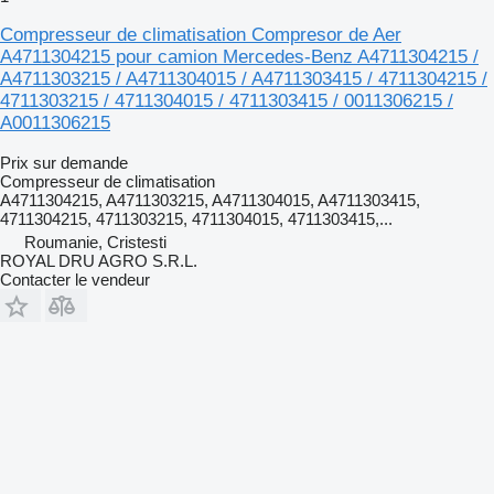
Compresseur de climatisation Compresor de Aer
A4711304215 pour camion Mercedes-Benz A4711304215 /
A4711303215 / A4711304015 / A4711303415 / 4711304215 /
4711303215 / 4711304015 / 4711303415 / 0011306215 /
A0011306215
Prix sur demande
Compresseur de climatisation
A4711304215, A4711303215, A4711304015, A4711303415,
4711304215, 4711303215, 4711304015, 4711303415,...
Roumanie, Cristesti
ROYAL DRU AGRO S.R.L.
Contacter le vendeur