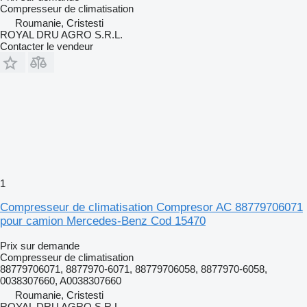
Compresseur de climatisation
Roumanie, Cristesti
ROYAL DRU AGRO S.R.L.
Contacter le vendeur
1
Compresseur de climatisation Compresor AC 88779706071
pour camion Mercedes-Benz Cod 15470
Prix sur demande
Compresseur de climatisation
88779706071, 8877970-6071, 88779706058, 8877970-6058,
0038307660, A0038307660
Roumanie, Cristesti
ROYAL DRU AGRO S.R.L.