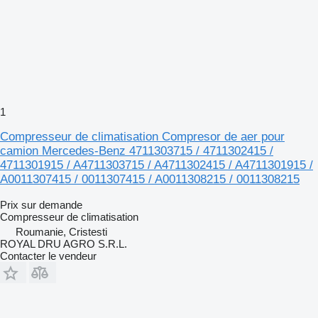
1
Compresseur de climatisation Compresor de aer pour
camion Mercedes-Benz 4711303715 / 4711302415 /
4711301915 / A4711303715 / A4711302415 / A4711301915 /
A0011307415 / 0011307415 / A0011308215 / 0011308215
Prix sur demande
Compresseur de climatisation
Roumanie, Cristesti
ROYAL DRU AGRO S.R.L.
Contacter le vendeur