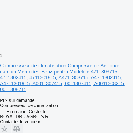
1
Compresseur de climatisation Compresor de Aer pour
camion Mercedes-Benz pentru Modelele 4711303715,
4711302415, 4711301915, A4711303715, A4711302415,
A4711301915, A0011307415, 0011307415, A0011308215,
0011308215
Prix sur demande
Compresseur de climatisation
Roumanie, Cristesti
ROYAL DRU AGRO S.R.L.
Contacter le vendeur