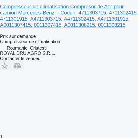
Compresseur de climatisation Compresor de Aer pour
camion Mercedes-Benz – Coduri: 4711303715, 4711302415,
4711301915, A4711303715, A4711302415, A4711301915,
A0011307415, 0011307415, A0011308215, 0011308215
Prix sur demande
Compresseur de climatisation
Roumanie, Cristesti
ROYAL DRU AGRO S.R.L.
Contacter le vendeur
1