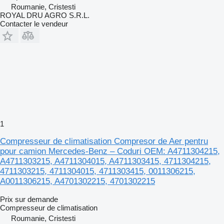
Roumanie, Cristesti
ROYAL DRU AGRO S.R.L.
Contacter le vendeur
1
Compresseur de climatisation Compresor de Aer pentru
pour camion Mercedes-Benz – Coduri OEM: A4711304215,
A4711303215, A4711304015, A4711303415, 4711304215,
4711303215, 4711304015, 4711303415, 0011306215,
A0011306215, A4701302215, 4701302215
Prix sur demande
Compresseur de climatisation
Roumanie, Cristesti