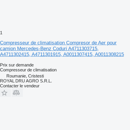
1
Compresseur de climatisation Compresor de Aer pour
camion Mercedes-Benz Coduri A4711303715,
A4711302415, A4711301915, A0011307415, A0011308215
Prix sur demande
Compresseur de climatisation
Roumanie, Cristesti
ROYAL DRU AGRO S.R.L.
Contacter le vendeur