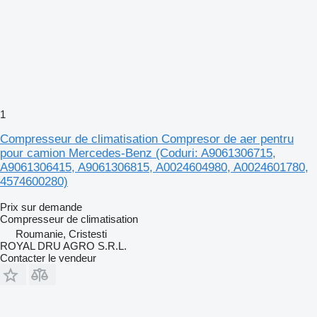
1
Compresseur de climatisation Compresor de aer pentru
pour camion Mercedes-Benz (Coduri: A9061306715,
A9061306415, A9061306815, A0024604980, A0024601780,
4574600280)
Prix sur demande
Compresseur de climatisation
Roumanie, Cristesti
ROYAL DRU AGRO S.R.L.
Contacter le vendeur