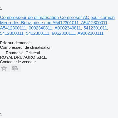
1
Compresseur de climatisation Compresor AC pour camion
Mercedes-Benz piese cod A5412301011, A5412300011,
A5412300111, 0002340811, A0002340811, 5412301011,
5412300011, 5412300111, 9062300111, A9062300111
Prix sur demande
Compresseur de climatisation
Roumanie, Cristesti
ROYAL DRU AGRO S.R.L.
Contacter le vendeur
1