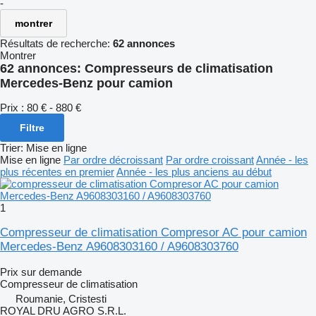
-
montrer
Résultats de recherche:
62 annonces
Montrer
62 annonces:
Compresseurs de climatisation
Mercedes-Benz pour camion
Prix :
80 € - 880 €
Filtre
Trier
:
Mise en ligne
Mise en ligne
Par ordre décroissant
Par ordre croissant
Année - les
plus récentes en premier
Année - les plus anciens au début
1
Compresseur de climatisation Compresor AC pour camion
Mercedes-Benz A9608303160 / A9608303760
Prix sur demande
Compresseur de climatisation
Roumanie, Cristesti
ROYAL DRU AGRO S.R.L.