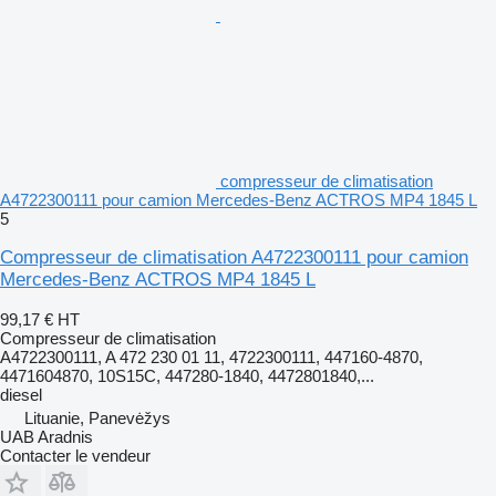
compresseur de climatisation
A4722300111 pour camion Mercedes-Benz ACTROS MP4 1845 L
5
Compresseur de climatisation A4722300111 pour camion
Mercedes-Benz ACTROS MP4 1845 L
99,17 €
HT
Compresseur de climatisation
A4722300111, A 472 230 01 11, 4722300111, 447160-4870,
4471604870, 10S15C, 447280-1840, 4472801840,...
diesel
Lituanie, Panevėžys
UAB Aradnis
Contacter le vendeur