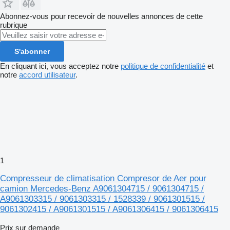
Abonnez-vous pour recevoir de nouvelles annonces de cette
rubrique
S'abonner
En cliquant ici, vous acceptez notre
politique de confidentialité
et
notre
accord utilisateur
.
1
Compresseur de climatisation Compresor de Aer pour
camion Mercedes-Benz A9061304715 / 9061304715 /
A9061303315 / 9061303315 / 1528339 / 9061301515 /
9061302415 / A9061301515 / A9061306415 / 9061306415
Prix sur demande