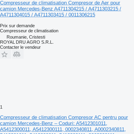
Compresseur de climatisation Compresor de Aer pour
camion Mercedes-Benz A4711304215 / A4711303215 /
A4711304015 / A4711303415 / 0011306215
Prix sur demande
Compresseur de climatisation
Roumanie, Cristesti
ROYAL DRU AGRO S.R.L.
Contacter le vendeur
1
Compresseur de climatisation Compresor AC pentru pour
camion Mercedes-Benz – Coduri: A5412301011,
A5412300011, A5412300111, 0002340811, A0002340811,