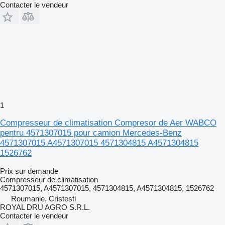
Contacter le vendeur
1
Compresseur de climatisation Compresor de Aer WABCO
pentru 4571307015 pour camion Mercedes-Benz
4571307015 A4571307015 4571304815 A4571304815
1526762
Prix sur demande
Compresseur de climatisation
4571307015, A4571307015, 4571304815, A4571304815, 1526762
Roumanie, Cristesti
ROYAL DRU AGRO S.R.L.
Contacter le vendeur