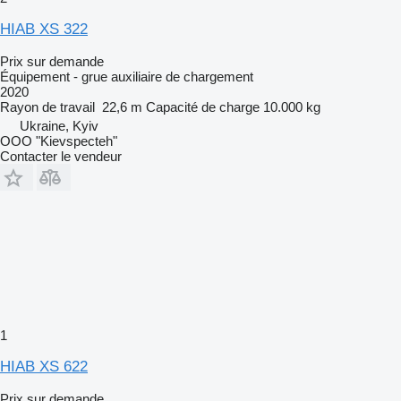
HIAB XS 322
Prix sur demande
Équipement - grue auxiliaire de chargement
2020
Rayon de travail
22,6 m
Capacité de charge
10.000 kg
Ukraine, Kyiv
OOO "Kievspecteh"
Contacter le vendeur
1
HIAB XS 622
Prix sur demande