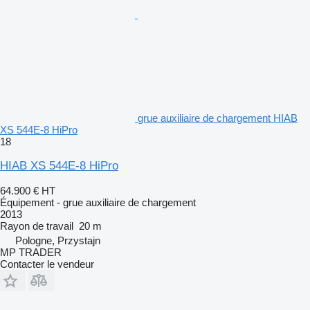
grue auxiliaire de chargement HIAB
XS 544E-8 HiPro
18
HIAB XS 544E-8 HiPro
64.900 €
HT
Équipement - grue auxiliaire de chargement
2013
Rayon de travail
20 m
Pologne, Przystajn
MP TRADER
Contacter le vendeur