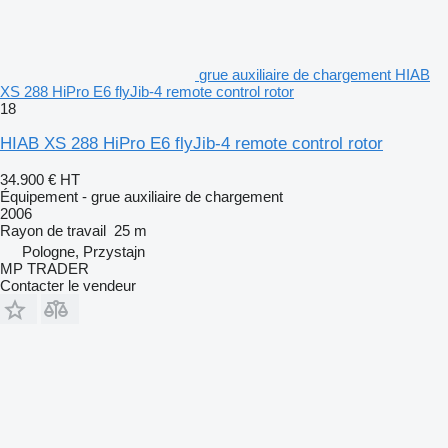
grue auxiliaire de chargement HIAB
XS 288 HiPro E6 flyJib-4 remote control rotor
18
HIAB XS 288 HiPro E6 flyJib-4 remote control rotor
34.900 €
HT
Équipement - grue auxiliaire de chargement
2006
Rayon de travail
25 m
Pologne, Przystajn
MP TRADER
Contacter le vendeur