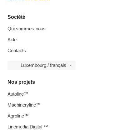
Société
Qui sommes-nous
Aide
Contacts
Luxembourg / français
Nos projets
Autoline™
Machineryline™
Agroline™
Linemedia Digital ™