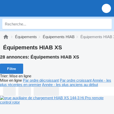
Équipements
Équipements HIAB
Équipements HIAB
Équipements HIAB XS
28 annonces:
Équipements HIAB XS
Filtre
Trier
:
Mise en ligne
Mise en ligne
Par ordre décroissant
Par ordre croissant
Année - les
plus récentes en premier
Année - les plus anciens au début