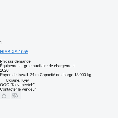
1
HIAB XS 1055
Prix sur demande
Équipement - grue auxiliaire de chargement
2020
Rayon de travail
24 m
Capacité de charge
18.000 kg
Ukraine, Kyiv
OOO "Kievspecteh"
Contacter le vendeur