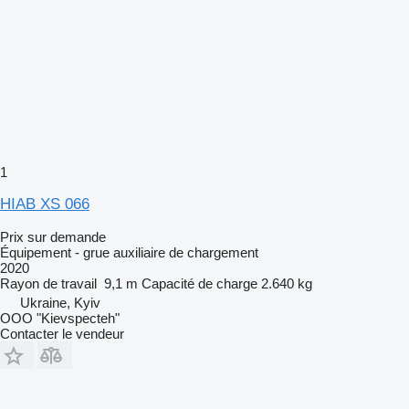
1
HIAB XS 066
Prix sur demande
Équipement - grue auxiliaire de chargement
2020
Rayon de travail
9,1 m
Capacité de charge
2.640 kg
Ukraine, Kyiv
OOO "Kievspecteh"
Contacter le vendeur