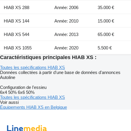
HIAB XS 288
Année: 2006
35.000 €
HIAB XS 144
Année: 2010
15.000 €
HIAB XS 544
Année: 2013
65.000 €
HIAB XS 1055
Année: 2020
5.500 €
Caractéristiques principales HIAB XS :
Toutes les spécifications HIAB XS
Données collectées à partir d'une base de données d'annonces
Autoline
Configuration de l'essieu
6x4
50%
6x6
50%
Toutes les spécifications HIAB XS
Voir aussi
Équipements HIAB XS en Belgique