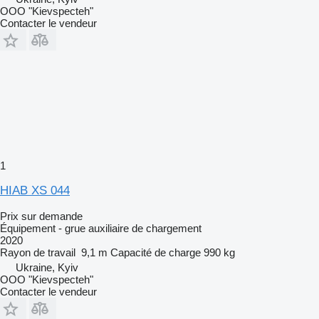
OOO "Kievspecteh"
Contacter le vendeur
1
HIAB XS 044
Prix sur demande
Équipement - grue auxiliaire de chargement
2020
Rayon de travail
9,1 m
Capacité de charge
990 kg
Ukraine, Kyiv
OOO "Kievspecteh"
Contacter le vendeur