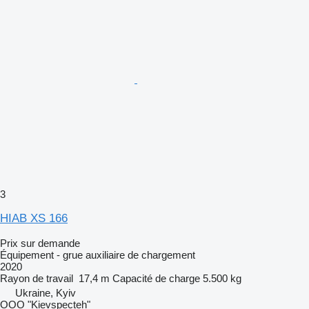
3
HIAB XS 166
Prix sur demande
Équipement - grue auxiliaire de chargement
2020
Rayon de travail
17,4 m
Capacité de charge
5.500 kg
Ukraine, Kyiv
OOO "Kievspecteh"