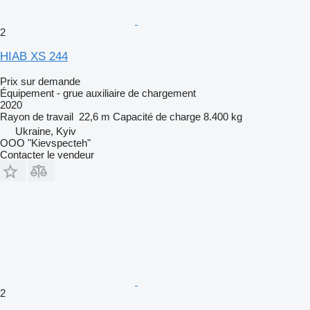
2
HIAB XS 244
Prix sur demande
Équipement - grue auxiliaire de chargement
2020
Rayon de travail
22,6 m
Capacité de charge
8.400 kg
Ukraine, Kyiv
OOO "Kievspecteh"
Contacter le vendeur
2