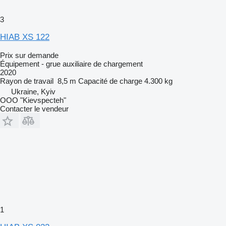
3
HIAB XS 122
Prix sur demande
Équipement - grue auxiliaire de chargement
2020
Rayon de travail
8,5 m
Capacité de charge
4.300 kg
Ukraine, Kyiv
OOO "Kievspecteh"
Contacter le vendeur
1