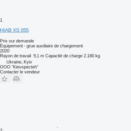
1
HIAB XS 055
Prix sur demande
Équipement - grue auxiliaire de chargement
2020
Rayon de travail
9,1 m
Capacité de charge
2.180 kg
Ukraine, Kyiv
OOO "Kievspecteh"
Contacter le vendeur
2