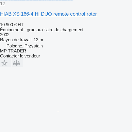
12
HIAB XS 166-4 Hi DUO remote control rotor
10.900 €
HT
Équipement - grue auxiliaire de chargement
2002
Rayon de travail
12 m
Pologne, Przystajn
MP TRADER
Contacter le vendeur