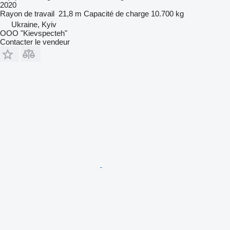
2020
Rayon de travail
21,8 m
Capacité de charge
10.700 kg
Ukraine, Kyiv
OOO "Kievspecteh"
Contacter le vendeur