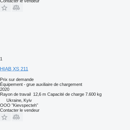
Contacter le vendeur
1
HIAB XS 211
Prix sur demande
Équipement - grue auxiliaire de chargement
2020
Rayon de travail
12,6 m
Capacité de charge
7.600 kg
Ukraine, Kyiv
OOO "Kievspecteh"
Contacter le vendeur