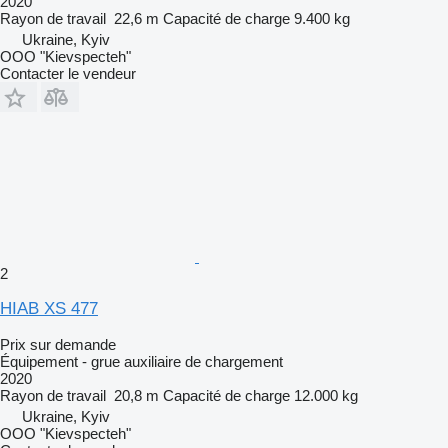
2020
Rayon de travail
22,6 m
Capacité de charge
9.400 kg
Ukraine, Kyiv
OOO "Kievspecteh"
Contacter le vendeur
2
HIAB XS 477
Prix sur demande
Équipement - grue auxiliaire de chargement
2020
Rayon de travail
20,8 m
Capacité de charge
12.000 kg
Ukraine, Kyiv
OOO "Kievspecteh"