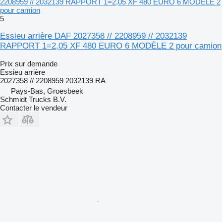
2208959 // 2032139 RAPPORT 1=2,05 XF 480 EURO 6 MODÈLE 2
pour camion
5
Essieu arrière DAF 2027358 // 2208959 // 2032139
RAPPORT 1=2,05 XF 480 EURO 6 MODÈLE 2 pour camion
Prix sur demande
Essieu arrière
2027358 // 2208959 2032139 RA
Pays-Bas, Groesbeek
Schmidt Trucks B.V.
Contacter le vendeur