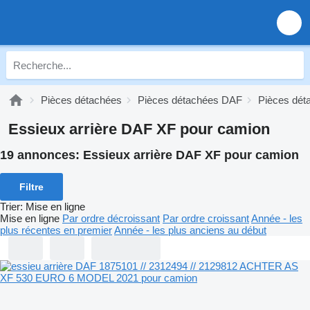
Pièces détachées
Pièces détachées DAF
Pièces dé
Essieux arrière DAF XF pour camion
19 annonces:
Essieux arrière DAF XF pour camion
Filtre
Trier
:
Mise en ligne
Mise en ligne
Par ordre décroissant
Par ordre croissant
Année - les
plus récentes en premier
Année - les plus anciens au début