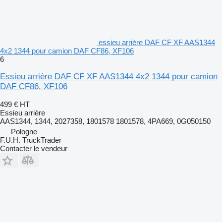
essieu arrière DAF CF XF AAS1344
4x2 1344 pour camion DAF CF86, XF106
6
Essieu arrière DAF CF XF AAS1344 4x2 1344 pour camion
DAF CF86, XF106
499 €
HT
Essieu arrière
AAS1344, 1344, 2027358, 1801578 1801578, 4PA669, 0G050150
Pologne
F.U.H. TruckTrader
Contacter le vendeur