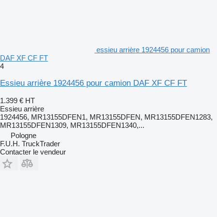
essieu arrière 1924456 pour camion
DAF XF CF FT
4
Essieu arrière 1924456 pour camion DAF XF CF FT
1.399 €
HT
Essieu arrière
1924456, MR13155DFEN1, MR13155DFEN, MR13155DFEN1283,
MR13155DFEN1309, MR13155DFEN1340,...
Pologne
F.U.H. TruckTrader
Contacter le vendeur