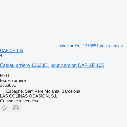
essieu arrière 1363851 pour camion
DAF XF 105
4
Essieu arrière 1363851 pour camion DAF XF 105
500 €
Essieu arrière
1363851
Espagne, Sant Pere Molanta, Barcelona
LAS COLINAS OCASION, S.L.
Contacter le vendeur