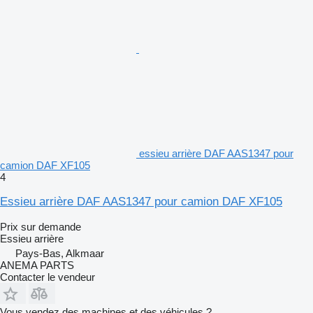
essieu arrière DAF AAS1347 pour
camion DAF XF105
4
Essieu arrière DAF AAS1347 pour camion DAF XF105
Prix sur demande
Essieu arrière
Pays-Bas, Alkmaar
ANEMA PARTS
Contacter le vendeur
Vous vendez des machines et des véhicules ?