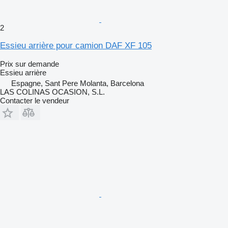
2
Essieu arrière pour camion DAF XF 105
Prix sur demande
Essieu arrière
Espagne, Sant Pere Molanta, Barcelona
LAS COLINAS OCASION, S.L.
Contacter le vendeur