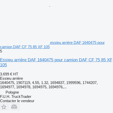
essieu arrière DAF 1640475 pour
camion DAF CF 75 85 XF 105
5
Essieu arrière DAF 1640475 pour camion DAF CF 75 85 XF
105
3.699 €
HT
Essieu arrière
1640475, 1907119, 4.55, 1.32, 1694837, 1999596, 1744207,
1694977, 1694978, 1694975, 1694976,...
Pologne
F.U.H. TruckTrader
Contacter le vendeur