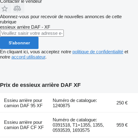
Contacter le vendeur
Abonnez-vous pour recevoir de nouvelles annonces de cette
rubrique
essieux arrière
DAF - XF
S'abonner
En cliquant ici, vous acceptez notre
politique de confidentialité
et
notre
accord utilisateur
.
Prix de essieux arrière DAF XF
Essieu arrière pour
Numéro de catalogue:
250 €
camion DAF 95 XF
1240875
Numéro de catalogue:
Essieu arrière pour
0391518, T1=1355, 1355,
959 €
camion DAF CF XF
0593539, 1693575