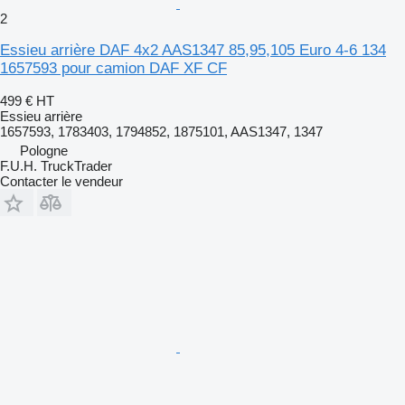
2
Essieu arrière DAF 4x2 AAS1347 85,95,105 Euro 4-6 134
1657593 pour camion DAF XF CF
499 €
HT
Essieu arrière
1657593, 1783403, 1794852, 1875101, AAS1347, 1347
Pologne
F.U.H. TruckTrader
Contacter le vendeur