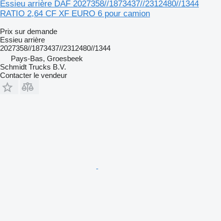
Essieu arrière DAF 2027358//1873437//2312480//1344
RATIO 2,64 CF XF EURO 6 pour camion
Prix sur demande
Essieu arrière
2027358//1873437//2312480//1344
Pays-Bas, Groesbeek
Schmidt Trucks B.V.
Contacter le vendeur