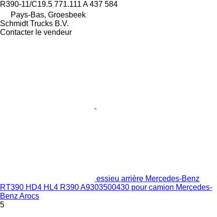
R390-11/C19.5 771.111 A 437 584
Pays-Bas, Groesbeek
Schmidt Trucks B.V.
Contacter le vendeur
essieu arrière Mercedes-Benz
RT390 HD4 HL4 R390 A9303500430 pour camion Mercedes-
Benz Arocs
5