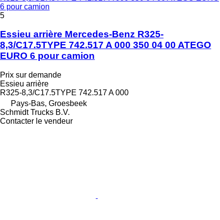
6 pour camion
5
Essieu arrière Mercedes-Benz R325-
8,3/C17.5TYPE 742.517 A 000 350 04 00 ATEGO
EURO 6 pour camion
Prix sur demande
Essieu arrière
R325-8,3/C17.5TYPE 742.517 A 000
Pays-Bas, Groesbeek
Schmidt Trucks B.V.
Contacter le vendeur