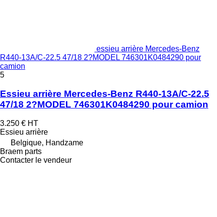
essieu arrière Mercedes-Benz
R440-13A/C-22.5 47/18 2?MODEL 746301K0484290 pour
camion
5
Essieu arrière Mercedes-Benz R440-13A/C-22.5
47/18 2?MODEL 746301K0484290 pour camion
3.250 €
HT
Essieu arrière
Belgique, Handzame
Braem parts
Contacter le vendeur