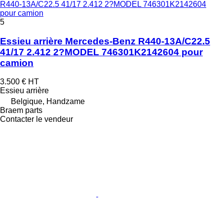
R440-13A/C22.5 41/17 2.412 2?MODEL 746301K2142604
pour camion
5
Essieu arrière Mercedes-Benz R440-13A/C22.5
41/17 2.412 2?MODEL 746301K2142604 pour
camion
3.500 €
HT
Essieu arrière
Belgique, Handzame
Braem parts
Contacter le vendeur