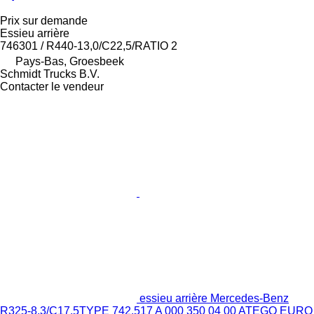
Prix sur demande
Essieu arrière
746301 / R440-13,0/C22,5/RATIO 2
Pays-Bas, Groesbeek
Schmidt Trucks B.V.
Contacter le vendeur
essieu arrière Mercedes-Benz
R325-8,3/C17.5TYPE 742.517 A 000 350 04 00 ATEGO EURO