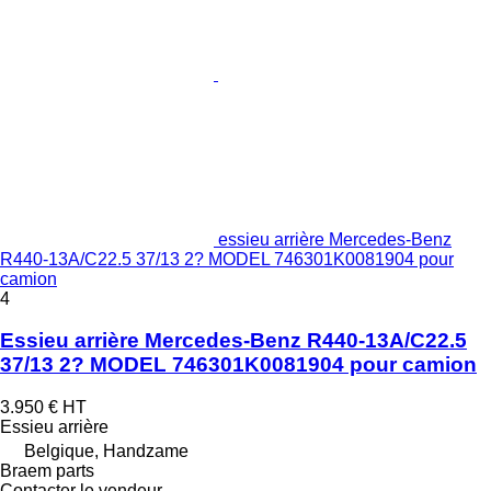
essieu arrière Mercedes-Benz
R440-13A/C22.5 37/13 2? MODEL 746301K0081904 pour
camion
4
Essieu arrière Mercedes-Benz R440-13A/C22.5
37/13 2? MODEL 746301K0081904 pour camion
3.950 €
HT
Essieu arrière
Belgique, Handzame
Braem parts
Contacter le vendeur