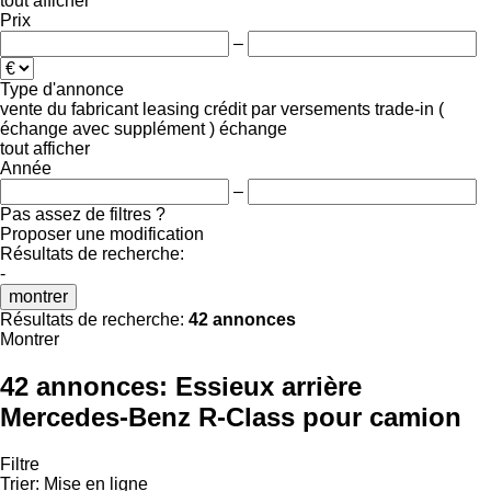
tout afficher
Prix
–
Type d'annonce
vente
du fabricant
leasing
crédit
par versements
trade-in (
échange avec supplément )
échange
tout afficher
Année
–
Pas assez de filtres ?
Proposer une modification
Résultats de recherche:
-
montrer
Résultats de recherche:
42 annonces
Montrer
42 annonces:
Essieux arrière
Mercedes-Benz R-Class pour camion
Filtre
Trier
:
Mise en ligne