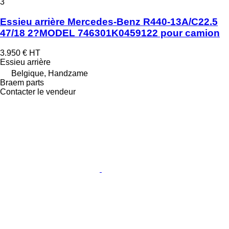
3
Essieu arrière Mercedes-Benz R440-13A/C22.5
47/18 2?MODEL 746301K0459122 pour camion
3.950 €
HT
Essieu arrière
Belgique, Handzame
Braem parts
Contacter le vendeur