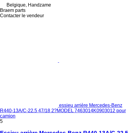
Belgique, Handzame
Braem parts
Contacter le vendeur
essieu arrière Mercedes-Benz
R440-13A/C-22.5 47/18 2?MODEL 7463014K0903012 pour
camion
5
Essieu arrière Mercedes-Benz R440-13A/C-22.5