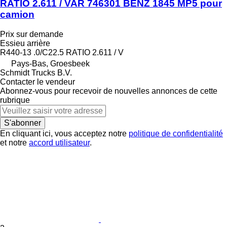
RATIO 2.611 / VAR 746301 BENZ 1845 MP5 pour
camion
Prix sur demande
Essieu arrière
R440-13 .0/C22.5 RATIO 2.611 / V
Pays-Bas, Groesbeek
Schmidt Trucks B.V.
Contacter le vendeur
Abonnez-vous pour recevoir de nouvelles annonces de cette
rubrique
S'abonner
En cliquant ici, vous acceptez notre
politique de confidentialité
et notre
accord utilisateur
.