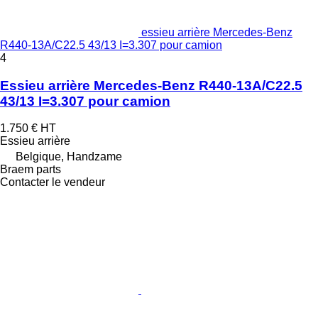
essieu arrière Mercedes-Benz
R440-13A/C22.5 43/13 I=3.307 pour camion
4
Essieu arrière Mercedes-Benz R440-13A/C22.5
43/13 I=3.307 pour camion
1.750 €
HT
Essieu arrière
Belgique, Handzame
Braem parts
Contacter le vendeur