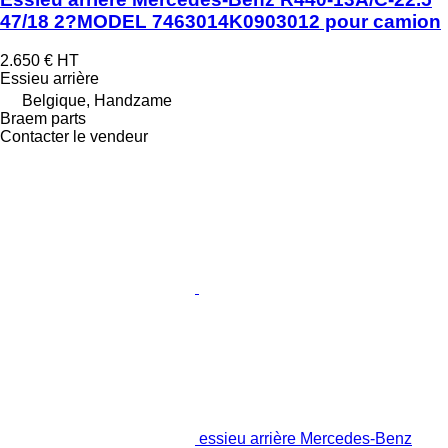
47/18 2?MODEL 7463014K0903012 pour camion
2.650 €
HT
Essieu arrière
Belgique, Handzame
Braem parts
Contacter le vendeur
essieu arrière Mercedes-Benz